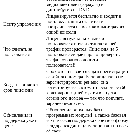
медиапакет даёт формуляр и
дистрибутив на DVD.
Лицензируется бесплатно и входит в
поставку: защита ставится и
Центр управления
настраивается на всех компьютерах из
одной консоли.
Лицензия нужна на каждого
пользователя интернет-шлюза, чей
Что считать за
трафик проверяется. Лицензия на 5
пользователя
пользователей даёт право проверять
трафик от одного до пяти
пользователей.
Срок отсчитывается с даты регистрации
серийного номера. Если лицензию не
зарегистрировали раньше, она
Когда начинается
регистрируется автоматически через 60
срок лицензии
календарных дней с даты выпуска
серийного номера — так что покупать
заранее безопасно.
Обновление вирусных баз и
Обновления и
программных модулей, а также базовая
поддержка уже в
техническая поддержка через веб-форму
цене
вендора входят в цену лицензии на весь
её срок.