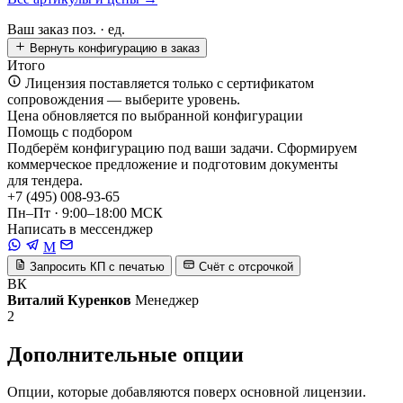
Ваш заказ
поз. ·
ед.
Вернуть конфигурацию в заказ
Итого
Лицензия поставляется только с сертификатом
сопровождения — выберите уровень.
Цена обновляется по выбранной конфигурации
Помощь с подбором
Подберём конфигурацию под ваши задачи. Сформируем
коммерческое предложение и подготовим документы
для тендера.
+7 (495) 008-93-65
Пн–Пт · 9:00–18:00 МСК
Написать в мессенджер
M
Запросить КП с печатью
Счёт с отсрочкой
ВК
Виталий Куренков
Менеджер
2
Дополнительные опции
Опции, которые добавляются поверх основной лицензии.