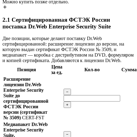
Можно купить позже отдельно.
2.1
Сертифицированная ФСТЭК России
поставка Dr.Web Enterprise Security Suite
Две позиции, которые делают поставку Dr.Web
сертифицированной: расширение лицензии до версии, на
которую выдан сертификат ФСТЭК России № 3509, и
медиапакет — коробка с дистрибутивом на DVD, формуляром
и копией сертификата. Добавляются к лицензии Dr.Web.
Цена
Позиция
Кол-во
Сумма
за ед.
Расширение
лицензии Dr.Web
Enterprise Security
−
Suite до
сертифицированной
+
ФСТЭК России
версии (сертификат
№ 3509)
CERT-FST
Медиапакет Dr.Web
Enterprise Security
−
Suite,