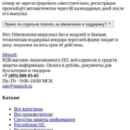
номер не зарегистрировать самостоятельно, регистрация
произойдёт автоматически через 60 календарных дней после
его выпуска.
Нужно ли отдельно платить за обновления и поддержку?
Нет. Обновления вирусных баз и модулей и базовая
техническая поддержка вендора через веб-форму входят в
цену лицензии на весь срок её действия.
Migsoft
B2B-магазин лицензионного ПО, веб-сервисов и средств
защиты информации. Оплата в рублях, документы для
бухгалтерии и тендеров.
+7 (495) 008-93-65
Пн–Пт · 9:00–18:00 МСК
sale@migsoft.ru
Каталог
Все категории
Все производители
Средства защиты информации
Российские ОС
Видеоконференции