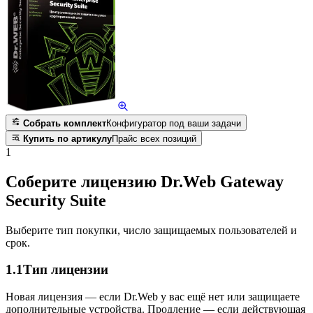
Собрать комплект
Конфигуратор под ваши задачи
Купить по артикулу
Прайс всех позиций
1
Соберите лицензию Dr.Web Gateway
Security Suite
Выберите тип покупки, число защищаемых пользователей и
срок.
1.1
Тип лицензии
Новая лицензия — если Dr.Web у вас ещё нет или защищаете
дополнительные устройства. Продление — если действующая