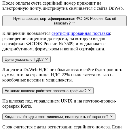
После оплаты счёта серийный номер приходит на
электронную почту, дистрибутив скачивается с сайта Dr.Web.
Нужна версия, сертифицированная ФСТЭК России. Как её
заказать?
К лицензии добавляется
сертифицированная поставка
:
расширение лицензии до версии, на которую выдан
сертификат ФСТЭК России № 3509, и медиапакет с
дистрибутивом, формуляром и копией сертификата.
Цены указаны с НДС?
Лицензии Dr.Web НДС не облагаются: в счёте будет ровно та
сумма, что на странице. НДС 22% начисляется только на
коробочные версии и медиапакеты.
На каких шлюзах работает проверка трафика?
На шлюзах под управлением UNIX и на почтово-прокси-
серверах Kerio.
Когда начнёт идти срок лицензии, если купить её заранее?
Срок считается с даты регистрации серийного номера. Если