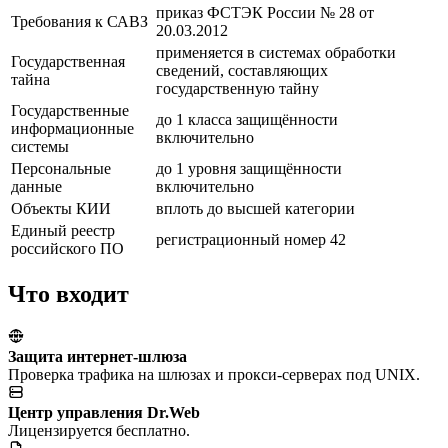
приказ ФСТЭК России № 28 от
Требования к САВЗ
20.03.2012
применяется в системах обработки
Государственная
сведений, составляющих
тайна
государственную тайну
Государственные
до 1 класса защищённости
информационные
включительно
системы
Персональные
до 1 уровня защищённости
данные
включительно
Объекты КИИ
вплоть до высшей категории
Единый реестр
регистрационный номер 42
российского ПО
Что входит
Защита интернет-шлюза
Проверка трафика на шлюзах и прокси-серверах под UNIX.
Центр управления Dr.Web
Лицензируется бесплатно.