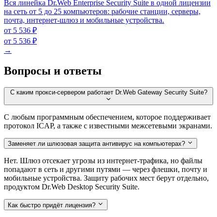
Вся линейка Dr.Web Enterprise Security Suite в одной лицензии
на сеть от 5 до 25 компьютеров: рабочие станции, серверы,
почта, интернет-шлюз и мобильные устройства.
от 5 536 ₽
от 5 536 ₽
→
Вопросы и ответы
С каким прокси-сервером работает Dr.Web Gateway Security Suite?
С любым программным обеспечением, которое поддерживает
протокол ICAP, а также с известными межсетевыми экранами.
Заменяет ли шлюзовая защита антивирус на компьютерах?
Нет. Шлюз отсекает угрозы из интернет-трафика, но файлы
попадают в сеть и другими путями — через флешки, почту и
мобильные устройства. Защиту рабочих мест берут отдельно,
продуктом Dr.Web Desktop Security Suite.
Как быстро придёт лицензия?