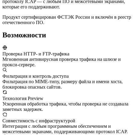
протоколу ICAP — с любым ПО и межсетевыми экранами,
которые его поддерживают.
Продукт сертифицирован ФСТЭК России и включён в реестр
отечественного ПО.
Возможности
Проверка HTTP- и FTP-трафика
Мгновенная антивирусная проверка трафика на шлюзе и
прокси-сервере.
Фильтрация и контроль доступа
Фильтрация по MIME-типу, размеру файла и имени хоста,
блокировка опасных сайтов.
Технология Preview
Ускоренная обработка трафика, чтобы проверка не создавала
заметных задержек.
Совместимость с инфраструктурой
Интеграция с любым программным обеспечением и
межсетевыми экранами, поддерживающими протокол ICAP.