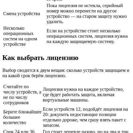
Пока лицензия не истекла, серийный
номер можно перенести на другое
Смена устройства
устройство — на старом защиту нужно
удалить.
Несколько
Если на устройстве стоит несколько
операционных
операционных систем, лицензия нужна
систем на одном
на каждую защищаемую систему.
устройстве
Как выбрать лицензию
Выбор сводится к двум вещам: сколько устройств защищаем и
на какой срок берём лицензию.
Считайте по
Лицензия нужна на каждое устройство,
числу устройств, а
где будет работать защита, включая
не по числу
виртуальные машины.
сотрудников
Если устройств 12, подойдёт лицензия на
Берите ближайшее
20: докупить недостающие позиции
большее
отдельно дороже, чем сразу взять пакет с
количество
запасом.
Срок 24 или 36
Год стоит дешевле разово, но на два и три