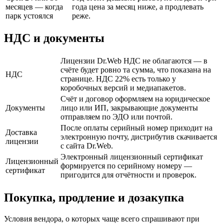
месяцев — когда
года цена за месяц ниже, а продлевать
парк устоялся
реже.
НДС и документы
Лицензии Dr.Web НДС не облагаются — в
счёте будет ровно та сумма, что показана на
НДС
странице. НДС 22% есть только у
коробочных версий и медиапакетов.
Счёт и договор оформляем на юридическое
Документы
лицо или ИП, закрывающие документы
отправляем по ЭДО или почтой.
После оплаты серийный номер приходит на
Доставка
электронную почту, дистрибутив скачивается
лицензии
с сайта Dr.Web.
Электронный лицензионный сертификат
Лицензионный
формируется по серийному номеру —
сертификат
пригодится для отчётности и проверок.
Покупка, продление и дозакупка
Условия вендора, о которых чаще всего спрашивают при