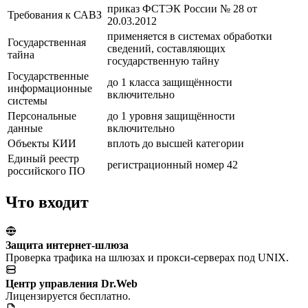
приказ ФСТЭК России № 28 от
Требования к САВЗ
20.03.2012
применяется в системах обработки
Государственная
сведений, составляющих
тайна
государственную тайну
Государственные
до 1 класса защищённости
информационные
включительно
системы
Персональные
до 1 уровня защищённости
данные
включительно
Объекты КИИ
вплоть до высшей категории
Единый реестр
регистрационный номер 42
российского ПО
Что входит
Защита интернет-шлюза
Проверка трафика на шлюзах и прокси-серверах под UNIX.
Центр управления Dr.Web
Лицензируется бесплатно.