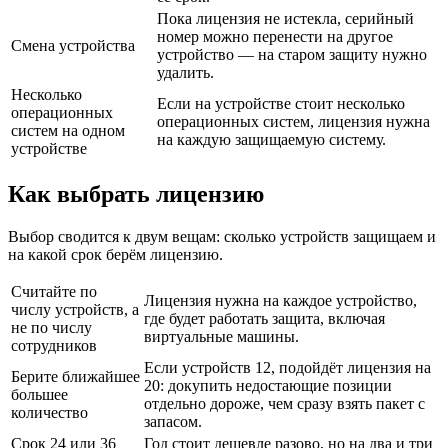
Пока лицензия не истекла, серийный
номер можно перенести на другое
Смена устройства
устройство — на старом защиту нужно
удалить.
Несколько
Если на устройстве стоит несколько
операционных
операционных систем, лицензия нужна
систем на одном
на каждую защищаемую систему.
устройстве
Как выбрать лицензию
Выбор сводится к двум вещам: сколько устройств защищаем и
на какой срок берём лицензию.
Считайте по
Лицензия нужна на каждое устройство,
числу устройств, а
где будет работать защита, включая
не по числу
виртуальные машины.
сотрудников
Если устройств 12, подойдёт лицензия на
Берите ближайшее
20: докупить недостающие позиции
большее
отдельно дороже, чем сразу взять пакет с
количество
запасом.
Срок 24 или 36
Год стоит дешевле разово, но на два и три