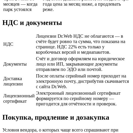
месяцев — когда
года цена за месяц ниже, а продлевать
парк устоялся
реже.
НДС и документы
Лицензии Dr.Web НДС не облагаются — в
счёте будет ровно та сумма, что показана на
НДС
странице. НДС 22% есть только у
коробочных версий и медиапакетов.
Счёт и договор оформляем на юридическое
Документы
лицо или ИП, закрывающие документы
отправляем по ЭДО или почтой.
После оплаты серийный номер приходит на
Доставка
электронную почту, дистрибутив скачивается
лицензии
с сайта Dr.Web.
Электронный лицензионный сертификат
Лицензионный
формируется по серийному номеру —
сертификат
пригодится для отчётности и проверок.
Покупка, продление и дозакупка
Условия вендора, о которых чаще всего спрашивают при