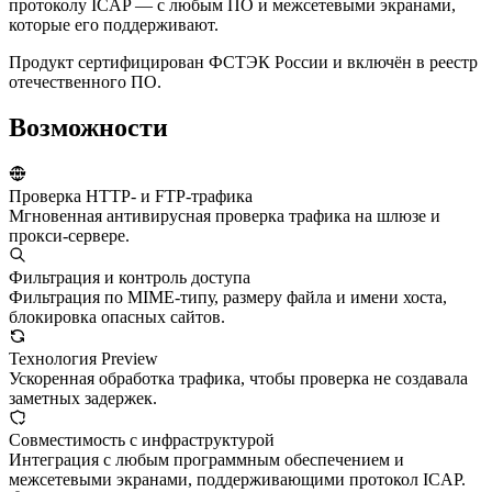
протоколу ICAP — с любым ПО и межсетевыми экранами,
которые его поддерживают.
Продукт сертифицирован ФСТЭК России и включён в реестр
отечественного ПО.
Возможности
Проверка HTTP- и FTP-трафика
Мгновенная антивирусная проверка трафика на шлюзе и
прокси-сервере.
Фильтрация и контроль доступа
Фильтрация по MIME-типу, размеру файла и имени хоста,
блокировка опасных сайтов.
Технология Preview
Ускоренная обработка трафика, чтобы проверка не создавала
заметных задержек.
Совместимость с инфраструктурой
Интеграция с любым программным обеспечением и
межсетевыми экранами, поддерживающими протокол ICAP.