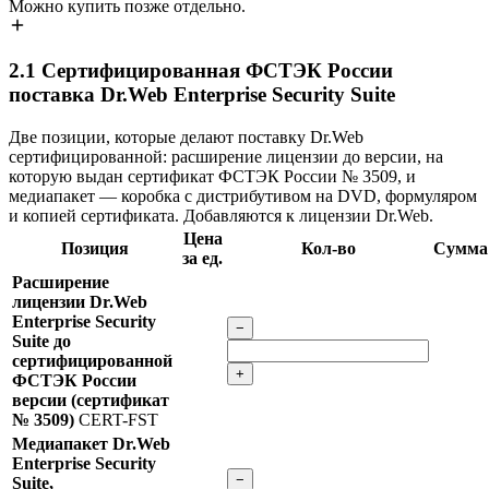
Можно купить позже отдельно.
2.1
Сертифицированная ФСТЭК России
поставка Dr.Web Enterprise Security Suite
Две позиции, которые делают поставку Dr.Web
сертифицированной: расширение лицензии до версии, на
которую выдан сертификат ФСТЭК России № 3509, и
медиапакет — коробка с дистрибутивом на DVD, формуляром
и копией сертификата. Добавляются к лицензии Dr.Web.
Цена
Позиция
Кол-во
Сумма
за ед.
Расширение
лицензии Dr.Web
Enterprise Security
−
Suite до
сертифицированной
+
ФСТЭК России
версии (сертификат
№ 3509)
CERT-FST
Медиапакет Dr.Web
Enterprise Security
−
Suite,