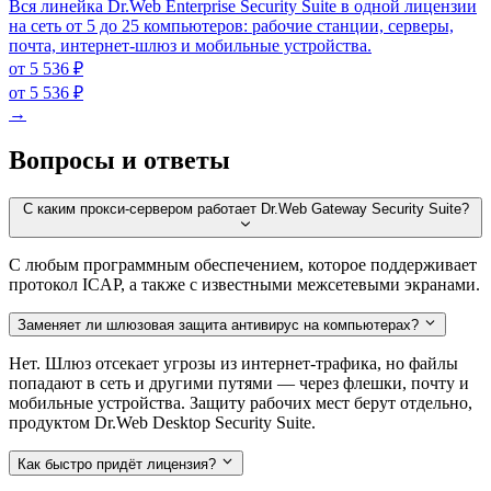
Вся линейка Dr.Web Enterprise Security Suite в одной лицензии
на сеть от 5 до 25 компьютеров: рабочие станции, серверы,
почта, интернет-шлюз и мобильные устройства.
от 5 536 ₽
от 5 536 ₽
→
Вопросы и ответы
С каким прокси-сервером работает Dr.Web Gateway Security Suite?
С любым программным обеспечением, которое поддерживает
протокол ICAP, а также с известными межсетевыми экранами.
Заменяет ли шлюзовая защита антивирус на компьютерах?
Нет. Шлюз отсекает угрозы из интернет-трафика, но файлы
попадают в сеть и другими путями — через флешки, почту и
мобильные устройства. Защиту рабочих мест берут отдельно,
продуктом Dr.Web Desktop Security Suite.
Как быстро придёт лицензия?