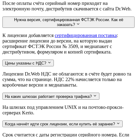
После оплаты счёта серийный номер приходит на
электронную почту, дистрибутив скачивается с сайта Dr.Web.
Нужна версия, сертифицированная ФСТЭК России. Как её
заказать?
К лицензии добавляется
сертифицированная поставка
:
расширение лицензии до версии, на которую выдан
сертификат ФСТЭК России № 3509, и медиапакет с
дистрибутивом, формуляром и копией сертификата.
Цены указаны с НДС?
Лицензии Dr.Web НДС не облагаются: в счёте будет ровно та
сумма, что на странице. НДС 22% начисляется только на
коробочные версии и медиапакеты.
На каких шлюзах работает проверка трафика?
На шлюзах под управлением UNIX и на почтово-прокси-
серверах Kerio.
Когда начнёт идти срок лицензии, если купить её заранее?
Срок считается с даты регистрации серийного номера. Если