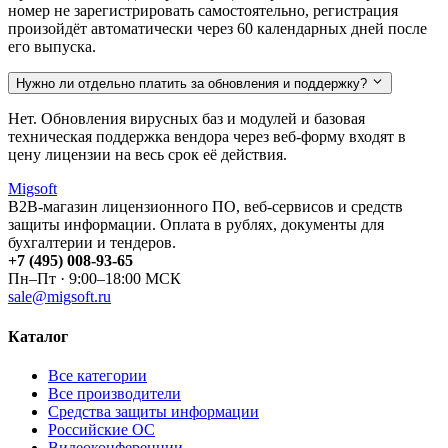
номер не зарегистрировать самостоятельно, регистрация
произойдёт автоматически через 60 календарных дней после
его выпуска.
Нужно ли отдельно платить за обновления и поддержку?
Нет. Обновления вирусных баз и модулей и базовая
техническая поддержка вендора через веб-форму входят в
цену лицензии на весь срок её действия.
Migsoft
B2B-магазин лицензионного ПО, веб-сервисов и средств
защиты информации. Оплата в рублях, документы для
бухгалтерии и тендеров.
+7 (495) 008-93-65
Пн–Пт · 9:00–18:00 МСК
sale@migsoft.ru
Каталог
Все категории
Все производители
Средства защиты информации
Российские ОС
Видеоконференции