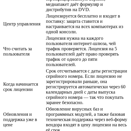
медиапакет даёт формуляр и
дистрибутив на DVD.
Лицензируется бесплатно и входит в
поставку: защита ставится и
Центр управления
настраивается на всех компьютерах из
одной консоли.
Лицензия нужна на каждого
пользователя интернет-шлюза, чей
Что считать за
трафик проверяется. Лицензия на 5
пользователя
пользователей даёт право проверять
трафик от одного до пяти
пользователей.
Срок отсчитывается с даты регистрации
серийного номера. Если лицензию не
зарегистрировали раньше, она
Когда начинается
регистрируется автоматически через 60
срок лицензии
календарных дней с даты выпуска
серийного номера — так что покупать
заранее безопасно.
Обновление вирусных баз и
Обновления и
программных модулей, а также базовая
поддержка уже в
техническая поддержка через веб-форму
цене
вендора входят в цену лицензии на весь
её срок.