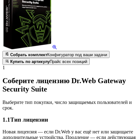
Собрать комплект
Конфигуратор под ваши задачи
Купить по артикулу
Прайс всех позиций
1
Соберите лицензию Dr.Web Gateway
Security Suite
Выберите тип покупки, число защищаемых пользователей и
срок.
1.1
Тип лицензии
Новая лицензия — если Dr.Web у вас ещё нет или защищаете
дополнительные устройства. Продление — если действующая