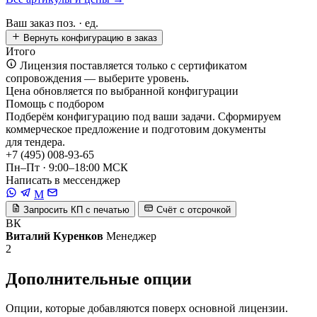
Ваш заказ
поз. ·
ед.
Вернуть конфигурацию в заказ
Итого
Лицензия поставляется только с сертификатом
сопровождения — выберите уровень.
Цена обновляется по выбранной конфигурации
Помощь с подбором
Подберём конфигурацию под ваши задачи. Сформируем
коммерческое предложение и подготовим документы
для тендера.
+7 (495) 008-93-65
Пн–Пт · 9:00–18:00 МСК
Написать в мессенджер
M
Запросить КП с печатью
Счёт с отсрочкой
ВК
Виталий Куренков
Менеджер
2
Дополнительные опции
Опции, которые добавляются поверх основной лицензии.