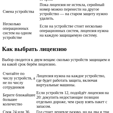
Пока лицензия не истекла, серийный
номер можно перенести на другое
Смена устройства
устройство — на старом защиту нужно
удалить.
Несколько
Если на устройстве стоит несколько
операционных
операционных систем, лицензия нужна
систем на одном
на каждую защищаемую систему.
устройстве
Как выбрать лицензию
Выбор сводится к двум вещам: сколько устройств защищаем и
на какой срок берём лицензию.
Считайте по
Лицензия нужна на каждое устройство,
числу устройств, а
где будет работать защита, включая
не по числу
виртуальные машины.
сотрудников
Если устройств 12, подойдёт лицензия на
Берите ближайшее
20: докупить недостающие позиции
большее
отдельно дороже, чем сразу взять пакет с
количество
запасом.
Срок 24 или 36
Год стоит дешевле разово, но на два и три