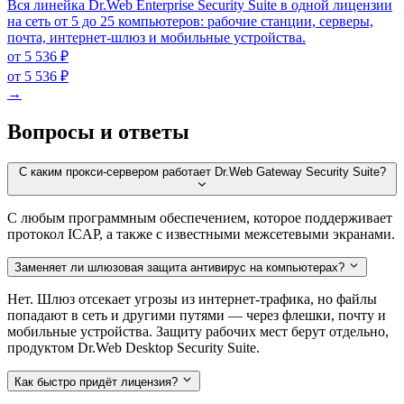
Вся линейка Dr.Web Enterprise Security Suite в одной лицензии
на сеть от 5 до 25 компьютеров: рабочие станции, серверы,
почта, интернет-шлюз и мобильные устройства.
от 5 536 ₽
от 5 536 ₽
→
Вопросы и ответы
С каким прокси-сервером работает Dr.Web Gateway Security Suite?
С любым программным обеспечением, которое поддерживает
протокол ICAP, а также с известными межсетевыми экранами.
Заменяет ли шлюзовая защита антивирус на компьютерах?
Нет. Шлюз отсекает угрозы из интернет-трафика, но файлы
попадают в сеть и другими путями — через флешки, почту и
мобильные устройства. Защиту рабочих мест берут отдельно,
продуктом Dr.Web Desktop Security Suite.
Как быстро придёт лицензия?