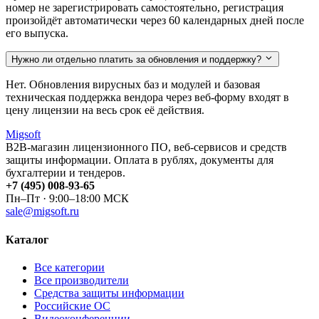
номер не зарегистрировать самостоятельно, регистрация
произойдёт автоматически через 60 календарных дней после
его выпуска.
Нужно ли отдельно платить за обновления и поддержку?
Нет. Обновления вирусных баз и модулей и базовая
техническая поддержка вендора через веб-форму входят в
цену лицензии на весь срок её действия.
Migsoft
B2B-магазин лицензионного ПО, веб-сервисов и средств
защиты информации. Оплата в рублях, документы для
бухгалтерии и тендеров.
+7 (495) 008-93-65
Пн–Пт · 9:00–18:00 МСК
sale@migsoft.ru
Каталог
Все категории
Все производители
Средства защиты информации
Российские ОС
Видеоконференции