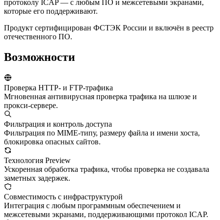
протоколу ICAP — с любым ПО и межсетевыми экранами,
которые его поддерживают.
Продукт сертифицирован ФСТЭК России и включён в реестр
отечественного ПО.
Возможности
Проверка HTTP- и FTP-трафика
Мгновенная антивирусная проверка трафика на шлюзе и
прокси-сервере.
Фильтрация и контроль доступа
Фильтрация по MIME-типу, размеру файла и имени хоста,
блокировка опасных сайтов.
Технология Preview
Ускоренная обработка трафика, чтобы проверка не создавала
заметных задержек.
Совместимость с инфраструктурой
Интеграция с любым программным обеспечением и
межсетевыми экранами, поддерживающими протокол ICAP.