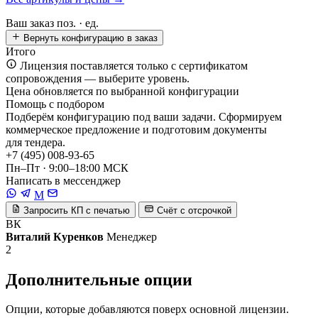
Ваш заказ
поз. ·
ед.
Вернуть конфигурацию в заказ
Итого
Лицензия поставляется только с сертификатом
сопровождения — выберите уровень.
Цена обновляется по выбранной конфигурации
Помощь с подбором
Подберём конфигурацию под ваши задачи. Сформируем
коммерческое предложение и подготовим документы
для тендера.
+7 (495) 008-93-65
Пн–Пт · 9:00–18:00 МСК
Написать в мессенджер
M
Запросить КП с печатью
Счёт с отсрочкой
ВК
Виталий Куренков
Менеджер
2
Дополнительные опции
Опции, которые добавляются поверх основной лицензии.