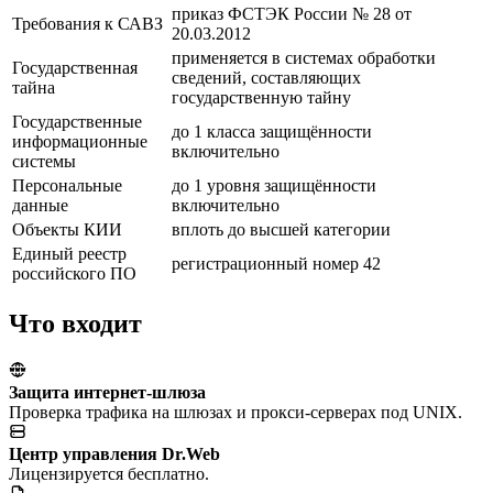
приказ ФСТЭК России № 28 от
Требования к САВЗ
20.03.2012
применяется в системах обработки
Государственная
сведений, составляющих
тайна
государственную тайну
Государственные
до 1 класса защищённости
информационные
включительно
системы
Персональные
до 1 уровня защищённости
данные
включительно
Объекты КИИ
вплоть до высшей категории
Единый реестр
регистрационный номер 42
российского ПО
Что входит
Защита интернет-шлюза
Проверка трафика на шлюзах и прокси-серверах под UNIX.
Центр управления Dr.Web
Лицензируется бесплатно.