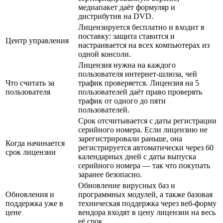
медиапакет даёт формуляр и
дистрибутив на DVD.
Лицензируется бесплатно и входит в
поставку: защита ставится и
Центр управления
настраивается на всех компьютерах из
одной консоли.
Лицензия нужна на каждого
пользователя интернет-шлюза, чей
Что считать за
трафик проверяется. Лицензия на 5
пользователя
пользователей даёт право проверять
трафик от одного до пяти
пользователей.
Срок отсчитывается с даты регистрации
серийного номера. Если лицензию не
зарегистрировали раньше, она
Когда начинается
регистрируется автоматически через 60
срок лицензии
календарных дней с даты выпуска
серийного номера — так что покупать
заранее безопасно.
Обновление вирусных баз и
Обновления и
программных модулей, а также базовая
поддержка уже в
техническая поддержка через веб-форму
цене
вендора входят в цену лицензии на весь
её срок.