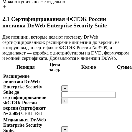
Можно купить позже отдельно.
2.1
Сертифицированная ФСТЭК России
поставка Dr.Web Enterprise Security Suite
Две позиции, которые делают поставку Dr.Web
сертифицированной: расширение лицензии до версии, на
которую выдан сертификат ФСТЭК России № 3509, и
медиапакет — коробка с дистрибутивом на DVD, формуляром
и копией сертификата. Добавляются к лицензии Dr.Web.
Цена
Позиция
Кол-во
Сумма
за ед.
Расширение
лицензии Dr.Web
Enterprise Security
−
Suite до
сертифицированной
+
ФСТЭК России
версии (сертификат
№ 3509)
CERT-FST
Медиапакет Dr.Web
Enterprise Security
−
Suite,