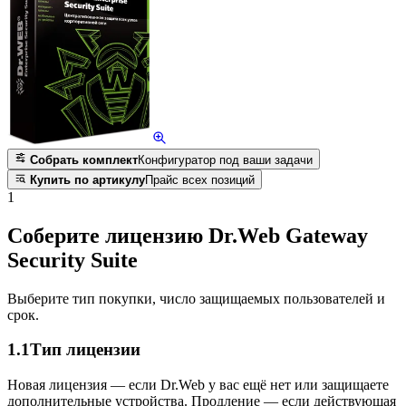
Собрать комплект
Конфигуратор под ваши задачи
Купить по артикулу
Прайс всех позиций
1
Соберите лицензию Dr.Web Gateway
Security Suite
Выберите тип покупки, число защищаемых пользователей и
срок.
1.1
Тип лицензии
Новая лицензия — если Dr.Web у вас ещё нет или защищаете
дополнительные устройства. Продление — если действующая