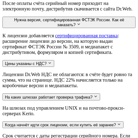
После оплаты счёта серийный номер приходит на
электронную почту, дистрибутив скачивается с сайта Dr.Web.
Нужна версия, сертифицированная ФСТЭК России. Как её
заказать?
К лицензии добавляется
сертифицированная поставка
:
расширение лицензии до версии, на которую выдан
сертификат ФСТЭК России № 3509, и медиапакет с
дистрибутивом, формуляром и копией сертификата.
Цены указаны с НДС?
Лицензии Dr.Web НДС не облагаются: в счёте будет ровно та
сумма, что на странице. НДС 22% начисляется только на
коробочные версии и медиапакеты.
На каких шлюзах работает проверка трафика?
На шлюзах под управлением UNIX и на почтово-прокси-
серверах Kerio.
Когда начнёт идти срок лицензии, если купить её заранее?
Срок считается с даты регистрации серийного номера. Если