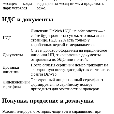
месяцев — когда
года цена за месяц ниже, а продлевать
парк устоялся
реже.
НДС и документы
Лицензии Dr.Web НДС не облагаются — в
счёте будет ровно та сумма, что показана на
НДС
странице. НДС 22% есть только у
коробочных версий и медиапакетов.
Счёт и договор оформляем на юридическое
Документы
лицо или ИП, закрывающие документы
отправляем по ЭДО или почтой.
После оплаты серийный номер приходит на
Доставка
электронную почту, дистрибутив скачивается
лицензии
с сайта Dr.Web.
Электронный лицензионный сертификат
Лицензионный
формируется по серийному номеру —
сертификат
пригодится для отчётности и проверок.
Покупка, продление и дозакупка
Условия вендора, о которых чаще всего спрашивают при