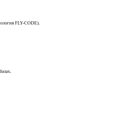
нология FLY-CODE).
базах.