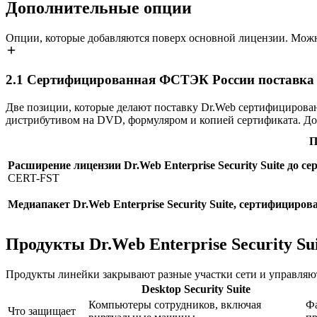
Дополнительные опции
Опции, которые добавляются поверх основной лицензии. Можн
2.1
Сертифицированная ФСТЭК России поставка Dr.
Две позиции, которые делают поставку Dr.Web сертифицирова
дистрибутивом на DVD, формуляром и копией сертификата. До
П
Расширение лицензии Dr.Web Enterprise Security Suite до
CERT-FST
Медиапакет Dr.Web Enterprise Security Suite, сертифицир
Продукты Dr.Web Enterprise Security Su
Продукты линейки закрывают разные участки сети и управляют
Desktop Security Suite
Компьютеры сотрудников, включая
Фа
Что защищает