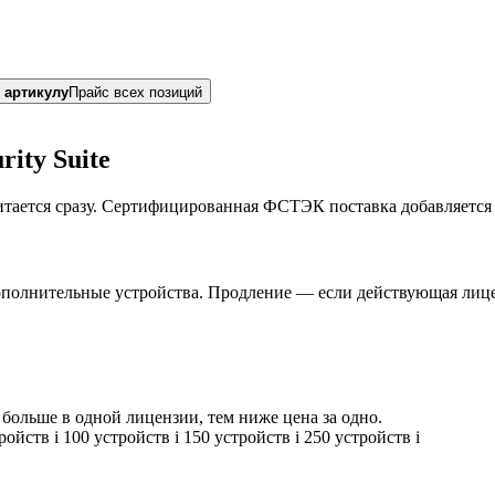
 артикулу
Прайс всех позиций
ity Suite
итается сразу. Сертифицированная ФСТЭК поставка добавляется
ополнительные устройства. Продление — если действующая лице
больше в одной лицензии, тем ниже цена за одно.
тройств
i
100 устройств
i
150 устройств
i
250 устройств
i