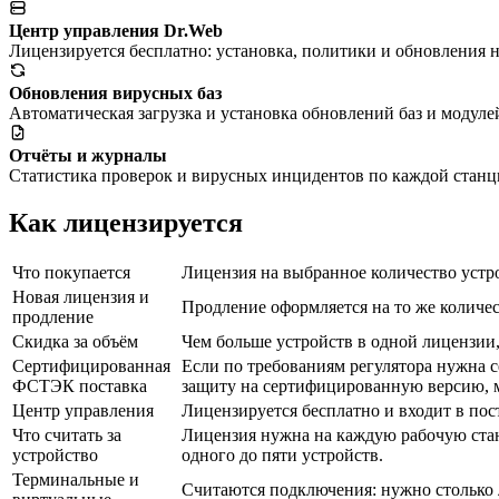
Центр управления Dr.Web
Лицензируется бесплатно: установка, политики и обновления н
Обновления вирусных баз
Автоматическая загрузка и установка обновлений баз и модуле
Отчёты и журналы
Статистика проверок и вирусных инцидентов по каждой станц
Как лицензируется
Что покупается
Лицензия на выбранное количество устро
Новая лицензия и
Продление оформляется на то же количес
продление
Скидка за объём
Чем больше устройств в одной лицензии,
Сертифицированная
Если по требованиям регулятора нужна 
ФСТЭК поставка
защиту на сертифицированную версию, м
Центр управления
Лицензируется бесплатно и входит в пост
Что считать за
Лицензия нужна на каждую рабочую стан
устройство
одного до пяти устройств.
Терминальные и
Считаются подключения: нужно столько л