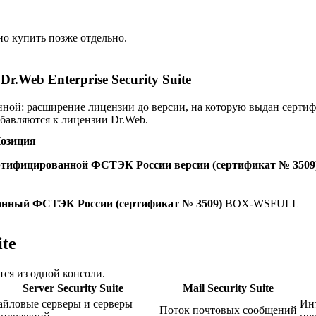
о купить позже отдельно.
Web Enterprise Security Suite
нной: расширение лицензии до версии, на которую выдан серти
бавляются к лицензии Dr.Web.
озиция
 сертифицированной ФСТЭК России версии (сертификат № 3509
ованный ФСТЭК России (сертификат № 3509)
BOX-WSFULL
ite
ся из одной консоли.
Server Security Suite
Mail Security Suite
йловые серверы и серверы
Ин
Поток почтовых сообщений