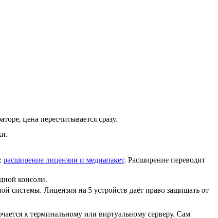
торе, цена пересчитывается сразу.
ки.
:
расширение лицензии и медиапакет
. Расширение переводит
одной консоли.
й системы. Лицензия на 5 устройств даёт право защищать от
ючается к терминальному или виртуальному серверу. Сам