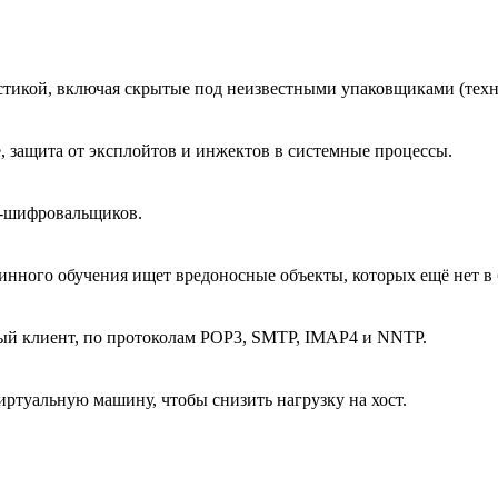
стикой, включая скрытые под неизвестными упаковщиками (тех
, защита от эксплойтов и инжектов в системные процессы.
в-шифровальщиков.
инного обучения ищет вредоносные объекты, которых ещё нет в 
вый клиент, по протоколам POP3, SMTP, IMAP4 и NNTP.
иртуальную машину, чтобы снизить нагрузку на хост.