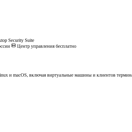
op Security Suite
оссии
Центр управления бесплатно
inux и macOS, включая виртуальные машины и клиентов термин