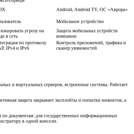
кси-сервере
IX
Android, Android TV, ОС «Аврора»
льзователь
Мобильное устройство
локировать угрозу на
Защита мобильных устройств
де в сеть
компании
теграция по протоколу
Контроль приложений, трафика и
P, IPv4 и IPv6
сканер уязвимостей
ьных и виртуальных серверов, встроенные системы. Работает
вентивная защита закрывает эксплойты и попытки инжектов, а
 и по документам: для государственных информационных
истратору в одной консоли.