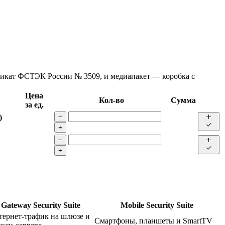
фикат ФСТЭК России № 3509, и медиапакет — коробка с
Цена
Кол-во
Сумма
за ед.
)
−
+
−
+
Gateway Security Suite
Mobile Security Suite
тернет-трафик на шлюзе и
Смартфоны, планшеты и SmartTV