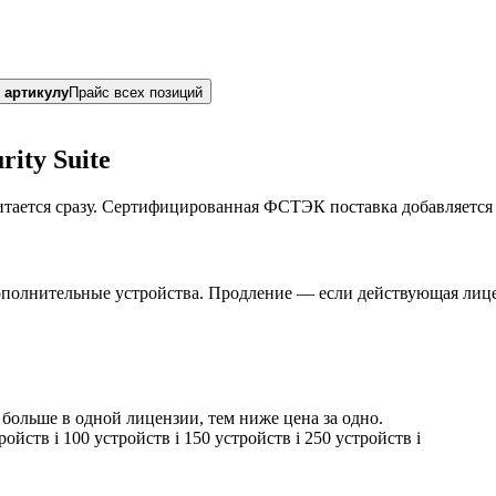
 артикулу
Прайс всех позиций
ity Suite
итается сразу. Сертифицированная ФСТЭК поставка добавляется
ополнительные устройства. Продление — если действующая лице
больше в одной лицензии, тем ниже цена за одно.
тройств
i
100 устройств
i
150 устройств
i
250 устройств
i