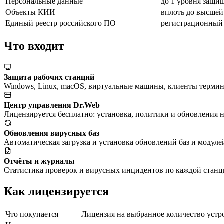
Персональные данные
до 1 уровня защи
Объекты КИИ
вплоть до высшей
Единый реестр российского ПО
регистрационный
Что входит
Защита рабочих станций
Windows, Linux, macOS, виртуальные машины, клиенты термин
Центр управления Dr.Web
Лицензируется бесплатно: установка, политики и обновления н
Обновления вирусных баз
Автоматическая загрузка и установка обновлений баз и модуле
Отчёты и журналы
Статистика проверок и вирусных инцидентов по каждой станц
Как лицензируется
Что покупается
Лицензия на выбранное количество устро