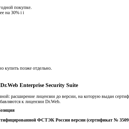
егодной покупке.
ее на 30%
i
i
о купить позже отдельно.
Web Enterprise Security Suite
нной: расширение лицензии до версии, на которую выдан серти
бавляются к лицензии Dr.Web.
озиция
 сертифицированной ФСТЭК России версии (сертификат № 3509