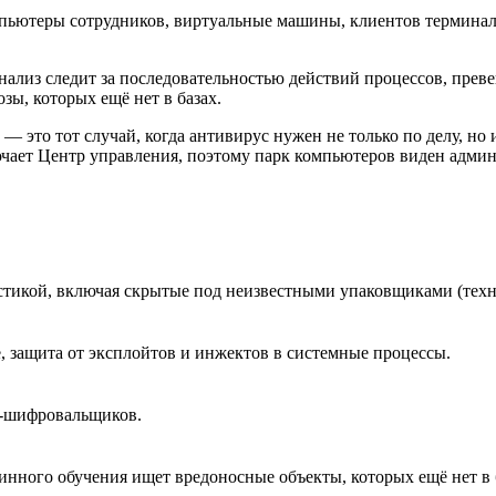
омпьютеры сотрудников, виртуальные машины, клиентов терминал
анализ следит за последовательностью действий процессов, пре
зы, которых ещё нет в базах.
это тот случай, когда антивирус нужен не только по делу, но
чает Центр управления, поэтому парк компьютеров виден админ
стикой, включая скрытые под неизвестными упаковщиками (тех
, защита от эксплойтов и инжектов в системные процессы.
в-шифровальщиков.
инного обучения ищет вредоносные объекты, которых ещё нет в 