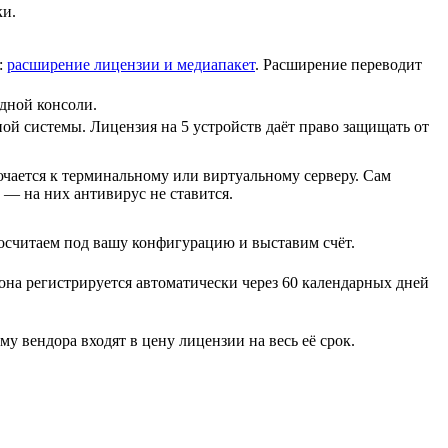
ки.
:
расширение лицензии и медиапакет
. Расширение переводит
одной консоли.
й системы. Лицензия на 5 устройств даёт право защищать от
ючается к терминальному или виртуальному серверу. Сам
 — на них антивирус не ставится.
осчитаем под вашу конфигурацию и выставим счёт.
она регистрируется автоматически через 60 календарных дней
у вендора входят в цену лицензии на весь её срок.