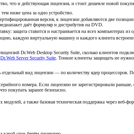
тво, что и действующая лицензия, и стоит дешевле новой покуп
 тем ниже цена за одно устройство.
сертифицированная версия, к лицензии добавляются две позиции
едиапакет даёт формуляр и дистрибутив на DVD.
авку: защита ставится и настраивается на всех компьютерах из 
цию, каждую виртуальную машину и каждого клиента встроенно
ицензий Dr.Web Desktop Security Suite, сколько клиентов подкл
й
Dr.Web Server Security Suite
. Тонкие клиенты защищать не нужно
ь отдельный вид лицензии — по количеству ядер процессоров. П
серийного номера. Если лицензию не зарегистрировали раньше, 
что покупать заранее безопасно.
модулей, а также базовая техническая поддержка через веб-форм
а какой срок берём лицензию.