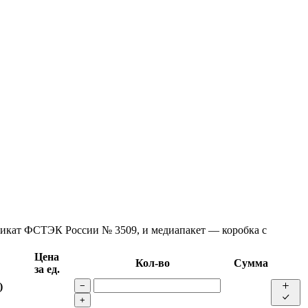
фикат ФСТЭК России № 3509, и медиапакет — коробка с
Цена
Кол-во
Сумма
за ед.
)
−
+