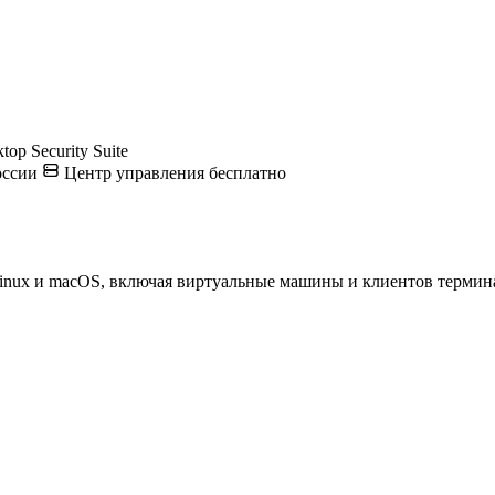
op Security Suite
оссии
Центр управления бесплатно
inux и macOS, включая виртуальные машины и клиентов термин