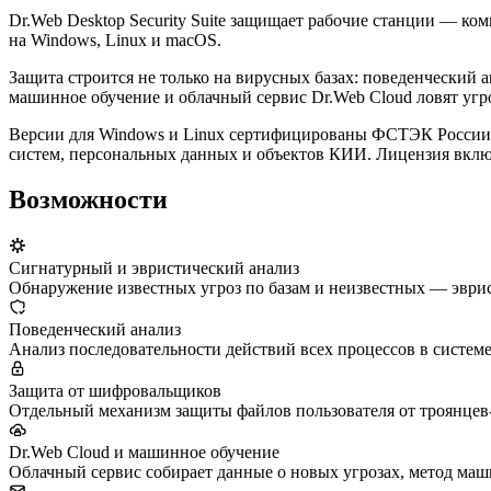
Dr.Web Desktop Security Suite защищает рабочие станции — к
на Windows, Linux и macOS.
Защита строится не только на вирусных базах: поведенческий 
машинное обучение и облачный сервис Dr.Web Cloud ловят угро
Версии для Windows и Linux сертифицированы ФСТЭК России — 
систем, персональных данных и объектов КИИ. Лицензия вклю
Возможности
Сигнатурный и эвристический анализ
Обнаружение известных угроз по базам и неизвестных — эври
Поведенческий анализ
Анализ последовательности действий всех процессов в системе
Защита от шифровальщиков
Отдельный механизм защиты файлов пользователя от троянце
Dr.Web Cloud и машинное обучение
Облачный сервис собирает данные о новых угрозах, метод маш