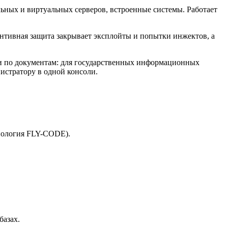
ьных и виртуальных серверов, встроенные системы. Работает
вентивная защита закрывает эксплойты и попытки инжектов, а
 и по документам: для государственных информационных
истратору в одной консоли.
нология FLY-CODE).
базах.