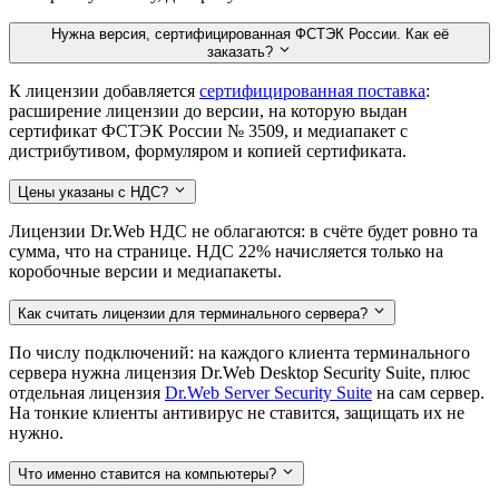
Нужна версия, сертифицированная ФСТЭК России. Как её
заказать?
К лицензии добавляется
сертифицированная поставка
:
расширение лицензии до версии, на которую выдан
сертификат ФСТЭК России № 3509, и медиапакет с
дистрибутивом, формуляром и копией сертификата.
Цены указаны с НДС?
Лицензии Dr.Web НДС не облагаются: в счёте будет ровно та
сумма, что на странице. НДС 22% начисляется только на
коробочные версии и медиапакеты.
Как считать лицензии для терминального сервера?
По числу подключений: на каждого клиента терминального
сервера нужна лицензия Dr.Web Desktop Security Suite, плюс
отдельная лицензия
Dr.Web Server Security Suite
на сам сервер.
На тонкие клиенты антивирус не ставится, защищать их не
нужно.
Что именно ставится на компьютеры?