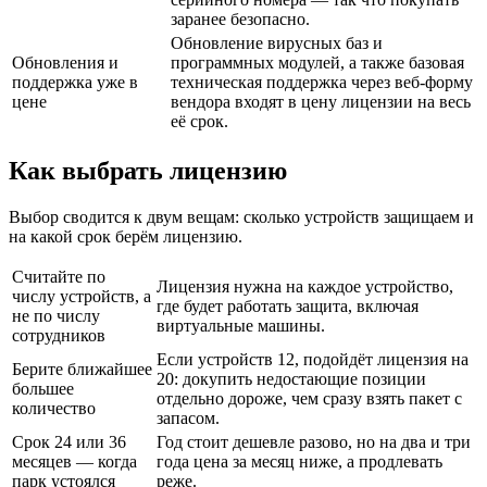
заранее безопасно.
Обновление вирусных баз и
Обновления и
программных модулей, а также базовая
поддержка уже в
техническая поддержка через веб-форму
цене
вендора входят в цену лицензии на весь
её срок.
Как выбрать лицензию
Выбор сводится к двум вещам: сколько устройств защищаем и
на какой срок берём лицензию.
Считайте по
Лицензия нужна на каждое устройство,
числу устройств, а
где будет работать защита, включая
не по числу
виртуальные машины.
сотрудников
Если устройств 12, подойдёт лицензия на
Берите ближайшее
20: докупить недостающие позиции
большее
отдельно дороже, чем сразу взять пакет с
количество
запасом.
Срок 24 или 36
Год стоит дешевле разово, но на два и три
месяцев — когда
года цена за месяц ниже, а продлевать
парк устоялся
реже.