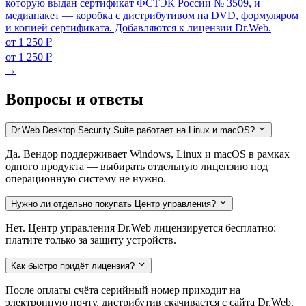
которую выдан сертификат ФСТЭК России № 3509, и
медиапакет — коробка с дистрибутивом на DVD, формуляром
и копией сертификата. Добавляются к лицензии Dr.Web.
от 1 250 ₽
от 1 250 ₽
→
Вопросы и ответы
Dr.Web Desktop Security Suite работает на Linux и macOS?
Да. Вендор поддерживает Windows, Linux и macOS в рамках
одного продукта — выбирать отдельную лицензию под
операционную систему не нужно.
Нужно ли отдельно покупать Центр управления?
Нет. Центр управления Dr.Web лицензируется бесплатно:
платите только за защиту устройств.
Как быстро придёт лицензия?
После оплаты счёта серийный номер приходит на
электронную почту, дистрибутив скачивается с сайта Dr.Web.