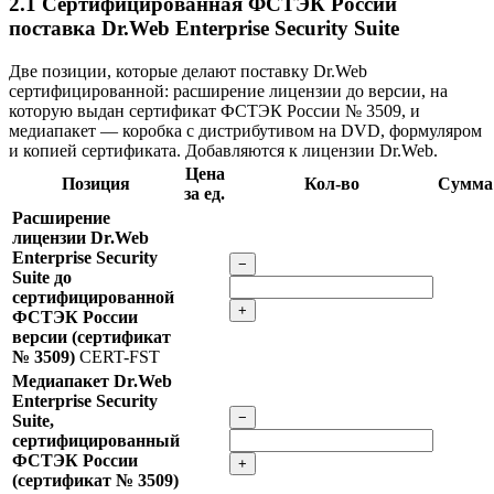
2.1
Сертифицированная ФСТЭК России
поставка Dr.Web Enterprise Security Suite
Две позиции, которые делают поставку Dr.Web
сертифицированной: расширение лицензии до версии, на
которую выдан сертификат ФСТЭК России № 3509, и
медиапакет — коробка с дистрибутивом на DVD, формуляром
и копией сертификата. Добавляются к лицензии Dr.Web.
Цена
Позиция
Кол-во
Сумма
за ед.
Расширение
лицензии Dr.Web
Enterprise Security
−
Suite до
сертифицированной
+
ФСТЭК России
версии (сертификат
№ 3509)
CERT-FST
Медиапакет Dr.Web
Enterprise Security
−
Suite,
сертифицированный
ФСТЭК России
+
(сертификат № 3509)