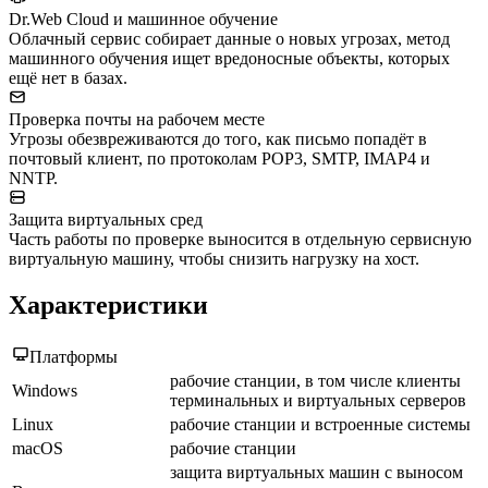
Dr.Web Cloud и машинное обучение
Облачный сервис собирает данные о новых угрозах, метод
машинного обучения ищет вредоносные объекты, которых
ещё нет в базах.
Проверка почты на рабочем месте
Угрозы обезвреживаются до того, как письмо попадёт в
почтовый клиент, по протоколам POP3, SMTP, IMAP4 и
NNTP.
Защита виртуальных сред
Часть работы по проверке выносится в отдельную сервисную
виртуальную машину, чтобы снизить нагрузку на хост.
Характеристики
Платформы
рабочие станции, в том числе клиенты
Windows
терминальных и виртуальных серверов
Linux
рабочие станции и встроенные системы
macOS
рабочие станции
защита виртуальных машин с выносом