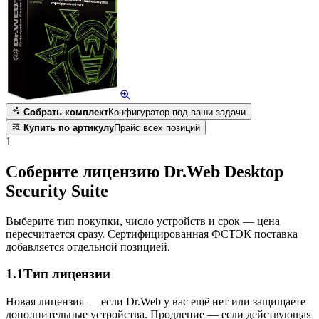
Собрать комплект
Конфигуратор под ваши задачи
Купить по артикулу
Прайс всех позиций
1
Соберите лицензию Dr.Web Desktop
Security Suite
Выберите тип покупки, число устройств и срок — цена
пересчитается сразу. Сертифицированная ФСТЭК поставка
добавляется отдельной позицией.
1.1
Тип лицензии
Новая лицензия — если Dr.Web у вас ещё нет или защищаете
дополнительные устройства. Продление — если действующая