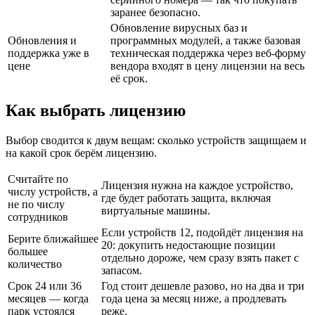
заранее безопасно.
Обновление вирусных баз и
Обновления и
программных модулей, а также базовая
поддержка уже в
техническая поддержка через веб-форму
цене
вендора входят в цену лицензии на весь
её срок.
Как выбрать лицензию
Выбор сводится к двум вещам: сколько устройств защищаем и
на какой срок берём лицензию.
Считайте по
Лицензия нужна на каждое устройство,
числу устройств, а
где будет работать защита, включая
не по числу
виртуальные машины.
сотрудников
Если устройств 12, подойдёт лицензия на
Берите ближайшее
20: докупить недостающие позиции
большее
отдельно дороже, чем сразу взять пакет с
количество
запасом.
Срок 24 или 36
Год стоит дешевле разово, но на два и три
месяцев — когда
года цена за месяц ниже, а продлевать
парк устоялся
реже.