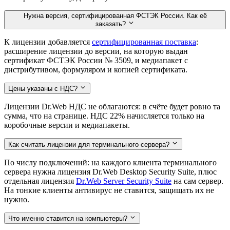
Нужна версия, сертифицированная ФСТЭК России. Как её
заказать?
К лицензии добавляется
сертифицированная поставка
:
расширение лицензии до версии, на которую выдан
сертификат ФСТЭК России № 3509, и медиапакет с
дистрибутивом, формуляром и копией сертификата.
Цены указаны с НДС?
Лицензии Dr.Web НДС не облагаются: в счёте будет ровно та
сумма, что на странице. НДС 22% начисляется только на
коробочные версии и медиапакеты.
Как считать лицензии для терминального сервера?
По числу подключений: на каждого клиента терминального
сервера нужна лицензия Dr.Web Desktop Security Suite, плюс
отдельная лицензия
Dr.Web Server Security Suite
на сам сервер.
На тонкие клиенты антивирус не ставится, защищать их не
нужно.
Что именно ставится на компьютеры?