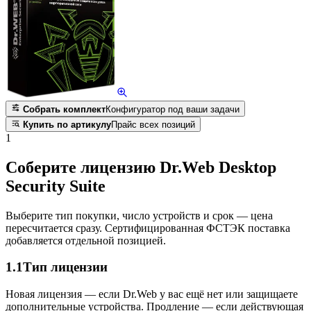
Собрать комплект
Конфигуратор под ваши задачи
Купить по артикулу
Прайс всех позиций
1
Соберите лицензию Dr.Web Desktop
Security Suite
Выберите тип покупки, число устройств и срок — цена
пересчитается сразу. Сертифицированная ФСТЭК поставка
добавляется отдельной позицией.
1.1
Тип лицензии
Новая лицензия — если Dr.Web у вас ещё нет или защищаете
дополнительные устройства. Продление — если действующая