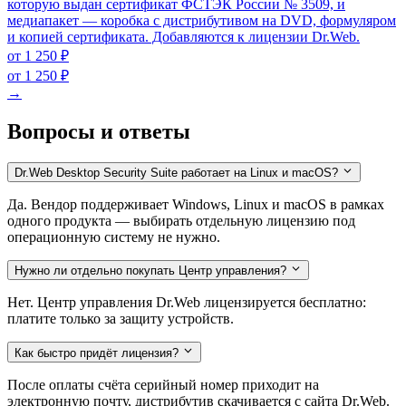
которую выдан сертификат ФСТЭК России № 3509, и
медиапакет — коробка с дистрибутивом на DVD, формуляром
и копией сертификата. Добавляются к лицензии Dr.Web.
от 1 250 ₽
от 1 250 ₽
→
Вопросы и ответы
Dr.Web Desktop Security Suite работает на Linux и macOS?
Да. Вендор поддерживает Windows, Linux и macOS в рамках
одного продукта — выбирать отдельную лицензию под
операционную систему не нужно.
Нужно ли отдельно покупать Центр управления?
Нет. Центр управления Dr.Web лицензируется бесплатно:
платите только за защиту устройств.
Как быстро придёт лицензия?
После оплаты счёта серийный номер приходит на
электронную почту, дистрибутив скачивается с сайта Dr.Web.