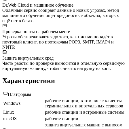
Dr.Web Cloud и машинное обучение
Облачный сервис собирает данные о новых угрозах, метод
машинного обучения ищет вредоносные объекты, которых
ещё нет в базах.
Проверка почты на рабочем месте
Угрозы обезвреживаются до того, как письмо попадёт в
почтовый клиент, по протоколам POP3, SMTP, IMAP4 и
NNTP.
Защита виртуальных сред
Часть работы по проверке выносится в отдельную сервисную
виртуальную машину, чтобы снизить нагрузку на хост.
Характеристики
Платформы
рабочие станции, в том числе клиенты
Windows
терминальных и виртуальных серверов
Linux
рабочие станции и встроенные системы
macOS
рабочие станции
защита виртуальных машин с выносом