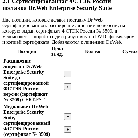
2.1
Сертифицированная ФСТЭК России
поставка Dr.Web Enterprise Security Suite
Две позиции, которые делают поставку Dr.Web
сертифицированной: расширение лицензии до версии, на
которую выдан сертификат ФСТЭК России № 3509, и
медиапакет — коробка с дистрибутивом на DVD, формуляром
и копией сертификата. Добавляются к лицензии Dr.Web.
Цена
Позиция
Кол-во
Сумма
за ед.
Расширение
лицензии Dr.Web
Enterprise Security
−
Suite до
сертифицированной
+
ФСТЭК России
версии (сертификат
№ 3509)
CERT-FST
Медиапакет Dr.Web
Enterprise Security
−
Suite,
сертифицированный
ФСТЭК России
+
(сертификат № 3509)