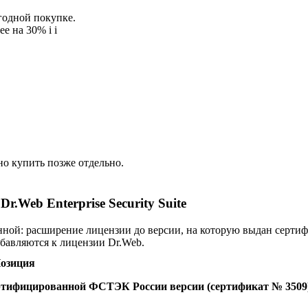
егодной покупке.
ее на 30%
i
i
о купить позже отдельно.
Web Enterprise Security Suite
нной: расширение лицензии до версии, на которую выдан серти
бавляются к лицензии Dr.Web.
озиция
 сертифицированной ФСТЭК России версии (сертификат № 3509