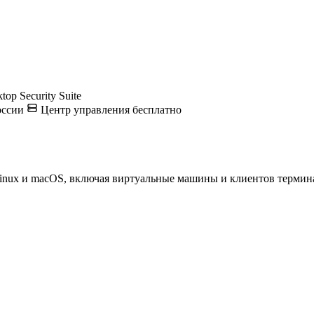
op Security Suite
оссии
Центр управления бесплатно
inux и macOS, включая виртуальные машины и клиентов термин