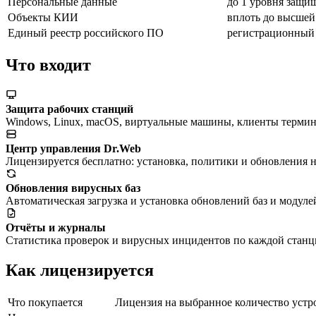
Персональные данные
до 1 уровня защи
Объекты КИИ
вплоть до высшей
Единый реестр российского ПО
регистрационный
Что входит
Защита рабочих станций
Windows, Linux, macOS, виртуальные машины, клиенты термин
Центр управления Dr.Web
Лицензируется бесплатно: установка, политики и обновления н
Обновления вирусных баз
Автоматическая загрузка и установка обновлений баз и модуле
Отчёты и журналы
Статистика проверок и вирусных инцидентов по каждой станц
Как лицензируется
Что покупается
Лицензия на выбранное количество устро