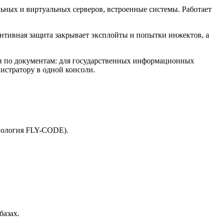
ьных и виртуальных серверов, встроенные системы. Работает
вентивная защита закрывает эксплойты и попытки инжектов, а
 и по документам: для государственных информационных
истратору в одной консоли.
нология FLY-CODE).
базах.