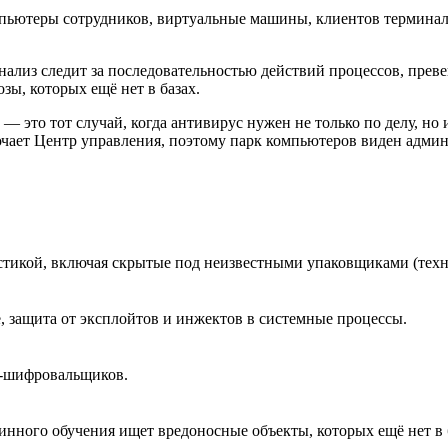
омпьютеры сотрудников, виртуальные машины, клиентов терминал
анализ следит за последовательностью действий процессов, пре
зы, которых ещё нет в базах.
это тот случай, когда антивирус нужен не только по делу, но
чает Центр управления, поэтому парк компьютеров виден админ
стикой, включая скрытые под неизвестными упаковщиками (тех
, защита от эксплойтов и инжектов в системные процессы.
в-шифровальщиков.
инного обучения ищет вредоносные объекты, которых ещё нет в 