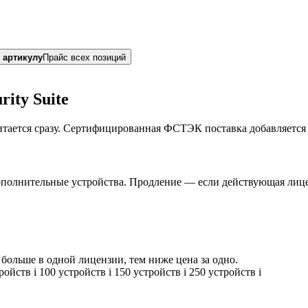
 артикулу
Прайс всех позиций
ity Suite
итается сразу. Сертифицированная ФСТЭК поставка добавляется
ополнительные устройства. Продление — если действующая лице
больше в одной лицензии, тем ниже цена за одно.
тройств
i
100 устройств
i
150 устройств
i
250 устройств
i