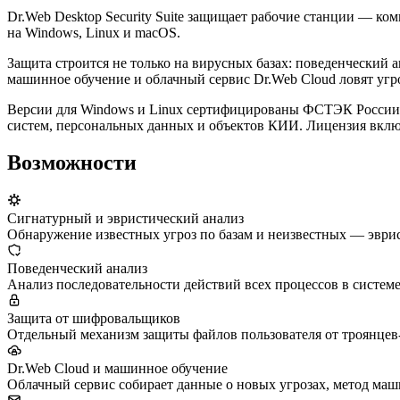
Dr.Web Desktop Security Suite защищает рабочие станции — к
на Windows, Linux и macOS.
Защита строится не только на вирусных базах: поведенческий 
машинное обучение и облачный сервис Dr.Web Cloud ловят угро
Версии для Windows и Linux сертифицированы ФСТЭК России — 
систем, персональных данных и объектов КИИ. Лицензия вклю
Возможности
Сигнатурный и эвристический анализ
Обнаружение известных угроз по базам и неизвестных — эври
Поведенческий анализ
Анализ последовательности действий всех процессов в системе
Защита от шифровальщиков
Отдельный механизм защиты файлов пользователя от троянце
Dr.Web Cloud и машинное обучение
Облачный сервис собирает данные о новых угрозах, метод маш