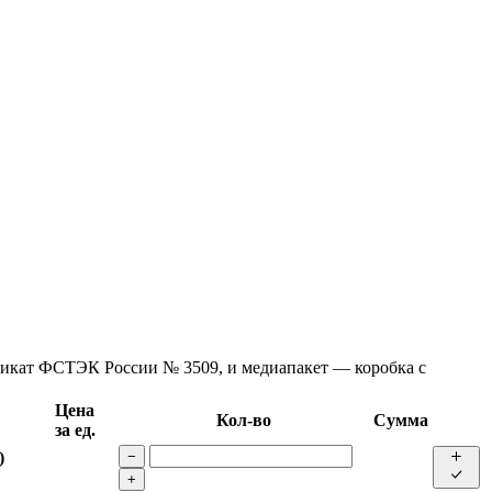
фикат ФСТЭК России № 3509, и медиапакет — коробка с
Цена
Кол-во
Сумма
за ед.
)
−
+