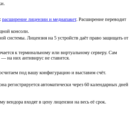
ки.
:
расширение лицензии и медиапакет
. Расширение переводит
одной консоли.
й системы. Лицензия на 5 устройств даёт право защищать от
ючается к терминальному или виртуальному серверу. Сам
 — на них антивирус не ставится.
осчитаем под вашу конфигурацию и выставим счёт.
она регистрируется автоматически через 60 календарных дней
у вендора входят в цену лицензии на весь её срок.