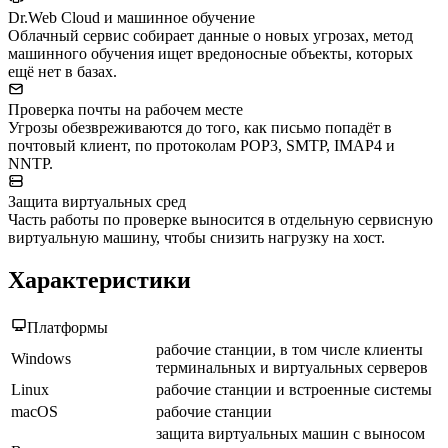
Dr.Web Cloud и машинное обучение
Облачный сервис собирает данные о новых угрозах, метод
машинного обучения ищет вредоносные объекты, которых
ещё нет в базах.
Проверка почты на рабочем месте
Угрозы обезвреживаются до того, как письмо попадёт в
почтовый клиент, по протоколам POP3, SMTP, IMAP4 и
NNTP.
Защита виртуальных сред
Часть работы по проверке выносится в отдельную сервисную
виртуальную машину, чтобы снизить нагрузку на хост.
Характеристики
Платформы
рабочие станции, в том числе клиенты
Windows
терминальных и виртуальных серверов
Linux
рабочие станции и встроенные системы
macOS
рабочие станции
защита виртуальных машин с выносом