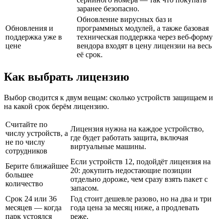
заранее безопасно.
Обновление вирусных баз и
Обновления и
программных модулей, а также базовая
поддержка уже в
техническая поддержка через веб-форму
цене
вендора входят в цену лицензии на весь
её срок.
Как выбрать лицензию
Выбор сводится к двум вещам: сколько устройств защищаем и
на какой срок берём лицензию.
Считайте по
Лицензия нужна на каждое устройство,
числу устройств, а
где будет работать защита, включая
не по числу
виртуальные машины.
сотрудников
Если устройств 12, подойдёт лицензия на
Берите ближайшее
20: докупить недостающие позиции
большее
отдельно дороже, чем сразу взять пакет с
количество
запасом.
Срок 24 или 36
Год стоит дешевле разово, но на два и три
месяцев — когда
года цена за месяц ниже, а продлевать
парк устоялся
реже.