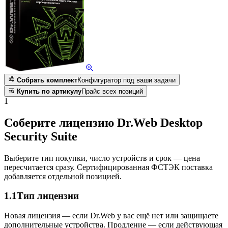
Собрать комплект
Конфигуратор под ваши задачи
Купить по артикулу
Прайс всех позиций
1
Соберите лицензию Dr.Web Desktop
Security Suite
Выберите тип покупки, число устройств и срок — цена
пересчитается сразу. Сертифицированная ФСТЭК поставка
добавляется отдельной позицией.
1.1
Тип лицензии
Новая лицензия — если Dr.Web у вас ещё нет или защищаете
дополнительные устройства. Продление — если действующая