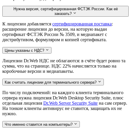
Нужна версия, сертифицированная ФСТЭК России. Как её
заказать?
К лицензии добавляется
сертифицированная поставка
:
расширение лицензии до версии, на которую выдан
сертификат ФСТЭК России № 3509, и медиапакет с
дистрибутивом, формуляром и копией сертификата.
Цены указаны с НДС?
Лицензии Dr.Web НДС не облагаются: в счёте будет ровно та
сумма, что на странице. НДС 22% начисляется только на
коробочные версии и медиапакеты.
Как считать лицензии для терминального сервера?
По числу подключений: на каждого клиента терминального
сервера нужна лицензия Dr.Web Desktop Security Suite, плюс
отдельная лицензия
Dr.Web Server Security Suite
на сам сервер.
На тонкие клиенты антивирус не ставится, защищать их не
нужно.
Что именно ставится на компьютеры?