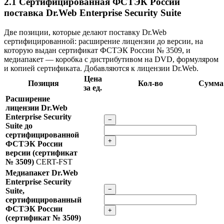
2.1
Сертифицированная ФСТЭК России
поставка Dr.Web Enterprise Security Suite
Две позиции, которые делают поставку Dr.Web
сертифицированной: расширение лицензии до версии, на
которую выдан сертификат ФСТЭК России № 3509, и
медиапакет — коробка с дистрибутивом на DVD, формуляром
и копией сертификата. Добавляются к лицензии Dr.Web.
Цена
Позиция
Кол-во
Сумма
за ед.
Расширение
лицензии Dr.Web
Enterprise Security
−
Suite до
сертифицированной
+
ФСТЭК России
версии (сертификат
№ 3509)
CERT-FST
Медиапакет Dr.Web
Enterprise Security
−
Suite,
сертифицированный
ФСТЭК России
+
(сертификат № 3509)