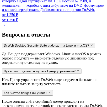
которую выдан сертификат ФСТЭК России № 3509, и
медиапакет — коробка с дистрибутивом на DVD, формуляром
и копией сертификата. Добавляются к лицензии Dr.Web.
от 1 250 ₽
от 1 250 ₽
→
Вопросы и ответы
Dr.Web Desktop Security Suite работает на Linux и macOS?
Да. Вендор поддерживает Windows, Linux и macOS в рамках
одного продукта — выбирать отдельную лицензию под
операционную систему не нужно.
Нужно ли отдельно покупать Центр управления?
Нет. Центр управления Dr.Web лицензируется бесплатно:
платите только за защиту устройств.
Как быстро придёт лицензия?
После оплаты счёта серийный номер приходит на
электронную почту, дистрибутив скачивается с сайта Dr.Web.