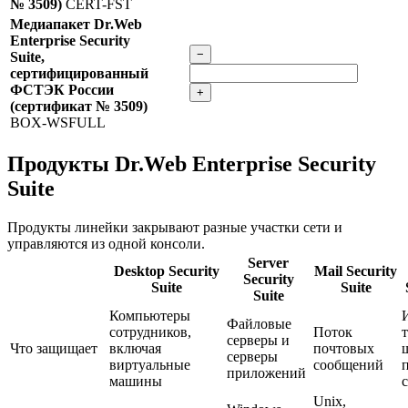
№ 3509)
CERT-FST
Медиапакет Dr.Web
Enterprise Security
−
Suite,
сертифицированный
ФСТЭК России
+
(сертификат № 3509)
BOX-WSFULL
Продукты Dr.Web Enterprise Security
Suite
Продукты линейки закрывают разные участки сети и
управляются из одной консоли.
Server
Desktop Security
Mail Security
Security
Suite
Suite
Suite
Компьютеры
Файловые
сотрудников,
Поток
серверы и
Что защищает
включая
почтовых
серверы
виртуальные
сообщений
приложений
машины
Unix,