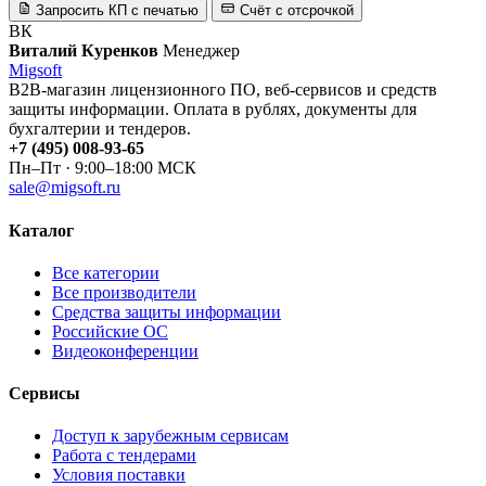
Запросить КП с печатью
Счёт с отсрочкой
ВК
Виталий Куренков
Менеджер
Migsoft
B2B-магазин лицензионного ПО, веб-сервисов и средств
защиты информации. Оплата в рублях, документы для
бухгалтерии и тендеров.
+7 (495) 008-93-65
Пн–Пт · 9:00–18:00 МСК
sale@migsoft.ru
Каталог
Все категории
Все производители
Средства защиты информации
Российские ОС
Видеоконференции
Сервисы
Доступ к зарубежным сервисам
Работа с тендерами
Условия поставки