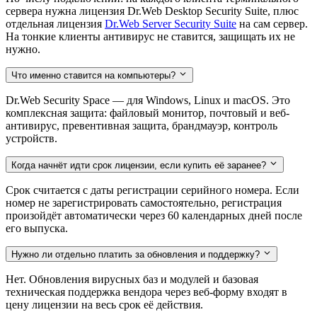
сервера нужна лицензия Dr.Web Desktop Security Suite, плюс
отдельная лицензия
Dr.Web Server Security Suite
на сам сервер.
На тонкие клиенты антивирус не ставится, защищать их не
нужно.
Что именно ставится на компьютеры?
Dr.Web Security Space — для Windows, Linux и macOS. Это
комплексная защита: файловый монитор, почтовый и веб-
антивирус, превентивная защита, брандмауэр, контроль
устройств.
Когда начнёт идти срок лицензии, если купить её заранее?
Срок считается с даты регистрации серийного номера. Если
номер не зарегистрировать самостоятельно, регистрация
произойдёт автоматически через 60 календарных дней после
его выпуска.
Нужно ли отдельно платить за обновления и поддержку?
Нет. Обновления вирусных баз и модулей и базовая
техническая поддержка вендора через веб-форму входят в
цену лицензии на весь срок её действия.