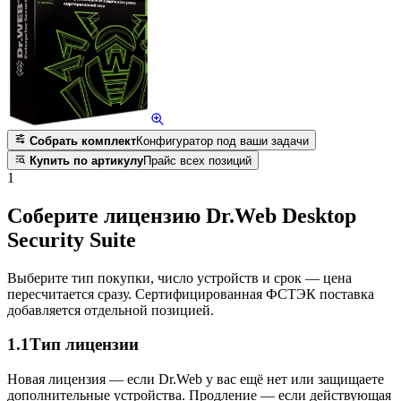
Собрать комплект
Конфигуратор под ваши задачи
Купить по артикулу
Прайс всех позиций
1
Соберите лицензию Dr.Web Desktop
Security Suite
Выберите тип покупки, число устройств и срок — цена
пересчитается сразу. Сертифицированная ФСТЭК поставка
добавляется отдельной позицией.
1.1
Тип лицензии
Новая лицензия — если Dr.Web у вас ещё нет или защищаете
дополнительные устройства. Продление — если действующая