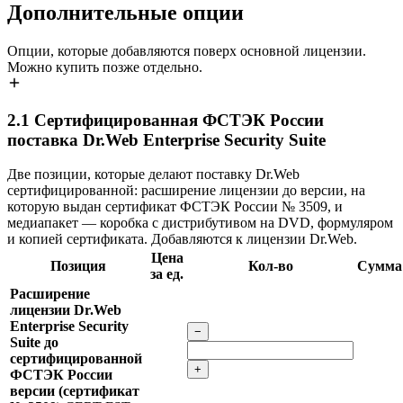
Дополнительные опции
Опции, которые добавляются поверх основной лицензии.
Можно купить позже отдельно.
2.1
Сертифицированная ФСТЭК России
поставка Dr.Web Enterprise Security Suite
Две позиции, которые делают поставку Dr.Web
сертифицированной: расширение лицензии до версии, на
которую выдан сертификат ФСТЭК России № 3509, и
медиапакет — коробка с дистрибутивом на DVD, формуляром
и копией сертификата. Добавляются к лицензии Dr.Web.
Цена
Позиция
Кол-во
Сумма
за ед.
Расширение
лицензии Dr.Web
Enterprise Security
−
Suite до
сертифицированной
+
ФСТЭК России
версии (сертификат