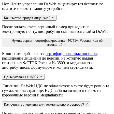
Нет. Центр управления Dr.Web лицензируется бесплатно:
платите только за защиту устройств.
Как быстро придёт лицензия?
После оплаты счёта серийный номер приходит на
электронную почту, дистрибутив скачивается с сайта Dr.Web.
Нужна версия, сертифицированная ФСТЭК России. Как её
заказать?
К лицензии добавляется
сертифицированная поставка
:
расширение лицензии до версии, на которую выдан
сертификат ФСТЭК России № 3509, и медиапакет с
дистрибутивом, формуляром и копией сертификата.
Цены указаны с НДС?
Лицензии Dr.Web НДС не облагаются: в счёте будет ровно та
сумма, что на странице. НДС 22% начисляется только на
коробочные версии и медиапакеты.
Как считать лицензии для терминального сервера?
По числу подключений: на каждого клиента терминального