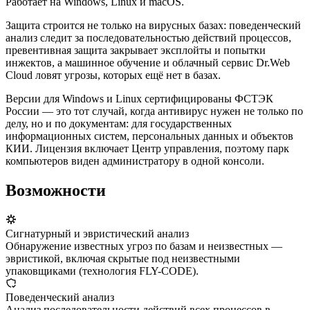
Работает на Windows, Linux и macOS.
Защита строится не только на вирусных базах: поведенческий
анализ следит за последовательностью действий процессов,
превентивная защита закрывает эксплойты и попытки
инжектов, а машинное обучение и облачный сервис Dr.Web
Cloud ловят угрозы, которых ещё нет в базах.
Версии для Windows и Linux сертифицированы ФСТЭК
России — это тот случай, когда антивирус нужен не только по
делу, но и по документам: для государственных
информационных систем, персональных данных и объектов
КИИ. Лицензия включает Центр управления, поэтому парк
компьютеров виден администратору в одной консоли.
Возможности
Сигнатурный и эвристический анализ
Обнаружение известных угроз по базам и неизвестных —
эвристикой, включая скрытые под неизвестными
упаковщиками (технология FLY-CODE).
Поведенческий анализ
Анализ последовательности действий всех процессов в