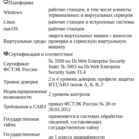
Платформы
рабочие станции, в том числе клиенты
Windows
терминальных и виртуальных серверов
Linux
рабочие станции и встроенные системы
macOS
рабочие станции
защита виртуальных машин с выносом
Виртуальные среды
проверки в сервисную виртуальную
машину
Сертификация и соответствие
№ 3509 на Dr.Web Enterprise Security
Сертификат
Suite; № 5003 на Dr.Web Enterprise
ФСТЭК России
Security Suite TL4
2 и 4 уровень доверия; профили защиты
Уровни доверия
ИТ.САВЗ типов А, Б, В, Г
Недекларированные
2 уровень контроля
возможности
приказ ФСТЭК России № 28 от
Требования к САВЗ
20.03.2012
применяется в системах обработки
Государственная
сведений, составляющих
тайна
государственную тайну
Государственные
до 1 класса защищённости