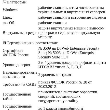
Платформы
рабочие станции, в том числе клиенты
Windows
терминальных и виртуальных серверов
Linux
рабочие станции и встроенные системы
macOS
рабочие станции
защита виртуальных машин с выносом
Виртуальные среды
проверки в сервисную виртуальную
машину
Сертификация и соответствие
№ 3509 на Dr.Web Enterprise Security
Сертификат
Suite; № 5003 на Dr.Web Enterprise
ФСТЭК России
Security Suite TL4
2 и 4 уровень доверия; профили защиты
Уровни доверия
ИТ.САВЗ типов А, Б, В, Г
Недекларированные
2 уровень контроля
возможности
приказ ФСТЭК России № 28 от
Требования к САВЗ
20.03.2012
применяется в системах обработки
Государственная
сведений, составляющих
тайна
государственную тайну
Государственные
до 1 класса защищённости