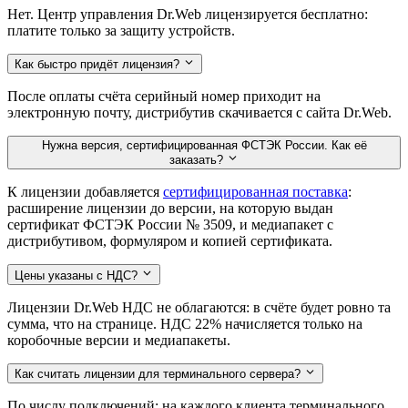
Нет. Центр управления Dr.Web лицензируется бесплатно:
платите только за защиту устройств.
Как быстро придёт лицензия?
После оплаты счёта серийный номер приходит на
электронную почту, дистрибутив скачивается с сайта Dr.Web.
Нужна версия, сертифицированная ФСТЭК России. Как её
заказать?
К лицензии добавляется
сертифицированная поставка
:
расширение лицензии до версии, на которую выдан
сертификат ФСТЭК России № 3509, и медиапакет с
дистрибутивом, формуляром и копией сертификата.
Цены указаны с НДС?
Лицензии Dr.Web НДС не облагаются: в счёте будет ровно та
сумма, что на странице. НДС 22% начисляется только на
коробочные версии и медиапакеты.
Как считать лицензии для терминального сервера?
По числу подключений: на каждого клиента терминального