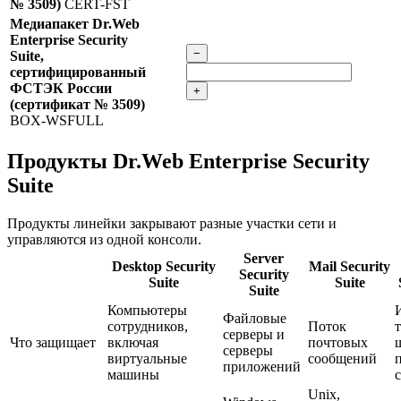
№ 3509)
CERT-FST
Медиапакет Dr.Web
Enterprise Security
−
Suite,
сертифицированный
ФСТЭК России
+
(сертификат № 3509)
BOX-WSFULL
Продукты Dr.Web Enterprise Security
Suite
Продукты линейки закрывают разные участки сети и
управляются из одной консоли.
Server
Desktop Security
Mail Security
Security
Suite
Suite
Suite
Компьютеры
Файловые
сотрудников,
Поток
серверы и
Что защищает
включая
почтовых
серверы
виртуальные
сообщений
приложений
машины
Unix,