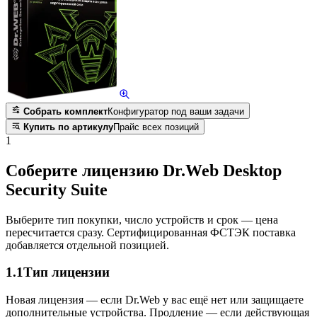
Собрать комплект
Конфигуратор под ваши задачи
Купить по артикулу
Прайс всех позиций
1
Соберите лицензию Dr.Web Desktop
Security Suite
Выберите тип покупки, число устройств и срок — цена
пересчитается сразу. Сертифицированная ФСТЭК поставка
добавляется отдельной позицией.
1.1
Тип лицензии
Новая лицензия — если Dr.Web у вас ещё нет или защищаете
дополнительные устройства. Продление — если действующая