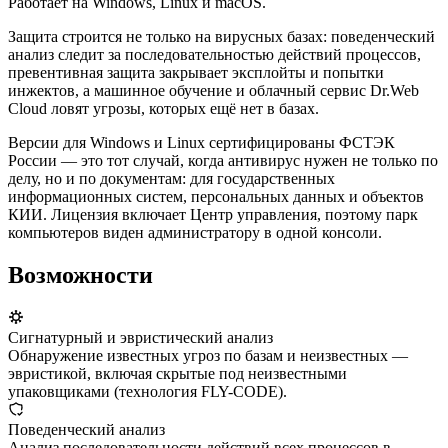
Работает на Windows, Linux и macOS.
Защита строится не только на вирусных базах: поведенческий
анализ следит за последовательностью действий процессов,
превентивная защита закрывает эксплойты и попытки
инжектов, а машинное обучение и облачный сервис Dr.Web
Cloud ловят угрозы, которых ещё нет в базах.
Версии для Windows и Linux сертифицированы ФСТЭК
России — это тот случай, когда антивирус нужен не только по
делу, но и по документам: для государственных
информационных систем, персональных данных и объектов
КИИ. Лицензия включает Центр управления, поэтому парк
компьютеров виден администратору в одной консоли.
Возможности
Сигнатурный и эвристический анализ
Обнаружение известных угроз по базам и неизвестных —
эвристикой, включая скрытые под неизвестными
упаковщиками (технология FLY-CODE).
Поведенческий анализ
Анализ последовательности действий всех процессов в