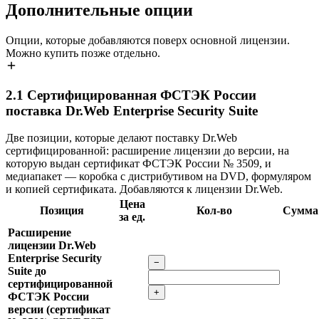
Дополнительные опции
Опции, которые добавляются поверх основной лицензии.
Можно купить позже отдельно.
2.1
Сертифицированная ФСТЭК России
поставка Dr.Web Enterprise Security Suite
Две позиции, которые делают поставку Dr.Web
сертифицированной: расширение лицензии до версии, на
которую выдан сертификат ФСТЭК России № 3509, и
медиапакет — коробка с дистрибутивом на DVD, формуляром
и копией сертификата. Добавляются к лицензии Dr.Web.
Цена
Позиция
Кол-во
Сумма
за ед.
Расширение
лицензии Dr.Web
Enterprise Security
−
Suite до
сертифицированной
+
ФСТЭК России
версии (сертификат