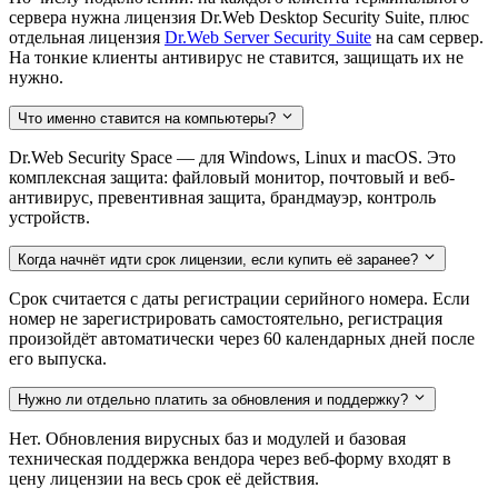
сервера нужна лицензия Dr.Web Desktop Security Suite, плюс
отдельная лицензия
Dr.Web Server Security Suite
на сам сервер.
На тонкие клиенты антивирус не ставится, защищать их не
нужно.
Что именно ставится на компьютеры?
Dr.Web Security Space — для Windows, Linux и macOS. Это
комплексная защита: файловый монитор, почтовый и веб-
антивирус, превентивная защита, брандмауэр, контроль
устройств.
Когда начнёт идти срок лицензии, если купить её заранее?
Срок считается с даты регистрации серийного номера. Если
номер не зарегистрировать самостоятельно, регистрация
произойдёт автоматически через 60 календарных дней после
его выпуска.
Нужно ли отдельно платить за обновления и поддержку?
Нет. Обновления вирусных баз и модулей и базовая
техническая поддержка вендора через веб-форму входят в
цену лицензии на весь срок её действия.