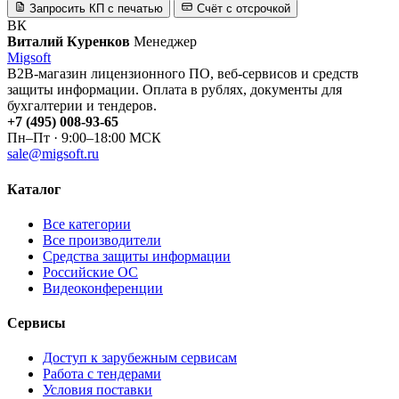
Запросить КП с печатью
Счёт с отсрочкой
ВК
Виталий Куренков
Менеджер
Migsoft
B2B-магазин лицензионного ПО, веб-сервисов и средств
защиты информации. Оплата в рублях, документы для
бухгалтерии и тендеров.
+7 (495) 008-93-65
Пн–Пт · 9:00–18:00 МСК
sale@migsoft.ru
Каталог
Все категории
Все производители
Средства защиты информации
Российские ОС
Видеоконференции
Сервисы
Доступ к зарубежным сервисам
Работа с тендерами
Условия поставки