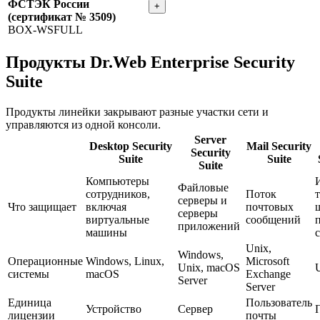
ФСТЭК России
+
(сертификат № 3509)
BOX-WSFULL
Продукты Dr.Web Enterprise Security
Suite
Продукты линейки закрывают разные участки сети и
управляются из одной консоли.
Server
Desktop Security
Mail Security
Security
Suite
Suite
Suite
Компьютеры
Файловые
сотрудников,
Поток
серверы и
Что защищает
включая
почтовых
серверы
виртуальные
сообщений
приложений
машины
Unix,
Windows,
Операционные
Windows, Linux,
Microsoft
Unix, macOS
системы
macOS
Exchange
Server
Server
Единица
Пользователь
Устройство
Сервер
лицензии
почты