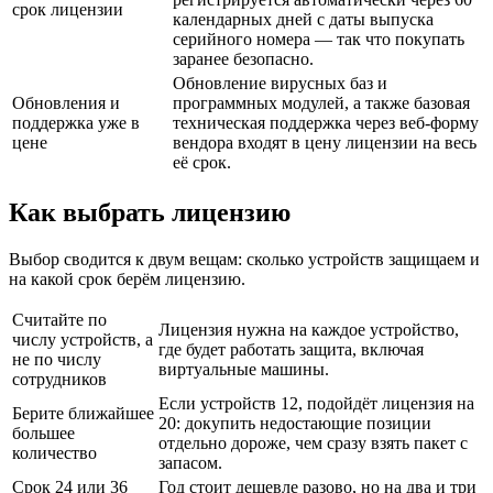
срок лицензии
календарных дней с даты выпуска
серийного номера — так что покупать
заранее безопасно.
Обновление вирусных баз и
Обновления и
программных модулей, а также базовая
поддержка уже в
техническая поддержка через веб-форму
цене
вендора входят в цену лицензии на весь
её срок.
Как выбрать лицензию
Выбор сводится к двум вещам: сколько устройств защищаем и
на какой срок берём лицензию.
Считайте по
Лицензия нужна на каждое устройство,
числу устройств, а
где будет работать защита, включая
не по числу
виртуальные машины.
сотрудников
Если устройств 12, подойдёт лицензия на
Берите ближайшее
20: докупить недостающие позиции
большее
отдельно дороже, чем сразу взять пакет с
количество
запасом.
Срок 24 или 36
Год стоит дешевле разово, но на два и три