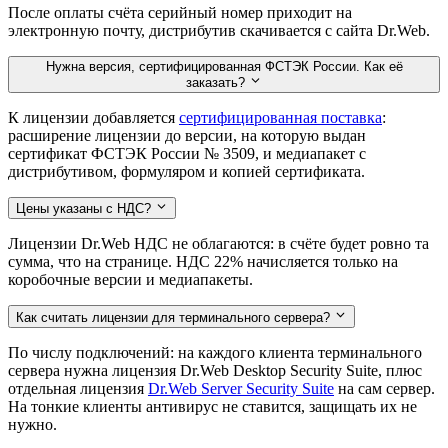
После оплаты счёта серийный номер приходит на
электронную почту, дистрибутив скачивается с сайта Dr.Web.
Нужна версия, сертифицированная ФСТЭК России. Как её
заказать?
К лицензии добавляется
сертифицированная поставка
:
расширение лицензии до версии, на которую выдан
сертификат ФСТЭК России № 3509, и медиапакет с
дистрибутивом, формуляром и копией сертификата.
Цены указаны с НДС?
Лицензии Dr.Web НДС не облагаются: в счёте будет ровно та
сумма, что на странице. НДС 22% начисляется только на
коробочные версии и медиапакеты.
Как считать лицензии для терминального сервера?
По числу подключений: на каждого клиента терминального
сервера нужна лицензия Dr.Web Desktop Security Suite, плюс
отдельная лицензия
Dr.Web Server Security Suite
на сам сервер.
На тонкие клиенты антивирус не ставится, защищать их не
нужно.