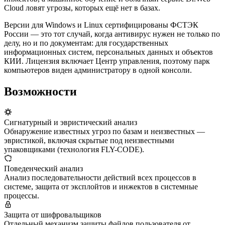
Cloud ловят угрозы, которых ещё нет в базах.
Версии для Windows и Linux сертифицированы ФСТЭК
России — это тот случай, когда антивирус нужен не только по
делу, но и по документам: для государственных
информационных систем, персональных данных и объектов
КИИ. Лицензия включает Центр управления, поэтому парк
компьютеров виден администратору в одной консоли.
Возможности
Сигнатурный и эвристический анализ
Обнаружение известных угроз по базам и неизвестных —
эвристикой, включая скрытые под неизвестными
упаковщиками (технология FLY-CODE).
Поведенческий анализ
Анализ последовательности действий всех процессов в
системе, защита от эксплойтов и инжектов в системные
процессы.
Защита от шифровальщиков
Отдельный механизм защиты файлов пользователя от