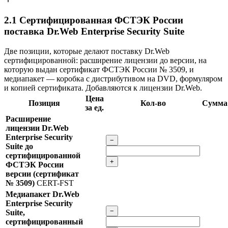
2.1
Сертифицированная ФСТЭК России
поставка Dr.Web Enterprise Security Suite
Две позиции, которые делают поставку Dr.Web
сертифицированной: расширение лицензии до версии, на
которую выдан сертификат ФСТЭК России № 3509, и
медиапакет — коробка с дистрибутивом на DVD, формуляром
и копией сертификата. Добавляются к лицензии Dr.Web.
Цена
Позиция
Кол-во
Сумма
за ед.
Расширение
лицензии Dr.Web
Enterprise Security
−
Suite до
сертифицированной
+
ФСТЭК России
версии (сертификат
№ 3509)
CERT-FST
Медиапакет Dr.Web
Enterprise Security
−
Suite,
сертифицированный