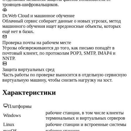
троянцев-шифровальщиков.
Dr.Web Cloud и машинное обучение
Облачный сервис собирает данные о новых угрозах, метод
машинного обучения ищет вредоносные объекты, которых
ещё нет в базах.
Проверка почты на рабочем месте
Угрозы обезвреживаются до того, как письмо попадёт в
почтовый клиент, по протоколам POP3, SMTP, IMAP4 и
NNTP.
Защита виртуальных сред
Часть работы по проверке выносится в отдельную сервисную
виртуальную машину, чтобы снизить нагрузку на хост.
Характеристики
Платформы
рабочие станции, в том числе клиенты
Windows
терминальных и виртуальных серверов
Linux
рабочие станции и встроенные системы
macOS
рабочие станции