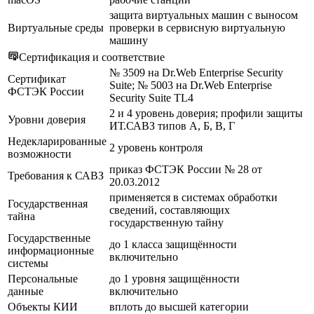
защита виртуальных машин с выносом
Виртуальные среды
проверки в сервисную виртуальную
машину
Сертификация и соответствие
№ 3509 на Dr.Web Enterprise Security
Сертификат
Suite; № 5003 на Dr.Web Enterprise
ФСТЭК России
Security Suite TL4
2 и 4 уровень доверия; профили защиты
Уровни доверия
ИТ.САВЗ типов А, Б, В, Г
Недекларированные
2 уровень контроля
возможности
приказ ФСТЭК России № 28 от
Требования к САВЗ
20.03.2012
применяется в системах обработки
Государственная
сведений, составляющих
тайна
государственную тайну
Государственные
до 1 класса защищённости
информационные
включительно
системы
Персональные
до 1 уровня защищённости
данные
включительно
Объекты КИИ
вплоть до высшей категории