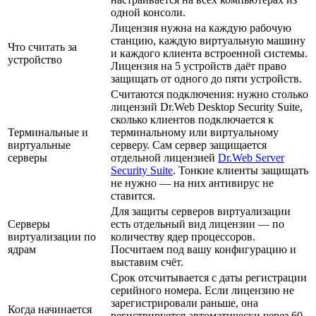
одной консоли.
Лицензия нужна на каждую рабочую
станцию, каждую виртуальную машину
Что считать за
и каждого клиента встроенной системы.
устройство
Лицензия на 5 устройств даёт право
защищать от одного до пяти устройств.
Считаются подключения: нужно столько
лицензий Dr.Web Desktop Security Suite,
сколько клиентов подключается к
Терминальные и
терминальному или виртуальному
виртуальные
серверу. Сам сервер защищается
серверы
отдельной лицензией
Dr.Web Server
Security Suite
. Тонкие клиенты защищать
не нужно — на них антивирус не
ставится.
Для защиты серверов виртуализации
Серверы
есть отдельный вид лицензии — по
виртуализации по
количеству ядер процессоров.
ядрам
Посчитаем под вашу конфигурацию и
выставим счёт.
Срок отсчитывается с даты регистрации
серийного номера. Если лицензию не
зарегистрировали раньше, она
Когда начинается
регистрируется автоматически через 60