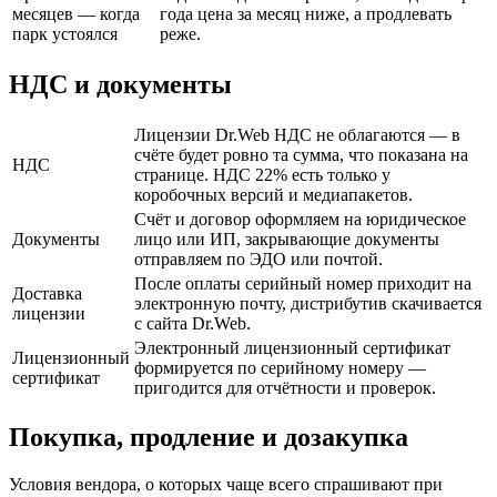
месяцев — когда
года цена за месяц ниже, а продлевать
парк устоялся
реже.
НДС и документы
Лицензии Dr.Web НДС не облагаются — в
счёте будет ровно та сумма, что показана на
НДС
странице. НДС 22% есть только у
коробочных версий и медиапакетов.
Счёт и договор оформляем на юридическое
Документы
лицо или ИП, закрывающие документы
отправляем по ЭДО или почтой.
После оплаты серийный номер приходит на
Доставка
электронную почту, дистрибутив скачивается
лицензии
с сайта Dr.Web.
Электронный лицензионный сертификат
Лицензионный
формируется по серийному номеру —
сертификат
пригодится для отчётности и проверок.
Покупка, продление и дозакупка
Условия вендора, о которых чаще всего спрашивают при