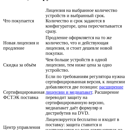
Лицензия на выбранное количество
устройств и выбранный срок.
Что покупается
Количество и срок задаются в
конфигураторе, цена пересчитывается
сразу.
Продление оформляется на то же
Новая лицензия и
количество, что и действующая
продление
лицензия, и стоит дешевле новой
покупки.
Чем больше устройств в одной
Скидка за объём
лицензии, тем ниже цена за одно
устройство.
Если по требованиям регулятора нужна
сертифицированная версия, к лицензии
добавляются две позиции:
расширение
Сертифицированная
лицензии и медиапакет
. Расширение
ФСТЭК поставка
переводит защиту на
сертифицированную версию,
медиапакет даёт формуляр и
дистрибутив на DVD.
Лицензируется бесплатно и входит в
поставку: защита ставится и
Центр управления
настраивается на всех компьютерах из