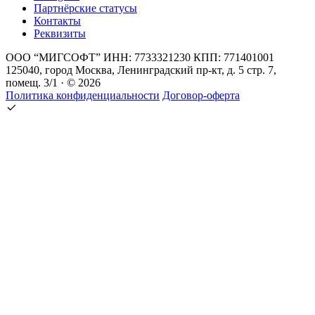
Партнёрские статусы
Контакты
Реквизиты
ООО “МИГСОФТ” ИНН: 7733321230 КПП: 771401001
125040, город Москва, Ленинградский пр-кт, д. 5 стр. 7,
помещ. 3/1 · © 2026
Политика конфиденциальности
Договор-оферта