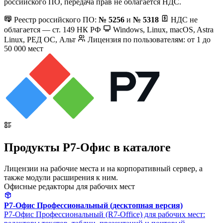
российского ПО, передача прав не облагается НДС.
Реестр российского ПО:
№ 5256
и
№ 5318
НДС не
облагается — ст. 149 НК РФ
Windows, Linux, macOS, Astra
Linux, РЕД ОС, Альт
Лицензия по пользователям: от 1 до
50 000 мест
Продукты Р7-Офис в каталоге
Лицензии на рабочие места и на корпоративный сервер, а
также модули расширения к ним.
Офисные редакторы для рабочих мест
Р7-Офис Профессиональный (десктопная версия)
Р7-Офис Профессиональный (R7-Office) для рабочих мест: