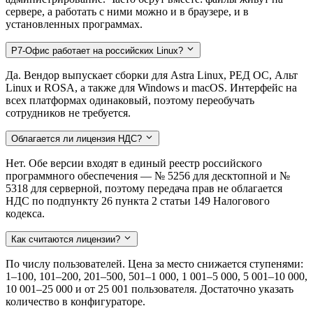
сервере, а работать с ними можно и в браузере, и в
установленных программах.
Р7-Офис работает на российских Linux?
Да. Вендор выпускает сборки для Astra Linux, РЕД ОС, Альт
Linux и ROSA, а также для Windows и macOS. Интерфейс на
всех платформах одинаковый, поэтому переобучать
сотрудников не требуется.
Облагается ли лицензия НДС?
Нет. Обе версии входят в единый реестр российского
программного обеспечения — № 5256 для десктопной и №
5318 для серверной, поэтому передача прав не облагается
НДС по подпункту 26 пункта 2 статьи 149 Налогового
кодекса.
Как считаются лицензии?
По числу пользователей. Цена за место снижается ступенями:
1–100, 101–200, 201–500, 501–1 000, 1 001–5 000, 5 001–10 000,
10 001–25 000 и от 25 001 пользователя. Достаточно указать
количество в конфигураторе.