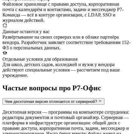
Файловое хранилище с правами доступа, корпоративная
почта с календарём и контактами, задачи и мессенджер Р7-
Команда — всё в контуре организации, с LDAP, SSO и
журналом действий.
Данные остаются у вас
Развёртывание на своих серверах или в облаке партнёра
вендора. Разработчик заявляет соответствие требованиям 152-
ФЗ о персональных данных.
Отдельные условия для образования
Для школ, детских садов, колледжей и вузов у вендора
действуют специальные условия — рассчитаем под ваше
учреждение.
Частые вопросы про Р7-Офис
Чем десктопная версия отличается от серверной?
Десктопная версия — программы на компьютере сотрудника:
редакторы документов и почтовый органайзер. Серверная —
платформа в инфраструктуре организации: общий диск с
правами доступа, корпоративная почта, задачи, мессенджер и
администрирование. Часто берут вместе: файлы живут на