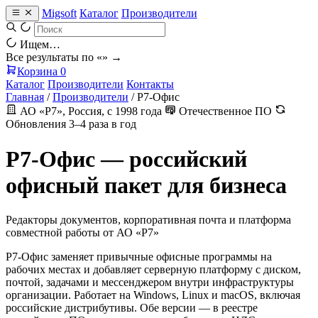
Migsoft
Каталог
Производители
Ищем…
Все результаты по «
» →
Корзина
0
Каталог
Производители
Контакты
Главная
/
Производители
/
Р7-Офис
АО «Р7», Россия, с 1998 года
Отечественное ПО
Обновления 3–4 раза в год
Р7-Офис — российский
офисный пакет для бизнеса
Редакторы документов, корпоративная почта и платформа
совместной работы от АО «Р7»
Р7-Офис заменяет привычные офисные программы на
рабочих местах и добавляет серверную платформу с диском,
почтой, задачами и мессенджером внутри инфраструктуры
организации. Работает на Windows, Linux и macOS, включая
российские дистрибутивы. Обе версии — в реестре