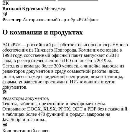
ВК
Виталий Куренков
Менеджер
Реселлер
Авторизованный партнёр «Р7-Офис»
О компании и продуктах
АО «Р7» — российский разработчик офисного программного
обеспечения из Нижнего Новгорода. Компания основана в
1998 году, собственный офисный пакет выпускает с 2018
года, в реестр отечественного ПО он внесён в 2019-м.
Сегодня в команде более 300 человек, а линейка выросла из
редакторов документов в среду совместной работы: диск,
почта, мессенджер с видеоконференциями, вики-страницы,
формы, управление проектами и ИИ-помощник внутри
документов.
Редакторы документов
Тексты, таблицы, презентации и векторные схемы.
Открывают DOCX, XLSX, PPTX, ODT и PDF без искажений,
в таблицах более 470 функций и формул, макросы на
JavaScript и плагины.
Корпоративный сервер