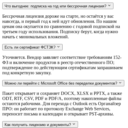
Что выгоднее: подписка на год или бессрочная лицензия?
Бессрочная лицензия дороже на старте, но остаётся у вас
навсегда, и первый год к ней идут обновления. По нашим
ценам она окупается по сравнению с годовой подпиской на
третьем году использования. Подписку берут, когда нужно
начать с минимальных вложений.
Есть ли сертификат ФСТЭК?
Уточняется. Вендор заявляет соответствие требованиям 152-
ФЗ и включение продуктов в реестр отечественного ПО;
подтверждение по действующим сертификатам запрашиваем
под конкретную закупку.
Можно ли перейти с Microsoft Office без переделки документов?
Пакет открывает и сохраняет DOCX, XLSX и PPTX, а также
ODT, RTF, CSV, PDF и PDF/A, поэтому накопленные файлы
остаются рабочими. Для перехода с Outlook есть Органайзер
ПРО: он работает по протоколу Exchange Web Services,
переносит письма и календари и открывает PST-архивы.
Как получить лицензию и документы?