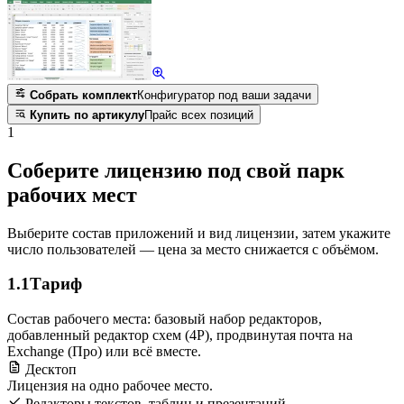
Собрать комплект
Конфигуратор под ваши задачи
Купить по артикулу
Прайс всех позиций
1
Соберите лицензию под свой парк
рабочих мест
Выберите состав приложений и вид лицензии, затем укажите
число пользователей — цена за место снижается с объёмом.
1.1
Тариф
Состав рабочего места: базовый набор редакторов,
добавленный редактор схем (4Р), продвинутая почта на
Exchange (Про) или всё вместе.
Десктоп
Лицензия на одно рабочее место.
Редакторы текстов, таблиц и презентаций