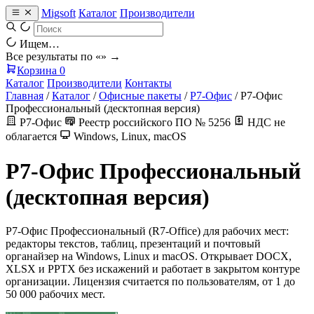
Migsoft
Каталог
Производители
Ищем…
Все результаты по «
» →
Корзина
0
Каталог
Производители
Контакты
Главная
/
Каталог
/
Офисные пакеты
/
Р7-Офис
/
Р7-Офис
Профессиональный (десктопная версия)
Р7-Офис
Реестр российского ПО № 5256
НДС не
облагается
Windows, Linux, macOS
Р7-Офис Профессиональный
(десктопная версия)
Р7-Офис Профессиональный (R7-Office) для рабочих мест:
редакторы текстов, таблиц, презентаций и почтовый
органайзер на Windows, Linux и macOS. Открывает DOCX,
XLSX и PPTX без искажений и работает в закрытом контуре
организации. Лицензия считается по пользователям, от 1 до
50 000 рабочих мест.