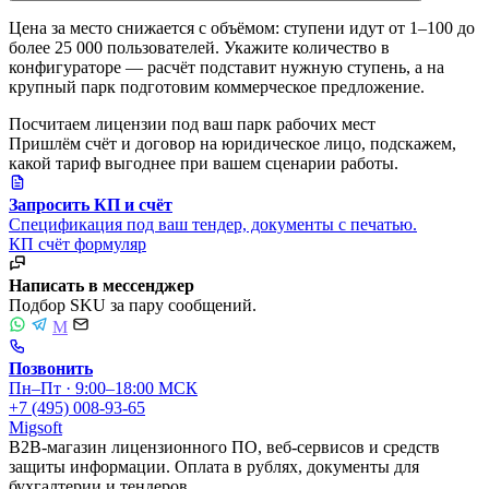
Цена за место снижается с объёмом: ступени идут от 1–100 до
более 25 000 пользователей. Укажите количество в
конфигураторе — расчёт подставит нужную ступень, а на
крупный парк подготовим коммерческое предложение.
Посчитаем лицензии под ваш парк рабочих мест
Пришлём счёт и договор на юридическое лицо, подскажем,
какой тариф выгоднее при вашем сценарии работы.
Запросить КП и счёт
Спецификация под ваш тендер, документы с печатью.
КП
счёт
формуляр
Написать в мессенджер
Подбор SKU за пару сообщений.
M
Позвонить
Пн–Пт · 9:00–18:00 МСК
+7 (495) 008-93-65
Migsoft
B2B-магазин лицензионного ПО, веб-сервисов и средств
защиты информации. Оплата в рублях, документы для
бухгалтерии и тендеров.