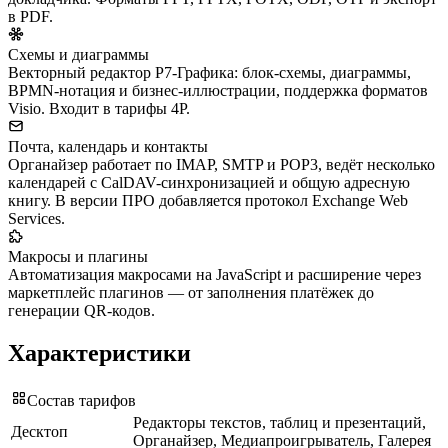
в PDF.
Схемы и диаграммы
Векторный редактор Р7-Графика: блок-схемы, диаграммы,
BPMN-нотация и бизнес-иллюстрации, поддержка форматов
Visio. Входит в тарифы 4Р.
Почта, календарь и контакты
Органайзер работает по IMAP, SMTP и POP3, ведёт несколько
календарей с CalDAV-синхронизацией и общую адресную
книгу. В версии ПРО добавляется протокол Exchange Web
Services.
Макросы и плагины
Автоматизация макросами на JavaScript и расширение через
маркетплейс плагинов — от заполнения платёжек до
генерации QR-кодов.
Характеристики
Состав тарифов
Редакторы текстов, таблиц и презентаций,
Десктоп
Органайзер, Медиапроигрыватель, Галерея