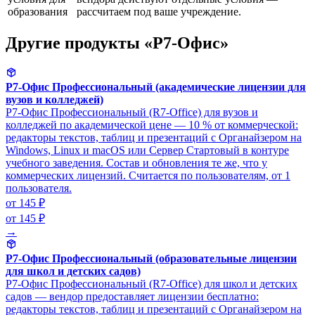
образования
рассчитаем под ваше учреждение.
Другие продукты «Р7-Офис»
Р7-Офис Профессиональный (академические лицензии для
вузов и колледжей)
Р7-Офис Профессиональный (R7-Office) для вузов и
колледжей по академической цене — 10 % от коммерческой:
редакторы текстов, таблиц и презентаций с Органайзером на
Windows, Linux и macOS или Сервер Стартовый в контуре
учебного заведения. Состав и обновления те же, что у
коммерческих лицензий. Считается по пользователям, от 1
пользователя.
от 145 ₽
от 145 ₽
→
Р7-Офис Профессиональный (образовательные лицензии
для школ и детских садов)
Р7-Офис Профессиональный (R7-Office) для школ и детских
садов — вендор предоставляет лицензии бесплатно:
редакторы текстов, таблиц и презентаций с Органайзером на