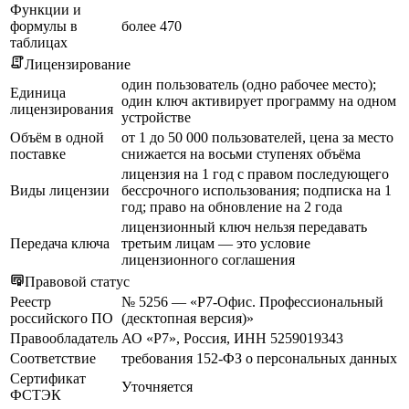
Функции и
формулы в
более 470
таблицах
Лицензирование
один пользователь (одно рабочее место);
Единица
один ключ активирует программу на одном
лицензирования
устройстве
Объём в одной
от 1 до 50 000 пользователей, цена за место
поставке
снижается на восьми ступенях объёма
лицензия на 1 год с правом последующего
Виды лицензии
бессрочного использования; подписка на 1
год; право на обновление на 2 года
лицензионный ключ нельзя передавать
Передача ключа
третьим лицам — это условие
лицензионного соглашения
Правовой статус
Реестр
№ 5256 — «Р7-Офис. Профессиональный
российского ПО
(десктопная версия)»
Правообладатель
АО «Р7», Россия, ИНН 5259019343
Соответствие
требования 152-ФЗ о персональных данных
Сертификат
Уточняется
ФСТЭК