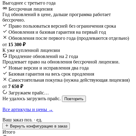
Выгоднее с третьего года
Бессрочная лицензия
Год обновлений в цене, дальше программа работает
бессрочно.
Право пользоваться версией без ограничения срока
Обновления и базовая гарантия на первый год
Обновления после первого года (продлеваются отдельно)
от
15 300 ₽
К уже купленной лицензии
Продление обновлений на 2 года
Продлевает право на обновления бессрочной лицензии.
Новые версии и исправления два года
Базовая гарантия на весь срок продления
Самостоятельная покупка (нужна действующая лицензия)
от
7 650 ₽
Загружаем прайс…
Не удалось загрузить прайс.
Повторить
Все артикулы и цены →
Ваш заказ
поз. ·
ед.
Вернуть конфигурацию в заказ
Итого