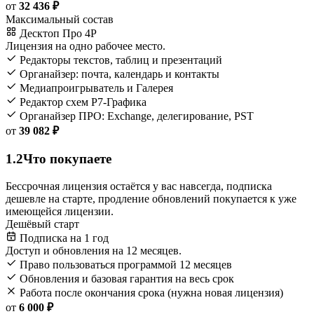
от
32 436 ₽
Максимальный состав
Десктоп Про 4Р
Лицензия на одно рабочее место.
Редакторы текстов, таблиц и презентаций
Органайзер: почта, календарь и контакты
Медиапроигрыватель и Галерея
Редактор схем Р7-Графика
Органайзер ПРО: Exchange, делегирование, PST
от
39 082 ₽
1.2
Что покупаете
Бессрочная лицензия остаётся у вас навсегда, подписка
дешевле на старте, продление обновлений покупается к уже
имеющейся лицензии.
Дешёвый старт
Подписка на 1 год
Доступ и обновления на 12 месяцев.
Право пользоваться программой 12 месяцев
Обновления и базовая гарантия на весь срок
Работа после окончания срока (нужна новая лицензия)
от
6 000 ₽