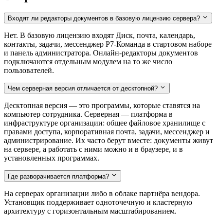
Входят ли редакторы документов в базовую лицензию сервера?
Нет. В базовую лицензию входят Диск, почта, календарь,
контакты, задачи, мессенджер Р7-Команда в стартовом наборе
и панель администратора. Онлайн-редакторы документов
подключаются отдельным модулем на то же число
пользователей.
Чем серверная версия отличается от десктопной?
Десктопная версия — это программы, которые ставятся на
компьютер сотрудника. Серверная — платформа в
инфраструктуре организации: общее файловое хранилище с
правами доступа, корпоративная почта, задачи, мессенджер и
администрирование. Их часто берут вместе: документы живут
на сервере, а работать с ними можно и в браузере, и в
установленных программах.
Где разворачивается платформа?
На серверах организации либо в облаке партнёра вендора.
Установщик поддерживает одноточечную и кластерную
архитектуру с горизонтальным масштабированием.