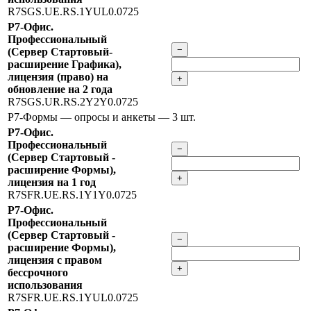
R7SGS.UE.RS.1YUL0.0725
Р7-Офис.
Профессиональный
−
(Сервер Стартовый-
расширение Графика),
лицензия (право) на
+
обновление на 2 года
R7SGS.UR.RS.2Y2Y0.0725
Р7-Формы — опросы и анкеты
— 3 шт.
Р7-Офис.
Профессиональный
−
(Сервер Стартовый -
расширение Формы),
+
лицензия на 1 год
R7SFR.UE.RS.1Y1Y0.0725
Р7-Офис.
Профессиональный
(Сервер Стартовый -
−
расширение Формы),
лицензия с правом
+
бессрочного
использования
R7SFR.UE.RS.1YUL0.0725