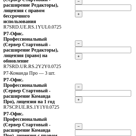
−
расширение Редакторы),
лицензия с правом
+
бессрочного
использования
R7SRD.UE.RS.1YUL0.0725
Р7-Офис.
Профессиональный
−
(Сервер Стартовый -
расширение Редакторы),
лицензия (право) на
+
обновление
R7SRD.UR.RS.2Y2Y0.0725
Р7-Команда Про
— 3 шт.
Р7-Офис.
Профессиональный
−
(Сервер Стартовый -
расширение Команда
+
Про), лицензия на 1 год
R7SCP.UE.RS.1Y1Y0.0725
Р7-Офис.
Профессиональный
(Сервер Стартовый -
−
расширение Команда
Про), лицензия с правом