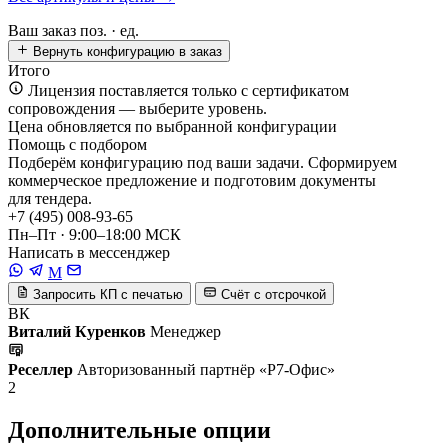
Ваш заказ
поз. ·
ед.
Вернуть конфигурацию в заказ
Итого
Лицензия поставляется только с сертификатом
сопровождения — выберите уровень.
Цена обновляется по выбранной конфигурации
Помощь с подбором
Подберём конфигурацию под ваши задачи. Сформируем
коммерческое предложение и подготовим документы
для тендера.
+7 (495) 008-93-65
Пн–Пт · 9:00–18:00 МСК
Написать в мессенджер
M
Запросить КП с печатью
Счёт с отсрочкой
ВК
Виталий Куренков
Менеджер
Реселлер
Авторизованный партнёр «Р7-Офис»
2
Дополнительные опции