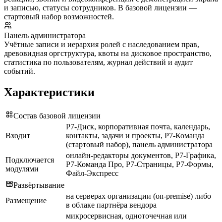
и записью, статусы сотрудников. В базовой лицензии —
стартовый набор возможностей.
Панель администратора
Учётные записи и иерархия ролей с наследованием прав,
древовидная оргструктура, квоты на дисковое пространство,
статистика по пользователям, журнал действий и аудит
событий.
Характеристики
Состав базовой лицензии
Р7-Диск, корпоративная почта, календарь,
Входит
контакты, задачи и проекты, Р7-Команда
(стартовый набор), панель администратора
онлайн-редакторы документов, Р7-Графика,
Подключается
Р7-Команда Про, Р7-Страницы, Р7-Формы,
модулями
Файл-Экспресс
Развёртывание
на серверах организации (on-premise) либо
Размещение
в облаке партнёра вендора
микросервисная, одноточечная или