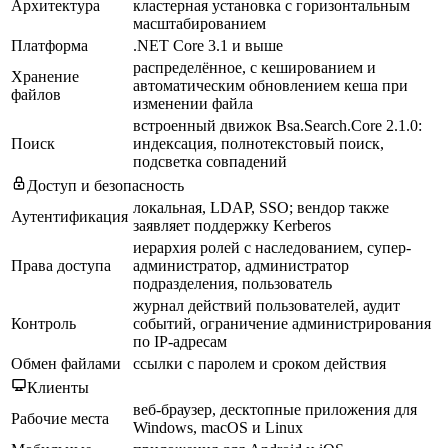
Архитектура
кластерная установка с горизонтальным
масштабированием
Платформа
.NET Core 3.1 и выше
распределённое, с кешированием и
Хранение
автоматическим обновлением кеша при
файлов
изменении файла
встроенный движок Bsa.Search.Core 2.1.0:
Поиск
индексация, полнотекстовый поиск,
подсветка совпадений
Доступ и безопасность
локальная, LDAP, SSO; вендор также
Аутентификация
заявляет поддержку Kerberos
иерархия ролей с наследованием, супер-
Права доступа
администратор, администратор
подразделения, пользователь
журнал действий пользователей, аудит
Контроль
событий, ограничение администрирования
по IP-адресам
Обмен файлами
ссылки с паролем и сроком действия
Клиенты
веб-браузер, десктопные приложения для
Рабочие места
Windows, macOS и Linux