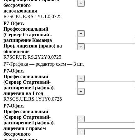
+
бессрочного
использования
R7SCP.UE.RS.1YUL0.0725
Р7-Офис.
Профессиональный
−
(Сервер Стартовый -
расширение Команда
Про), лицензия (право) на
+
обновление
R7SCP.UR.RS.2Y2Y0.0725
Р7-Графика — редактор схем
— 3 шт.
Р7-Офис.
Профессиональный
−
(Сервер Стартовый-
расширение Графика),
+
лицензия на 1 год
R7SGS.UE.RS.1Y1Y0.0725
Р7-Офис.
Профессиональный
(Сервер Стартовый-
−
расширение Графика),
лицензия с правом
+
бессрочного
использования