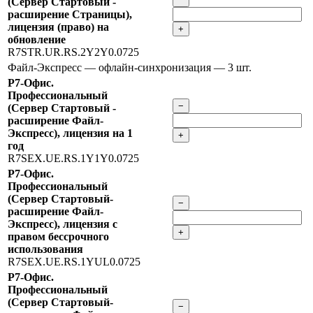
(Сервер Стартовый -
расширение Страницы),
лицензия (право) на
+
обновление
R7STR.UR.RS.2Y2Y0.0725
Файл-Экспресс — офлайн-синхронизация
— 3 шт.
Р7-Офис.
Профессиональный
−
(Сервер Стартовый -
расширение Файл-
Экспресс), лицензия на 1
+
год
R7SEX.UE.RS.1Y1Y0.0725
Р7-Офис.
Профессиональный
(Сервер Стартовый-
−
расширение Файл-
Экспресс), лицензия с
+
правом бессрочного
использования
R7SEX.UE.RS.1YUL0.0725
Р7-Офис.
Профессиональный
(Сервер Стартовый-
−