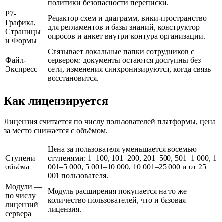
политики безопасности переписки.
Р7-
Редактор схем и диаграмм, вики-пространство
Графика,
для регламентов и базы знаний, конструктор
Страницы
опросов и анкет внутри контура организации.
и Формы
Связывает локальные папки сотрудников с
Файл-
сервером: документы остаются доступны без
Экспресс
сети, изменения синхронизируются, когда связь
восстановится.
Как лицензируется
Лицензия считается по числу пользователей платформы, цена
за место снижается с объёмом.
Цена за пользователя уменьшается восемью
Ступени
ступенями: 1–100, 101–200, 201–500, 501–1 000, 1
объёма
001–5 000, 5 001–10 000, 10 001–25 000 и от 25
001 пользователя.
Модули —
Модуль расширения покупается на то же
по числу
количество пользователей, что и базовая
лицензий
лицензия.
сервера