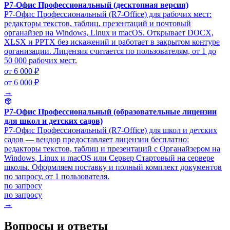
Р7-Офис Профессиональный (десктопная версия)
Р7-Офис Профессиональный (R7-Office) для рабочих мест:
редакторы текстов, таблиц, презентаций и почтовый
органайзер на Windows, Linux и macOS. Открывает DOCX,
XLSX и PPTX без искажений и работает в закрытом контуре
организации. Лицензия считается по пользователям, от 1 до
50 000 рабочих мест.
от 6 000 ₽
от 6 000 ₽
→
Р7-Офис Профессиональный (образовательные лицензии
для школ и детских садов)
Р7-Офис Профессиональный (R7-Office) для школ и детских
садов — вендор предоставляет лицензии бесплатно:
редакторы текстов, таблиц и презентаций с Органайзером на
Windows, Linux и macOS или Сервер Стартовый на сервере
школы. Оформляем поставку и полный комплект документов
по запросу, от 1 пользователя.
по запросу
по запросу
→
Вопросы и ответы