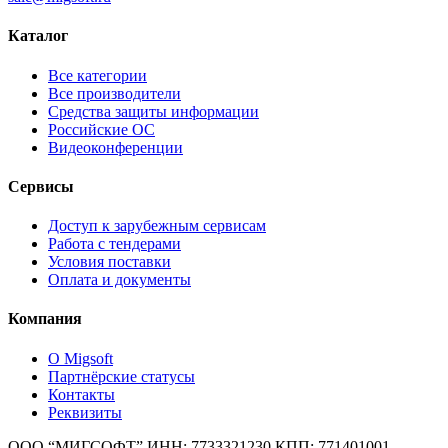
Каталог
Все категории
Все производители
Средства защиты информации
Российские ОС
Видеоконференции
Сервисы
Доступ к зарубежным сервисам
Работа с тендерами
Условия поставки
Оплата и документы
Компания
О Migsoft
Партнёрские статусы
Контакты
Реквизиты
ООО “МИГСОФТ” ИНН: 7733321230 КПП: 771401001