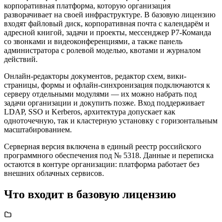
корпоративная платформа, которую организация
разворачивает на своей инфраструктуре. В базовую лицензию
входят файловый диск, корпоративная почта с календарём и
адресной книгой, задачи и проекты, мессенджер Р7-Команда
со звонками и видеоконференциями, а также панель
администратора с ролевой моделью, квотами и журналом
действий.
Онлайн-редакторы документов, редактор схем, вики-
страницы, формы и офлайн-синхронизация подключаются к
серверу отдельными модулями — их можно набрать под
задачи организации и докупить позже. Вход поддерживает
LDAP, SSO и Kerberos, архитектура допускает как
одноточечную, так и кластерную установку с горизонтальным
масштабированием.
Серверная версия включена в единый реестр российского
программного обеспечения под № 5318. Данные и переписка
остаются в контуре организации: платформа работает без
внешних облачных сервисов.
Что входит в базовую лицензию