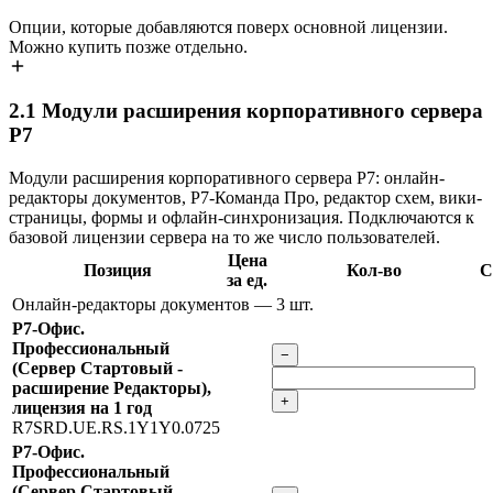
Опции, которые добавляются поверх основной лицензии.
Можно купить позже отдельно.
2.1
Модули расширения корпоративного сервера
Р7
Модули расширения корпоративного сервера Р7: онлайн-
редакторы документов, Р7-Команда Про, редактор схем, вики-
страницы, формы и офлайн-синхронизация. Подключаются к
базовой лицензии сервера на то же число пользователей.
Цена
Позиция
Кол-во
С
за ед.
Онлайн-редакторы документов
— 3 шт.
Р7-Офис.
Профессиональный
−
(Сервер Стартовый -
расширение Редакторы),
+
лицензия на 1 год
R7SRD.UE.RS.1Y1Y0.0725
Р7-Офис.
Профессиональный
(Сервер Стартовый -