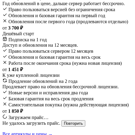
Год обновлений в цене, дальше сервер работает бессрочно.
Право пользоваться версией без ограничения срока
Обновления и базовая гарантия на первый год
Обновления после первого года (продлеваются отдельно)
от
3 700 ₽
Дешёвый старт
Подписка на 1 год
Доступ и обновления на 12 месяцев.
Право пользоваться сервером 12 месяцев
Обновления и базовая гарантия на весь срок
Работа после окончания срока (нужна новая лицензия)
от
1 451 ₽
К уже купленной лицензии
Продление обновлений на 2 года
Продлевает право на обновления бессрочной лицензии.
Новые версии и исправления два года
Базовая гарантия на весь срок продления
Самостоятельная покупка (нужна действующая лицензия)
от
1 850 ₽
Загружаем прайс…
Не удалось загрузить прайс.
Повторить
Все артикулы и цены →