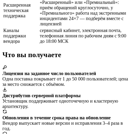
«Расширенный» или «Премиальный»:
Расширенная
приём обращений круглосуточно, у
техническая
«Премиального» работа над экстренными
поддержка
инцидентами 24×7 — подберём вместе с
лицензией
Каналы
сервисный кабинет, электронная почта,
поддержки
телефонная линия по рабочим дням с 9:00
вендора
до 18:00 МСК
Что вы получаете
Лицензия на заданное число пользователей
Одна поставка покрывает от 1 до 50 000 пользователей; цена
за место снижается с объёмом.
Дистрибутив серверной платформы
Установщик поддерживает одноточечную и кластерную
архитектуру.
Обновления в течение срока права на обновление
Вендор выпускает новые версии и исправления 3–4 раза в
год.