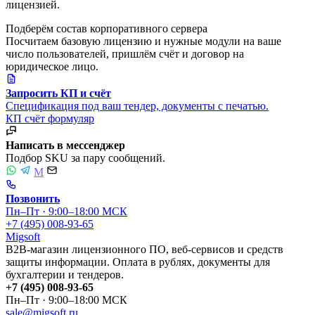
лицензией.
Подберём состав корпоративного сервера
Посчитаем базовую лицензию и нужные модули на ваше
число пользователей, пришлём счёт и договор на
юридическое лицо.
Запросить КП и счёт
Спецификация под ваш тендер, документы с печатью.
КП
счёт
формуляр
Написать в мессенджер
Подбор SKU за пару сообщений.
M
Позвонить
Пн–Пт · 9:00–18:00 МСК
+7 (495) 008-93-65
Migsoft
B2B-магазин лицензионного ПО, веб-сервисов и средств
защиты информации. Оплата в рублях, документы для
бухгалтерии и тендеров.
+7 (495) 008-93-65
Пн–Пт · 9:00–18:00 МСК
sale@migsoft.ru