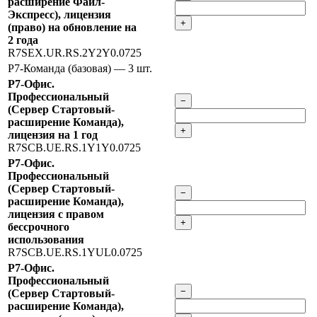
расширение Файл-
Экспресс), лицензия
+
(право) на обновление на
2 года
R7SEX.UR.RS.2Y2Y0.0725
Р7-Команда (базовая)
— 3 шт.
Р7-Офис.
Профессиональный
−
(Сервер Стартовый-
расширение Команда),
+
лицензия на 1 год
R7SCB.UE.RS.1Y1Y0.0725
Р7-Офис.
Профессиональный
(Сервер Стартовый-
−
расширение Команда),
лицензия с правом
+
бессрочного
использования
R7SCB.UE.RS.1YUL0.0725
Р7-Офис.
Профессиональный
−
(Сервер Стартовый-
расширение Команда),