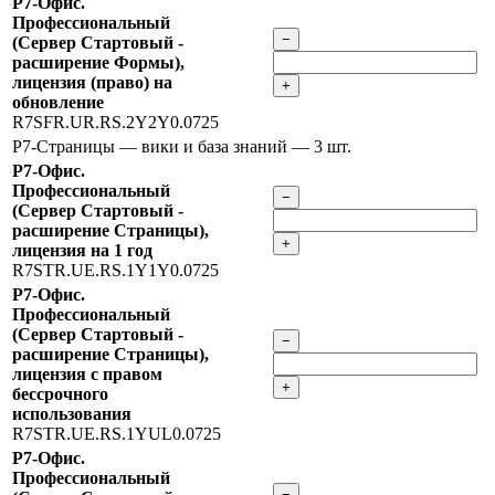
Р7-Офис.
Профессиональный
−
(Сервер Стартовый -
расширение Формы),
лицензия (право) на
+
обновление
R7SFR.UR.RS.2Y2Y0.0725
Р7-Страницы — вики и база знаний
— 3 шт.
Р7-Офис.
Профессиональный
−
(Сервер Стартовый -
расширение Страницы),
+
лицензия на 1 год
R7STR.UE.RS.1Y1Y0.0725
Р7-Офис.
Профессиональный
(Сервер Стартовый -
−
расширение Страницы),
лицензия с правом
+
бессрочного
использования
R7STR.UE.RS.1YUL0.0725
Р7-Офис.
Профессиональный
−