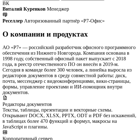
ВК
Виталий Куренков
Менеджер
Реселлер
Авторизованный партнёр «Р7-Офис»
О компании и продуктах
АО «Р7» — российский разработчик офисного программного
обеспечения из Нижнего Новгорода. Компания основана в
1998 году, собственный офисный пакет выпускает с 2018
года, в реестр отечественного ПО он внесён в 2019-м.
Сегодня в команде более 300 человек, а линейка выросла из
редакторов документов в среду совместной работы: диск,
почта, мессенджер с видеоконференциями, вики-страницы,
формы, управление проектами и ИИ-помощник внутри
документов.
Редакторы документов
Тексты, таблицы, презентации и векторные схемы.
Открывают DOCX, XLSX, PPTX, ODT и PDF без искажений,
в таблицах более 470 функций и формул, макросы на
JavaScript и плагины.
Корпоративный сервер