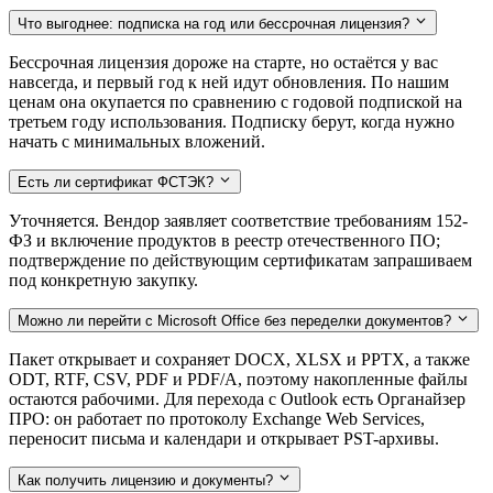
Что выгоднее: подписка на год или бессрочная лицензия?
Бессрочная лицензия дороже на старте, но остаётся у вас
навсегда, и первый год к ней идут обновления. По нашим
ценам она окупается по сравнению с годовой подпиской на
третьем году использования. Подписку берут, когда нужно
начать с минимальных вложений.
Есть ли сертификат ФСТЭК?
Уточняется. Вендор заявляет соответствие требованиям 152-
ФЗ и включение продуктов в реестр отечественного ПО;
подтверждение по действующим сертификатам запрашиваем
под конкретную закупку.
Можно ли перейти с Microsoft Office без переделки документов?
Пакет открывает и сохраняет DOCX, XLSX и PPTX, а также
ODT, RTF, CSV, PDF и PDF/A, поэтому накопленные файлы
остаются рабочими. Для перехода с Outlook есть Органайзер
ПРО: он работает по протоколу Exchange Web Services,
переносит письма и календари и открывает PST-архивы.
Как получить лицензию и документы?