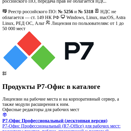
российского ПО, передача прав не облагается НДС.
Реестр российского ПО:
№ 5256
и
№ 5318
НДС не
облагается — ст. 149 НК РФ
Windows, Linux, macOS, Astra
Linux, РЕД ОС, Альт
Лицензия по пользователям: от 1 до
50 000 мест
Продукты Р7-Офис в каталоге
Лицензии на рабочие места и на корпоративный сервер, а
также модули расширения к ним.
Офисные редакторы для рабочих мест
Р7-Офис Профессиональный (десктопная версия)
Р7-Офис Профессиональный (R7-Office) для рабочих мест: