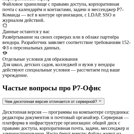
Файловое хранилище с правами доступа, корпоративная
почта с календарём и контактами, задачи и мессенджер Р7-
Команда — всё в контуре организации, с LDAP, SSO и
журналом действий.
Данные остаются у вас
Развёртывание на своих серверах или в облаке партнёра
вендора. Разработчик заявляет соответствие требованиям 152-
ФЗ о персональных данных.
Отдельные условия для образования
Для школ, детских садов, колледжей и вузов у вендора
действуют специальные условия — рассчитаем под ваше
учреждение.
Частые вопросы про Р7-Офис
Чем десктопная версия отличается от серверной?
Десктопная версия — программы на компьютере сотрудника:
редакторы документов и почтовый органайзер. Серверная —
платформа в инфраструктуре организации: общий диск с
правами доступа, корпоративная почта, задачи, мессенджер и
администрирование. Часто берут вместе: файлы живут на