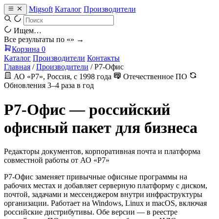
Migsoft
Каталог
Производители
Ищем…
Все результаты по «
» →
Корзина
0
Каталог
Производители
Контакты
Главная
/
Производители
/
Р7-Офис
АО «Р7», Россия, с 1998 года
Отечественное ПО
Обновления 3–4 раза в год
Р7-Офис — российский
офисный пакет для бизнеса
Редакторы документов, корпоративная почта и платформа
совместной работы от АО «Р7»
Р7-Офис заменяет привычные офисные программы на
рабочих местах и добавляет серверную платформу с диском,
почтой, задачами и мессенджером внутри инфраструктуры
организации. Работает на Windows, Linux и macOS, включая
российские дистрибутивы. Обе версии — в реестре