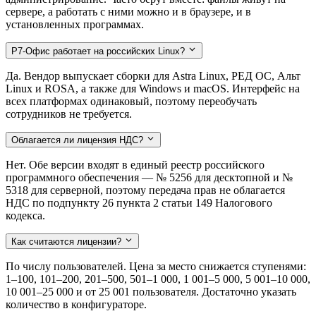
сервере, а работать с ними можно и в браузере, и в
установленных программах.
Р7-Офис работает на российских Linux?
Да. Вендор выпускает сборки для Astra Linux, РЕД ОС, Альт
Linux и ROSA, а также для Windows и macOS. Интерфейс на
всех платформах одинаковый, поэтому переобучать
сотрудников не требуется.
Облагается ли лицензия НДС?
Нет. Обе версии входят в единый реестр российского
программного обеспечения — № 5256 для десктопной и №
5318 для серверной, поэтому передача прав не облагается
НДС по подпункту 26 пункта 2 статьи 149 Налогового
кодекса.
Как считаются лицензии?
По числу пользователей. Цена за место снижается ступенями:
1–100, 101–200, 201–500, 501–1 000, 1 001–5 000, 5 001–10 000,
10 001–25 000 и от 25 001 пользователя. Достаточно указать
количество в конфигураторе.