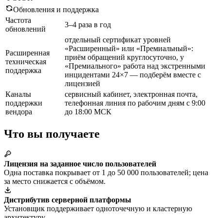
Обновления и поддержка
Частота
3–4 раза в год
обновлений
отдельный сертификат уровней
«Расширенный» или «Премиальный»:
Расширенная
приём обращений круглосуточно, у
техническая
«Премиального» работа над экстренными
поддержка
инцидентами 24×7 — подберём вместе с
лицензией
Каналы
сервисный кабинет, электронная почта,
поддержки
телефонная линия по рабочим дням с 9:00
вендора
до 18:00 МСК
Что вы получаете
Лицензия на заданное число пользователей
Одна поставка покрывает от 1 до 50 000 пользователей; цена
за место снижается с объёмом.
Дистрибутив серверной платформы
Установщик поддерживает одноточечную и кластерную
архитектуру.