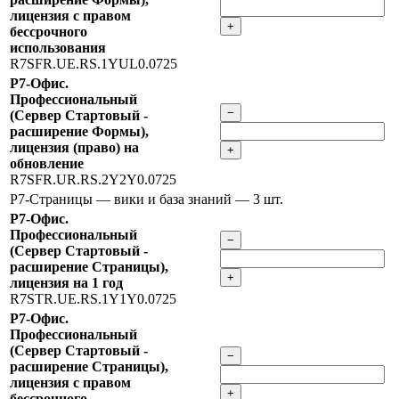
лицензия с правом
+
бессрочного
использования
R7SFR.UE.RS.1YUL0.0725
Р7-Офис.
Профессиональный
−
(Сервер Стартовый -
расширение Формы),
лицензия (право) на
+
обновление
R7SFR.UR.RS.2Y2Y0.0725
Р7-Страницы — вики и база знаний
— 3 шт.
Р7-Офис.
Профессиональный
−
(Сервер Стартовый -
расширение Страницы),
+
лицензия на 1 год
R7STR.UE.RS.1Y1Y0.0725
Р7-Офис.
Профессиональный
(Сервер Стартовый -
−
расширение Страницы),
лицензия с правом
+
бессрочного