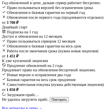
Год обновлений в цене, дальше сервер работает бессрочно.
Право пользоваться версией без ограничения срока
Обновления и базовая гарантия на первый год
Обновления после первого года (продлеваются отдельно)
от
3 700 ₽
Дешёвый старт
Подписка на 1 год
Доступ и обновления на 12 месяцев.
Право пользоваться сервером 12 месяцев
Обновления и базовая гарантия на весь срок
Работа после окончания срока (нужна новая лицензия)
от
1 451 ₽
К уже купленной лицензии
Продление обновлений на 2 года
Продлевает право на обновления бессрочной лицензии.
Новые версии и исправления два года
Базовая гарантия на весь срок продления
Самостоятельная покупка (нужна действующая лицензия)
от
1 850 ₽
Загружаем прайс…
Не удалось загрузить прайс.
Повторить
Все артикулы и цены →