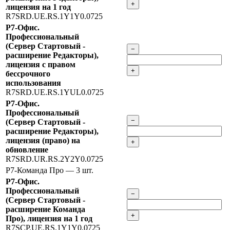
+
лицензия на 1 год
R7SRD.UE.RS.1Y1Y0.0725
Р7-Офис.
Профессиональный
(Сервер Стартовый -
−
расширение Редакторы),
лицензия с правом
+
бессрочного
использования
R7SRD.UE.RS.1YUL0.0725
Р7-Офис.
Профессиональный
−
(Сервер Стартовый -
расширение Редакторы),
лицензия (право) на
+
обновление
R7SRD.UR.RS.2Y2Y0.0725
Р7-Команда Про
— 3 шт.
Р7-Офис.
Профессиональный
−
(Сервер Стартовый -
расширение Команда
+
Про), лицензия на 1 год
R7SCP.UE.RS.1Y1Y0.0725