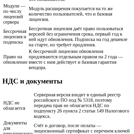
Модули —
Модуль расширения покупается на то же
по числу
количество пользователей, что и базовая
лицензий
лицензия.
сервера
Бессрочная лицензия даёт право пользоваться
Бессрочная
версией без ограничения срока, первый год к
лицензия и
ней идут обновления. Подписка на год дешевле
подписка
на старте, но требует продления.
К бессрочной лицензии обновления
Право на
продлеваются отдельным правом на 2 года —
обновление
вместе с ним действует и базовая гарантия
вендора.
НДС и документы
Серверная версия входит в единый реестр
российского ПО под № 5318, поэтому
НДС не
передача прав не облагается НДС по
облагается
подпункту 26 пункта 2 статьи 149 Налогового
кодекса.
Документы
Счёт и договор, после оплаты —
для
лицензионный сертификат с перечнем ключей
юридического