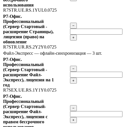
использования
R7STR.UE.RS.1YUL0.0725
Р7-Офис.
Профессиональный
−
(Сервер Стартовый -
расширение Страницы),
лицензия (право) на
+
обновление
R7STR.UR.RS.2Y2Y0.0725
Файл-Экспресс — офлайн-синхронизация
— 3 шт.
Р7-Офис.
Профессиональный
−
(Сервер Стартовый -
расширение Файл-
Экспресс), лицензия на 1
+
год
R7SEX.UE.RS.1Y1Y0.0725
Р7-Офис.
Профессиональный
(Сервер Стартовый-
−
расширение Файл-
Экспресс), лицензия с
+
правом бессрочного
использования