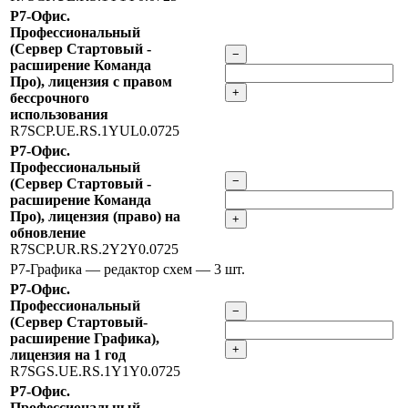
Р7-Офис.
Профессиональный
(Сервер Стартовый -
−
расширение Команда
Про), лицензия с правом
+
бессрочного
использования
R7SCP.UE.RS.1YUL0.0725
Р7-Офис.
Профессиональный
−
(Сервер Стартовый -
расширение Команда
Про), лицензия (право) на
+
обновление
R7SCP.UR.RS.2Y2Y0.0725
Р7-Графика — редактор схем
— 3 шт.
Р7-Офис.
Профессиональный
−
(Сервер Стартовый-
расширение Графика),
+
лицензия на 1 год
R7SGS.UE.RS.1Y1Y0.0725
Р7-Офис.
Профессиональный