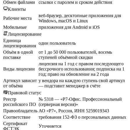
Обмен файлами
ссылки с паролем и сроком действия
Клиенты
веб-браузер, десктопные приложения для
Рабочие места
Windows, macOS и Linux
Мобильные
приложения для Android и iOS
Лицензирование
Единица
один пользователь
лицензирования
Объём в одной
от 1 до 50 000 пользователей, восемь
поставке
ступеней объёмной скидки
лицензия на 1 год с правом последующего
Виды лицензии
бессрочного использования; подписка на 1
год; право на обновление на 2 года
Артикул зависит
у вендора на каждую ступень свой артикул
от объёма
— подставит менеджер в счёте
Правовой статус
Реестр
№ 5318 — «Р7-Офис. Профессиональный
российского ПО
(серверная версия)»
Правообладатель
АО «Р7», Россия, ИНН 5259019343
Соответствие
требования 152-ФЗ о персональных данных
Сертификат
Уточняется
ФСТЭК