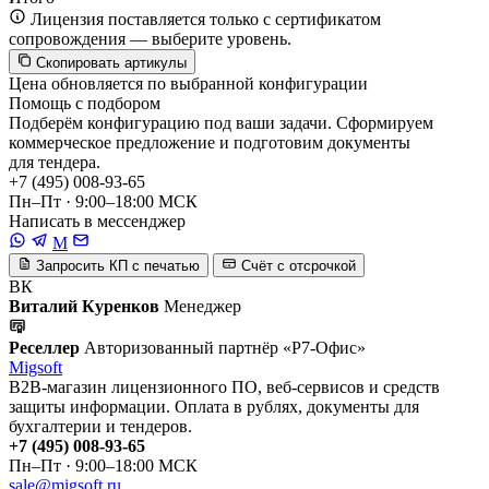
Лицензия поставляется только с сертификатом
сопровождения — выберите уровень.
Скопировать артикулы
Цена обновляется по выбранной конфигурации
Помощь с подбором
Подберём конфигурацию под ваши задачи. Сформируем
коммерческое предложение и подготовим документы
для тендера.
+7 (495) 008-93-65
Пн–Пт · 9:00–18:00 МСК
Написать в мессенджер
M
Запросить КП с печатью
Счёт с отсрочкой
ВК
Виталий Куренков
Менеджер
Реселлер
Авторизованный партнёр «Р7-Офис»
Migsoft
B2B-магазин лицензионного ПО, веб-сервисов и средств
защиты информации. Оплата в рублях, документы для
бухгалтерии и тендеров.
+7 (495) 008-93-65
Пн–Пт · 9:00–18:00 МСК
sale@migsoft.ru