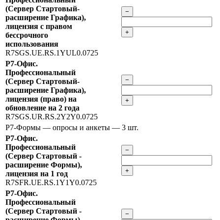
(Сервер Стартовый-
−
расширение Графика),
лицензия с правом
+
бессрочного
использования
R7SGS.UE.RS.1YUL0.0725
Р7-Офис.
Профессиональный
−
(Сервер Стартовый-
расширение Графика),
лицензия (право) на
+
обновление на 2 года
R7SGS.UR.RS.2Y2Y0.0725
Р7-Формы — опросы и анкеты
— 3 шт.
Р7-Офис.
Профессиональный
−
(Сервер Стартовый -
расширение Формы),
+
лицензия на 1 год
R7SFR.UE.RS.1Y1Y0.0725
Р7-Офис.
Профессиональный
(Сервер Стартовый -
−
расширение Формы),