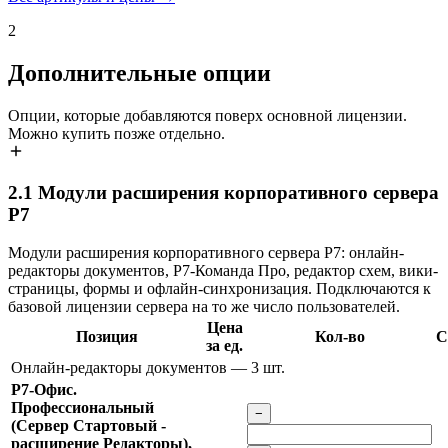
2
Дополнительные опции
Опции, которые добавляются поверх основной лицензии.
Можно купить позже отдельно.
2.1
Модули расширения корпоративного сервера
Р7
Модули расширения корпоративного сервера Р7: онлайн-
редакторы документов, Р7-Команда Про, редактор схем, вики-
страницы, формы и офлайн-синхронизация. Подключаются к
базовой лицензии сервера на то же число пользователей.
Цена
Позиция
Кол-во
С
за ед.
Онлайн-редакторы документов
— 3 шт.
Р7-Офис.
Профессиональный
−
(Сервер Стартовый -
расширение Редакторы),