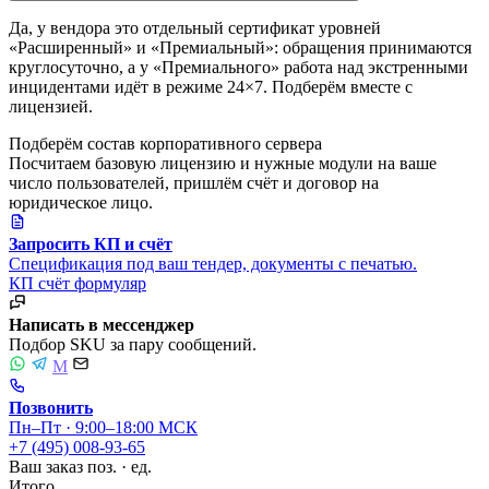
Да, у вендора это отдельный сертификат уровней
«Расширенный» и «Премиальный»: обращения принимаются
круглосуточно, а у «Премиального» работа над экстренными
инцидентами идёт в режиме 24×7. Подберём вместе с
лицензией.
Подберём состав корпоративного сервера
Посчитаем базовую лицензию и нужные модули на ваше
число пользователей, пришлём счёт и договор на
юридическое лицо.
Запросить КП и счёт
Спецификация под ваш тендер, документы с печатью.
КП
счёт
формуляр
Написать в мессенджер
Подбор SKU за пару сообщений.
M
Позвонить
Пн–Пт · 9:00–18:00 МСК
+7 (495) 008-93-65
Ваш заказ
поз. ·
ед.
Итого