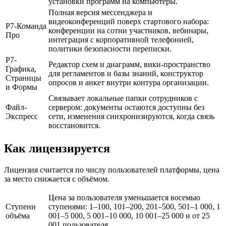
установки программ на компьютеры.
Полная версия мессенджера и
видеоконференций поверх стартового набора:
Р7-Команда
конференции на сотни участников, вебинары,
Про
интеграция с корпоративной телефонией,
политики безопасности переписки.
Р7-
Редактор схем и диаграмм, вики-пространство
Графика,
для регламентов и базы знаний, конструктор
Страницы
опросов и анкет внутри контура организации.
и Формы
Связывает локальные папки сотрудников с
Файл-
сервером: документы остаются доступны без
Экспресс
сети, изменения синхронизируются, когда связь
восстановится.
Как лицензируется
Лицензия считается по числу пользователей платформы, цена
за место снижается с объёмом.
Цена за пользователя уменьшается восемью
Ступени
ступенями: 1–100, 101–200, 201–500, 501–1 000, 1
объёма
001–5 000, 5 001–10 000, 10 001–25 000 и от 25
001 пользователя.