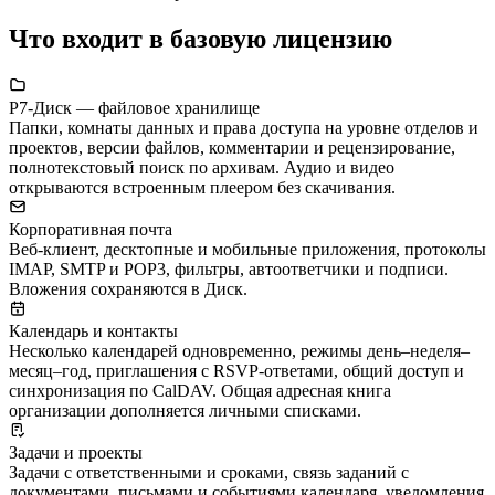
Что входит в базовую лицензию
Р7-Диск — файловое хранилище
Папки, комнаты данных и права доступа на уровне отделов и
проектов, версии файлов, комментарии и рецензирование,
полнотекстовый поиск по архивам. Аудио и видео
открываются встроенным плеером без скачивания.
Корпоративная почта
Веб-клиент, десктопные и мобильные приложения, протоколы
IMAP, SMTP и POP3, фильтры, автоответчики и подписи.
Вложения сохраняются в Диск.
Календарь и контакты
Несколько календарей одновременно, режимы день–неделя–
месяц–год, приглашения с RSVP-ответами, общий доступ и
синхронизация по CalDAV. Общая адресная книга
организации дополняется личными списками.
Задачи и проекты
Задачи с ответственными и сроками, связь заданий с
документами, письмами и событиями календаря, уведомления