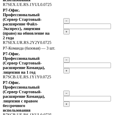
R7SEX.UE.RS.1YUL0.0725
Р7-Офис.
Профессиональный
(Сервер Стартовый-
−
расширение Файл-
Экспресс), лицензия
+
(право) на обновление на
2 года
R7SEX.UR.RS.2Y2Y0.0725
Р7-Команда (базовая)
— 3 шт.
Р7-Офис.
Профессиональный
−
(Сервер Стартовый-
расширение Команда),
+
лицензия на 1 год
R7SCB.UE.RS.1Y1Y0.0725
Р7-Офис.
Профессиональный
(Сервер Стартовый-
−
расширение Команда),
лицензия с правом
+
бессрочного
использования
R7SCB.UE.RS.1YUL0.0725