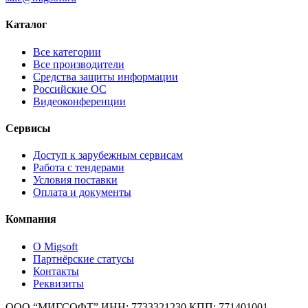
Каталог
Все категории
Все производители
Средства защиты информации
Российские ОС
Видеоконференции
Сервисы
Доступ к зарубежным сервисам
Работа с тендерами
Условия поставки
Оплата и документы
Компания
О Migsoft
Партнёрские статусы
Контакты
Реквизиты
ООО “МИГСОФТ” ИНН: 7733321230 КПП: 771401001