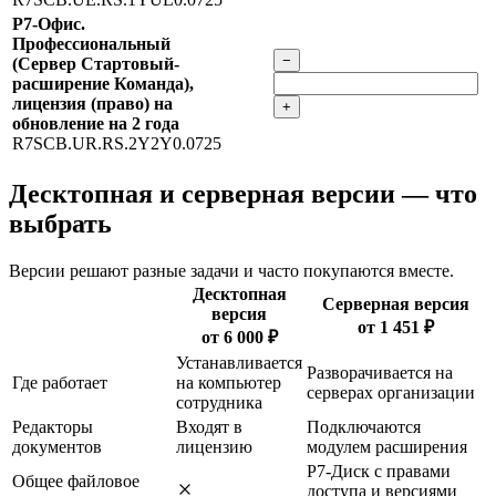
Р7-Офис.
Профессиональный
−
(Сервер Стартовый-
расширение Команда),
лицензия (право) на
+
обновление на 2 года
R7SCB.UR.RS.2Y2Y0.0725
Десктопная и серверная версии — что
выбрать
Версии решают разные задачи и часто покупаются вместе.
Десктопная
Серверная версия
версия
от 1 451 ₽
от 6 000 ₽
Устанавливается
Разворачивается на
Где работает
на компьютер
серверах организации
сотрудника
Редакторы
Входят в
Подключаются
документов
лицензию
модулем расширения
Р7-Диск с правами
Общее файловое
доступа и версиями