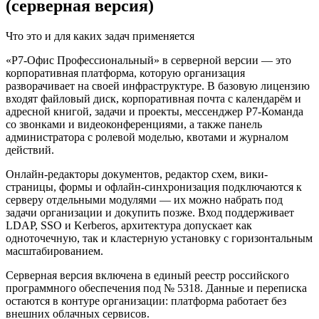
(серверная версия)
Что это и для каких задач применяется
«Р7-Офис Профессиональный» в серверной версии — это
корпоративная платформа, которую организация
разворачивает на своей инфраструктуре. В базовую лицензию
входят файловый диск, корпоративная почта с календарём и
адресной книгой, задачи и проекты, мессенджер Р7-Команда
со звонками и видеоконференциями, а также панель
администратора с ролевой моделью, квотами и журналом
действий.
Онлайн-редакторы документов, редактор схем, вики-
страницы, формы и офлайн-синхронизация подключаются к
серверу отдельными модулями — их можно набрать под
задачи организации и докупить позже. Вход поддерживает
LDAP, SSO и Kerberos, архитектура допускает как
одноточечную, так и кластерную установку с горизонтальным
масштабированием.
Серверная версия включена в единый реестр российского
программного обеспечения под № 5318. Данные и переписка
остаются в контуре организации: платформа работает без
внешних облачных сервисов.