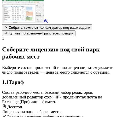
Собрать комплект
Конфигуратор под ваши задачи
Купить по артикулу
Прайс всех позиций
1
Соберите лицензию под свой парк
рабочих мест
Выберите состав приложений и вид лицензии, затем укажите
число пользователей — цена за место снижается с объёмом.
1.1
Тариф
Состав рабочего места: базовый набор редакторов,
добавленный редактор схем (4Р), продвинутая почта на
Exchange (Про) или всё вместе.
Десктоп
Лицензия на одно рабочее место.
Редакторы текстов, таблиц и презентаций