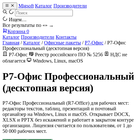
Migsoft
Каталог
Производители
Ищем…
Все результаты по «
» →
Корзина
0
Каталог
Производители
Контакты
Главная
/
Каталог
/
Офисные пакеты
/
Р7-Офис
/
Р7-Офис
Профессиональный (десктопная версия)
Р7-Офис
Реестр российского ПО № 5256
НДС не
облагается
Windows, Linux, macOS
Р7-Офис Профессиональный
(десктопная версия)
Р7-Офис Профессиональный (R7-Office) для рабочих мест:
редакторы текстов, таблиц, презентаций и почтовый
органайзер на Windows, Linux и macOS. Открывает DOCX,
XLSX и PPTX без искажений и работает в закрытом контуре
организации. Лицензия считается по пользователям, от 1 до
50 000 рабочих мест.