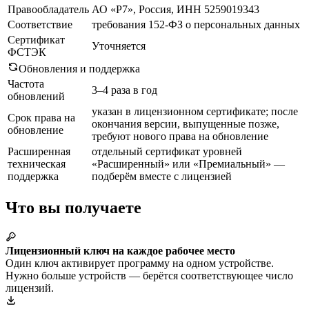
Правообладатель
АО «Р7», Россия, ИНН 5259019343
Соответствие
требования 152-ФЗ о персональных данных
Сертификат
Уточняется
ФСТЭК
Обновления и поддержка
Частота
3–4 раза в год
обновлений
указан в лицензионном сертификате; после
Срок права на
окончания версии, выпущенные позже,
обновление
требуют нового права на обновление
Расширенная
отдельный сертификат уровней
техническая
«Расширенный» или «Премиальный» —
поддержка
подберём вместе с лицензией
Что вы получаете
Лицензионный ключ на каждое рабочее место
Один ключ активирует программу на одном устройстве.
Нужно больше устройств — берётся соответствующее число
лицензий.