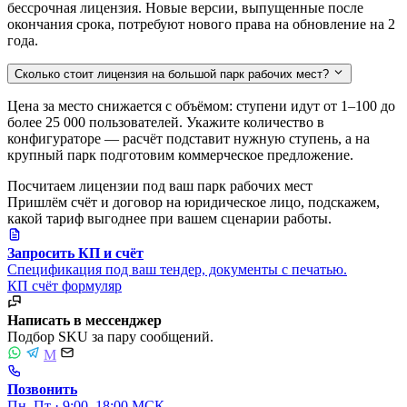
бессрочная лицензия. Новые версии, выпущенные после
окончания срока, потребуют нового права на обновление на 2
года.
Сколько стоит лицензия на большой парк рабочих мест?
Цена за место снижается с объёмом: ступени идут от 1–100 до
более 25 000 пользователей. Укажите количество в
конфигураторе — расчёт подставит нужную ступень, а на
крупный парк подготовим коммерческое предложение.
Посчитаем лицензии под ваш парк рабочих мест
Пришлём счёт и договор на юридическое лицо, подскажем,
какой тариф выгоднее при вашем сценарии работы.
Запросить КП и счёт
Спецификация под ваш тендер, документы с печатью.
КП
счёт
формуляр
Написать в мессенджер
Подбор SKU за пару сообщений.
M
Позвонить
Пн–Пт · 9:00–18:00 МСК