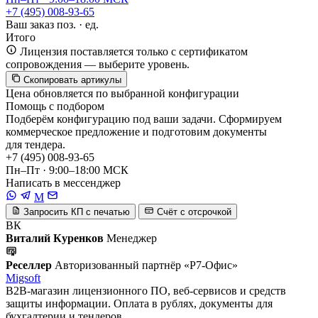
+7 (495) 008-93-65
Ваш заказ
поз. ·
ед.
Итого
Лицензия поставляется только с сертификатом
сопровождения — выберите уровень.
Скопировать артикулы
Цена обновляется по выбранной конфигурации
Помощь с подбором
Подберём конфигурацию под ваши задачи. Сформируем
коммерческое предложение и подготовим документы
для тендера.
+7 (495) 008-93-65
Пн–Пт · 9:00–18:00 МСК
Написать в мессенджер
M
Запросить КП с печатью
Счёт с отсрочкой
ВК
Виталий Куренков
Менеджер
Реселлер
Авторизованный партнёр «Р7-Офис»
Migsoft
B2B-магазин лицензионного ПО, веб-сервисов и средств
защиты информации. Оплата в рублях, документы для
бухгалтерии и тендеров.