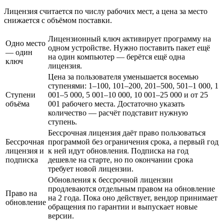
Лицензия считается по числу рабочих мест, а цена за место
снижается с объёмом поставки.
Лицензионный ключ активирует программу на
Одно место
одном устройстве. Нужно поставить пакет ещё
— один
на один компьютер — берётся ещё одна
ключ
лицензия.
Цена за пользователя уменьшается восемью
ступенями: 1–100, 101–200, 201–500, 501–1 000, 1
Ступени
001–5 000, 5 001–10 000, 10 001–25 000 и от 25
объёма
001 рабочего места. Достаточно указать
количество — расчёт подставит нужную
ступень.
Бессрочная лицензия даёт право пользоваться
Бессрочная
программой без ограничения срока, а первый год
лицензия и
к ней идут обновления. Подписка на год
подписка
дешевле на старте, но по окончании срока
требует новой лицензии.
Обновления к бессрочной лицензии
продлеваются отдельным правом на обновление
Право на
на 2 года. Пока оно действует, вендор принимает
обновление
обращения по гарантии и выпускает новые
версии.