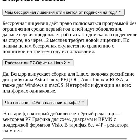
Чем бессрочная лицензия отличается от подписки на год?
Бессрочная лицензия даёт право пользоваться программой без
ограничения срока: первый год к ней идут обновления,
дальше версия продолжает работать. Подписка на год дешевле
на старте, но через 12 месяцев требует новой лицензии. По
нашим ценам бессрочная окупается по сравнению с
подпиской на третьем году использования.
Работает ли Р7-Офис на Linux?
Да. Вендор выпускает сборки для Linux, включая российские
дистрибутивы Astra Linux, РЕД ОС, Альт Linux и ROSA, а
также для Windows и macOS. Интерфейс и функции на всех
платформах одинаковые.
Что означает «4Р» в названии тарифа?
Это тариф, в который добавлен четвёртый редактор —
векторная Р7-Графика для схем, диаграмм и BPMN с
поддержкой форматов Visio. В тарифах без «4Р» редактора
схем нет.