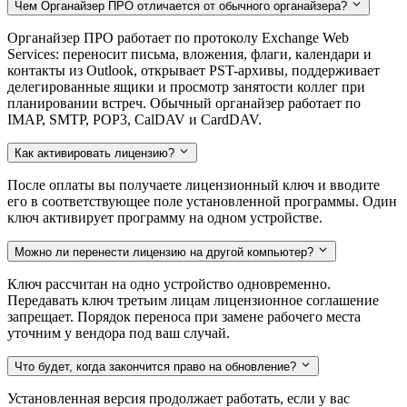
Чем Органайзер ПРО отличается от обычного органайзера?
Органайзер ПРО работает по протоколу Exchange Web
Services: переносит письма, вложения, флаги, календари и
контакты из Outlook, открывает PST-архивы, поддерживает
делегированные ящики и просмотр занятости коллег при
планировании встреч. Обычный органайзер работает по
IMAP, SMTP, POP3, CalDAV и CardDAV.
Как активировать лицензию?
После оплаты вы получаете лицензионный ключ и вводите
его в соответствующее поле установленной программы. Один
ключ активирует программу на одном устройстве.
Можно ли перенести лицензию на другой компьютер?
Ключ рассчитан на одно устройство одновременно.
Передавать ключ третьим лицам лицензионное соглашение
запрещает. Порядок переноса при замене рабочего места
уточним у вендора под ваш случай.
Что будет, когда закончится право на обновление?
Установленная версия продолжает работать, если у вас