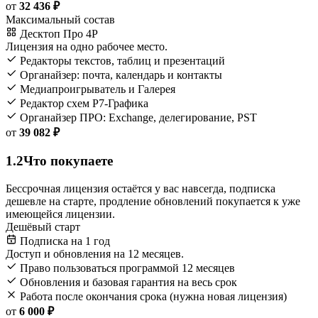
от
32 436 ₽
Максимальный состав
Десктоп Про 4Р
Лицензия на одно рабочее место.
Редакторы текстов, таблиц и презентаций
Органайзер: почта, календарь и контакты
Медиапроигрыватель и Галерея
Редактор схем Р7-Графика
Органайзер ПРО: Exchange, делегирование, PST
от
39 082 ₽
1.2
Что покупаете
Бессрочная лицензия остаётся у вас навсегда, подписка
дешевле на старте, продление обновлений покупается к уже
имеющейся лицензии.
Дешёвый старт
Подписка на 1 год
Доступ и обновления на 12 месяцев.
Право пользоваться программой 12 месяцев
Обновления и базовая гарантия на весь срок
Работа после окончания срока (нужна новая лицензия)
от
6 000 ₽