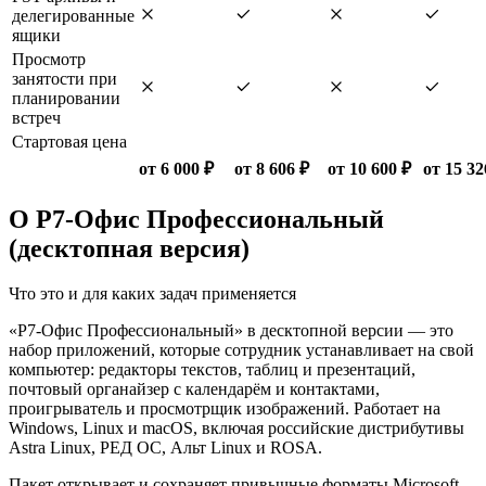
делегированные
ящики
Просмотр
занятости при
планировании
встреч
Стартовая цена
от 6 000 ₽
от 8 606 ₽
от 10 600 ₽
от 15 32
О Р7-Офис Профессиональный
(десктопная версия)
Что это и для каких задач применяется
«Р7-Офис Профессиональный» в десктопной версии — это
набор приложений, которые сотрудник устанавливает на свой
компьютер: редакторы текстов, таблиц и презентаций,
почтовый органайзер с календарём и контактами,
проигрыватель и просмотрщик изображений. Работает на
Windows, Linux и macOS, включая российские дистрибутивы
Astra Linux, РЕД ОС, Альт Linux и ROSA.
Пакет открывает и сохраняет привычные форматы Microsoft