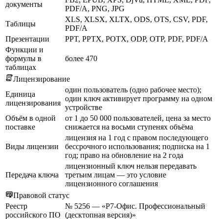
документы
PDF/A, PNG, JPG
XLS, XLSX, XLTX, ODS, OTS, CSV, PDF,
Таблицы
PDF/A
Презентации
PPT, PPTX, POTX, ODP, OTP, PDF, PDF/A
Функции и
формулы в
более 470
таблицах
Лицензирование
один пользователь (одно рабочее место);
Единица
один ключ активирует программу на одном
лицензирования
устройстве
Объём в одной
от 1 до 50 000 пользователей, цена за место
поставке
снижается на восьми ступенях объёма
лицензия на 1 год с правом последующего
Виды лицензии
бессрочного использования; подписка на 1
год; право на обновление на 2 года
лицензионный ключ нельзя передавать
Передача ключа
третьим лицам — это условие
лицензионного соглашения
Правовой статус
Реестр
№ 5256 — «Р7-Офис. Профессиональный
российского ПО
(десктопная версия)»