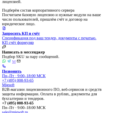
лицензией.
Подберём состав корпоративного сервера
Посчитаем базовую лицензию и нужные модули на ваше
число пользователей, пришлём счёт и договор на
юридическое лицо.
Запросить КП и счёт
Спецификация под ваш тендер, документы с печатью.
КП
счёт
формуляр
Написать в мессенджер
Подбор SKU за пару сообщений.
M
Позвонить
Пн–Пт · 9:00–18:00 МСК
+7 (495) 008-93-65
Migsoft
B2B-магазин лицензионного ПО, веб-сервисов и средств
защиты информации. Оплата в рублях, документы для
бухгалтерии и тендеров.
+7 (495) 008-93-65
Пн–Пт · 9:00–18:00 МСК
sale@migsoft.ru