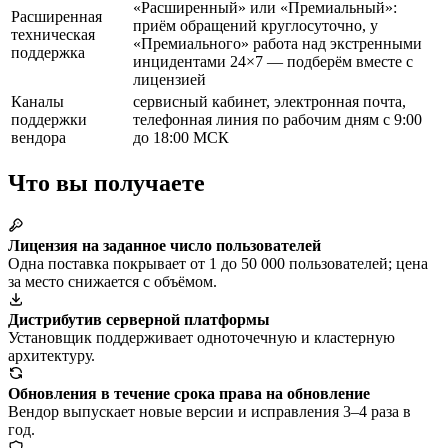
«Расширенный» или «Премиальный»:
Расширенная
приём обращений круглосуточно, у
техническая
«Премиального» работа над экстренными
поддержка
инцидентами 24×7 — подберём вместе с
лицензией
Каналы
сервисный кабинет, электронная почта,
поддержки
телефонная линия по рабочим дням с 9:00
вендора
до 18:00 МСК
Что вы получаете
Лицензия на заданное число пользователей
Одна поставка покрывает от 1 до 50 000 пользователей; цена
за место снижается с объёмом.
Дистрибутив серверной платформы
Установщик поддерживает одноточечную и кластерную
архитектуру.
Обновления в течение срока права на обновление
Вендор выпускает новые версии и исправления 3–4 раза в
год.