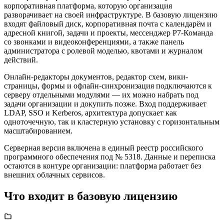
корпоративная платформа, которую организация
разворачивает на своей инфраструктуре. В базовую лицензию
входят файловый диск, корпоративная почта с календарём и
адресной книгой, задачи и проекты, мессенджер Р7-Команда
со звонками и видеоконференциями, а также панель
администратора с ролевой моделью, квотами и журналом
действий.
Онлайн-редакторы документов, редактор схем, вики-
страницы, формы и офлайн-синхронизация подключаются к
серверу отдельными модулями — их можно набрать под
задачи организации и докупить позже. Вход поддерживает
LDAP, SSO и Kerberos, архитектура допускает как
одноточечную, так и кластерную установку с горизонтальным
масштабированием.
Серверная версия включена в единый реестр российского
программного обеспечения под № 5318. Данные и переписка
остаются в контуре организации: платформа работает без
внешних облачных сервисов.
Что входит в базовую лицензию