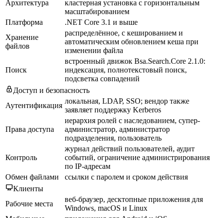
Архитектура
кластерная установка с горизонтальным
масштабированием
Платформа
.NET Core 3.1 и выше
распределённое, с кешированием и
Хранение
автоматическим обновлением кеша при
файлов
изменении файла
встроенный движок Bsa.Search.Core 2.1.0:
Поиск
индексация, полнотекстовый поиск,
подсветка совпадений
Доступ и безопасность
локальная, LDAP, SSO; вендор также
Аутентификация
заявляет поддержку Kerberos
иерархия ролей с наследованием, супер-
Права доступа
администратор, администратор
подразделения, пользователь
журнал действий пользователей, аудит
Контроль
событий, ограничение администрирования
по IP-адресам
Обмен файлами
ссылки с паролем и сроком действия
Клиенты
веб-браузер, десктопные приложения для
Рабочие места
Windows, macOS и Linux