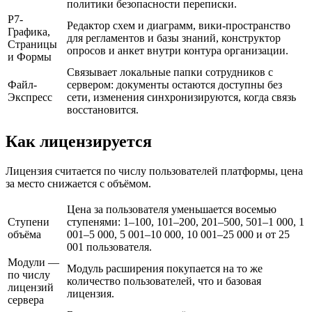
политики безопасности переписки.
Р7-
Редактор схем и диаграмм, вики-пространство
Графика,
для регламентов и базы знаний, конструктор
Страницы
опросов и анкет внутри контура организации.
и Формы
Связывает локальные папки сотрудников с
Файл-
сервером: документы остаются доступны без
Экспресс
сети, изменения синхронизируются, когда связь
восстановится.
Как лицензируется
Лицензия считается по числу пользователей платформы, цена
за место снижается с объёмом.
Цена за пользователя уменьшается восемью
Ступени
ступенями: 1–100, 101–200, 201–500, 501–1 000, 1
объёма
001–5 000, 5 001–10 000, 10 001–25 000 и от 25
001 пользователя.
Модули —
Модуль расширения покупается на то же
по числу
количество пользователей, что и базовая
лицензий
лицензия.
сервера