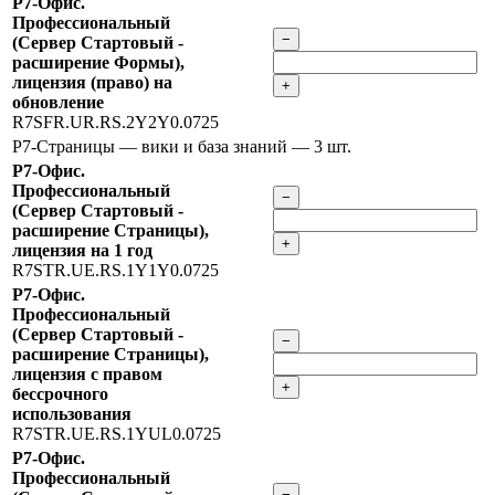
Р7-Офис.
Профессиональный
−
(Сервер Стартовый -
расширение Формы),
лицензия (право) на
+
обновление
R7SFR.UR.RS.2Y2Y0.0725
Р7-Страницы — вики и база знаний
— 3 шт.
Р7-Офис.
Профессиональный
−
(Сервер Стартовый -
расширение Страницы),
+
лицензия на 1 год
R7STR.UE.RS.1Y1Y0.0725
Р7-Офис.
Профессиональный
(Сервер Стартовый -
−
расширение Страницы),
лицензия с правом
+
бессрочного
использования
R7STR.UE.RS.1YUL0.0725
Р7-Офис.
Профессиональный
−