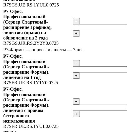
R7SGS.UE.RS.1YUL0.0725
Р7-Офис.
Профессиональный
−
(Сервер Стартовый-
расширение Графика),
лицензия (право) на
+
обновление на 2 года
R7SGS.UR.RS.2Y2Y0.0725
Р7-Формы — опросы и анкеты
— 3 шт.
Р7-Офис.
Профессиональный
−
(Сервер Стартовый -
расширение Формы),
+
лицензия на 1 год
R7SFR.UE.RS.1Y1Y0.0725
Р7-Офис.
Профессиональный
(Сервер Стартовый -
−
расширение Формы),
лицензия с правом
+
бессрочного
использования
R7SFR.UE.RS.1YUL0.0725