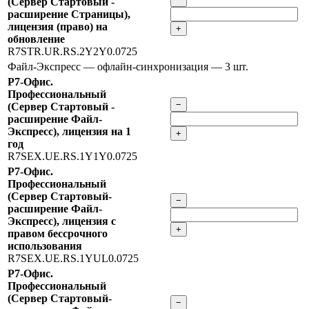
(Сервер Стартовый -
расширение Страницы),
лицензия (право) на
+
обновление
R7STR.UR.RS.2Y2Y0.0725
Файл-Экспресс — офлайн-синхронизация
— 3 шт.
Р7-Офис.
Профессиональный
−
(Сервер Стартовый -
расширение Файл-
Экспресс), лицензия на 1
+
год
R7SEX.UE.RS.1Y1Y0.0725
Р7-Офис.
Профессиональный
(Сервер Стартовый-
−
расширение Файл-
Экспресс), лицензия с
+
правом бессрочного
использования
R7SEX.UE.RS.1YUL0.0725
Р7-Офис.
Профессиональный
(Сервер Стартовый-
−