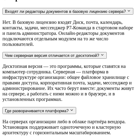
Входят ли редакторы документов в базовую лицензию сервера?
Нет. В базовую лицензию входят Диск, почта, календарь,
контакты, задачи, мессенджер Р7-Команда в стартовом наборе
и панель администратора. Онлайн-редакторы документов
подключаются отдельным модулем на то же число
пользователей.
Чем серверная версия отличается от десктопной?
Десктопная версия — это программы, которые ставятся на
компьютер сотрудника. Серверная — платформа в
инфраструктуре организации: общее файловое хранилище с
правами доступа, корпоративная почта, задачи, мессенджер и
администрирование. Их часто берут вместе: документы живут
на сервере, а работать с ними можно и в браузере, и в
установленных программах.
Где разворачивается платформа?
На серверах организации либо в облаке партнёра вендора.
Установщик поддерживает одноточечную и кластерную
архитектуру с горизонтальным масштабированием.