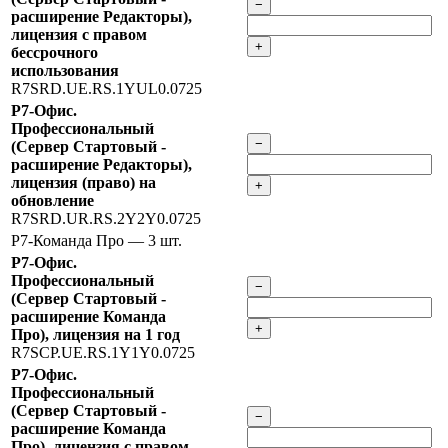
−
расширение Редакторы),
лицензия с правом
+
бессрочного
использования
R7SRD.UE.RS.1YUL0.0725
Р7-Офис.
Профессиональный
−
(Сервер Стартовый -
расширение Редакторы),
лицензия (право) на
+
обновление
R7SRD.UR.RS.2Y2Y0.0725
Р7-Команда Про
— 3 шт.
Р7-Офис.
Профессиональный
−
(Сервер Стартовый -
расширение Команда
+
Про), лицензия на 1 год
R7SCP.UE.RS.1Y1Y0.0725
Р7-Офис.
Профессиональный
(Сервер Стартовый -
−
расширение Команда
Про), лицензия с правом