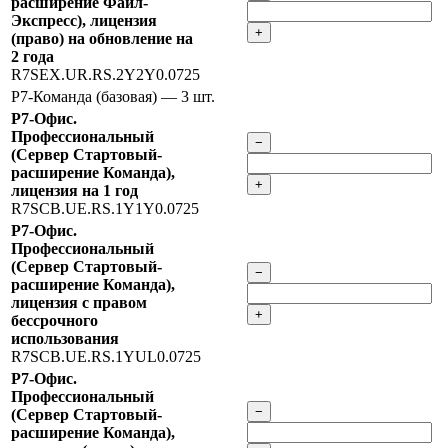
расширение Файл-
Экспресс), лицензия
+
(право) на обновление на
2 года
R7SEX.UR.RS.2Y2Y0.0725
Р7-Команда (базовая)
— 3 шт.
Р7-Офис.
Профессиональный
−
(Сервер Стартовый-
расширение Команда),
+
лицензия на 1 год
R7SCB.UE.RS.1Y1Y0.0725
Р7-Офис.
Профессиональный
(Сервер Стартовый-
−
расширение Команда),
лицензия с правом
+
бессрочного
использования
R7SCB.UE.RS.1YUL0.0725
Р7-Офис.
Профессиональный
−
(Сервер Стартовый-
расширение Команда),