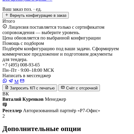
Ваш заказ
поз. ·
ед.
Вернуть конфигурацию в заказ
Итого
Лицензия поставляется только с сертификатом
сопровождения — выберите уровень.
Цена обновляется по выбранной конфигурации
Помощь с подбором
Подберём конфигурацию под ваши задачи. Сформируем
коммерческое предложение и подготовим документы
для тендера.
+7 (495) 008-93-65
Пн–Пт · 9:00–18:00 МСК
Написать в мессенджер
M
Запросить КП с печатью
Счёт с отсрочкой
ВК
Виталий Куренков
Менеджер
Реселлер
Авторизованный партнёр «Р7-Офис»
2
Дополнительные опции