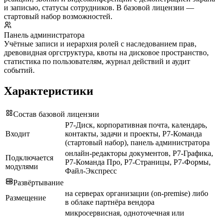
и записью, статусы сотрудников. В базовой лицензии —
стартовый набор возможностей.
Панель администратора
Учётные записи и иерархия ролей с наследованием прав,
древовидная оргструктура, квоты на дисковое пространство,
статистика по пользователям, журнал действий и аудит
событий.
Характеристики
Состав базовой лицензии
Р7-Диск, корпоративная почта, календарь,
Входит
контакты, задачи и проекты, Р7-Команда
(стартовый набор), панель администратора
онлайн-редакторы документов, Р7-Графика,
Подключается
Р7-Команда Про, Р7-Страницы, Р7-Формы,
модулями
Файл-Экспресс
Развёртывание
на серверах организации (on-premise) либо
Размещение
в облаке партнёра вендора
микросервисная, одноточечная или