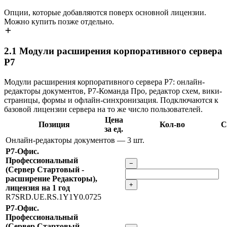
Опции, которые добавляются поверх основной лицензии.
Можно купить позже отдельно.
2.1
Модули расширения корпоративного сервера
Р7
Модули расширения корпоративного сервера Р7: онлайн-
редакторы документов, Р7-Команда Про, редактор схем, вики-
страницы, формы и офлайн-синхронизация. Подключаются к
базовой лицензии сервера на то же число пользователей.
Цена
Позиция
Кол-во
С
за ед.
Онлайн-редакторы документов
— 3 шт.
Р7-Офис.
Профессиональный
−
(Сервер Стартовый -
расширение Редакторы),
+
лицензия на 1 год
R7SRD.UE.RS.1Y1Y0.0725
Р7-Офис.
Профессиональный
(Сервер Стартовый -