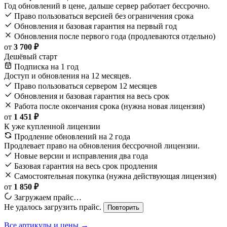
Год обновлений в цене, дальше сервер работает бессрочно.
Право пользоваться версией без ограничения срока
Обновления и базовая гарантия на первый год
Обновления после первого года (продлеваются отдельно)
от
3 700 ₽
Дешёвый старт
Подписка на 1 год
Доступ и обновления на 12 месяцев.
Право пользоваться сервером 12 месяцев
Обновления и базовая гарантия на весь срок
Работа после окончания срока (нужна новая лицензия)
от
1 451 ₽
К уже купленной лицензии
Продление обновлений на 2 года
Продлевает право на обновления бессрочной лицензии.
Новые версии и исправления два года
Базовая гарантия на весь срок продления
Самостоятельная покупка (нужна действующая лицензия)
от
1 850 ₽
Загружаем прайс…
Не удалось загрузить прайс.
Повторить
Все артикулы и цены →