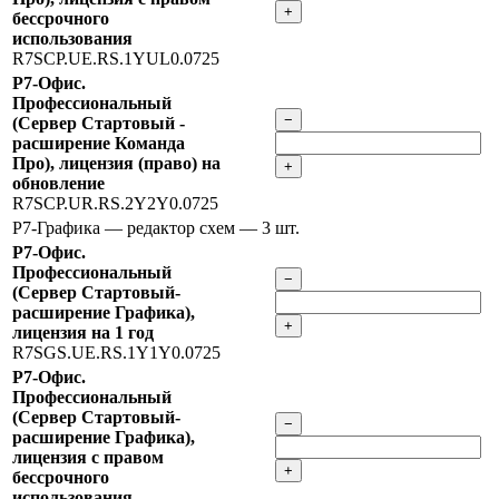
+
бессрочного
использования
R7SCP.UE.RS.1YUL0.0725
Р7-Офис.
Профессиональный
−
(Сервер Стартовый -
расширение Команда
Про), лицензия (право) на
+
обновление
R7SCP.UR.RS.2Y2Y0.0725
Р7-Графика — редактор схем
— 3 шт.
Р7-Офис.
Профессиональный
−
(Сервер Стартовый-
расширение Графика),
+
лицензия на 1 год
R7SGS.UE.RS.1Y1Y0.0725
Р7-Офис.
Профессиональный
(Сервер Стартовый-
−
расширение Графика),
лицензия с правом
+
бессрочного
использования