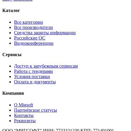
Каталог
Все категории
Все производители
Средства защиты информации
Российские ОС
Видеоконференции
Сервисы
Доступ к зарубежным сервисам
Работа с тендерами
Условия поставки
Оплата и документы
Компания
О Migsoft
Партнёрские статусы
Контакты
Реквизиты
ООО “МИГСОФТ” ИНН: 7733321230 КПП: 771401001