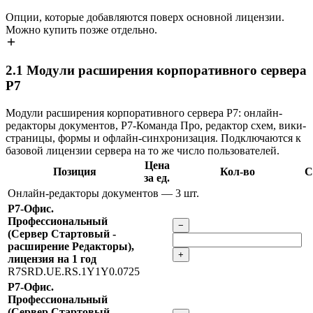
Опции, которые добавляются поверх основной лицензии.
Можно купить позже отдельно.
2.1
Модули расширения корпоративного сервера
Р7
Модули расширения корпоративного сервера Р7: онлайн-
редакторы документов, Р7-Команда Про, редактор схем, вики-
страницы, формы и офлайн-синхронизация. Подключаются к
базовой лицензии сервера на то же число пользователей.
Цена
Позиция
Кол-во
С
за ед.
Онлайн-редакторы документов
— 3 шт.
Р7-Офис.
Профессиональный
−
(Сервер Стартовый -
расширение Редакторы),
+
лицензия на 1 год
R7SRD.UE.RS.1Y1Y0.0725
Р7-Офис.
Профессиональный
(Сервер Стартовый -