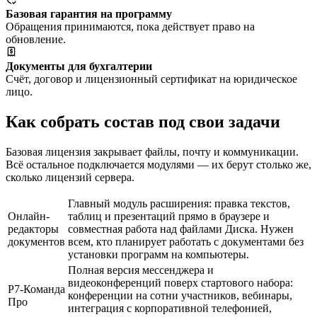
Базовая гарантия на программу
Обращения принимаются, пока действует право на
обновление.
Документы для бухгалтерии
Счёт, договор и лицензионный сертификат на юридическое
лицо.
Как собрать состав под свои задачи
Базовая лицензия закрывает файлы, почту и коммуникации.
Всё остальное подключается модулями — их берут столько же,
сколько лицензий сервера.
Главный модуль расширения: правка текстов,
Онлайн-
таблиц и презентаций прямо в браузере и
редакторы
совместная работа над файлами Диска. Нужен
документов
всем, кто планирует работать с документами без
установки программ на компьютеры.
Полная версия мессенджера и
видеоконференций поверх стартового набора:
Р7-Команда
конференции на сотни участников, вебинары,
Про
интеграция с корпоративной телефонией,