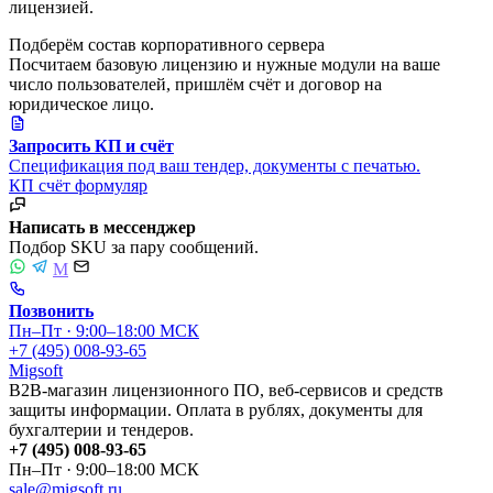
лицензией.
Подберём состав корпоративного сервера
Посчитаем базовую лицензию и нужные модули на ваше
число пользователей, пришлём счёт и договор на
юридическое лицо.
Запросить КП и счёт
Спецификация под ваш тендер, документы с печатью.
КП
счёт
формуляр
Написать в мессенджер
Подбор SKU за пару сообщений.
M
Позвонить
Пн–Пт · 9:00–18:00 МСК
+7 (495) 008-93-65
Migsoft
B2B-магазин лицензионного ПО, веб-сервисов и средств
защиты информации. Оплата в рублях, документы для
бухгалтерии и тендеров.
+7 (495) 008-93-65
Пн–Пт · 9:00–18:00 МСК
sale@migsoft.ru