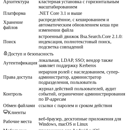
Архитектура
кластерная установка с горизонтальным
масштабированием
Платформа
.NET Core 3.1 и выше
распределённое, с кешированием и
Хранение
автоматическим обновлением кеша при
файлов
изменении файла
встроенный движок Bsa.Search.Core 2.1.0:
Поиск
индексация, полнотекстовый поиск,
подсветка совпадений
Доступ и безопасность
локальная, LDAP, SSO; вендор также
Аутентификация
заявляет поддержку Kerberos
иерархия ролей с наследованием, супер-
Права доступа
администратор, администратор
подразделения, пользователь
журнал действий пользователей, аудит
Контроль
событий, ограничение администрирования
по IP-адресам
Обмен файлами
ссылки с паролем и сроком действия
Клиенты
веб-браузер, десктопные приложения для
Рабочие места
Windows, macOS и Linux