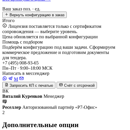
Ваш заказ
поз. ·
ед.
Вернуть конфигурацию в заказ
Итого
Лицензия поставляется только с сертификатом
сопровождения — выберите уровень.
Цена обновляется по выбранной конфигурации
Помощь с подбором
Подберём конфигурацию под ваши задачи. Сформируем
коммерческое предложение и подготовим документы
для тендера.
+7 (495) 008-93-65
Пн–Пт · 9:00–18:00 МСК
Написать в мессенджер
M
Запросить КП с печатью
Счёт с отсрочкой
ВК
Виталий Куренков
Менеджер
Реселлер
Авторизованный партнёр «Р7-Офис»
2
Дополнительные опции