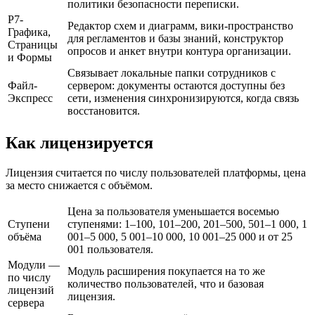
политики безопасности переписки.
Р7-
Редактор схем и диаграмм, вики-пространство
Графика,
для регламентов и базы знаний, конструктор
Страницы
опросов и анкет внутри контура организации.
и Формы
Связывает локальные папки сотрудников с
Файл-
сервером: документы остаются доступны без
Экспресс
сети, изменения синхронизируются, когда связь
восстановится.
Как лицензируется
Лицензия считается по числу пользователей платформы, цена
за место снижается с объёмом.
Цена за пользователя уменьшается восемью
Ступени
ступенями: 1–100, 101–200, 201–500, 501–1 000, 1
объёма
001–5 000, 5 001–10 000, 10 001–25 000 и от 25
001 пользователя.
Модули —
Модуль расширения покупается на то же
по числу
количество пользователей, что и базовая
лицензий
лицензия.
сервера