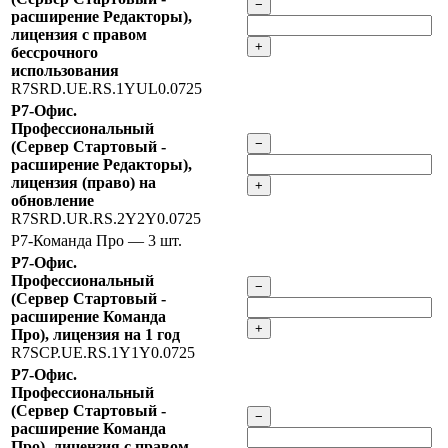
−
расширение Редакторы),
лицензия с правом
+
бессрочного
использования
R7SRD.UE.RS.1YUL0.0725
Р7-Офис.
Профессиональный
−
(Сервер Стартовый -
расширение Редакторы),
лицензия (право) на
+
обновление
R7SRD.UR.RS.2Y2Y0.0725
Р7-Команда Про
— 3 шт.
Р7-Офис.
Профессиональный
−
(Сервер Стартовый -
расширение Команда
+
Про), лицензия на 1 год
R7SCP.UE.RS.1Y1Y0.0725
Р7-Офис.
Профессиональный
(Сервер Стартовый -
−
расширение Команда
Про), лицензия с правом