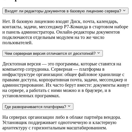
Входят ли редакторы документов в базовую лицензию сервера?
Нет. В базовую лицензию входят Диск, почта, календарь,
контакты, задачи, мессенджер Р7-Команда в стартовом наборе
и панель администратора. Онлайн-редакторы документов
подключаются отдельным модулем на то же число
пользователей.
Чем серверная версия отличается от десктопной?
Десктопная версия — это программы, которые ставятся на
компьютер сотрудника. Серверная — платформа в
инфраструктуре организации: общее файловое хранилище с
правами доступа, корпоративная почта, задачи, мессенджер и
администрирование. Их часто берут вместе: документы живут
на сервере, а работать с ними можно и в браузере, и в
установленных программах.
Где разворачивается платформа?
На серверах организации либо в облаке партнёра вендора.
Установщик поддерживает одноточечную и кластерную
архитектуру с горизонтальным масштабированием.