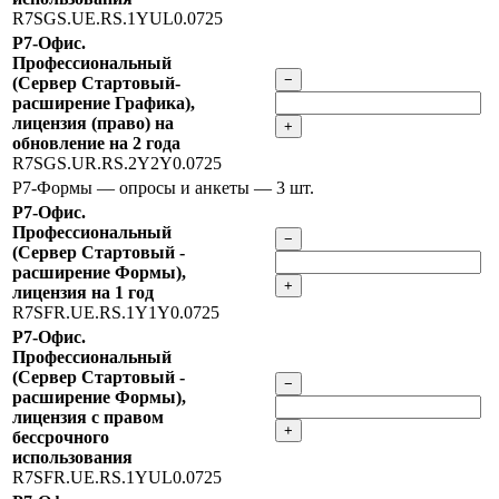
R7SGS.UE.RS.1YUL0.0725
Р7-Офис.
Профессиональный
−
(Сервер Стартовый-
расширение Графика),
лицензия (право) на
+
обновление на 2 года
R7SGS.UR.RS.2Y2Y0.0725
Р7-Формы — опросы и анкеты
— 3 шт.
Р7-Офис.
Профессиональный
−
(Сервер Стартовый -
расширение Формы),
+
лицензия на 1 год
R7SFR.UE.RS.1Y1Y0.0725
Р7-Офис.
Профессиональный
(Сервер Стартовый -
−
расширение Формы),
лицензия с правом
+
бессрочного
использования
R7SFR.UE.RS.1YUL0.0725