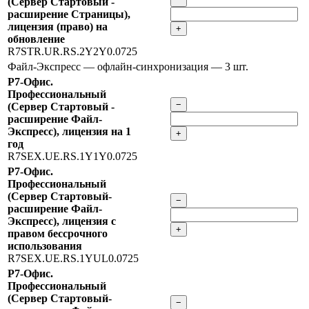
(Сервер Стартовый -
расширение Страницы),
лицензия (право) на
+
обновление
R7STR.UR.RS.2Y2Y0.0725
Файл-Экспресс — офлайн-синхронизация
— 3 шт.
Р7-Офис.
Профессиональный
−
(Сервер Стартовый -
расширение Файл-
Экспресс), лицензия на 1
+
год
R7SEX.UE.RS.1Y1Y0.0725
Р7-Офис.
Профессиональный
(Сервер Стартовый-
−
расширение Файл-
Экспресс), лицензия с
+
правом бессрочного
использования
R7SEX.UE.RS.1YUL0.0725
Р7-Офис.
Профессиональный
(Сервер Стартовый-
−