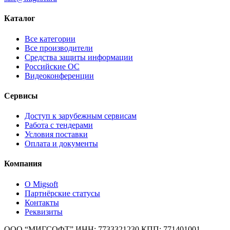
Каталог
Все категории
Все производители
Средства защиты информации
Российские ОС
Видеоконференции
Сервисы
Доступ к зарубежным сервисам
Работа с тендерами
Условия поставки
Оплата и документы
Компания
О Migsoft
Партнёрские статусы
Контакты
Реквизиты
ООО “МИГСОФТ” ИНН: 7733321230 КПП: 771401001