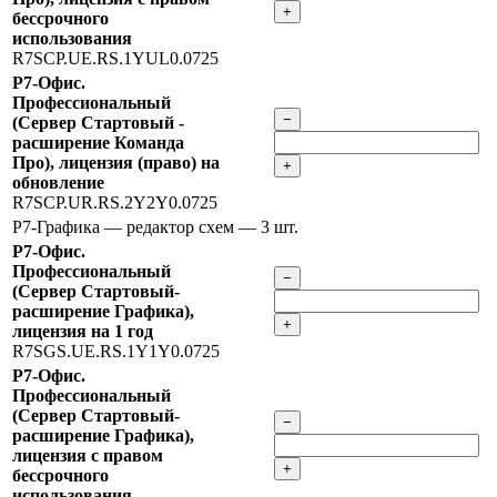
+
бессрочного
использования
R7SCP.UE.RS.1YUL0.0725
Р7-Офис.
Профессиональный
−
(Сервер Стартовый -
расширение Команда
Про), лицензия (право) на
+
обновление
R7SCP.UR.RS.2Y2Y0.0725
Р7-Графика — редактор схем
— 3 шт.
Р7-Офис.
Профессиональный
−
(Сервер Стартовый-
расширение Графика),
+
лицензия на 1 год
R7SGS.UE.RS.1Y1Y0.0725
Р7-Офис.
Профессиональный
(Сервер Стартовый-
−
расширение Графика),
лицензия с правом
+
бессрочного
использования