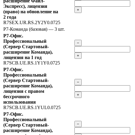
расширение Файл-
Экспресс), лицензия
+
(право) на обновление на
2 года
R7SEX.UR.RS.2Y2Y0.0725
Р7-Команда (базовая)
— 3 шт.
Р7-Офис.
Профессиональный
−
(Сервер Стартовый-
расширение Команда),
+
лицензия на 1 год
R7SCB.UE.RS.1Y1Y0.0725
Р7-Офис.
Профессиональный
(Сервер Стартовый-
−
расширение Команда),
лицензия с правом
+
бессрочного
использования
R7SCB.UE.RS.1YUL0.0725
Р7-Офис.
Профессиональный
−
(Сервер Стартовый-
расширение Команда),