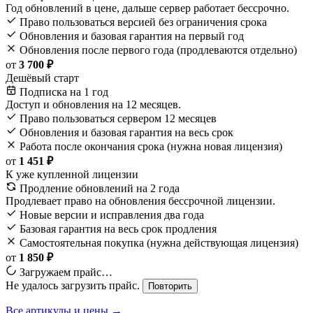
Год обновлений в цене, дальше сервер работает бессрочно.
Право пользоваться версией без ограничения срока
Обновления и базовая гарантия на первый год
Обновления после первого года (продлеваются отдельно)
от
3 700 ₽
Дешёвый старт
Подписка на 1 год
Доступ и обновления на 12 месяцев.
Право пользоваться сервером 12 месяцев
Обновления и базовая гарантия на весь срок
Работа после окончания срока (нужна новая лицензия)
от
1 451 ₽
К уже купленной лицензии
Продление обновлений на 2 года
Продлевает право на обновления бессрочной лицензии.
Новые версии и исправления два года
Базовая гарантия на весь срок продления
Самостоятельная покупка (нужна действующая лицензия)
от
1 850 ₽
Загружаем прайс…
Не удалось загрузить прайс.
Повторить
Все артикулы и цены →