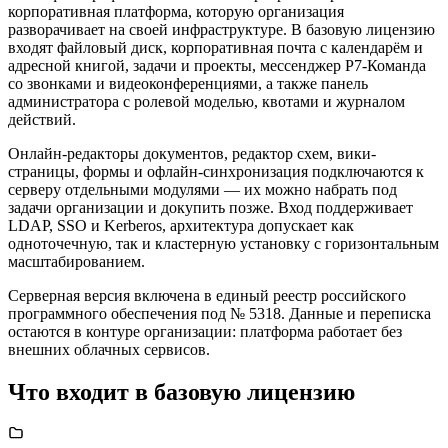
корпоративная платформа, которую организация
разворачивает на своей инфраструктуре. В базовую лицензию
входят файловый диск, корпоративная почта с календарём и
адресной книгой, задачи и проекты, мессенджер Р7-Команда
со звонками и видеоконференциями, а также панель
администратора с ролевой моделью, квотами и журналом
действий.
Онлайн-редакторы документов, редактор схем, вики-
страницы, формы и офлайн-синхронизация подключаются к
серверу отдельными модулями — их можно набрать под
задачи организации и докупить позже. Вход поддерживает
LDAP, SSO и Kerberos, архитектура допускает как
одноточечную, так и кластерную установку с горизонтальным
масштабированием.
Серверная версия включена в единый реестр российского
программного обеспечения под № 5318. Данные и переписка
остаются в контуре организации: платформа работает без
внешних облачных сервисов.
Что входит в базовую лицензию