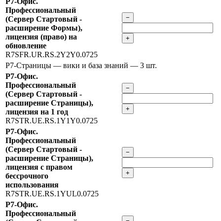
Р7-Офис.
Профессиональный
−
(Сервер Стартовый -
расширение Формы),
лицензия (право) на
+
обновление
R7SFR.UR.RS.2Y2Y0.0725
Р7-Страницы — вики и база знаний
— 3 шт.
Р7-Офис.
Профессиональный
−
(Сервер Стартовый -
расширение Страницы),
+
лицензия на 1 год
R7STR.UE.RS.1Y1Y0.0725
Р7-Офис.
Профессиональный
(Сервер Стартовый -
−
расширение Страницы),
лицензия с правом
+
бессрочного
использования
R7STR.UE.RS.1YUL0.0725
Р7-Офис.
Профессиональный
−