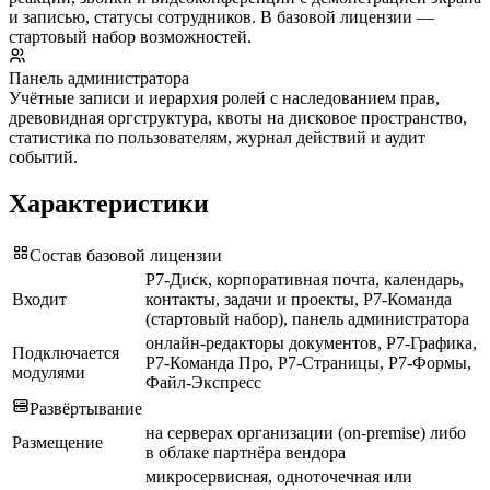
и записью, статусы сотрудников. В базовой лицензии —
стартовый набор возможностей.
Панель администратора
Учётные записи и иерархия ролей с наследованием прав,
древовидная оргструктура, квоты на дисковое пространство,
статистика по пользователям, журнал действий и аудит
событий.
Характеристики
Состав базовой лицензии
Р7-Диск, корпоративная почта, календарь,
Входит
контакты, задачи и проекты, Р7-Команда
(стартовый набор), панель администратора
онлайн-редакторы документов, Р7-Графика,
Подключается
Р7-Команда Про, Р7-Страницы, Р7-Формы,
модулями
Файл-Экспресс
Развёртывание
на серверах организации (on-premise) либо
Размещение
в облаке партнёра вендора
микросервисная, одноточечная или