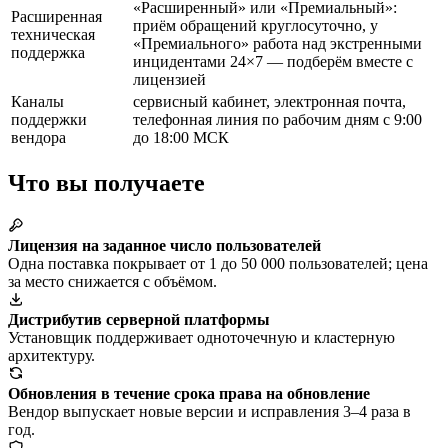
«Расширенный» или «Премиальный»:
Расширенная
приём обращений круглосуточно, у
техническая
«Премиального» работа над экстренными
поддержка
инцидентами 24×7 — подберём вместе с
лицензией
Каналы
сервисный кабинет, электронная почта,
поддержки
телефонная линия по рабочим дням с 9:00
вендора
до 18:00 МСК
Что вы получаете
Лицензия на заданное число пользователей
Одна поставка покрывает от 1 до 50 000 пользователей; цена
за место снижается с объёмом.
Дистрибутив серверной платформы
Установщик поддерживает одноточечную и кластерную
архитектуру.
Обновления в течение срока права на обновление
Вендор выпускает новые версии и исправления 3–4 раза в
год.