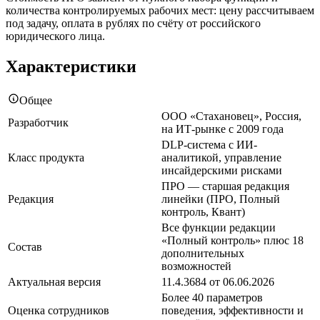
количества контролируемых рабочих мест: цену рассчитываем
под задачу, оплата в рублях по счёту от российского
юридического лица.
Характеристики
Общее
ООО «Стахановец», Россия,
Разработчик
на ИТ-рынке с 2009 года
DLP-система с ИИ-
Класс продукта
аналитикой, управление
инсайдерскими рисками
ПРО — старшая редакция
Редакция
линейки (ПРО, Полный
контроль, Квант)
Все функции редакции
«Полный контроль» плюс 18
Состав
дополнительных
возможностей
Актуальная версия
11.4.3684 от 06.06.2026
Более 40 параметров
Оценка сотрудников
поведения, эффективности и