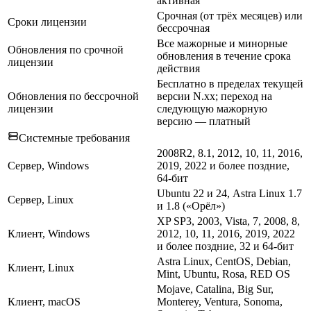
активная
Срочная (от трёх месяцев) или
Сроки лицензии
бессрочная
Все мажорные и минорные
Обновления по срочной
обновления в течение срока
лицензии
действия
Бесплатно в пределах текущей
Обновления по бессрочной
версии N.xx; переход на
лицензии
следующую мажорную
версию — платный
Системные требования
2008R2, 8.1, 2012, 10, 11, 2016,
Сервер, Windows
2019, 2022 и более поздние,
64-бит
Ubuntu 22 и 24, Astra Linux 1.7
Сервер, Linux
и 1.8 («Орёл»)
XP SP3, 2003, Vista, 7, 2008, 8,
Клиент, Windows
2012, 10, 11, 2016, 2019, 2022
и более поздние, 32 и 64-бит
Astra Linux, CentOS, Debian,
Клиент, Linux
Mint, Ubuntu, Rosa, RED OS
Mojave, Catalina, Big Sur,
Клиент, macOS
Monterey, Ventura, Sonoma,