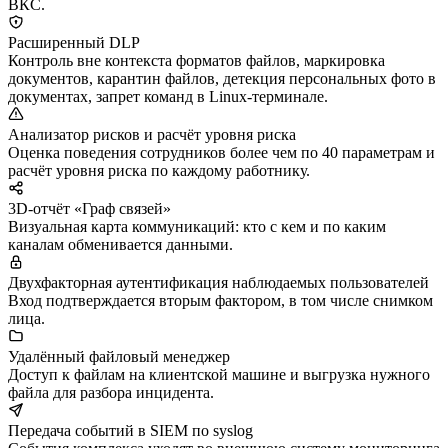
ВКС.
Расширенный DLP
Контроль вне контекста форматов файлов, маркировка
документов, карантин файлов, детекция персональных фото в
документах, запрет команд в Linux-терминале.
Анализатор рисков и расчёт уровня риска
Оценка поведения сотрудников более чем по 40 параметрам и
расчёт уровня риска по каждому работнику.
3D-отчёт «Граф связей»
Визуальная карта коммуникаций: кто с кем и по каким
каналам обменивается данными.
Двухфакторная аутентификация наблюдаемых пользователей
Вход подтверждается вторым фактором, в том числе снимком
лица.
Удалённый файловый менеджер
Доступ к файлам на клиентской машине и выгрузка нужного
файла для разбора инцидента.
Передача событий в SIEM по syslog