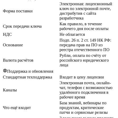
Электронная: лицензионный
ключ по электронной почте,
Форма поставки
дистрибутив с сайта
разработчика
Как правило, в течение
Срок передачи ключа
рабочего дня после оплаты
НДС
Не облагается
Подп. 26 п. 2 ст. 149 НК РФ:
Основание
передача прав на ПО из
реестра отечественного ПО
Рубли, оплата по счёту от
Валюта расчётов
российского юридического
лица
Поддержка и обновления
Стандартная техподдержка
Входит в цену лицензии
Электронная почта, онлайн-
чат, телефон с возможностью
Каналы
удалённого подключения в
рабочее время
База знаний, вебинары по
Что ещё входит
продуктам, критические
патчи и сервисные релизы