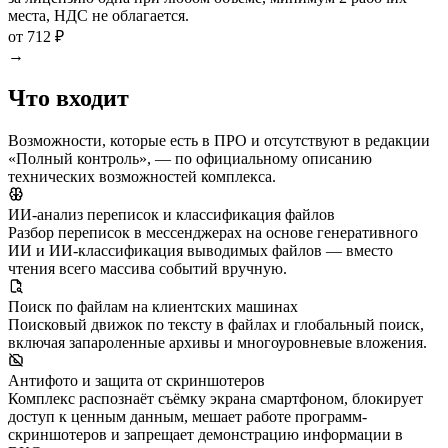
места, НДС не облагается.
от 712 ₽
→
Что входит
Возможности, которые есть в ПРО и отсутствуют в редакции
«Полный контроль», — по официальному описанию
технических возможностей комплекса.
ИИ-анализ переписок и классификация файлов
Разбор переписок в мессенджерах на основе генеративного
ИИ и ИИ-классификация выводимых файлов — вместо
чтения всего массива событий вручную.
Поиск по файлам на клиентских машинах
Поисковый движок по тексту в файлах и глобальный поиск,
включая запароленные архивы и многоуровневые вложения.
Антифото и защита от скриншотеров
Комплекс распознаёт съёмку экрана смартфоном, блокирует
доступ к ценным данным, мешает работе программ-
скриншотеров и запрещает демонстрацию информации в