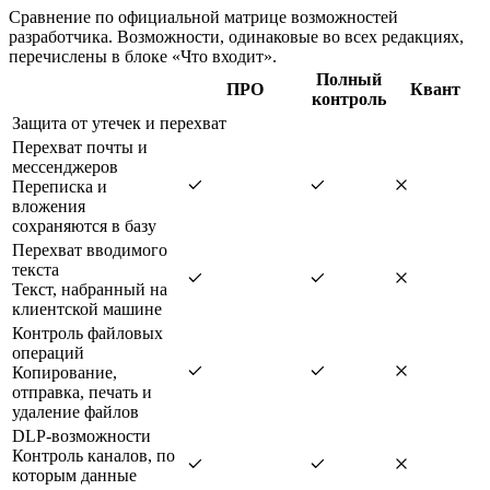
Сравнение по официальной матрице возможностей
разработчика. Возможности, одинаковые во всех редакциях,
перечислены в блоке «Что входит».
Полный
ПРО
Квант
контроль
Защита от утечек и перехват
Перехват почты и
мессенджеров
Переписка и
вложения
сохраняются в базу
Перехват вводимого
текста
Текст, набранный на
клиентской машине
Контроль файловых
операций
Копирование,
отправка, печать и
удаление файлов
DLP-возможности
Контроль каналов, по
которым данные