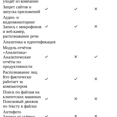
уходят из компании
Запрет сайтов и
запуска приложений
Аудио- и
видеомониторинг
Запись с микрофонов
и веб-камер,
распознавание речи
Аналитика и идентификация
Модуль отчётов
«Аналитика»
Аналитические
отчёты по
продуктивности
Распознавание лиц
Кто фактически
работает за
компьютером
Поиск по файлам на
клиентских машинах
Поисковый движок
по тексту в файлах
Антифото
Защита от съёмки