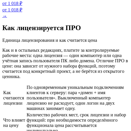
от 1 018 ₽
от 1 018 ₽
→
Как лицензируется ПРО
Единица лицензирования и как считается цена
Как и в остальных редакциях, платите за контролируемые
рабочие места: одна лицензия — один компьютер или одна
учётная запись пользователя ПК либо домена. Отличие ПРО в
цене: она зависит от нужного набора функций, поэтому
считается под конкретный проект, а не берётся из открытого
ценника.
По одновременным уникальным подключениям
Как
клиентов к серверу: пара «домен + имя
считаются
пользователя». Выключенный компьютер
лицензии
лицензию не расходует, один логин на двух
машинах занимает одну.
Количество рабочих мест, срок лицензии и набор
Что влияет
функций: при необходимости определённого
на цену
функционала цена рассчитывается
индивидуально.