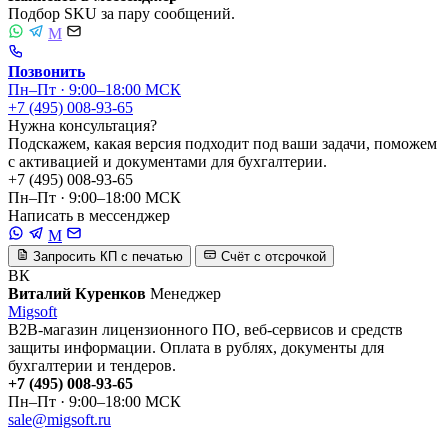
Подбор SKU за пару сообщений.
M
Позвонить
Пн–Пт · 9:00–18:00 МСК
+7 (495) 008-93-65
Нужна консультация?
Подскажем, какая версия подходит под ваши задачи, поможем
с активацией и документами для бухгалтерии.
+7 (495) 008-93-65
Пн–Пт · 9:00–18:00 МСК
Написать в мессенджер
M
Запросить КП с печатью
Счёт с отсрочкой
ВК
Виталий Куренков
Менеджер
Migsoft
B2B-магазин лицензионного ПО, веб-сервисов и средств
защиты информации. Оплата в рублях, документы для
бухгалтерии и тендеров.
+7 (495) 008-93-65
Пн–Пт · 9:00–18:00 МСК
sale@migsoft.ru