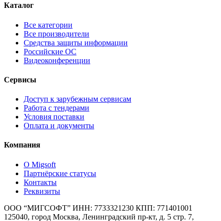
Каталог
Все категории
Все производители
Средства защиты информации
Российские ОС
Видеоконференции
Сервисы
Доступ к зарубежным сервисам
Работа с тендерами
Условия поставки
Оплата и документы
Компания
О Migsoft
Партнёрские статусы
Контакты
Реквизиты
ООО “МИГСОФТ” ИНН: 7733321230 КПП: 771401001
125040, город Москва, Ленинградский пр-кт, д. 5 стр. 7,