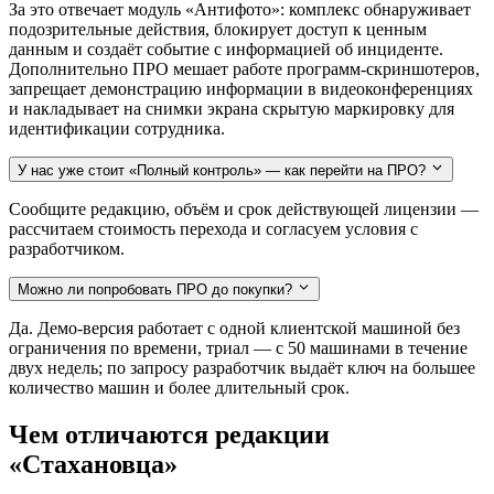
За это отвечает модуль «Антифото»: комплекс обнаруживает
подозрительные действия, блокирует доступ к ценным
данным и создаёт событие с информацией об инциденте.
Дополнительно ПРО мешает работе программ-скриншотеров,
запрещает демонстрацию информации в видеоконференциях
и накладывает на снимки экрана скрытую маркировку для
идентификации сотрудника.
У нас уже стоит «Полный контроль» — как перейти на ПРО?
Сообщите редакцию, объём и срок действующей лицензии —
рассчитаем стоимость перехода и согласуем условия с
разработчиком.
Можно ли попробовать ПРО до покупки?
Да. Демо-версия работает с одной клиентской машиной без
ограничения по времени, триал — с 50 машинами в течение
двух недель; по запросу разработчик выдаёт ключ на большее
количество машин и более длительный срок.
Чем отличаются редакции
«Стахановца»