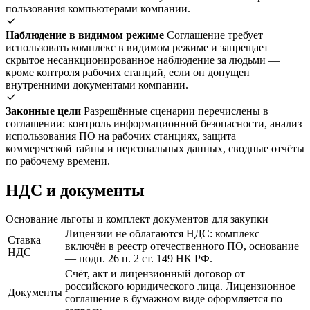
пользования компьютерами компании.
Наблюдение в видимом режиме
Соглашение требует
использовать комплекс в видимом режиме и запрещает
скрытое несанкционированное наблюдение за людьми —
кроме контроля рабочих станций, если он допущен
внутренними документами компании.
Законные цели
Разрешённые сценарии перечислены в
соглашении: контроль информационной безопасности, анализ
использования ПО на рабочих станциях, защита
коммерческой тайны и персональных данных, сводные отчёты
по рабочему времени.
НДС и документы
Основание льготы и комплект документов для закупки
Лицензии не облагаются НДС: комплекс
Ставка
включён в реестр отечественного ПО, основание
НДС
— подп. 26 п. 2 ст. 149 НК РФ.
Счёт, акт и лицензионный договор от
российского юридического лица. Лицензионное
Документы
соглашение в бумажном виде оформляется по