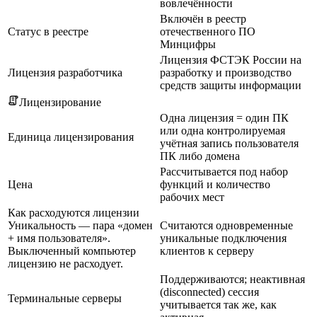
вовлечённости
Включён в реестр
Статус в реестре
отечественного ПО
Минцифры
Лицензия ФСТЭК России на
Лицензия разработчика
разработку и производство
средств защиты информации
Лицензирование
Одна лицензия = один ПК
или одна контролируемая
Единица лицензирования
учётная запись пользователя
ПК либо домена
Рассчитывается под набор
Цена
функций и количество
рабочих мест
Как расходуются лицензии
Уникальность — пара «домен
Считаются одновременные
+ имя пользователя».
уникальные подключения
Выключенный компьютер
клиентов к серверу
лицензию не расходует.
Поддерживаются; неактивная
(disconnected) сессия
Терминальные серверы
учитывается так же, как