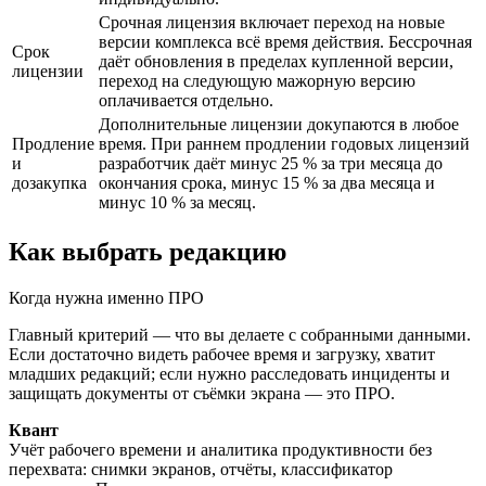
Срочная лицензия включает переход на новые
версии комплекса всё время действия. Бессрочная
Срок
даёт обновления в пределах купленной версии,
лицензии
переход на следующую мажорную версию
оплачивается отдельно.
Дополнительные лицензии докупаются в любое
Продление
время. При раннем продлении годовых лицензий
и
разработчик даёт минус 25 % за три месяца до
дозакупка
окончания срока, минус 15 % за два месяца и
минус 10 % за месяц.
Как выбрать редакцию
Когда нужна именно ПРО
Главный критерий — что вы делаете с собранными данными.
Если достаточно видеть рабочее время и загрузку, хватит
младших редакций; если нужно расследовать инциденты и
защищать документы от съёмки экрана — это ПРО.
Квант
Учёт рабочего времени и аналитика продуктивности без
перехвата: снимки экранов, отчёты, классификатор