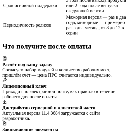
3 года после выхода продукта
Срок основной поддержки
или 2 года после выпуска
следующей версии
Мажорная версия — раз в два
года, минорные — примерно
Периодичность релизов
раз в два месяца, от 8 до 12 в
серии
Что получите после оплаты
Расчёт под вашу задачу
Согласуем набор модулей и количество рабочих мест,
пришлём счёт — цена ПРО считается индивидуально.
Лицензионный ключ
Приходит по электронной почте, как правило в течение
рабочего дня после оплаты.
Дистрибутив серверной и клиентской части
Актуальная версия 11.4.3684 загружается с сайта
разработчика.
Закрывающие документы