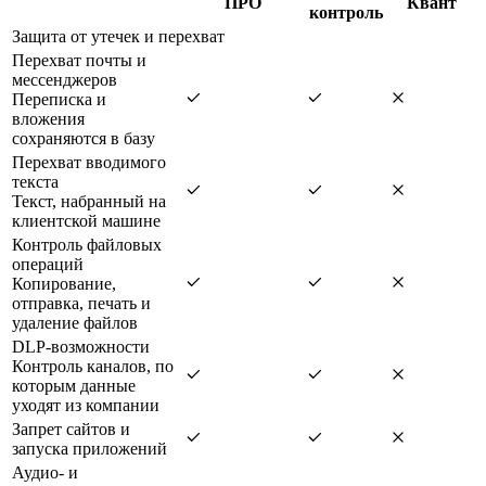
ПРО
Квант
контроль
Защита от утечек и перехват
Перехват почты и
мессенджеров
Переписка и
вложения
сохраняются в базу
Перехват вводимого
текста
Текст, набранный на
клиентской машине
Контроль файловых
операций
Копирование,
отправка, печать и
удаление файлов
DLP-возможности
Контроль каналов, по
которым данные
уходят из компании
Запрет сайтов и
запуска приложений
Аудио- и