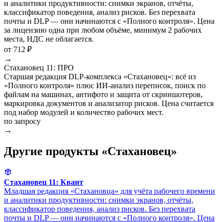
и аналитики продуктивности: снимки экранов, отчёты,
классификатор поведения, анализ рисков. Без перехвата
почты и DLP — они начинаются с «Полного контроля». Цена
за лицензию одна при любом объёме, минимум 2 рабочих
места, НДС не облагается.
от 712 ₽
→
Стахановец 11: ПРО
Старшая редакция DLP-комплекса «Стахановец»: всё из
«Полного контроля» плюс ИИ-анализ переписок, поиск по
файлам на машинах, антифото и защита от скриншотеров,
маркировка документов и анализатор рисков. Цена считается
под набор модулей и количество рабочих мест.
по запросу
→
Другие продукты «Стахановец»
Стахановец 11: Квант
Младшая редакция «Стахановца» для учёта рабочего времени
и аналитики продуктивности: снимки экранов, отчёты,
классификатор поведения, анализ рисков. Без перехвата
почты и DLP — они начинаются с «Полного контроля». Цена