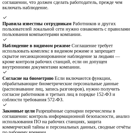
соглашении, что должен сделать работодатель, прежде чем
включать наблюдение.
Правила известны сотрудникам
Работников и других
пользователей локальной сети нужно ознакомить с правилами
пользования компьютерами компании.
Наблюдение в видимом режиме
Соглашение требует
использовать комплекс в видимом режиме и запрещает
скрытое несанкционированное наблюдение за людьми —
кроме контроля рабочих станций, если он допущен
внутренними документами компании.
Согласие на биометрию
Если включаются функции,
обрабатывающие биометрические персональные данные
(распознавание лиц, запись разговоров), нужно получить
согласие работников и третьих лиц в порядке 152-ФЗ и
соблюсти требования 572-ФЗ.
Законные цели
Разрешённые сценарии перечислены в
соглашении: контроль информационной безопасности, анализ
использования ПО на рабочих станциях, защита
коммерческой тайны и персональных данных, сводные отчёты
по рабочему времени.