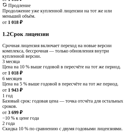
Продление
Продолжение уже купленной лицензии на тот же или
меньший объём.
от
1 018 ₽
1.2
Срок лицензии
Срочная лицензия включает переход на новые версии
комплекса, бессрочная — только обновления внутри
купленной версии.
3 месяца
Цена на 10 % выше годовой в пересчёте на тот же период.
от
1 018 ₽
6 месяцев
Цена на 5 % выше годовой в пересчёте на тот же период.
от
1 943 ₽
1 год
Базовый срок: годовая цена — точка отсчёта для остальных
сроков.
от
3 699 ₽
−10 % к цене года
2 года
Скидка 10 % по сравнению с двумя годовыми лицензиями.