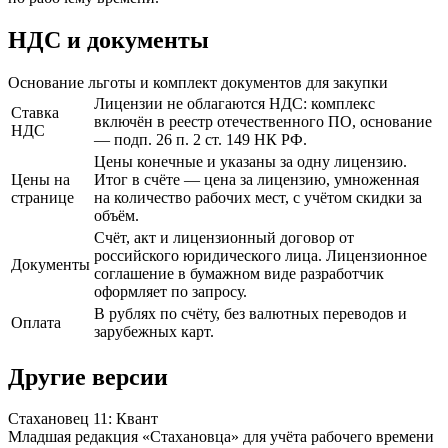
НДС и документы
Основание льготы и комплект документов для закупки
Лицензии не облагаются НДС: комплекс
Ставка
включён в реестр отечественного ПО, основание
НДС
— подп. 26 п. 2 ст. 149 НК РФ.
Цены конечные и указаны за одну лицензию.
Цены на
Итог в счёте — цена за лицензию, умноженная
странице
на количество рабочих мест, с учётом скидки за
объём.
Счёт, акт и лицензионный договор от
российского юридического лица. Лицензионное
Документы
соглашение в бумажном виде разработчик
оформляет по запросу.
В рублях по счёту, без валютных переводов и
Оплата
зарубежных карт.
Другие версии
Стахановец 11: Квант
Младшая редакция «Стахановца» для учёта рабочего времени