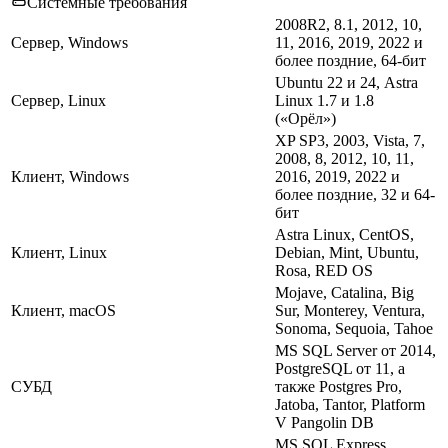
Системные требования
2008R2, 8.1, 2012, 10,
Сервер, Windows
11, 2016, 2019, 2022 и
более поздние, 64-бит
Ubuntu 22 и 24, Astra
Сервер, Linux
Linux 1.7 и 1.8
(«Орёл»)
XP SP3, 2003, Vista, 7,
2008, 8, 2012, 10, 11,
Клиент, Windows
2016, 2019, 2022 и
более поздние, 32 и 64-
бит
Astra Linux, CentOS,
Клиент, Linux
Debian, Mint, Ubuntu,
Rosa, RED OS
Mojave, Catalina, Big
Клиент, macOS
Sur, Monterey, Ventura,
Sonoma, Sequoia, Tahoe
MS SQL Server от 2014,
PostgreSQL от 11, а
СУБД
также Postgres Pro,
Jatoba, Tantor, Platform
V Pangolin DB
MS SQL Express,