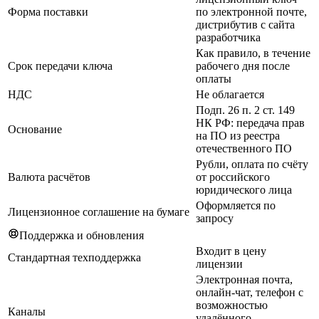
Форма поставки
по электронной почте,
дистрибутив с сайта
разработчика
Как правило, в течение
Срок передачи ключа
рабочего дня после
оплаты
НДС
Не облагается
Подп. 26 п. 2 ст. 149
НК РФ: передача прав
Основание
на ПО из реестра
отечественного ПО
Рубли, оплата по счёту
Валюта расчётов
от российского
юридического лица
Оформляется по
Лицензионное соглашение на бумаге
запросу
Поддержка и обновления
Входит в цену
Стандартная техподдержка
лицензии
Электронная почта,
онлайн-чат, телефон с
возможностью
Каналы
удалённого