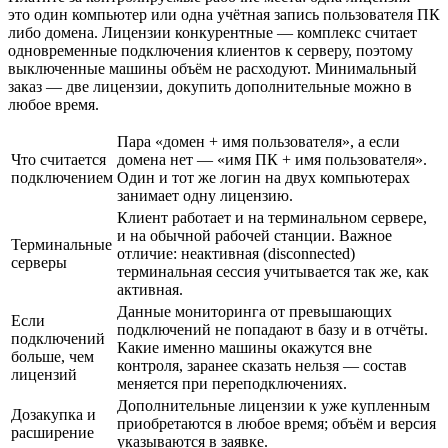
это один компьютер или одна учётная запись пользователя ПК
либо домена. Лицензии конкурентные — комплекс считает
одновременные подключения клиентов к серверу, поэтому
выключенные машины объём не расходуют. Минимальный
заказ — две лицензии, докупить дополнительные можно в
любое время.
Пара «домен + имя пользователя», а если
Что считается
домена нет — «имя ПК + имя пользователя».
подключением
Один и тот же логин на двух компьютерах
занимает одну лицензию.
Клиент работает и на терминальном сервере,
и на обычной рабочей станции. Важное
Терминальные
отличие: неактивная (disconnected)
серверы
терминальная сессия учитывается так же, как
активная.
Данные мониторинга от превышающих
Если
подключений не попадают в базу и в отчёты.
подключений
Какие именно машины окажутся вне
больше, чем
контроля, заранее сказать нельзя — состав
лицензий
меняется при переподключениях.
Дополнительные лицензии к уже купленным
Дозакупка и
приобретаются в любое время; объём и версия
расширение
указываются в заявке.