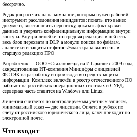
бессрочно.
Редакция рассчитана на компании, которым нужен рабочий
инструмент расследования инцидентов: понять, кто вынес
документ, восстановить переписку, доказать факт кражи
данных и удержать конфиденциальную информацию внутри
контура. Внутри линейки это средняя редакция: в ней есть
весь блок перехвата и DLP, а модули поиска по файлам,
аналитики и защиты от фотосъёмки экрана вынесены в
старшую редакцию ПРО.
Разработчик — ООО «Стахановец», на ИТ-рынке с 2009 года,
аккредитованная ИТ-компания Минцифры с лицензией
ФСТЭК на разработку и производство средств защиты
информации. Комплекс включён в реестр отечественного ПО,
работает на российских операционных системах и СУБД,
серверная часть ставится на Windows или Linux.
Лицензия считается по контролируемым учётным записям,
минимальный заказ — две лицензии. Оплата в рублях по
счёту от российского юридического лица, ключ приходит по
электронной почте.
Что входит