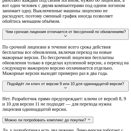
работают каждый под своим логином, нужно 60 лицензий, а
вот один человек с двумя компьютерами под одним логином
занимает одну. Выключенные машины лицензию не
расходуют, поэтому сменный график иногда позволяет
обойтись меньшим объёмом.
Чем срочная лицензия отличается от бессрочной по обновлениям?
По срочной лицензии в течение всего срока действия
бесплатны все обновления, включая переход на новые
мажорные версии. По бессрочной лицензии бесплатны
обновления только в пределах купленной версии, а переход на
следующую мажорную версию оплачивается отдельно.
Мажорные версии выходят примерно раз в два года.
Подойдёт ли ключ от версии 9 или 10 для одиннадцатой версии?
Нет. Разработчик прямо предупреждает: ключи от версий 8, 9
и 10 для версии 11 не подходят — для перехода нужна
лицензия одиннадцатой версии.
Можно ли попробовать комплекс до покупки?
Да, у разработчика есть два режима. Демо-версия работает с