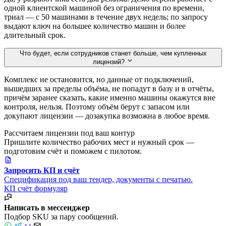
одной клиентской машиной без ограничения по времени,
триал — с 50 машинами в течение двух недель; по запросу
выдают ключ на большее количество машин и более
длительный срок.
Что будет, если сотрудников станет больше, чем купленных
лицензий?
Комплекс не остановится, но данные от подключений,
вышедших за пределы объёма, не попадут в базу и в отчёты,
причём заранее сказать, какие именно машины окажутся вне
контроля, нельзя. Поэтому объём берут с запасом или
докупают лицензии — дозакупка возможна в любое время.
Рассчитаем лицензии под ваш контур
Пришлите количество рабочих мест и нужный срок —
подготовим счёт и поможем с пилотом.
Запросить КП и счёт
Спецификация под ваш тендер, документы с печатью.
КП
счёт
формуляр
Написать в мессенджер
Подбор SKU за пару сообщений.