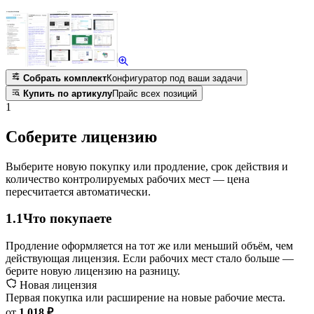
Собрать комплект
Конфигуратор под ваши задачи
Купить по артикулу
Прайс всех позиций
1
Соберите лицензию
Выберите новую покупку или продление, срок действия и
количество контролируемых рабочих мест — цена
пересчитается автоматически.
1.1
Что покупаете
Продление оформляется на тот же или меньший объём, чем
действующая лицензия. Если рабочих мест стало больше —
берите новую лицензию на разницу.
Новая лицензия
Первая покупка или расширение на новые рабочие места.
от
1 018 ₽