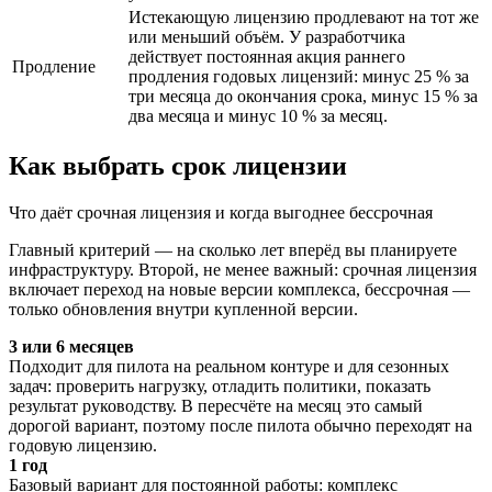
Истекающую лицензию продлевают на тот же
или меньший объём. У разработчика
действует постоянная акция раннего
Продление
продления годовых лицензий: минус 25 % за
три месяца до окончания срока, минус 15 % за
два месяца и минус 10 % за месяц.
Как выбрать срок лицензии
Что даёт срочная лицензия и когда выгоднее бессрочная
Главный критерий — на сколько лет вперёд вы планируете
инфраструктуру. Второй, не менее важный: срочная лицензия
включает переход на новые версии комплекса, бессрочная —
только обновления внутри купленной версии.
3 или 6 месяцев
Подходит для пилота на реальном контуре и для сезонных
задач: проверить нагрузку, отладить политики, показать
результат руководству. В пересчёте на месяц это самый
дорогой вариант, поэтому после пилота обычно переходят на
годовую лицензию.
1 год
Базовый вариант для постоянной работы: комплекс