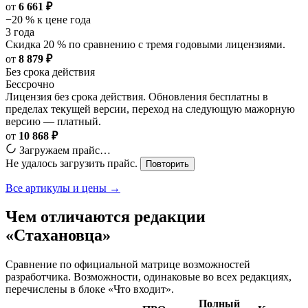
от
6 661 ₽
−20 % к цене года
3 года
Скидка 20 % по сравнению с тремя годовыми лицензиями.
от
8 879 ₽
Без срока действия
Бессрочно
Лицензия без срока действия. Обновления бесплатны в
пределах текущей версии, переход на следующую мажорную
версию — платный.
от
10 868 ₽
Загружаем прайс…
Не удалось загрузить прайс.
Повторить
Все артикулы и цены →
Чем отличаются редакции
«Стахановца»
Сравнение по официальной матрице возможностей
разработчика. Возможности, одинаковые во всех редакциях,
перечислены в блоке «Что входит».
Полный