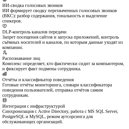
ИИ-сводка голосовых звонков
ИИ формирует сводку перехваченных голосовых звонков
(ВКС): разбор содержания, тональность и выделение
спикеров.
DLP-контроль каналов передачи
Запрет посещения сайтов и запуска приложений, контроль
съёмных носителей и каналов, по которым данные уходят из
компании.
Распознавание лиц
Комплекс определяет, кто фактически сидит за компьютером,
и фиксирует факт подмены сотрудника.
Отчёты и классификатор поведения
Готовые отчёты мониторинга, словари классификатора
поведения пользователей, отправка отчётов самим
сотрудникам.
Интеграция с инфраструктурой
Синхронизация с Active Directory, работа с MS SQL Server,
PostgreSQL и MySQL, режим аутсорсинга для
обслуживающих организаций.