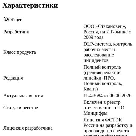
Характеристики
Общее
ООО «Стахановец»,
Разработчик
Россия, на ИТ-рынке с
2009 года
DLP-система, контроль
рабочих мест и
Класс продукта
расследование
инцидентов
Полный контроль
(средняя редакция
Редакция
линейки: ПРО,
Полный контроль,
Квант)
Актуальная версия
11.4.3684 от 06.06.2026
Включён в реестр
Статус в реестре
отечественного ПО
Минцифры
Лицензия ФСТЭК
России на разработку и
Лицензия разработчика
производство средств