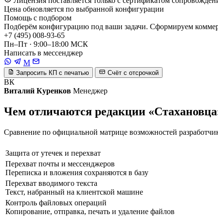
Лицензия поставляется только с сертификатом сопровожден
Цена обновляется по выбранной конфигурации
Помощь с подбором
Подберём конфигурацию под ваши задачи. Сформируем коммерч
+7 (495) 008-93-65
Пн–Пт · 9:00–18:00 МСК
Написать в мессенджер
M
Запросить КП с печатью
Счёт с отсрочкой
ВК
Виталий Куренков
Менеджер
Чем отличаются редакции «Стахановца
Сравнение по официальной матрице возможностей разработчика
Защита от утечек и перехват
Перехват почты и мессенджеров
Переписка и вложения сохраняются в базу
Перехват вводимого текста
Текст, набранный на клиентской машине
Контроль файловых операций
Копирование, отправка, печать и удаление файлов