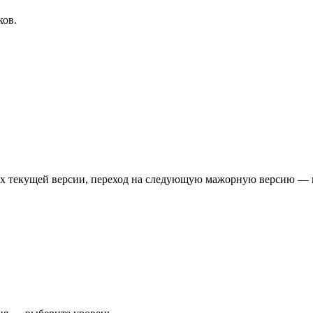
ков.
лах текущей версии, переход на следующую мажорную версию —