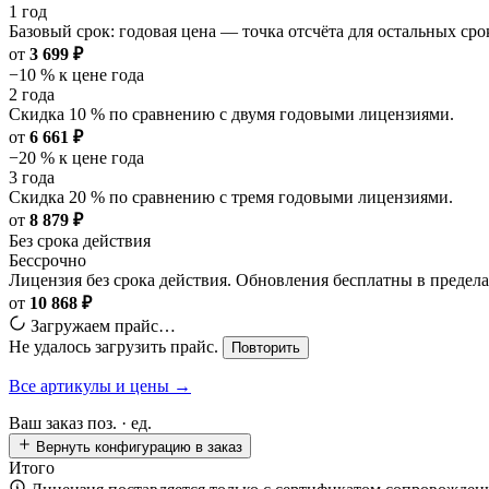
1 год
Базовый срок: годовая цена — точка отсчёта для остальных сро
от
3 699 ₽
−10 % к цене года
2 года
Скидка 10 % по сравнению с двумя годовыми лицензиями.
от
6 661 ₽
−20 % к цене года
3 года
Скидка 20 % по сравнению с тремя годовыми лицензиями.
от
8 879 ₽
Без срока действия
Бессрочно
Лицензия без срока действия. Обновления бесплатны в преде
от
10 868 ₽
Загружаем прайс…
Не удалось загрузить прайс.
Повторить
Все артикулы и цены →
Ваш заказ
поз. ·
ед.
Вернуть конфигурацию в заказ
Итого