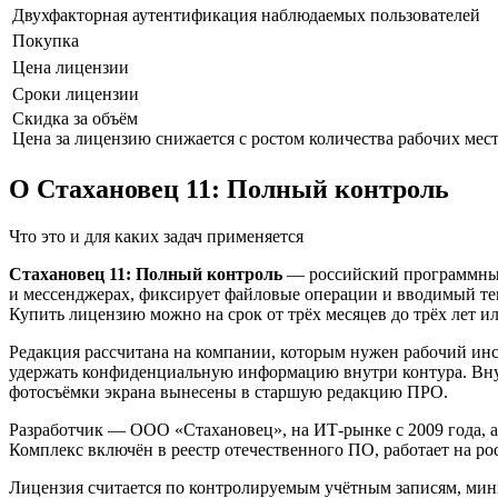
Двухфакторная аутентификация наблюдаемых пользователей
Покупка
Цена лицензии
Сроки лицензии
Скидка за объём
Цена за лицензию снижается с ростом количества рабочих мес
О Стахановец 11: Полный контроль
Что это и для каких задач применяется
Стахановец 11: Полный контроль
— российский программный 
и мессенджерах, фиксирует файловые операции и вводимый текс
Купить лицензию можно на срок от трёх месяцев до трёх лет ил
Редакция рассчитана на компании, которым нужен рабочий инст
удержать конфиденциальную информацию внутри контура. Внутри
фотосъёмки экрана вынесены в старшую редакцию ПРО.
Разработчик — ООО «Стахановец», на ИТ-рынке с 2009 года,
Комплекс включён в реестр отечественного ПО, работает на ро
Лицензия считается по контролируемым учётным записям, мини