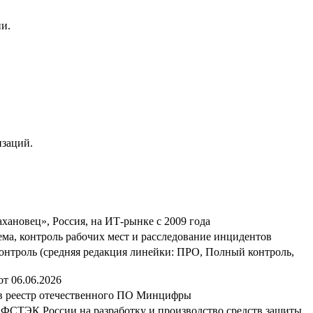
ии.
изаций.
ановец», Россия, на ИТ-рынке с 2009 года
ма, контроль рабочих мест и расследование инцидентов
нтроль (средняя редакция линейки: ПРО, Полный контроль,
от 06.06.2026
в реестр отечественного ПО Минцифры
ФСТЭК России на разработку и производство средств защиты