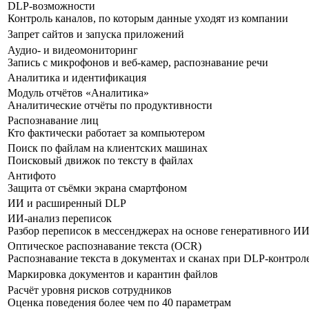
DLP-возможности
Контроль каналов, по которым данные уходят из компании
Запрет сайтов и запуска приложений
Аудио- и видеомониторинг
Запись с микрофонов и веб-камер, распознавание речи
Аналитика и идентификация
Модуль отчётов «Аналитика»
Аналитические отчёты по продуктивности
Распознавание лиц
Кто фактически работает за компьютером
Поиск по файлам на клиентских машинах
Поисковый движок по тексту в файлах
Антифото
Защита от съёмки экрана смартфоном
ИИ и расширенный DLP
ИИ-анализ переписок
Разбор переписок в мессенджерах на основе генеративного И
Оптическое распознавание текста (OCR)
Распознавание текста в документах и сканах при DLP-контрол
Маркировка документов и карантин файлов
Расчёт уровня рисков сотрудников
Оценка поведения более чем по 40 параметрам