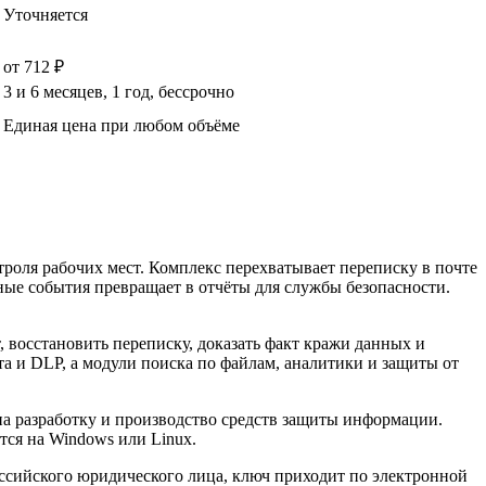
Уточняется
от 712 ₽
3 и 6 месяцев, 1 год, бессрочно
Единая цена при любом объёме
оля рабочих мест. Комплекс перехватывает переписку в почте
ные события превращает в отчёты для службы безопасности.
 восстановить переписку, доказать факт кражи данных и
а и DLP, а модули поиска по файлам, аналитики и защиты от
 разработку и производство средств защиты информации.
тся на Windows или Linux.
оссийского юридического лица, ключ приходит по электронной