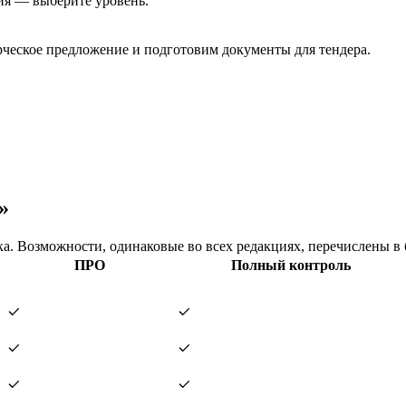
ия — выберите уровень.
еское предложение и подготовим документы для тендера.
»
. Возможности, одинаковые во всех редакциях, перечислены в 
ПРО
Полный контроль