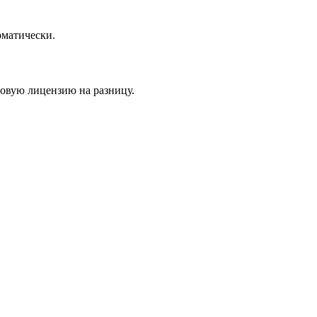
оматически.
новую лицензию на разницу.