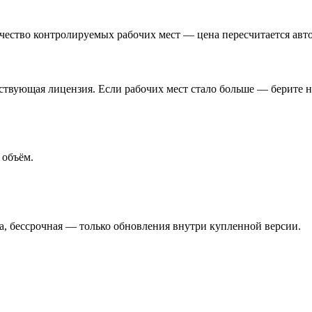
чество контролируемых рабочих мест — цена пересчитается авт
ствующая лицензия. Если рабочих мест стало больше — берите 
 объём.
а, бессрочная — только обновления внутри купленной версии.