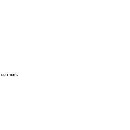
 платный.