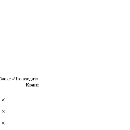
блоке «Что входит».
Квант