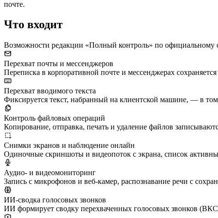
почте.
Что входит
Возможности редакции «Полный контроль» по официальному 
Перехват почты и мессенджеров
Переписка в корпоративной почте и мессенджерах сохраняется 
Перехват вводимого текста
Фиксируется текст, набранный на клиентской машине, — в том 
Контроль файловых операций
Копирование, отправка, печать и удаление файлов записываютс
Снимки экранов и наблюдение онлайн
Одиночные скриншоты и видеопоток с экрана, список активных
Аудио- и видеомониторинг
Запись с микрофонов и веб-камер, распознавание речи с сохра
ИИ-сводка голосовых звонков
ИИ формирует сводку перехваченных голосовых звонков (ВКС):