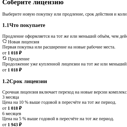
Соберите лицензию
Выберите новую покупку или продление, срок действия и коли
1.1
Что покупаете
Продление оформляется на тот же или меньший объём, чем дей
Новая лицензия
Первая покупка или расширение на новые рабочие места.
от
1 018 ₽
Продление
Продолжение уже купленной лицензии на тот же или меньший
от
1 018 ₽
1.2
Срок лицензии
Срочная лицензия включает переход на новые версии комплекс
3 месяца
Цена на 10 % выше годовой в пересчёте на тот же период.
от
1 018 ₽
6 месяцев
Цена на 5 % выше годовой в пересчёте на тот же период.
от
1 943 ₽