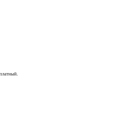
 платный.