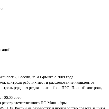
ии.
изаций.
ановец», Россия, на ИТ-рынке с 2009 года
ма, контроль рабочих мест и расследование инцидентов
нтроль (средняя редакция линейки: ПРО, Полный контроль,
от 06.06.2026
в реестр отечественного ПО Минцифры
ФСТЭК России на разработку и производство средств защиты