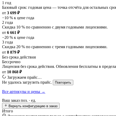
1 год
Базовый срок: годовая цена — точка отсчёта для остальных сро
от
3 699 ₽
−10 % к цене года
2 года
Скидка 10 % по сравнению с двумя годовыми лицензиями.
от
6 661 ₽
−20 % к цене года
3 года
Скидка 20 % по сравнению с тремя годовыми лицензиями.
от
8 879 ₽
Без срока действия
Бессрочно
Лицензия без срока действия. Обновления бесплатны в преде
от
10 868 ₽
Загружаем прайс…
Не удалось загрузить прайс.
Повторить
Все артикулы и цены →
Ваш заказ
поз. ·
ед.
Вернуть конфигурацию в заказ
Итого