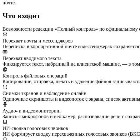
почте.
Что входит
Возможности редакции «Полный контроль» по официальному 
Перехват почты и мессенджеров
Переписка в корпоративной почте и мессенджерах сохраняется 
Перехват вводимого текста
Фиксируется текст, набранный на клиентской машине, — в том 
Контроль файловых операций
Копирование, отправка, печать и удаление файлов записываютс
Снимки экранов и наблюдение онлайн
Одиночные скриншоты и видеопоток с экрана, список активных
Аудио- и видеомониторинг
Запись с микрофонов и веб-камер, распознавание речи с сохра
ИИ-сводка голосовых звонков
ИИ формирует сводку перехваченных голосовых звонков (ВКС):