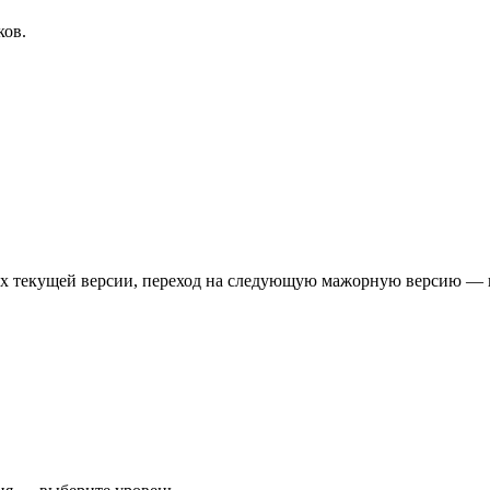
ков.
лах текущей версии, переход на следующую мажорную версию —