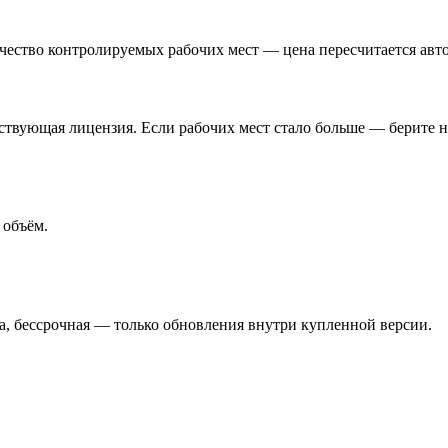
чество контролируемых рабочих мест — цена пересчитается авт
ствующая лицензия. Если рабочих мест стало больше — берите 
 объём.
а, бессрочная — только обновления внутри купленной версии.