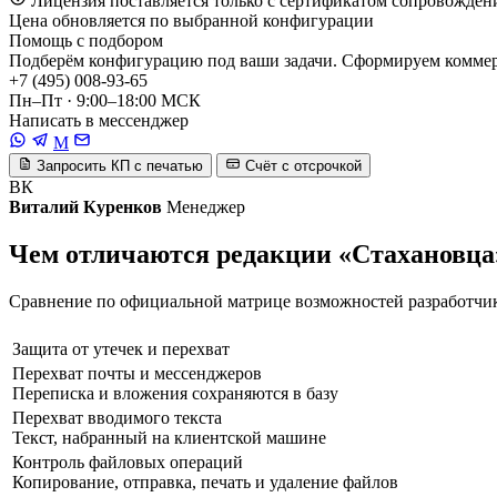
Лицензия поставляется только с сертификатом сопровожден
Цена обновляется по выбранной конфигурации
Помощь с подбором
Подберём конфигурацию под ваши задачи. Сформируем коммерч
+7 (495) 008-93-65
Пн–Пт · 9:00–18:00 МСК
Написать в мессенджер
M
Запросить КП с печатью
Счёт с отсрочкой
ВК
Виталий Куренков
Менеджер
Чем отличаются редакции «Стахановца
Сравнение по официальной матрице возможностей разработчика
Защита от утечек и перехват
Перехват почты и мессенджеров
Переписка и вложения сохраняются в базу
Перехват вводимого текста
Текст, набранный на клиентской машине
Контроль файловых операций
Копирование, отправка, печать и удаление файлов