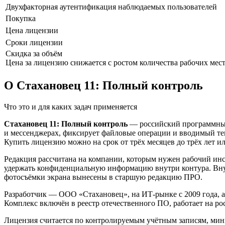
Двухфакторная аутентификация наблюдаемых пользователей
Покупка
Цена лицензии
Сроки лицензии
Скидка за объём
Цена за лицензию снижается с ростом количества рабочих мес
О Стахановец 11: Полный контроль
Что это и для каких задач применяется
Стахановец 11: Полный контроль
— российский программный 
и мессенджерах, фиксирует файловые операции и вводимый текс
Купить лицензию можно на срок от трёх месяцев до трёх лет ил
Редакция рассчитана на компании, которым нужен рабочий инст
удержать конфиденциальную информацию внутри контура. Внутри
фотосъёмки экрана вынесены в старшую редакцию ПРО.
Разработчик — ООО «Стахановец», на ИТ-рынке с 2009 года,
Комплекс включён в реестр отечественного ПО, работает на ро
Лицензия считается по контролируемым учётным записям, мини