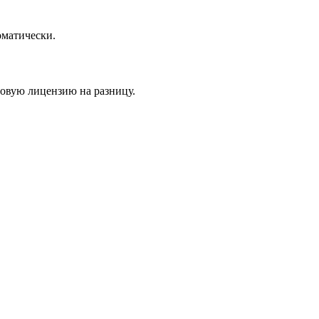
оматически.
новую лицензию на разницу.