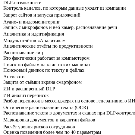
DLP-возможности
Контроль каналов, по которым данные уходят из компании
Запрет сайтов и запуска приложений
Аудио- и видеомониторинг
Запись с микрофонов и веб-камер, распознавание речи
Аналитика и идентификация
Модуль отчётов «Аналитика»
Аналитические отчёты по продуктивности
Распознавание лиц
Кто фактически работает за компьютером
Поиск по файлам на клиентских машинах
Поисковый движок по тексту в файлах
Антифото
Защита от съёмки экрана смартфоном
ИИ и расширенный DLP
ИИ-анализ переписок
Разбор переписок в мессенджерах на основе генеративного И
Оптическое распознавание текста (OCR)
Распознавание текста в документах и сканах при DLP-контрол
Маркировка документов и карантин файлов
Расчёт уровня рисков сотрудников
Оценка поведения более чем по 40 параметрам