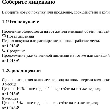
Соберите лицензию
Выберите новую покупку или продление, срок действия и коли
1.1
Что покупаете
Продление оформляется на тот же или меньший объём, чем дей
Новая лицензия
Первая покупка или расширение на новые рабочие места.
от
1 018 ₽
Продление
Продолжение уже купленной лицензии на тот же или меньший
от
1 018 ₽
1.2
Срок лицензии
Срочная лицензия включает переход на новые версии комплекс
3 месяца
Цена на 10 % выше годовой в пересчёте на тот же период.
от
1 018 ₽
6 месяцев
Цена на 5 % выше годовой в пересчёте на тот же период.
от
1 943 ₽