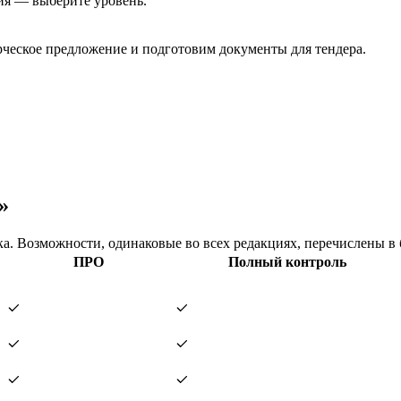
ия — выберите уровень.
еское предложение и подготовим документы для тендера.
»
. Возможности, одинаковые во всех редакциях, перечислены в 
ПРО
Полный контроль