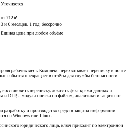
Уточняется
от 712 ₽
3 и 6 месяцев, 1 год, бессрочно
Единая цена при любом объёме
оля рабочих мест. Комплекс перехватывает переписку в почте
ные события превращает в отчёты для службы безопасности.
 восстановить переписку, доказать факт кражи данных и
а и DLP, а модули поиска по файлам, аналитики и защиты от
 разработку и производство средств защиты информации.
тся на Windows или Linux.
оссийского юридического лица, ключ приходит по электронной