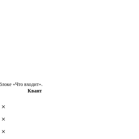
блоке «Что входит».
Квант