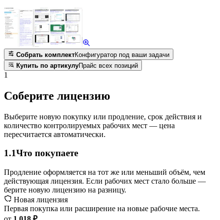
Собрать комплект
Конфигуратор под ваши задачи
Купить по артикулу
Прайс всех позиций
1
Соберите лицензию
Выберите новую покупку или продление, срок действия и
количество контролируемых рабочих мест — цена
пересчитается автоматически.
1.1
Что покупаете
Продление оформляется на тот же или меньший объём, чем
действующая лицензия. Если рабочих мест стало больше —
берите новую лицензию на разницу.
Новая лицензия
Первая покупка или расширение на новые рабочие места.
от
1 018 ₽