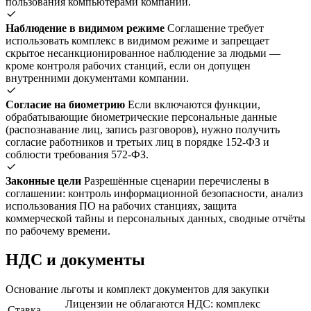
пользования компьютерами компании.
Наблюдение в видимом режиме
Соглашение требует
использовать комплекс в видимом режиме и запрещает
скрытое несанкционированное наблюдение за людьми —
кроме контроля рабочих станций, если он допущен
внутренними документами компании.
Согласие на биометрию
Если включаются функции,
обрабатывающие биометрические персональные данные
(распознавание лиц, запись разговоров), нужно получить
согласие работников и третьих лиц в порядке 152-ФЗ и
соблюсти требования 572-ФЗ.
Законные цели
Разрешённые сценарии перечислены в
соглашении: контроль информационной безопасности, анализ
использования ПО на рабочих станциях, защита
коммерческой тайны и персональных данных, сводные отчёты
по рабочему времени.
НДС и документы
Основание льготы и комплект документов для закупки
Лицензии не облагаются НДС: комплекс
Ставка