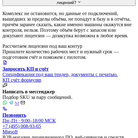
лицензий?
Комплекс не остановится, но данные от подключений,
вышедших за пределы объёма, не попадут в базу и в отчёты,
причём заранее сказать, какие именно машины окажутся вне
контроля, нельзя. Поэтому объём берут с запасом или
докупают лицензии — дозакупка возможна в любое время.
Рассчитаем лицензии под ваш контур
Пришлите количество рабочих мест и нужный срок —
подготовим счёт и поможем с пилотом.
Запросить КП и счёт
Спецификация под ваш тендер, документы с печатью.
КП
счёт
формуляр
Написать в мессенджер
Подбор SKU за пару сообщений.
M
Позвонить
Пн–Пт · 9:00–18:00 МСК
+7 (495) 008-93-65
Migsoft
B2B-магазин лицензионного ПО, веб-сервисов и средств