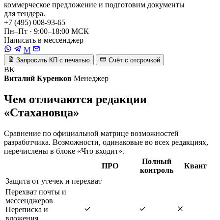
коммерческое предложение и подготовим документы
для тендера.
+7 (495) 008-93-65
Пн–Пт · 9:00–18:00 МСК
Написать в мессенджер
M
Запросить КП с печатью
Счёт с отсрочкой
ВК
Виталий Куренков
Менеджер
Чем отличаются редакции
«Стахановца»
Сравнение по официальной матрице возможностей
разработчика. Возможности, одинаковые во всех редакциях,
перечислены в блоке «Что входит».
Полный
ПРО
Квант
контроль
Защита от утечек и перехват
Перехват почты и
мессенджеров
Переписка и
вложения