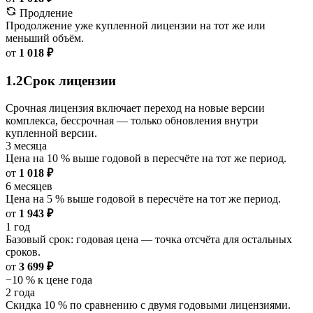
Продление
Продолжение уже купленной лицензии на тот же или
меньший объём.
от
1 018 ₽
1.2
Срок лицензии
Срочная лицензия включает переход на новые версии
комплекса, бессрочная — только обновления внутри
купленной версии.
3 месяца
Цена на 10 % выше годовой в пересчёте на тот же период.
от
1 018 ₽
6 месяцев
Цена на 5 % выше годовой в пересчёте на тот же период.
от
1 943 ₽
1 год
Базовый срок: годовая цена — точка отсчёта для остальных
сроков.
от
3 699 ₽
−10 % к цене года
2 года
Скидка 10 % по сравнению с двумя годовыми лицензиями.