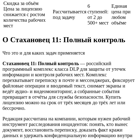
Скидка за объём
6
Единая
Цена за лицензию
Рассчитывается
ступеней:
цена при
снижается с ростом
под задачу
от 2 до
любом
количества рабочих
500+ мест
объёме
мест
О Стахановец 11: Полный контроль
Что это и для каких задач применяется
Стахановец 11: Полный контроль
— российский
программный комплекс класса DLP для защиты от утечек
информации и контроля рабочих мест. Комплекс
перехватывает переписку в почте и мессенджерах, фиксирует
файловые операции и вводимый текст, снимает экраны и
ведёт аудио- и видеомониторинг, а собранные события
превращает в отчёты для службы безопасности. Купить
лицензию можно на срок от трёх месяцев до трёх лет или
бессрочно.
Редакция рассчитана на компании, которым нужен рабочий
инструмент расследования инцидентов: понять, кто вынес
документ, восстановить переписку, доказать факт кражи
данных и удержать конфиденциальную информацию внутри