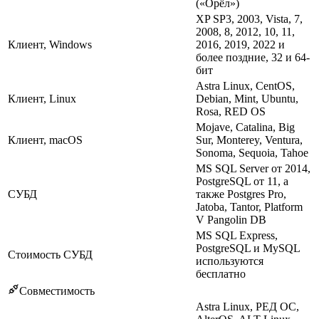
(«Орёл»)
XP SP3, 2003, Vista, 7,
2008, 8, 2012, 10, 11,
Клиент, Windows
2016, 2019, 2022 и
более поздние, 32 и 64-
бит
Astra Linux, CentOS,
Клиент, Linux
Debian, Mint, Ubuntu,
Rosa, RED OS
Mojave, Catalina, Big
Клиент, macOS
Sur, Monterey, Ventura,
Sonoma, Sequoia, Tahoe
MS SQL Server от 2014,
PostgreSQL от 11, а
СУБД
также Postgres Pro,
Jatoba, Tantor, Platform
V Pangolin DB
MS SQL Express,
PostgreSQL и MySQL
Стоимость СУБД
используются
бесплатно
Совместимость
Astra Linux, РЕД ОС,