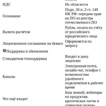
НДС
Не облагается
Подп. 26 п. 2 ст. 149
НК РФ: передача прав
Основание
на ПО из реестра
отечественного ПО
Рубли, оплата по счёту
Валюта расчётов
от российского
юридического лица
Оформляется по
Лицензионное соглашение на бумаге
запросу
Поддержка и обновления
Входит в цену
Стандартная техподдержка
лицензии
Электронная почта,
онлайн-чат, телефон с
возможностью
Каналы
удалённого
подключения в рабочее
время
База знаний, вебинары
по продуктам,
Что ещё входит
критические патчи и
сервисные релизы