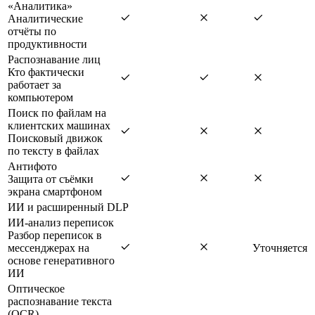
«Аналитика»
Аналитические
отчёты по
продуктивности
Распознавание лиц
Кто фактически
работает за
компьютером
Поиск по файлам на
клиентских машинах
Поисковый движок
по тексту в файлах
Антифото
Защита от съёмки
экрана смартфоном
ИИ и расширенный DLP
ИИ-анализ переписок
Разбор переписок в
мессенджерах на
Уточняется
основе генеративного
ИИ
Оптическое
распознавание текста
(OCR)