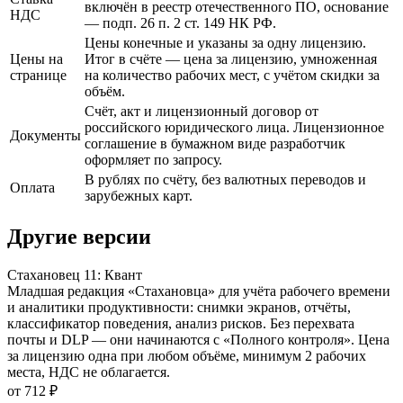
включён в реестр отечественного ПО, основание
НДС
— подп. 26 п. 2 ст. 149 НК РФ.
Цены конечные и указаны за одну лицензию.
Цены на
Итог в счёте — цена за лицензию, умноженная
странице
на количество рабочих мест, с учётом скидки за
объём.
Счёт, акт и лицензионный договор от
российского юридического лица. Лицензионное
Документы
соглашение в бумажном виде разработчик
оформляет по запросу.
В рублях по счёту, без валютных переводов и
Оплата
зарубежных карт.
Другие версии
Стахановец 11: Квант
Младшая редакция «Стахановца» для учёта рабочего времени
и аналитики продуктивности: снимки экранов, отчёты,
классификатор поведения, анализ рисков. Без перехвата
почты и DLP — они начинаются с «Полного контроля». Цена
за лицензию одна при любом объёме, минимум 2 рабочих
места, НДС не облагается.
от 712 ₽