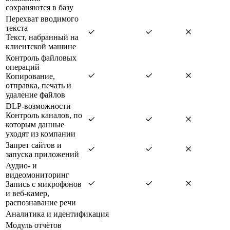
сохраняются в базу
Перехват вводимого
текста
Текст, набранный на
клиентской машине
Контроль файловых
операций
Копирование,
отправка, печать и
удаление файлов
DLP-возможности
Контроль каналов, по
которым данные
уходят из компании
Запрет сайтов и
запуска приложений
Аудио- и
видеомониторинг
Запись с микрофонов
и веб-камер,
распознавание речи
Аналитика и идентификация
Модуль отчётов