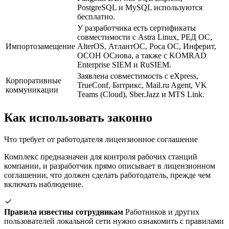
PostgreSQL и MySQL используются
бесплатно.
У разработчика есть сертификаты
совместимости с Astra Linux, РЕД ОС,
Импортозамещение
AlterOS, АтлантОС, Роса ОС, Инферит,
ОСОН ОСнова, а также с KOMRAD
Enterprise SIEM и RuSIEM.
Заявлена совместимость с eXpress,
Корпоративные
TrueConf, Битрикс, Mail.ru Agent, VK
коммуникации
Teams (Cloud), Sber.Jazz и MTS Link.
Как использовать законно
Что требует от работодателя лицензионное соглашение
Комплекс предназначен для контроля рабочих станций
компании, и разработчик прямо описывает в лицензионном
соглашении, что должен сделать работодатель, прежде чем
включать наблюдение.
Правила известны сотрудникам
Работников и других
пользователей локальной сети нужно ознакомить с правилами