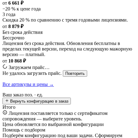
от
6 661 ₽
−20 % к цене года
3 года
Скидка 20 % по сравнению с тремя годовыми лицензиями.
от
8 879 ₽
Без срока действия
Бессрочно
Лицензия без срока действия. Обновления бесплатны в
пределах текущей версии, переход на следующую мажорную
версию — платный.
от
10 868 ₽
Загружаем прайс…
Не удалось загрузить прайс.
Повторить
Все артикулы и цены →
Ваш заказ
поз. ·
ед.
Вернуть конфигурацию в заказ
Итого
Лицензия поставляется только с сертификатом
сопровождения — выберите уровень.
Цена обновляется по выбранной конфигурации
Помощь с подбором
Подберём конфигурацию под ваши задачи. Сформируем