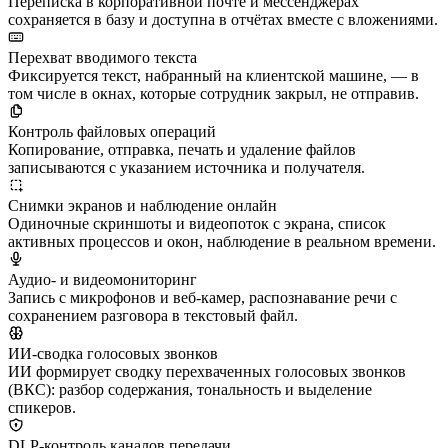
Переписка в корпоративной почте и мессенджерах
сохраняется в базу и доступна в отчётах вместе с вложениями.
Перехват вводимого текста
Фиксируется текст, набранный на клиентской машине, — в
том числе в окнах, которые сотрудник закрыл, не отправив.
Контроль файловых операций
Копирование, отправка, печать и удаление файлов
записываются с указанием источника и получателя.
Снимки экранов и наблюдение онлайн
Одиночные скриншоты и видеопоток с экрана, список
активных процессов и окон, наблюдение в реальном времени.
Аудио- и видеомониторинг
Запись с микрофонов и веб-камер, распознавание речи с
сохранением разговора в текстовый файл.
ИИ-сводка голосовых звонков
ИИ формирует сводку перехваченных голосовых звонков
(ВКС): разбор содержания, тональность и выделение
спикеров.
DLP-контроль каналов передачи