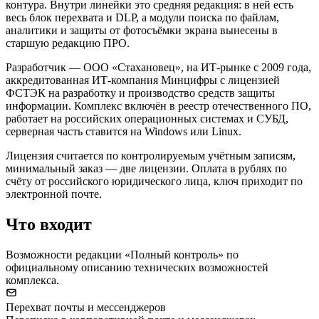
контура. Внутри линейки это средняя редакция: в ней есть
весь блок перехвата и DLP, а модули поиска по файлам,
аналитики и защиты от фотосъёмки экрана вынесены в
старшую редакцию ПРО.
Разработчик — ООО «Стахановец», на ИТ-рынке с 2009 года,
аккредитованная ИТ-компания Минцифры с лицензией
ФСТЭК на разработку и производство средств защиты
информации. Комплекс включён в реестр отечественного ПО,
работает на российских операционных системах и СУБД,
серверная часть ставится на Windows или Linux.
Лицензия считается по контролируемым учётным записям,
минимальный заказ — две лицензии. Оплата в рублях по
счёту от российского юридического лица, ключ приходит по
электронной почте.
Что входит
Возможности редакции «Полный контроль» по
официальному описанию технических возможностей
комплекса.
Перехват почты и мессенджеров