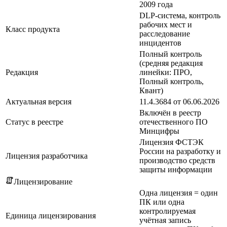
2009 года
DLP-система, контроль
рабочих мест и
Класс продукта
расследование
инцидентов
Полный контроль
(средняя редакция
Редакция
линейки: ПРО,
Полный контроль,
Квант)
Актуальная версия
11.4.3684 от 06.06.2026
Включён в реестр
Статус в реестре
отечественного ПО
Минцифры
Лицензия ФСТЭК
России на разработку и
Лицензия разработчика
производство средств
защиты информации
Лицензирование
Одна лицензия = один
ПК или одна
контролируемая
Единица лицензирования
учётная запись