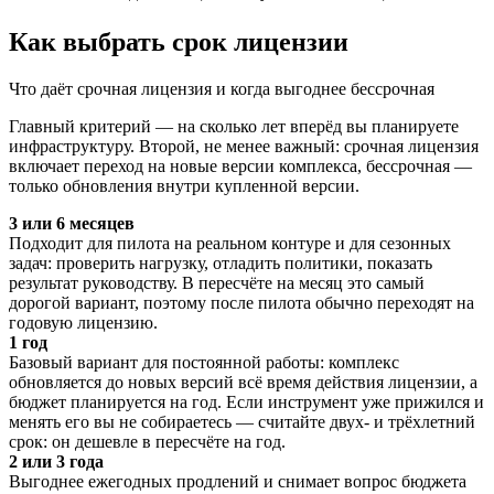
Как выбрать срок лицензии
Что даёт срочная лицензия и когда выгоднее бессрочная
Главный критерий — на сколько лет вперёд вы планируете
инфраструктуру. Второй, не менее важный: срочная лицензия
включает переход на новые версии комплекса, бессрочная —
только обновления внутри купленной версии.
3 или 6 месяцев
Подходит для пилота на реальном контуре и для сезонных
задач: проверить нагрузку, отладить политики, показать
результат руководству. В пересчёте на месяц это самый
дорогой вариант, поэтому после пилота обычно переходят на
годовую лицензию.
1 год
Базовый вариант для постоянной работы: комплекс
обновляется до новых версий всё время действия лицензии, а
бюджет планируется на год. Если инструмент уже прижился и
менять его вы не собираетесь — считайте двух- и трёхлетний
срок: он дешевле в пересчёте на год.
2 или 3 года
Выгоднее ежегодных продлений и снимает вопрос бюджета