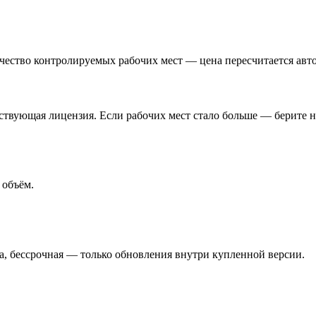
чество контролируемых рабочих мест — цена пересчитается авт
ствующая лицензия. Если рабочих мест стало больше — берите 
 объём.
а, бессрочная — только обновления внутри купленной версии.