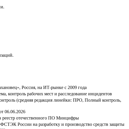
ии.
изаций.
ановец», Россия, на ИТ-рынке с 2009 года
ма, контроль рабочих мест и расследование инцидентов
нтроль (средняя редакция линейки: ПРО, Полный контроль,
от 06.06.2026
в реестр отечественного ПО Минцифры
ФСТЭК России на разработку и производство средств защиты