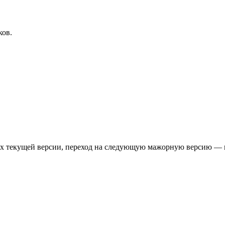
ков.
лах текущей версии, переход на следующую мажорную версию —