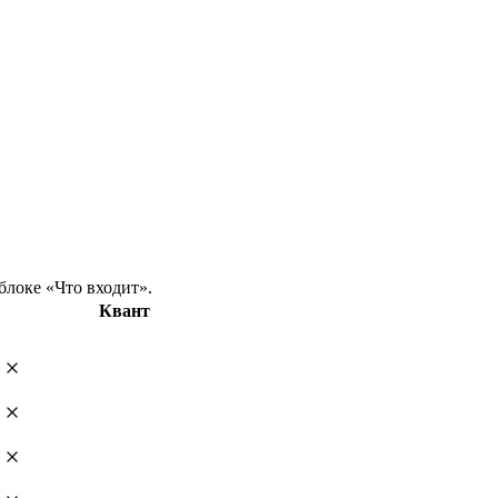
блоке «Что входит».
Квант