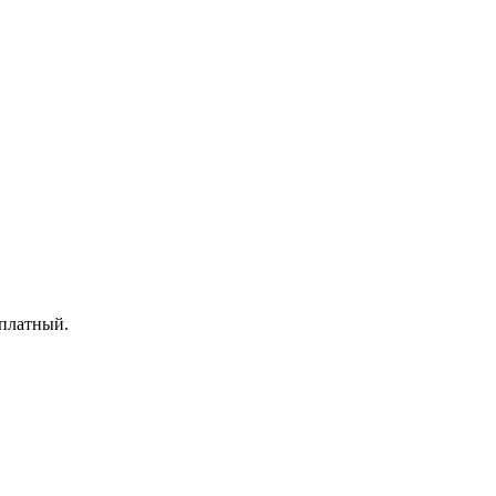
 платный.