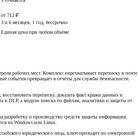
Уточняется
от 712 ₽
3 и 6 месяцев, 1 год, бессрочно
Единая цена при любом объёме
оля рабочих мест. Комплекс перехватывает переписку в почте
ные события превращает в отчёты для службы безопасности.
 восстановить переписку, доказать факт кражи данных и
а и DLP, а модули поиска по файлам, аналитики и защиты от
 разработку и производство средств защиты информации.
тся на Windows или Linux.
оссийского юридического лица, ключ приходит по электронной