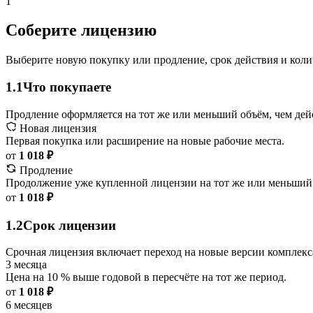
1
Соберите лицензию
Выберите новую покупку или продление, срок действия и коли
1.1
Что покупаете
Продление оформляется на тот же или меньший объём, чем дей
Новая лицензия
Первая покупка или расширение на новые рабочие места.
от
1 018 ₽
Продление
Продолжение уже купленной лицензии на тот же или меньший
от
1 018 ₽
1.2
Срок лицензии
Срочная лицензия включает переход на новые версии комплекс
3 месяца
Цена на 10 % выше годовой в пересчёте на тот же период.
от
1 018 ₽
6 месяцев