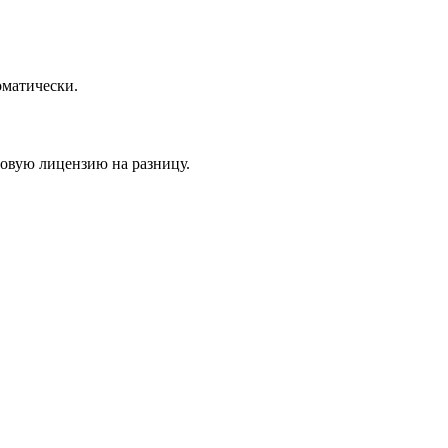
оматически.
новую лицензию на разницу.