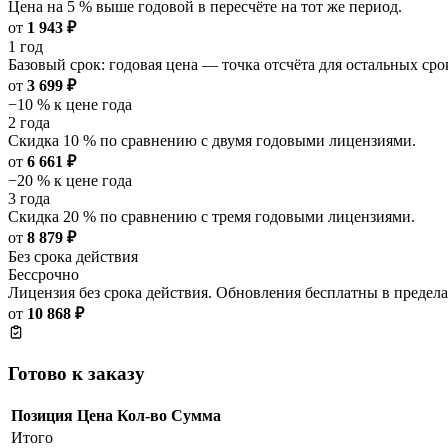
Цена на 5 % выше годовой в пересчёте на тот же период.
от
1 943 ₽
1 год
Базовый срок: годовая цена — точка отсчёта для остальных сро
от
3 699 ₽
−10 % к цене года
2 года
Скидка 10 % по сравнению с двумя годовыми лицензиями.
от
6 661 ₽
−20 % к цене года
3 года
Скидка 20 % по сравнению с тремя годовыми лицензиями.
от
8 879 ₽
Без срока действия
Бессрочно
Лицензия без срока действия. Обновления бесплатны в преде
от
10 868 ₽
Готово к заказу
Позиция
Цена
Кол-во
Сумма
Итого