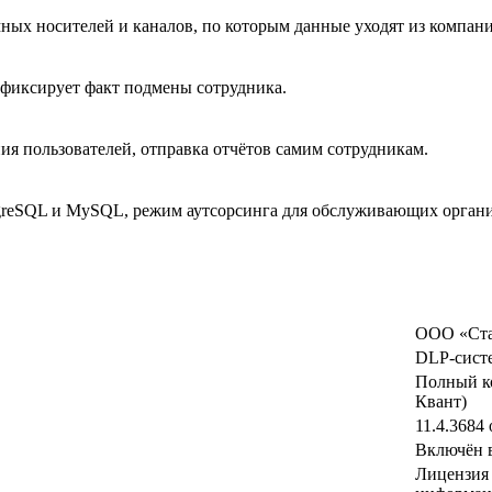
мных носителей и каналов, по которым данные уходят из компан
 фиксирует факт подмены сотрудника.
ия пользователей, отправка отчётов самим сотрудникам.
ostgreSQL и MySQL, режим аутсорсинга для обслуживающих орган
ООО «Стах
DLP-систе
Полный ко
Квант)
11.4.3684 
Включён 
Лицензия 