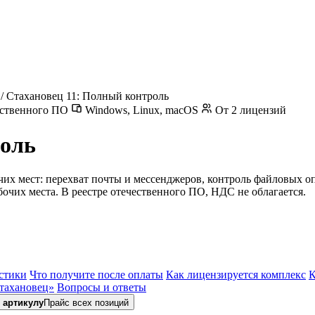
/
Стахановец 11: Полный контроль
ественного ПО
Windows, Linux, macOS
От 2 лицензий
роль
чих мест: перехват почты и мессенджеров, контроль файловых о
очих места. В реестре отечественного ПО, НДС не облагается.
стики
Что получите после оплаты
Как лицензируется комплекс
К
тахановец»
Вопросы и ответы
 артикулу
Прайс всех позиций