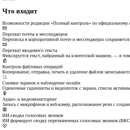
Что входит
Возможности редакции «Полный контроль» по официальному 
Перехват почты и мессенджеров
Переписка в корпоративной почте и мессенджерах сохраняется 
Перехват вводимого текста
Фиксируется текст, набранный на клиентской машине, — в том 
Контроль файловых операций
Копирование, отправка, печать и удаление файлов записываютс
Снимки экранов и наблюдение онлайн
Одиночные скриншоты и видеопоток с экрана, список активных
Аудио- и видеомониторинг
Запись с микрофонов и веб-камер, распознавание речи с сохра
ИИ-сводка голосовых звонков
ИИ формирует сводку перехваченных голосовых звонков (ВКС):