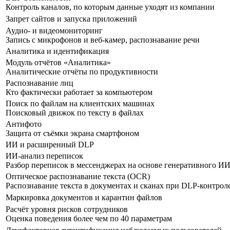
Контроль каналов, по которым данные уходят из компании
Запрет сайтов и запуска приложений
Аудио- и видеомониторинг
Запись с микрофонов и веб-камер, распознавание речи
Аналитика и идентификация
Модуль отчётов «Аналитика»
Аналитические отчёты по продуктивности
Распознавание лиц
Кто фактически работает за компьютером
Поиск по файлам на клиентских машинах
Поисковый движок по тексту в файлах
Антифото
Защита от съёмки экрана смартфоном
ИИ и расширенный DLP
ИИ-анализ переписок
Разбор переписок в мессенджерах на основе генеративного И
Оптическое распознавание текста (OCR)
Распознавание текста в документах и сканах при DLP-контрол
Маркировка документов и карантин файлов
Расчёт уровня рисков сотрудников
Оценка поведения более чем по 40 параметрам