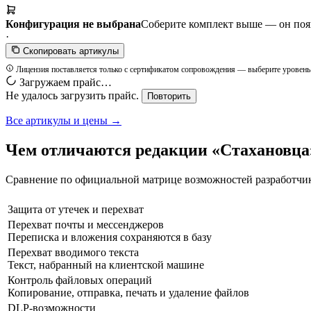
Конфигурация не выбрана
Соберите комплект выше — он появи
·
Скопировать артикулы
Лицензия поставляется только с сертификатом сопровождения — выберите уровень
Загружаем прайс…
Не удалось загрузить прайс.
Повторить
Все артикулы и цены →
Чем отличаются редакции «Стахановца
Сравнение по официальной матрице возможностей разработчика
Защита от утечек и перехват
Перехват почты и мессенджеров
Переписка и вложения сохраняются в базу
Перехват вводимого текста
Текст, набранный на клиентской машине
Контроль файловых операций
Копирование, отправка, печать и удаление файлов
DLP-возможности