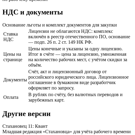
НДС и документы
Основание льготы и комплект документов для закупки
Лицензии не облагаются НДС: комплекс
Ставка
включён в реестр отечественного ПО, основание
НДС
— подп. 26 п. 2 ст. 149 НК РФ.
Цены конечные и указаны за одну лицензию.
Цены на
Итог в счёте — цена за лицензию, умноженная
странице
на количество рабочих мест, с учётом скидки за
объём.
Счёт, акт и лицензионный договор от
российского юридического лица. Лицензионное
Документы
соглашение в бумажном виде разработчик
оформляет по запросу.
В рублях по счёту, без валютных переводов и
Оплата
зарубежных карт.
Другие версии
Стахановец 11: Квант
Младшая редакция «Стахановца» для учёта рабочего времени