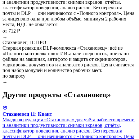
и аналитики продуктивности: снимки экранов, отчёты,
классификатор поведения, анализ рисков. Без перехвата
почты и DLP — они начинаются с «Полного контроля». Цена
за лицензию одна при любом объёме, минимум 2 рабочих
места, НДС не облагается.
от 712 ₽
→
Стахановец 11: ПРО
Старшая редакция DLP-комплекса «Стахановец»: всё из
«Полного контроля» плюс ИИ-анализ переписок, поиск по
файлам на машинах, антифото и защита от скриншотеров,
маркировка документов и анализатор рисков. Цена считается
под набор модулей и количество рабочих мест.
по запросу
→
Другие продукты «Стахановец»
Стахановец 11: Квант
Младшая редакция «Стахановца» для учёта рабочего времени
и аналитики продуктивности: снимки экранов, отчёты,
классификатор поведения, анализ рисков. Без перехвата
почты и DLP — они начинаются с «Полного контроля». Цена