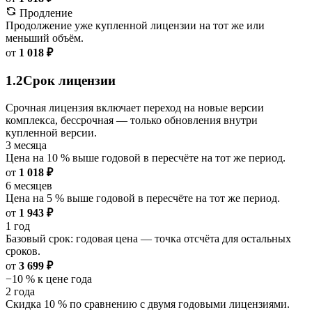
Продление
Продолжение уже купленной лицензии на тот же или
меньший объём.
от
1 018 ₽
1.2
Срок лицензии
Срочная лицензия включает переход на новые версии
комплекса, бессрочная — только обновления внутри
купленной версии.
3 месяца
Цена на 10 % выше годовой в пересчёте на тот же период.
от
1 018 ₽
6 месяцев
Цена на 5 % выше годовой в пересчёте на тот же период.
от
1 943 ₽
1 год
Базовый срок: годовая цена — точка отсчёта для остальных
сроков.
от
3 699 ₽
−10 % к цене года
2 года
Скидка 10 % по сравнению с двумя годовыми лицензиями.