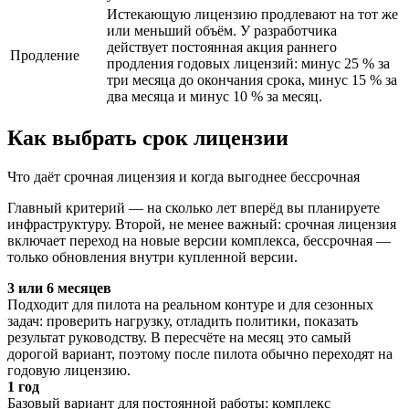
Истекающую лицензию продлевают на тот же
или меньший объём. У разработчика
действует постоянная акция раннего
Продление
продления годовых лицензий: минус 25 % за
три месяца до окончания срока, минус 15 % за
два месяца и минус 10 % за месяц.
Как выбрать срок лицензии
Что даёт срочная лицензия и когда выгоднее бессрочная
Главный критерий — на сколько лет вперёд вы планируете
инфраструктуру. Второй, не менее важный: срочная лицензия
включает переход на новые версии комплекса, бессрочная —
только обновления внутри купленной версии.
3 или 6 месяцев
Подходит для пилота на реальном контуре и для сезонных
задач: проверить нагрузку, отладить политики, показать
результат руководству. В пересчёте на месяц это самый
дорогой вариант, поэтому после пилота обычно переходят на
годовую лицензию.
1 год
Базовый вариант для постоянной работы: комплекс