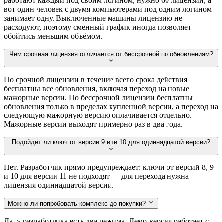
работают каждый под своим логином, нужно 60 лицензий, а
вот один человек с двумя компьютерами под одним логином
занимает одну. Выключенные машины лицензию не
расходуют, поэтому сменный график иногда позволяет
обойтись меньшим объёмом.
Чем срочная лицензия отличается от бессрочной по обновлениям?
По срочной лицензии в течение всего срока действия
бесплатны все обновления, включая переход на новые
мажорные версии. По бессрочной лицензии бесплатны
обновления только в пределах купленной версии, а переход на
следующую мажорную версию оплачивается отдельно.
Мажорные версии выходят примерно раз в два года.
Подойдёт ли ключ от версии 9 или 10 для одиннадцатой версии?
Нет. Разработчик прямо предупреждает: ключи от версий 8, 9
и 10 для версии 11 не подходят — для перехода нужна
лицензия одиннадцатой версии.
Можно ли попробовать комплекс до покупки?
Да, у разработчика есть два режима. Демо-версия работает с