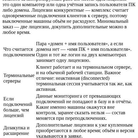
это один компьютер или одна учётная запись пользователя ПК
либо домена. Лицензии конкурентные — комплекс считает
одновременные подключения клиентов к серверу, поэтому
выключенные машины объём не расходуют. Минимальный
заказ — две лицензии, докупить дополнительные можно в
любое время.
Пара «домен + имя пользователя», а если
Что считается
домена нет — «имя ПК + имя пользователя».
подключением
Один и тот же логин на двух компьютерах
занимает одну лицензию.
Клиент работает и на терминальном сервере,
и на обычной рабочей станции. Важное
Терминальные
отличие: неактивная (disconnected)
серверы
терминальная сессия учитывается так же, как
активная.
Данные мониторинга от превышающих
Если
подключений не попадают в базу и в отчёты.
подключений
Какие именно машины окажутся вне
больше, чем
контроля, заранее сказать нельзя — состав
лицензий
меняется при переподключениях.
Дополнительные лицензии к уже купленным
Дозакупка и
приобретаются в любое время; объём и версия
расширение
указываются в заявке.