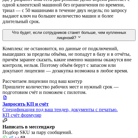
одной клиентской машиной без ограничения по времени,
триал — с 50 машинами в течение двух недель; по запросу
выдают ключ на большее количество машин и более
длительный срок.
Что будет, если сотрудников станет больше, чем купленных
лицензий?
Комплекс не остановится, но данные от подключений,
вышедших за пределы объёма, не попадут в базу и в отчёты,
причём заранее сказать, какие именно машины окажутся вне
контроля, нельзя. Поэтому объём берут с запасом или
докупают лицензии — дозакупка возможна в любое время.
Рассчитаем лицензии под ваш контур
Пришлите количество рабочих мест и нужный срок —
подготовим счёт и поможем с пилотом.
Запросить КП и счёт
Спецификация под ваш тендер, документы с печатью.
КП
счёт
формуляр
Написать в мессенджер
Подбор SKU за пару сообщений.