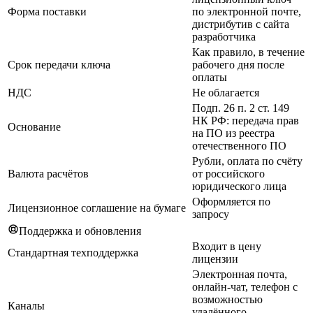
Форма поставки
по электронной почте,
дистрибутив с сайта
разработчика
Как правило, в течение
Срок передачи ключа
рабочего дня после
оплаты
НДС
Не облагается
Подп. 26 п. 2 ст. 149
НК РФ: передача прав
Основание
на ПО из реестра
отечественного ПО
Рубли, оплата по счёту
Валюта расчётов
от российского
юридического лица
Оформляется по
Лицензионное соглашение на бумаге
запросу
Поддержка и обновления
Входит в цену
Стандартная техподдержка
лицензии
Электронная почта,
онлайн-чат, телефон с
возможностью
Каналы
удалённого