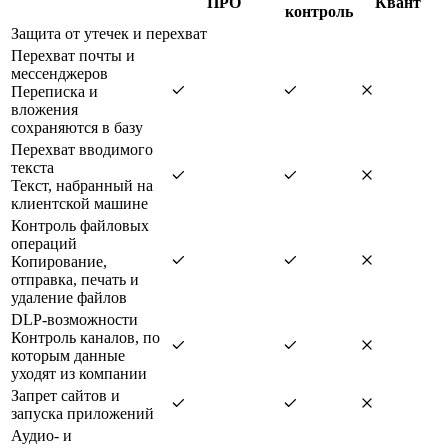
ПРО
Квант
контроль
Защита от утечек и перехват
Перехват почты и
мессенджеров
Переписка и
вложения
сохраняются в базу
Перехват вводимого
текста
Текст, набранный на
клиентской машине
Контроль файловых
операций
Копирование,
отправка, печать и
удаление файлов
DLP-возможности
Контроль каналов, по
которым данные
уходят из компании
Запрет сайтов и
запуска приложений
Аудио- и