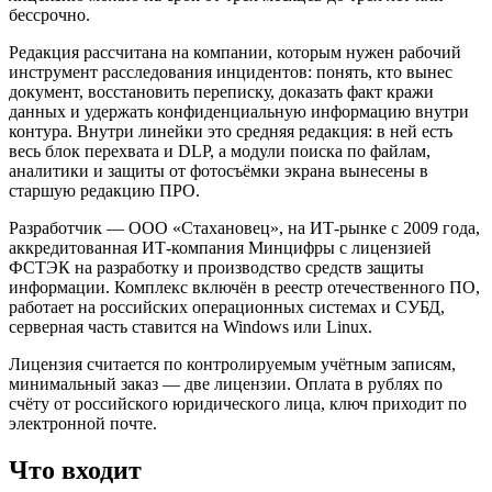
бессрочно.
Редакция рассчитана на компании, которым нужен рабочий
инструмент расследования инцидентов: понять, кто вынес
документ, восстановить переписку, доказать факт кражи
данных и удержать конфиденциальную информацию внутри
контура. Внутри линейки это средняя редакция: в ней есть
весь блок перехвата и DLP, а модули поиска по файлам,
аналитики и защиты от фотосъёмки экрана вынесены в
старшую редакцию ПРО.
Разработчик — ООО «Стахановец», на ИТ-рынке с 2009 года,
аккредитованная ИТ-компания Минцифры с лицензией
ФСТЭК на разработку и производство средств защиты
информации. Комплекс включён в реестр отечественного ПО,
работает на российских операционных системах и СУБД,
серверная часть ставится на Windows или Linux.
Лицензия считается по контролируемым учётным записям,
минимальный заказ — две лицензии. Оплата в рублях по
счёту от российского юридического лица, ключ приходит по
электронной почте.
Что входит