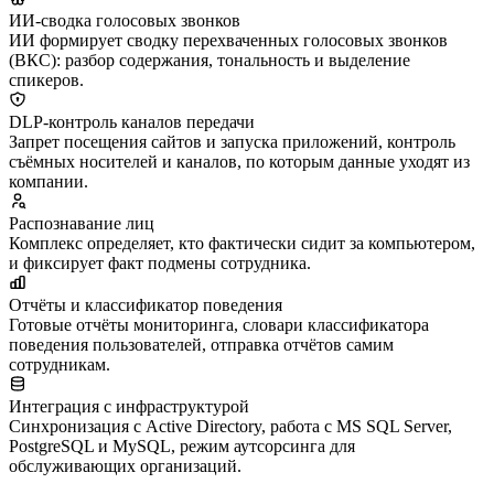
ИИ-сводка голосовых звонков
ИИ формирует сводку перехваченных голосовых звонков
(ВКС): разбор содержания, тональность и выделение
спикеров.
DLP-контроль каналов передачи
Запрет посещения сайтов и запуска приложений, контроль
съёмных носителей и каналов, по которым данные уходят из
компании.
Распознавание лиц
Комплекс определяет, кто фактически сидит за компьютером,
и фиксирует факт подмены сотрудника.
Отчёты и классификатор поведения
Готовые отчёты мониторинга, словари классификатора
поведения пользователей, отправка отчётов самим
сотрудникам.
Интеграция с инфраструктурой
Синхронизация с Active Directory, работа с MS SQL Server,
PostgreSQL и MySQL, режим аутсорсинга для
обслуживающих организаций.