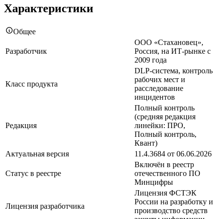
Характеристики
Общее
ООО «Стахановец»,
Разработчик
Россия, на ИТ-рынке с
2009 года
DLP-система, контроль
рабочих мест и
Класс продукта
расследование
инцидентов
Полный контроль
(средняя редакция
Редакция
линейки: ПРО,
Полный контроль,
Квант)
Актуальная версия
11.4.3684 от 06.06.2026
Включён в реестр
Статус в реестре
отечественного ПО
Минцифры
Лицензия ФСТЭК
России на разработку и
Лицензия разработчика
производство средств