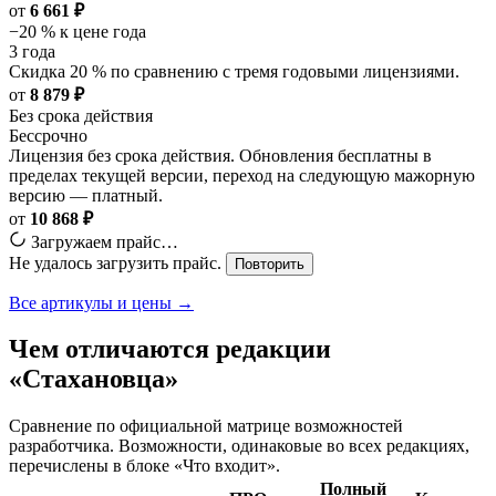
от
6 661 ₽
−20 % к цене года
3 года
Скидка 20 % по сравнению с тремя годовыми лицензиями.
от
8 879 ₽
Без срока действия
Бессрочно
Лицензия без срока действия. Обновления бесплатны в
пределах текущей версии, переход на следующую мажорную
версию — платный.
от
10 868 ₽
Загружаем прайс…
Не удалось загрузить прайс.
Повторить
Все артикулы и цены →
Чем отличаются редакции
«Стахановца»
Сравнение по официальной матрице возможностей
разработчика. Возможности, одинаковые во всех редакциях,
перечислены в блоке «Что входит».
Полный