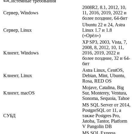
Системные требования
2008R2, 8.1, 2012, 10,
Сервер, Windows
11, 2016, 2019, 2022 и
более поздние, 64-бит
Ubuntu 22 и 24, Astra
Сервер, Linux
Linux 1.7 и 1.8
(«Орёл»)
XP SP3, 2003, Vista, 7,
2008, 8, 2012, 10, 11,
Клиент, Windows
2016, 2019, 2022 и
более поздние, 32 и 64-
бит
Astra Linux, CentOS,
Клиент, Linux
Debian, Mint, Ubuntu,
Rosa, RED OS
Mojave, Catalina, Big
Клиент, macOS
Sur, Monterey, Ventura,
Sonoma, Sequoia, Tahoe
MS SQL Server от 2014,
PostgreSQL от 11, а
СУБД
также Postgres Pro,
Jatoba, Tantor, Platform
V Pangolin DB
MS SQL Express,