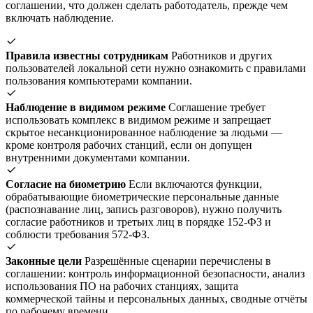
соглашении, что должен сделать работодатель, прежде чем
включать наблюдение.
Правила известны сотрудникам
Работников и других
пользователей локальной сети нужно ознакомить с правилами
пользования компьютерами компании.
Наблюдение в видимом режиме
Соглашение требует
использовать комплекс в видимом режиме и запрещает
скрытое несанкционированное наблюдение за людьми —
кроме контроля рабочих станций, если он допущен
внутренними документами компании.
Согласие на биометрию
Если включаются функции,
обрабатывающие биометрические персональные данные
(распознавание лиц, запись разговоров), нужно получить
согласие работников и третьих лиц в порядке 152-ФЗ и
соблюсти требования 572-ФЗ.
Законные цели
Разрешённые сценарии перечислены в
соглашении: контроль информационной безопасности, анализ
использования ПО на рабочих станциях, защита
коммерческой тайны и персональных данных, сводные отчёты
по рабочему времени.