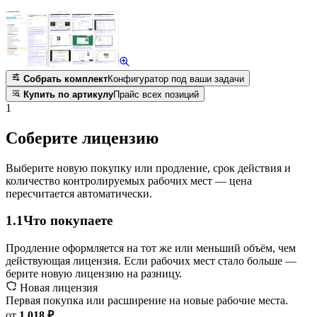
Собрать комплект
Конфигуратор под ваши задачи
Купить по артикулу
Прайс всех позиций
1
Соберите лицензию
Выберите новую покупку или продление, срок действия и
количество контролируемых рабочих мест — цена
пересчитается автоматически.
1.1
Что покупаете
Продление оформляется на тот же или меньший объём, чем
действующая лицензия. Если рабочих мест стало больше —
берите новую лицензию на разницу.
Новая лицензия
Первая покупка или расширение на новые рабочие места.
от
1 018 ₽