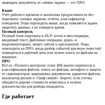
защищать документы от съёмки экрана — это ПРО.
Квант
Учёт рабочего времени и аналитика продуктивности без
перехвата: снимки экранов, отчёты, классификатор
поведения. Пора переходить выше, когда появляется задача
защитить данные, а не измерить время.
Полный контроль
Полный блок перехвата и DLP: почта и мессенджеры,
вводимый текст, файловые операции, аудио- и
видеомониторинг, запрет сайтов и приложений. Пора
переходить на ПРО, когда разбор событий вручную перестаёт
помещаться в рабочий день или нужен поиск по файлам на
машинах.
ПРО
Всё из «Полного контроля» плюс ИИ-анализ переписок и
классификация файлов, поиск по файлам, антифото и защита
от скриншотеров, маркировка документов, карантин файлов,
анализатор рисков и «Граф связей». Берите, если утечка
обходится дороже стоимости комплекса и нужны
доказательства для разбора инцидента.
Где работает