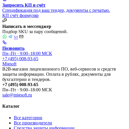
Запросить КП и счёт
Спецификация под ваш тендер, документы с печатью.
КП
счёт
формуляр
Написать в мессенджер
Подбор SKU за пару сообщений.
M
Позвонить
Пн–Пт · 9:00–18:00 МСК
+7 (495) 008-93-65
Migsoft
B2B-магазин лицензионного ПО, веб-сервисов и средств
защиты информации. Оплата в рублях, документы для
бухгалтерии и тендеров.
+7 (495) 008-93-65
Пн–Пт · 9:00–18:00 МСК
sale@migsoft.ru
Каталог
Все категории
Все производители
Средства защиты информации