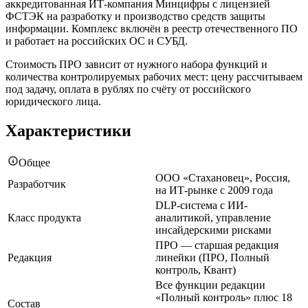
аккредитованная ИТ-компания Минцифры с лицензией
ФСТЭК на разработку и производство средств защиты
информации. Комплекс включён в реестр отечественного ПО
и работает на российских ОС и СУБД.
Стоимость ПРО зависит от нужного набора функций и
количества контролируемых рабочих мест: цену рассчитываем
под задачу, оплата в рублях по счёту от российского
юридического лица.
Характеристики
Общее
ООО «Стахановец», Россия,
Разработчик
на ИТ-рынке с 2009 года
DLP-система с ИИ-
Класс продукта
аналитикой, управление
инсайдерскими рисками
ПРО — старшая редакция
Редакция
линейки (ПРО, Полный
контроль, Квант)
Все функции редакции
«Полный контроль» плюс 18
Состав