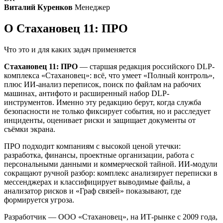
Виталий Куренков
Менеджер
О Стахановец 11: ПРО
Что это и для каких задач применяется
Стахановец 11: ПРО
— старшая редакция российского DLP-
комплекса «Стахановец»: всё, что умеет «Полный контроль»,
плюс ИИ-анализ переписок, поиск по файлам на рабочих
машинах, антифото и расширенный набор DLP-
инструментов. Именно эту редакцию берут, когда служба
безопасности не только фиксирует события, но и расследует
инциденты, оценивает риски и защищает документы от
съёмки экрана.
ПРО подходит компаниям с высокой ценой утечки:
разработка, финансы, проектные организации, работа с
персональными данными и коммерческой тайной. ИИ-модули
сокращают ручной разбор: комплекс анализирует переписки в
мессенджерах и классифицирует выводимые файлы, а
анализатор рисков и «Граф связей» показывают, где
формируется угроза.
Разработчик — ООО «Стахановец», на ИТ-рынке с 2009 года,