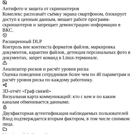
Антифото и защита от скриншотеров
Комплекс распознаёт съёмку экрана смартфоном, блокирует
доступ к ценным данным, мешает работе программ-
скриншотеров и запрещает демонстрацию информации в
ВКС.
Расширенный DLP
Контроль вне контекста форматов файлов, маркировка
документов, карантин файлов, детекция персональных фото в
документах, запрет команд в Linux-терминале.
Анализатор рисков и расчёт уровня риска
Оценка поведения сотрудников более чем по 40 параметрам и
расчёт уровня риска по каждому работнику.
3D-отчёт «Граф связей»
Визуальная карта коммуникаций: кто с кем и по каким
каналам обменивается данными.
Двухфакторная аутентификация наблюдаемых пользователей
Вход подтверждается вторым фактором, в том числе снимком
лица.