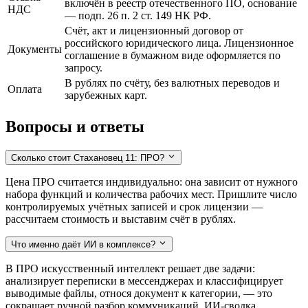
включён в реестр отечественного ПО, основание
НДС
— подп. 26 п. 2 ст. 149 НК РФ.
Счёт, акт и лицензионный договор от
российского юридического лица. Лицензионное
Документы
соглашение в бумажном виде оформляется по
запросу.
В рублях по счёту, без валютных переводов и
Оплата
зарубежных карт.
Вопросы и ответы
Сколько стоит Стахановец 11: ПРО?
Цена ПРО считается индивидуально: она зависит от нужного
набора функций и количества рабочих мест. Пришлите число
контролируемых учётных записей и срок лицензии —
рассчитаем стоимость и выставим счёт в рублях.
Что именно даёт ИИ в комплексе?
В ПРО искусственный интеллект решает две задачи:
анализирует переписки в мессенджерах и классифицирует
выводимые файлы, относя документ к категории, — это
сокращает ручной разбор коммуникаций. ИИ-сводка