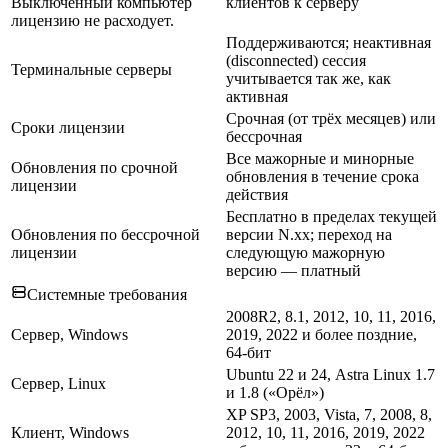
Выключенный компьютер
клиентов к серверу
лицензию не расходует.
Поддерживаются; неактивная
(disconnected) сессия
Терминальные серверы
учитывается так же, как
активная
Срочная (от трёх месяцев) или
Сроки лицензии
бессрочная
Все мажорные и минорные
Обновления по срочной
обновления в течение срока
лицензии
действия
Бесплатно в пределах текущей
Обновления по бессрочной
версии N.xx; переход на
лицензии
следующую мажорную
версию — платный
Системные требования
2008R2, 8.1, 2012, 10, 11, 2016,
Сервер, Windows
2019, 2022 и более поздние,
64-бит
Ubuntu 22 и 24, Astra Linux 1.7
Сервер, Linux
и 1.8 («Орёл»)
XP SP3, 2003, Vista, 7, 2008, 8,
Клиент, Windows
2012, 10, 11, 2016, 2019, 2022