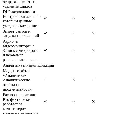
отправка, печать и
удаление файлов
DLP-возможности
Контроль каналов, по
которым данные
уходят из компании
Запрет сайтов и
запуска приложений
Аудио- и
видеомониторинг
Запись с микрофонов
и веб-камер,
распознавание речи
Аналитика и идентификация
Модуль отчётов
«Аналитика»
Аналитические
отчёты по
продуктивности
Распознавание лиц
Кто фактически
работает за
компьютером