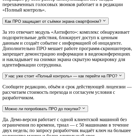
перехваченных голосовых звонков работает и в редакции
«Полный контроль».
Как ПРО защищает от съёмки экрана смартфоном?
За это отвечает модуль «Антифото»: комплекс обнаруживает
подозрительные действия, блокирует доступ к ценным
данным и создаёт событие с информацией об инциденте.
Дополнительно ПРО мешает работе программ-скриншотеров,
запрещает демонстрацию информации в видеоконференциях
и накладывает на снимки экрана скрытую маркировку для
идентификации сотрудника.
У нас уже стоит «Полный контроль» — как перейти на ПРО?
Сообщите редакцию, объём и срок действующей лицензии —
рассчитаем стоимость перехода и согласуем условия с
разработчиком.
Можно ли попробовать ПРО до покупки?
Да. Демо-версия работает с одной клиентской машиной без
ограничения по времени, триал — с 50 машинами в течение
двух недель; по запросу разработчик выдаёт ключ на большее
количество машин и более длительный срок.