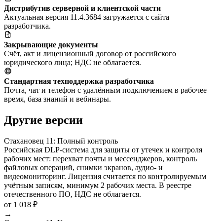
Дистрибутив серверной и клиентской части
Актуальная версия 11.4.3684 загружается с сайта
разработчика.
Закрывающие документы
Счёт, акт и лицензионный договор от российского
юридического лица; НДС не облагается.
Стандартная техподдержка разработчика
Почта, чат и телефон с удалённым подключением в рабочее
время, база знаний и вебинары.
Другие версии
Стахановец 11: Полный контроль
Российская DLP-система для защиты от утечек и контроля
рабочих мест: перехват почты и мессенджеров, контроль
файловых операций, снимки экранов, аудио- и
видеомониторинг. Лицензия считается по контролируемым
учётным записям, минимум 2 рабочих места. В реестре
отечественного ПО, НДС не облагается.
от 1 018 ₽
→