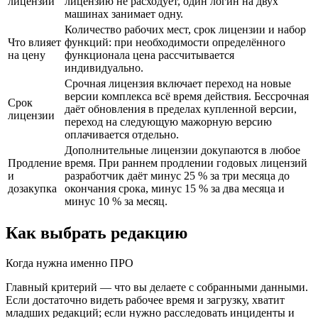
лицензии
лицензию не расходует, один логин на двух
машинах занимает одну.
Количество рабочих мест, срок лицензии и набор
Что влияет
функций: при необходимости определённого
на цену
функционала цена рассчитывается
индивидуально.
Срочная лицензия включает переход на новые
версии комплекса всё время действия. Бессрочная
Срок
даёт обновления в пределах купленной версии,
лицензии
переход на следующую мажорную версию
оплачивается отдельно.
Дополнительные лицензии докупаются в любое
Продление
время. При раннем продлении годовых лицензий
и
разработчик даёт минус 25 % за три месяца до
дозакупка
окончания срока, минус 15 % за два месяца и
минус 10 % за месяц.
Как выбрать редакцию
Когда нужна именно ПРО
Главный критерий — что вы делаете с собранными данными.
Если достаточно видеть рабочее время и загрузку, хватит
младших редакций; если нужно расследовать инциденты и