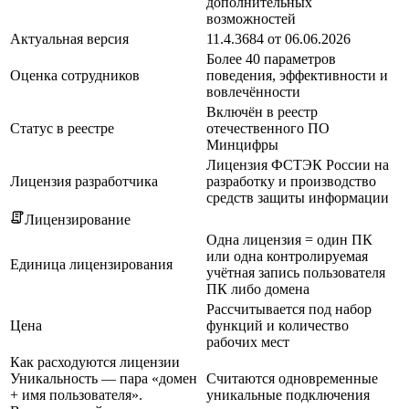
дополнительных
возможностей
Актуальная версия
11.4.3684 от 06.06.2026
Более 40 параметров
Оценка сотрудников
поведения, эффективности и
вовлечённости
Включён в реестр
Статус в реестре
отечественного ПО
Минцифры
Лицензия ФСТЭК России на
Лицензия разработчика
разработку и производство
средств защиты информации
Лицензирование
Одна лицензия = один ПК
или одна контролируемая
Единица лицензирования
учётная запись пользователя
ПК либо домена
Рассчитывается под набор
Цена
функций и количество
рабочих мест
Как расходуются лицензии
Уникальность — пара «домен
Считаются одновременные
+ имя пользователя».
уникальные подключения