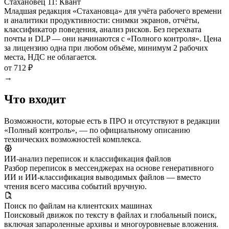
Стахановец 11: Квант
Младшая редакция «Стахановца» для учёта рабочего времени
и аналитики продуктивности: снимки экранов, отчёты,
классификатор поведения, анализ рисков. Без перехвата
почты и DLP — они начинаются с «Полного контроля». Цена
за лицензию одна при любом объёме, минимум 2 рабочих
места, НДС не облагается.
от 712 ₽
→
Что входит
Возможности, которые есть в ПРО и отсутствуют в редакции
«Полный контроль», — по официальному описанию
технических возможностей комплекса.
ИИ-анализ переписок и классификация файлов
Разбор переписок в мессенджерах на основе генеративного
ИИ и ИИ-классификация выводимых файлов — вместо
чтения всего массива событий вручную.
Поиск по файлам на клиентских машинах
Поисковый движок по тексту в файлах и глобальный поиск,
включая запароленные архивы и многоуровневые вложения.