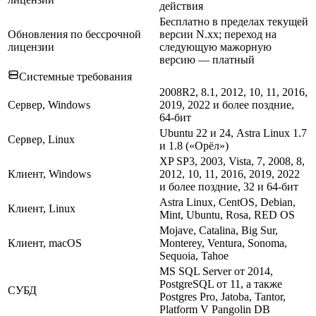
действия
Бесплатно в пределах текущей
Обновления по бессрочной
версии N.xx; переход на
лицензии
следующую мажорную
версию — платный
Системные требования
2008R2, 8.1, 2012, 10, 11, 2016,
Сервер, Windows
2019, 2022 и более поздние,
64-бит
Ubuntu 22 и 24, Astra Linux 1.7
Сервер, Linux
и 1.8 («Орёл»)
XP SP3, 2003, Vista, 7, 2008, 8,
Клиент, Windows
2012, 10, 11, 2016, 2019, 2022
и более поздние, 32 и 64-бит
Astra Linux, CentOS, Debian,
Клиент, Linux
Mint, Ubuntu, Rosa, RED OS
Mojave, Catalina, Big Sur,
Клиент, macOS
Monterey, Ventura, Sonoma,
Sequoia, Tahoe
MS SQL Server от 2014,
PostgreSQL от 11, а также
СУБД
Postgres Pro, Jatoba, Tantor,
Platform V Pangolin DB