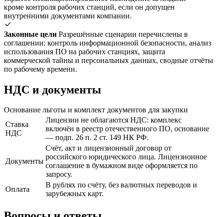
кроме контроля рабочих станций, если он допущен
внутренними документами компании.
Законные цели
Разрешённые сценарии перечислены в
соглашении: контроль информационной безопасности, анализ
использования ПО на рабочих станциях, защита
коммерческой тайны и персональных данных, сводные отчёты
по рабочему времени.
НДС и документы
Основание льготы и комплект документов для закупки
Лицензии не облагаются НДС: комплекс
Ставка
включён в реестр отечественного ПО, основание
НДС
— подп. 26 п. 2 ст. 149 НК РФ.
Счёт, акт и лицензионный договор от
российского юридического лица. Лицензионное
Документы
соглашение в бумажном виде оформляется по
запросу.
В рублях по счёту, без валютных переводов и
Оплата
зарубежных карт.
Вопросы и ответы