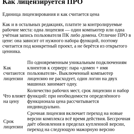
Как лицензируется ПРО
Единица лицензирования и как считается цена
Как и в остальных редакциях, платите за контролируемые
рабочие места: одна лицензия — один компьютер или одна
учётная запись пользователя ПК либо домена. Отличие ПРО в
цене: она зависит от нужного набора функций, поэтому
считается под конкретный проект, а не берётся из открытого
ценника.
По одновременным уникальным подключениям
Как
клиентов к серверу: пара «домен + имя
считаются
пользователя». Выключенный компьютер
лицензии
лицензию не расходует, один логин на двух
машинах занимает одну.
Количество рабочих мест, срок лицензии и набор
Что влияет
функций: при необходимости определённого
на цену
функционала цена рассчитывается
индивидуально.
Срочная лицензия включает переход на новые
версии комплекса всё время действия. Бессрочная
Срок
даёт обновления в пределах купленной версии,
лицензии
переход на следующую мажорную версию