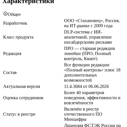
Характеристики
Общее
ООО «Стахановец», Россия,
Разработчик
на ИТ-рынке с 2009 года
DLP-система с ИИ-
Класс продукта
аналитикой, управление
инсайдерскими рисками
ПРО — старшая редакция
Редакция
линейки (ПРО, Полный
контроль, Квант)
Все функции редакции
«Полный контроль» плюс 18
Состав
дополнительных
возможностей
Актуальная версия
11.4.3684 от 06.06.2026
Более 40 параметров
Оценка сотрудников
поведения, эффективности и
вовлечённости
Включён в реестр
Статус в реестре
отечественного ПО
Минцифры
Лицензия ФСТЭК России на