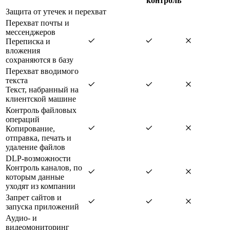
контроль
Защита от утечек и перехват
Перехват почты и
мессенджеров
Переписка и
вложения
сохраняются в базу
Перехват вводимого
текста
Текст, набранный на
клиентской машине
Контроль файловых
операций
Копирование,
отправка, печать и
удаление файлов
DLP-возможности
Контроль каналов, по
которым данные
уходят из компании
Запрет сайтов и
запуска приложений
Аудио- и
видеомониторинг