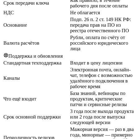
Как правило, в течение
Срок передачи ключа
рабочего дня после оплаты
НДС
Не облагается
Подп. 26 п. 2 ст. 149 НК РФ:
Основание
передача прав на ПО из
реестра отечественного ПО
Рубли, оплата по счёту от
Валюта расчётов
российского юридического
лица
Поддержка и обновления
Стандартная техподдержка
Входит в цену лицензии
Электронная почта, онлайн-
чат, телефон с возможностью
Каналы
удалённого подключения в
рабочее время
База знаний, вебинары по
Что ещё входит
продуктам, критические
патчи и сервисные релизы
3 года после выхода продукта
Срок основной поддержки
или 2 года после выпуска
следующей версии
Мажорная версия — раз в два
года, минорные — примерно
Периодичность релизов