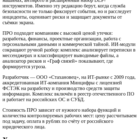
машинах, антифото и расширенный набор DLP-
инструментов. Именно эту редакцию берут, когда служба
безопасности не только фиксирует события, но и расследует
инциденты, оценивает риски и защищает документы от
съёмки экрана.
ПРО подходит компаниям с высокой ценой утечки:
разработка, финансы, проектные организации, работа с
персональными данными и коммерческой тайной. ИИ-модули
сокращают ручной разбор: комплекс анализирует переписки в
мессенджерах и классифицирует выводимые файлы, а
анализатор рисков и «Граф связей» показывают, где
формируется угроза.
Разработчик — ООО «Стахановец», на ИТ-рынке с 2009 года,
аккредитованная ИТ-компания Минцифры с лицензией
ФСТЭК на разработку и производство средств защиты
информации. Комплекс включён в реестр отечественного ПО
и работает на российских ОС и СУБД.
Стоимость ПРО зависит от нужного набора функций и
количества контролируемых рабочих мест: цену рассчитываем
под задачу, оплата в рублях по счёту от российского
юридического лица.