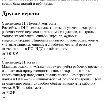
время, база знаний и вебинары.
Другие версии
Стахановец 11: Полный контроль
Российская DLP-система для защиты от утечек и контроля
рабочих мест: перехват почты и мессенджеров, контроль
файловых операций, снимки экранов, аудио- и
видеомониторинг. Лицензия считается по контролируемым
учётным записям, минимум 2 рабочих места. В реестре
отечественного ПО, НДС не облагается.
от 1 018 ₽
→
Стахановец 11: Квант
Младшая редакция «Стахановца» для учёта рабочего времени
и аналитики продуктивности: снимки экранов, отчёты,
классификатор поведения, анализ рисков. Без перехвата
почты и DLP — они начинаются с «Полного контроля». Цена
за лицензию одна при любом объёме, минимум 2 рабочих
места, НДС не облагается.
от 712 ₽
→