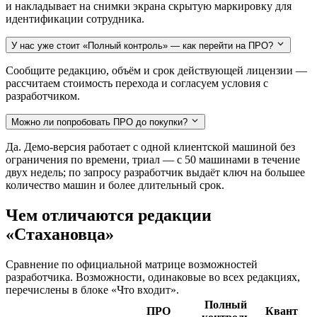
и накладывает на снимки экрана скрытую маркировку для
идентификации сотрудника.
У нас уже стоит «Полный контроль» — как перейти на ПРО?
Сообщите редакцию, объём и срок действующей лицензии —
рассчитаем стоимость перехода и согласуем условия с
разработчиком.
Можно ли попробовать ПРО до покупки?
Да. Демо-версия работает с одной клиентской машиной без
ограничения по времени, триал — с 50 машинами в течение
двух недель; по запросу разработчик выдаёт ключ на большее
количество машин и более длительный срок.
Чем отличаются редакции
«Стахановца»
Сравнение по официальной матрице возможностей
разработчика. Возможности, одинаковые во всех редакциях,
перечислены в блоке «Что входит».
Полный
ПРО
Квант