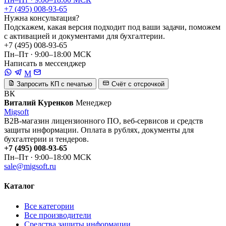
+7 (495) 008-93-65
Нужна консультация?
Подскажем, какая версия подходит под ваши задачи, поможем
с активацией и документами для бухгалтерии.
+7 (495) 008-93-65
Пн–Пт · 9:00–18:00 МСК
Написать в мессенджер
M
Запросить КП с печатью
Счёт с отсрочкой
ВК
Виталий Куренков
Менеджер
Migsoft
B2B-магазин лицензионного ПО, веб-сервисов и средств
защиты информации. Оплата в рублях, документы для
бухгалтерии и тендеров.
+7 (495) 008-93-65
Пн–Пт · 9:00–18:00 МСК
sale@migsoft.ru
Каталог
Все категории
Все производители
Средства защиты информации