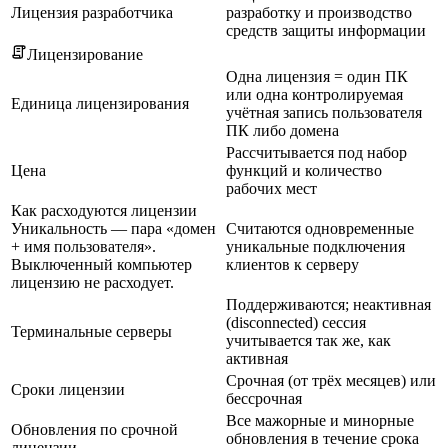
Лицензия разработчика
разработку и производство
средств защиты информации
Лицензирование
Одна лицензия = один ПК
или одна контролируемая
Единица лицензирования
учётная запись пользователя
ПК либо домена
Рассчитывается под набор
Цена
функций и количество
рабочих мест
Как расходуются лицензии
Уникальность — пара «домен
Считаются одновременные
+ имя пользователя».
уникальные подключения
Выключенный компьютер
клиентов к серверу
лицензию не расходует.
Поддерживаются; неактивная
(disconnected) сессия
Терминальные серверы
учитывается так же, как
активная
Срочная (от трёх месяцев) или
Сроки лицензии
бессрочная
Все мажорные и минорные
Обновления по срочной
обновления в течение срока
лицензии