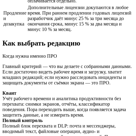
оплачивается отдельно.
Дополнительные лицензии докупаются в любое
Продление
время. При раннем продлении годовых лицензий
и
разработчик даёт минус 25 % за три месяца до
дозакупка
окончания срока, минус 15 % за два месяца и
минус 10 % за месяц.
Как выбрать редакцию
Когда нужна именно ПРО
Главный критерий — что вы делаете с собранными данными.
Если достаточно видеть рабочее время и загрузку, хватит
младших редакций; если нужно расследовать инциденты и
защищать документы от съёмки экрана — это ПРО.
Квант
Учёт рабочего времени и аналитика продуктивности без
перехвата: снимки экранов, отчёты, классификатор
поведения. Пора переходить выше, когда появляется задача
защитить данные, а не измерить время.
Полный контроль
Полный блок перехвата и DLP: почта и мессенджеры,
вводимый текст, файловые операции, аудио- и