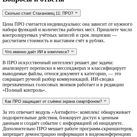
Сколько стоит Стахановец 11: ПРО?
Цена ПРО считается индивидуально: она зависит от нужного
набора функций и количества рабочих мест. Пришлите число
контролируемых учётных записей и срок лицензии —
рассчитаем стоимость и выставим счёт в рублях.
Что именно даёт ИИ в комплексе?
В ПРО искусственный интеллект решает две задачи:
анализирует переписки в мессенджерах и классифицирует
выводимые файлы, относя документ к категории, — это
сокращает ручной разбор коммуникаций. ИИ-сводка
перехваченных голосовых звонков работает и в редакции
«Полный контроль».
Как ПРО защищает от съёмки экрана смартфоном?
За это отвечает модуль «Антифото»: комплекс обнаруживает
подозрительные действия, блокирует доступ к ценным
данным и создаёт событие с информацией об инциденте.
Дополнительно ПРО мешает работе программ-скриншотеров,
запрещает демонстрацию информации в видеоконференциях