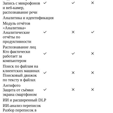
Запись с микрофонов
и веб-камер,
распознавание речи
Аналитика и идентификация
Модуль отчётов
«Аналитика»
Аналитические
отчёты по
продуктивности
Распознавание лиц
Кто фактически
работает за
компьютером
Поиск по файлам на
клиентских машинах
Поисковый движок
по тексту в файлах
Антифото
Защита от съёмки
экрана смартфоном
ИИ и расширенный DLP
ИИ-анализ переписок
Разбор переписок в