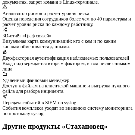
документах, запрет команд в Linux-терминале.
Анализатор рисков и расчёт уровня риска
Оценка поведения сотрудников более чем по 40 параметрам и
расчёт уровня риска по каждому работнику.
3D-отчёт «Граф связей»
Визуальная карта коммуникаций: кто с кем и по каким
каналам обменивается данными.
Двухфакторная аутентификация наблюдаемых пользователей
Вход подтверждается вторым фактором, в том числе снимком
лица.
Удалённый файловый менеджер
Доступ к файлам на клиентской машине и выгрузка нужного
файла для разбора инцидента.
Передача событий в SIEM по syslog
События комплекса уходят во внешнюю систему мониторинга
по протоколу syslog.
Другие продукты «Стахановец»