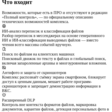
Что входит
Возможности, которые есть в ПРО и отсутствуют в редакции
«Полный контроль», — по официальному описанию
технических возможностей комплекса.
ИИ-анализ переписок и классификация файлов
Разбор переписок в мессенджерах на основе генеративного
ИИ и ИИ-классификация выводимых файлов — вместо
чтения всего массива событий вручную.
Поиск по файлам на клиентских машинах
Поисковый движок по тексту в файлах и глобальный поиск,
включая запароленные архивы и многоуровневые вложения.
Антифото и защита от скриншотеров
Комплекс распознаёт съёмку экрана смартфоном, блокирует
доступ к ценным данным, мешает работе программ-
скриншотеров и запрещает демонстрацию информации в
ВКС.
Расширенный DLP
Контроль вне контекста форматов файлов, маркировка
документов, карантин файлов, детекция персональных фото в