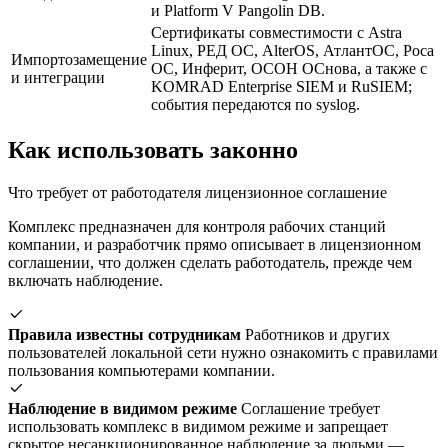
и Platform V Pangolin DB.
Сертификаты совместимости с Astra
Linux, РЕД ОС, AlterOS, АтлантОС, Роса
Импортозамещение
ОС, Инферит, ОСОН ОСнова, а также с
и интеграции
KOMRAD Enterprise SIEM и RuSIEM;
события передаются по syslog.
Как использовать законно
Что требует от работодателя лицензионное соглашение
Комплекс предназначен для контроля рабочих станций
компании, и разработчик прямо описывает в лицензионном
соглашении, что должен сделать работодатель, прежде чем
включать наблюдение.
Правила известны сотрудникам
Работников и других
пользователей локальной сети нужно ознакомить с правилами
пользования компьютерами компании.
Наблюдение в видимом режиме
Соглашение требует
использовать комплекс в видимом режиме и запрещает
скрытое несанкционированное наблюдение за людьми —