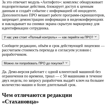
За это отвечает модуль «Антифото»: комплекс обнаруживает
подозрительные действия, блокирует доступ к ценным
данным и создаёт событие с информацией об инциденте.
Дополнительно ПРО мешает работе программ-скриншотеров,
запрещает демонстрацию информации в видеоконференциях
и накладывает на снимки экрана скрытую маркировку для
идентификации сотрудника.
У нас уже стоит «Полный контроль» — как перейти на ПРО?
Сообщите редакцию, объём и срок действующей лицензии —
рассчитаем стоимость перехода и согласуем условия с
разработчиком.
Можно ли попробовать ПРО до покупки?
Да. Демо-версия работает с одной клиентской машиной без
ограничения по времени, триал — с 50 машинами в течение
двух недель; по запросу разработчик выдаёт ключ на большее
количество машин и более длительный срок.
Чем отличаются редакции
«Стахановца»