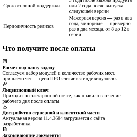
3 года после выхода продукта
Срок основной поддержки
или 2 года после выпуска
следующей версии
Мажорная версия — раз в два
года, минорные — примерно
Периодичность релизов
раз в два месяца, от 8 до 12 в
серии
Что получите после оплаты
Расчёт под вашу задачу
Согласуем набор модулей и количество рабочих мест,
пришлём счёт — цена ПРО считается индивидуально.
Лицензионный ключ
Приходит по электронной почте, как правило в течение
рабочего дня после оплаты.
Дистрибутив серверной и клиентской части
Актуальная версия 11.4.3684 загружается с сайта
разработчика.
Закрывающие документы