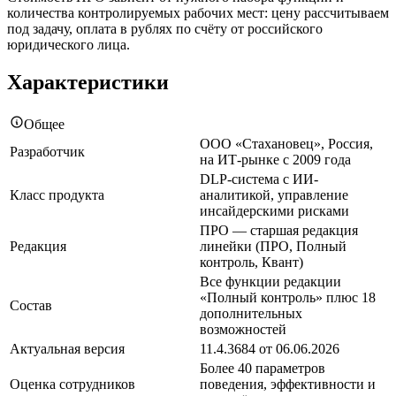
количества контролируемых рабочих мест: цену рассчитываем
под задачу, оплата в рублях по счёту от российского
юридического лица.
Характеристики
Общее
ООО «Стахановец», Россия,
Разработчик
на ИТ-рынке с 2009 года
DLP-система с ИИ-
Класс продукта
аналитикой, управление
инсайдерскими рисками
ПРО — старшая редакция
Редакция
линейки (ПРО, Полный
контроль, Квант)
Все функции редакции
«Полный контроль» плюс 18
Состав
дополнительных
возможностей
Актуальная версия
11.4.3684 от 06.06.2026
Более 40 параметров
Оценка сотрудников
поведения, эффективности и