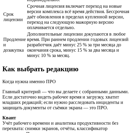
Срочная лицензия включает переход на новые
версии комплекса всё время действия. Бессрочная
Срок
даёт обновления в пределах купленной версии,
лицензии
переход на следующую мажорную версию
оплачивается отдельно.
Дополнительные лицензии докупаются в любое
Продление
время. При раннем продлении годовых лицензий
и
разработчик даёт минус 25 % за три месяца до
дозакупка
окончания срока, минус 15 % за два месяца и
минус 10 % за месяц.
Как выбрать редакцию
Когда нужна именно ПРО
Главный критерий — что вы делаете с собранными данными.
Если достаточно видеть рабочее время и загрузку, хватит
младших редакций; если нужно расследовать инциденты и
защищать документы от съёмки экрана — это ПРО.
Квант
Учёт рабочего времени и аналитика продуктивности без
перехвата: снимки экранов, отчёты, классификатор