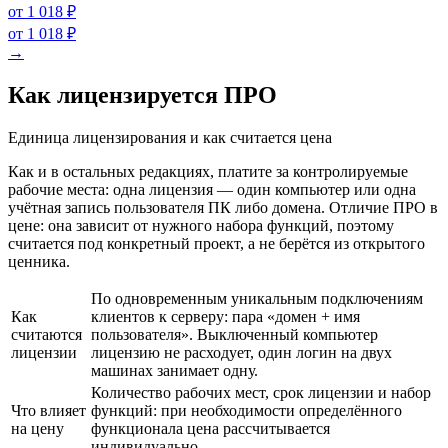
от 1 018 ₽
от 1 018 ₽
→
Как лицензируется ПРО
Единица лицензирования и как считается цена
Как и в остальных редакциях, платите за контролируемые
рабочие места: одна лицензия — один компьютер или одна
учётная запись пользователя ПК либо домена. Отличие ПРО в
цене: она зависит от нужного набора функций, поэтому
считается под конкретный проект, а не берётся из открытого
ценника.
По одновременным уникальным подключениям
Как
клиентов к серверу: пара «домен + имя
считаются
пользователя». Выключенный компьютер
лицензии
лицензию не расходует, один логин на двух
машинах занимает одну.
Количество рабочих мест, срок лицензии и набор
Что влияет
функций: при необходимости определённого
на цену
функционала цена рассчитывается
индивидуально.