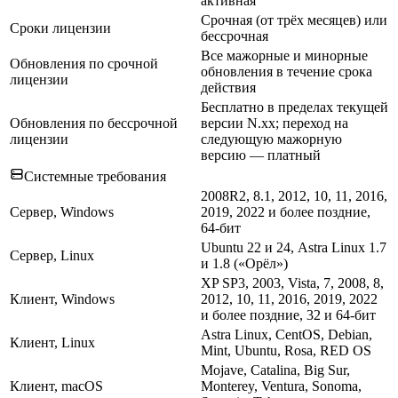
активная
Срочная (от трёх месяцев) или
Сроки лицензии
бессрочная
Все мажорные и минорные
Обновления по срочной
обновления в течение срока
лицензии
действия
Бесплатно в пределах текущей
Обновления по бессрочной
версии N.xx; переход на
лицензии
следующую мажорную
версию — платный
Системные требования
2008R2, 8.1, 2012, 10, 11, 2016,
Сервер, Windows
2019, 2022 и более поздние,
64-бит
Ubuntu 22 и 24, Astra Linux 1.7
Сервер, Linux
и 1.8 («Орёл»)
XP SP3, 2003, Vista, 7, 2008, 8,
Клиент, Windows
2012, 10, 11, 2016, 2019, 2022
и более поздние, 32 и 64-бит
Astra Linux, CentOS, Debian,
Клиент, Linux
Mint, Ubuntu, Rosa, RED OS
Mojave, Catalina, Big Sur,
Клиент, macOS
Monterey, Ventura, Sonoma,