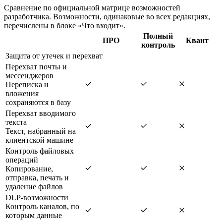
Сравнение по официальной матрице возможностей
разработчика. Возможности, одинаковые во всех редакциях,
перечислены в блоке «Что входит».
Полный
ПРО
Квант
контроль
Защита от утечек и перехват
Перехват почты и
мессенджеров
Переписка и
вложения
сохраняются в базу
Перехват вводимого
текста
Текст, набранный на
клиентской машине
Контроль файловых
операций
Копирование,
отправка, печать и
удаление файлов
DLP-возможности
Контроль каналов, по
которым данные