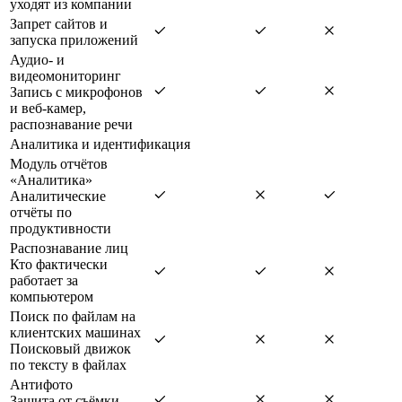
уходят из компании
Запрет сайтов и
запуска приложений
Аудио- и
видеомониторинг
Запись с микрофонов
и веб-камер,
распознавание речи
Аналитика и идентификация
Модуль отчётов
«Аналитика»
Аналитические
отчёты по
продуктивности
Распознавание лиц
Кто фактически
работает за
компьютером
Поиск по файлам на
клиентских машинах
Поисковый движок
по тексту в файлах
Антифото
Защита от съёмки