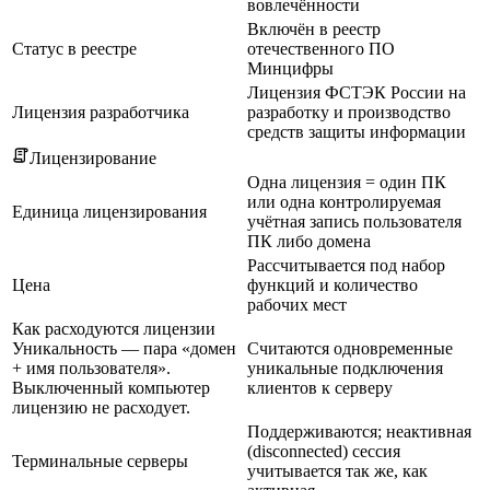
вовлечённости
Включён в реестр
Статус в реестре
отечественного ПО
Минцифры
Лицензия ФСТЭК России на
Лицензия разработчика
разработку и производство
средств защиты информации
Лицензирование
Одна лицензия = один ПК
или одна контролируемая
Единица лицензирования
учётная запись пользователя
ПК либо домена
Рассчитывается под набор
Цена
функций и количество
рабочих мест
Как расходуются лицензии
Уникальность — пара «домен
Считаются одновременные
+ имя пользователя».
уникальные подключения
Выключенный компьютер
клиентов к серверу
лицензию не расходует.
Поддерживаются; неактивная
(disconnected) сессия
Терминальные серверы
учитывается так же, как