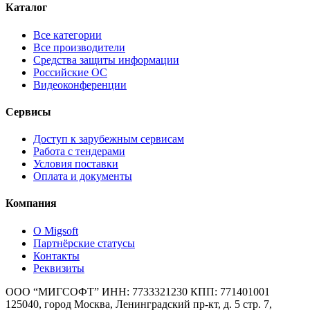
Каталог
Все категории
Все производители
Средства защиты информации
Российские ОС
Видеоконференции
Сервисы
Доступ к зарубежным сервисам
Работа с тендерами
Условия поставки
Оплата и документы
Компания
О Migsoft
Партнёрские статусы
Контакты
Реквизиты
ООО “МИГСОФТ” ИНН: 7733321230 КПП: 771401001
125040, город Москва, Ленинградский пр-кт, д. 5 стр. 7,