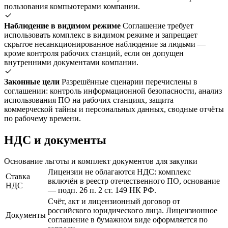
пользования компьютерами компании.
Наблюдение в видимом режиме
Соглашение требует
использовать комплекс в видимом режиме и запрещает
скрытое несанкционированное наблюдение за людьми —
кроме контроля рабочих станций, если он допущен
внутренними документами компании.
Законные цели
Разрешённые сценарии перечислены в
соглашении: контроль информационной безопасности, анализ
использования ПО на рабочих станциях, защита
коммерческой тайны и персональных данных, сводные отчёты
по рабочему времени.
НДС и документы
Основание льготы и комплект документов для закупки
Лицензии не облагаются НДС: комплекс
Ставка
включён в реестр отечественного ПО, основание
НДС
— подп. 26 п. 2 ст. 149 НК РФ.
Счёт, акт и лицензионный договор от
российского юридического лица. Лицензионное
Документы
соглашение в бумажном виде оформляется по