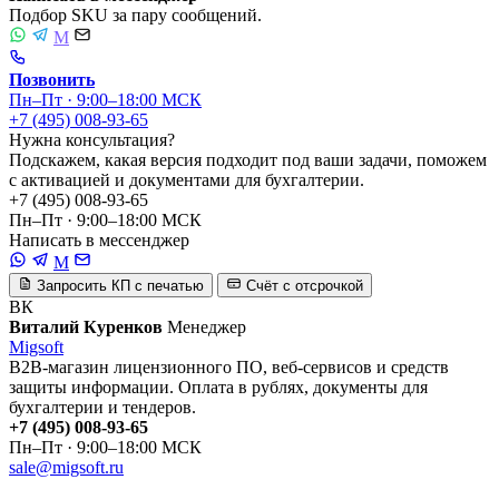
Подбор SKU за пару сообщений.
M
Позвонить
Пн–Пт · 9:00–18:00 МСК
+7 (495) 008-93-65
Нужна консультация?
Подскажем, какая версия подходит под ваши задачи, поможем
с активацией и документами для бухгалтерии.
+7 (495) 008-93-65
Пн–Пт · 9:00–18:00 МСК
Написать в мессенджер
M
Запросить КП с печатью
Счёт с отсрочкой
ВК
Виталий Куренков
Менеджер
Migsoft
B2B-магазин лицензионного ПО, веб-сервисов и средств
защиты информации. Оплата в рублях, документы для
бухгалтерии и тендеров.
+7 (495) 008-93-65
Пн–Пт · 9:00–18:00 МСК
sale@migsoft.ru