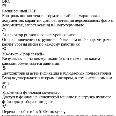
ВКС.
Расширенный DLP
Контроль вне контекста форматов файлов, маркировка
документов, карантин файлов, детекция персональных фото в
документах, запрет команд в Linux-терминале.
Анализатор рисков и расчёт уровня риска
Оценка поведения сотрудников более чем по 40 параметрам и
расчёт уровня риска по каждому работнику.
3D-отчёт «Граф связей»
Визуальная карта коммуникаций: кто с кем и по каким
каналам обменивается данными.
Двухфакторная аутентификация наблюдаемых пользователей
Вход подтверждается вторым фактором, в том числе снимком
лица.
Удалённый файловый менеджер
Доступ к файлам на клиентской машине и выгрузка нужного
файла для разбора инцидента.
Передача событий в SIEM по syslog