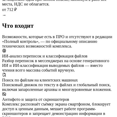
места, НДС не облагается.
от 712 ₽
→
Что входит
Возможности, которые есть в ПРО и отсутствуют в редакции
«Полный контроль», — по официальному описанию
технических возможностей комплекса.
ИИ-анализ переписок и классификация файлов
Разбор переписок в мессенджерах на основе генеративного
ИИ и ИИ-классификация выводимых файлов — вместо
чтения всего массива событий вручную.
Поиск по файлам на клиентских машинах
Поисковый движок по тексту в файлах и глобальный поиск,
включая запароленные архивы и многоуровневые вложения.
Антифото и защита от скриншотеров
Комплекс распознаёт съёмку экрана смартфоном, блокирует
доступ к ценным данным, мешает работе программ-
скриншотеров и запрещает демонстрацию информации в