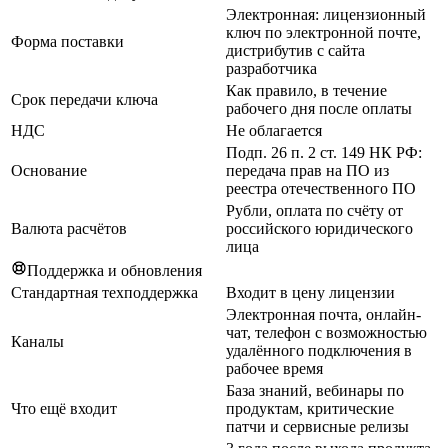
Электронная: лицензионный
ключ по электронной почте,
Форма поставки
дистрибутив с сайта
разработчика
Как правило, в течение
Срок передачи ключа
рабочего дня после оплаты
НДС
Не облагается
Подп. 26 п. 2 ст. 149 НК РФ:
Основание
передача прав на ПО из
реестра отечественного ПО
Рубли, оплата по счёту от
Валюта расчётов
российского юридического
лица
Поддержка и обновления
Стандартная техподдержка
Входит в цену лицензии
Электронная почта, онлайн-
чат, телефон с возможностью
Каналы
удалённого подключения в
рабочее время
База знаний, вебинары по
Что ещё входит
продуктам, критические
патчи и сервисные релизы