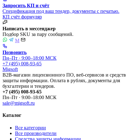
Запросить КП и счёт
Спецификация под ваш тендер, документы с печатью.
КП
счёт
формуляр
Написать в мессенджер
Подбор SKU за пару сообщений.
M
Позвонить
Пн–Пт · 9:00–18:00 МСК
+7 (495) 008-93-65
Migsoft
B2B-магазин лицензионного ПО, веб-сервисов и средств
защиты информации. Оплата в рублях, документы для
бухгалтерии и тендеров.
+7 (495) 008-93-65
Пн–Пт · 9:00–18:00 МСК
sale@migsoft.ru
Каталог
Все категории
Все производители
Средства защиты информации