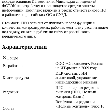
аккредитованная ИТ-компания Минцифры с лицензией
ФСТЭК на разработку и производство средств защиты
информации. Комплекс включён в реестр отечественного ПО
и работает на российских ОС и СУБД.
Стоимость ПРО зависит от нужного набора функций и
количества контролируемых рабочих мест: цену рассчитываем
под задачу, оплата в рублях по счёту от российского
юридического лица.
Характеристики
Общее
ООО «Стахановец», Россия,
Разработчик
на ИТ-рынке с 2009 года
DLP-система с ИИ-
Класс продукта
аналитикой, управление
инсайдерскими рисками
ПРО — старшая редакция
Редакция
линейки (ПРО, Полный
контроль, Квант)
Все функции редакции
«Полный контроль» плюс 18
Состав