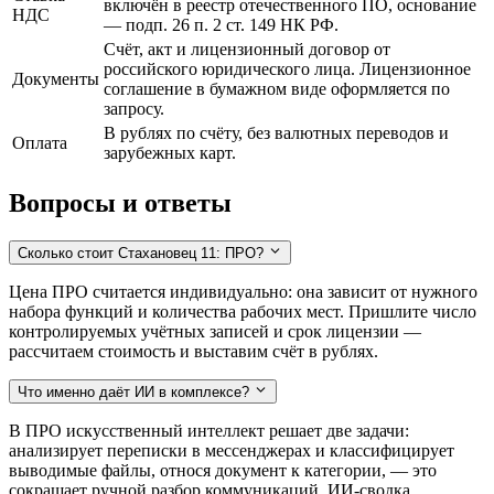
включён в реестр отечественного ПО, основание
НДС
— подп. 26 п. 2 ст. 149 НК РФ.
Счёт, акт и лицензионный договор от
российского юридического лица. Лицензионное
Документы
соглашение в бумажном виде оформляется по
запросу.
В рублях по счёту, без валютных переводов и
Оплата
зарубежных карт.
Вопросы и ответы
Сколько стоит Стахановец 11: ПРО?
Цена ПРО считается индивидуально: она зависит от нужного
набора функций и количества рабочих мест. Пришлите число
контролируемых учётных записей и срок лицензии —
рассчитаем стоимость и выставим счёт в рублях.
Что именно даёт ИИ в комплексе?
В ПРО искусственный интеллект решает две задачи:
анализирует переписки в мессенджерах и классифицирует
выводимые файлы, относя документ к категории, — это
сокращает ручной разбор коммуникаций. ИИ-сводка