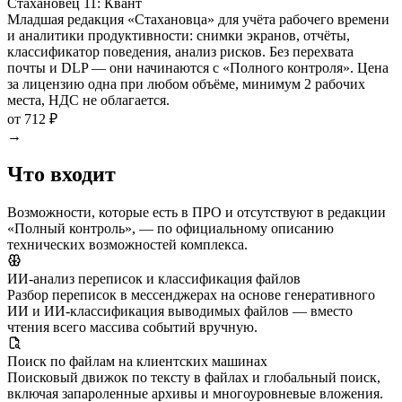
Стахановец 11: Квант
Младшая редакция «Стахановца» для учёта рабочего времени
и аналитики продуктивности: снимки экранов, отчёты,
классификатор поведения, анализ рисков. Без перехвата
почты и DLP — они начинаются с «Полного контроля». Цена
за лицензию одна при любом объёме, минимум 2 рабочих
места, НДС не облагается.
от 712 ₽
→
Что входит
Возможности, которые есть в ПРО и отсутствуют в редакции
«Полный контроль», — по официальному описанию
технических возможностей комплекса.
ИИ-анализ переписок и классификация файлов
Разбор переписок в мессенджерах на основе генеративного
ИИ и ИИ-классификация выводимых файлов — вместо
чтения всего массива событий вручную.
Поиск по файлам на клиентских машинах
Поисковый движок по тексту в файлах и глобальный поиск,
включая запароленные архивы и многоуровневые вложения.