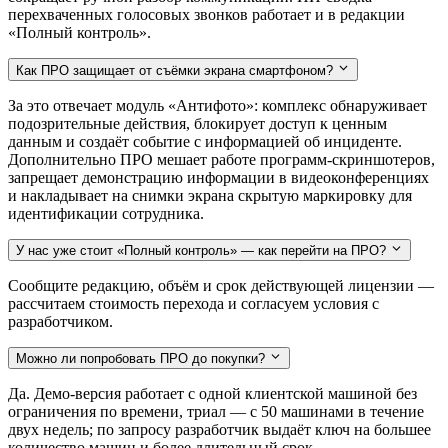
перехваченных голосовых звонков работает и в редакции
«Полный контроль».
Как ПРО защищает от съёмки экрана смартфоном?
За это отвечает модуль «Антифото»: комплекс обнаруживает
подозрительные действия, блокирует доступ к ценным
данным и создаёт событие с информацией об инциденте.
Дополнительно ПРО мешает работе программ-скриншотеров,
запрещает демонстрацию информации в видеоконференциях
и накладывает на снимки экрана скрытую маркировку для
идентификации сотрудника.
У нас уже стоит «Полный контроль» — как перейти на ПРО?
Сообщите редакцию, объём и срок действующей лицензии —
рассчитаем стоимость перехода и согласуем условия с
разработчиком.
Можно ли попробовать ПРО до покупки?
Да. Демо-версия работает с одной клиентской машиной без
ограничения по времени, триал — с 50 машинами в течение
двух недель; по запросу разработчик выдаёт ключ на большее
количество машин и более длительный срок.