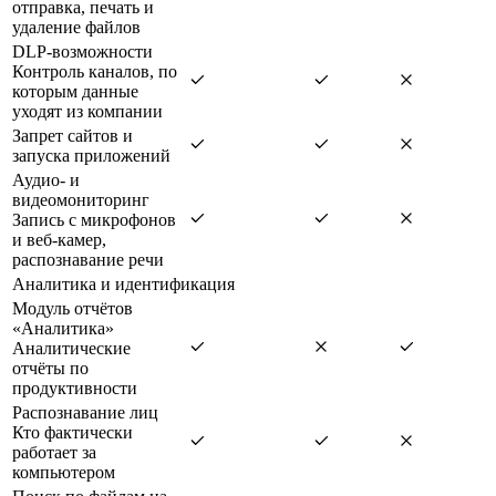
отправка, печать и
удаление файлов
DLP-возможности
Контроль каналов, по
которым данные
уходят из компании
Запрет сайтов и
запуска приложений
Аудио- и
видеомониторинг
Запись с микрофонов
и веб-камер,
распознавание речи
Аналитика и идентификация
Модуль отчётов
«Аналитика»
Аналитические
отчёты по
продуктивности
Распознавание лиц
Кто фактически
работает за
компьютером