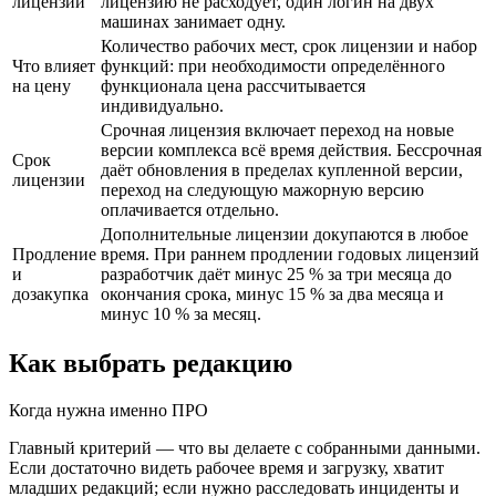
лицензии
лицензию не расходует, один логин на двух
машинах занимает одну.
Количество рабочих мест, срок лицензии и набор
Что влияет
функций: при необходимости определённого
на цену
функционала цена рассчитывается
индивидуально.
Срочная лицензия включает переход на новые
версии комплекса всё время действия. Бессрочная
Срок
даёт обновления в пределах купленной версии,
лицензии
переход на следующую мажорную версию
оплачивается отдельно.
Дополнительные лицензии докупаются в любое
Продление
время. При раннем продлении годовых лицензий
и
разработчик даёт минус 25 % за три месяца до
дозакупка
окончания срока, минус 15 % за два месяца и
минус 10 % за месяц.
Как выбрать редакцию
Когда нужна именно ПРО
Главный критерий — что вы делаете с собранными данными.
Если достаточно видеть рабочее время и загрузку, хватит
младших редакций; если нужно расследовать инциденты и