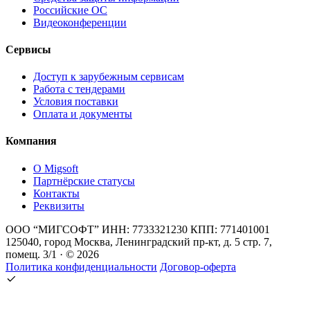
Российские ОС
Видеоконференции
Сервисы
Доступ к зарубежным сервисам
Работа с тендерами
Условия поставки
Оплата и документы
Компания
О Migsoft
Партнёрские статусы
Контакты
Реквизиты
ООО “МИГСОФТ” ИНН: 7733321230 КПП: 771401001
125040, город Москва, Ленинградский пр-кт, д. 5 стр. 7,
помещ. 3/1 · © 2026
Политика конфиденциальности
Договор-оферта