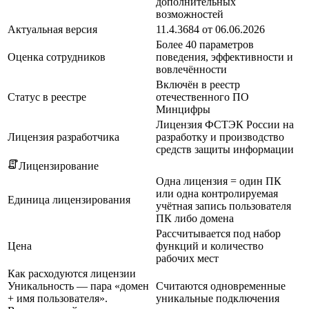
дополнительных
возможностей
Актуальная версия
11.4.3684 от 06.06.2026
Более 40 параметров
Оценка сотрудников
поведения, эффективности и
вовлечённости
Включён в реестр
Статус в реестре
отечественного ПО
Минцифры
Лицензия ФСТЭК России на
Лицензия разработчика
разработку и производство
средств защиты информации
Лицензирование
Одна лицензия = один ПК
или одна контролируемая
Единица лицензирования
учётная запись пользователя
ПК либо домена
Рассчитывается под набор
Цена
функций и количество
рабочих мест
Как расходуются лицензии
Уникальность — пара «домен
Считаются одновременные
+ имя пользователя».
уникальные подключения