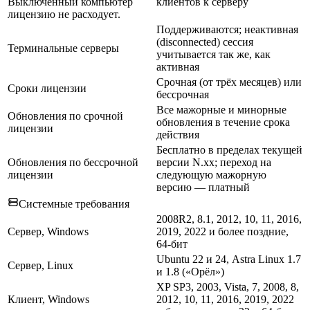
Выключенный компьютер
клиентов к серверу
лицензию не расходует.
Поддерживаются; неактивная
(disconnected) сессия
Терминальные серверы
учитывается так же, как
активная
Срочная (от трёх месяцев) или
Сроки лицензии
бессрочная
Все мажорные и минорные
Обновления по срочной
обновления в течение срока
лицензии
действия
Бесплатно в пределах текущей
Обновления по бессрочной
версии N.xx; переход на
лицензии
следующую мажорную
версию — платный
Системные требования
2008R2, 8.1, 2012, 10, 11, 2016,
Сервер, Windows
2019, 2022 и более поздние,
64-бит
Ubuntu 22 и 24, Astra Linux 1.7
Сервер, Linux
и 1.8 («Орёл»)
XP SP3, 2003, Vista, 7, 2008, 8,
Клиент, Windows
2012, 10, 11, 2016, 2019, 2022