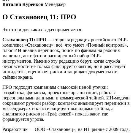
Виталий Куренков
Менеджер
О Стахановец 11: ПРО
Что это и для каких задач применяется
Стахановец 11: ПРО
— старшая редакция российского DLP-
комплекса «Стахановец»: всё, что умеет «Полный контроль»,
плюс ИИ-анализ переписок, поиск по файлам на рабочих
машинах, антифото и расширенный набор DLP-
инструментов. Именно эту редакцию берут, когда служба
безопасности не только фиксирует события, но и расследует
инциденты, оценивает риски и защищает документы от
съёмки экрана.
ПРО подходит компаниям с высокой ценой утечки:
разработка, финансы, проектные организации, работа с
персональными данными и коммерческой тайной. ИИ-модули
сокращают ручной разбор: комплекс анализирует переписки в
мессенджерах и классифицирует выводимые файлы, а
анализатор рисков и «Граф связей» показывают, где
формируется угроза.
Разработчик — ООО «Стахановец», на ИТ-рынке с 2009 года,