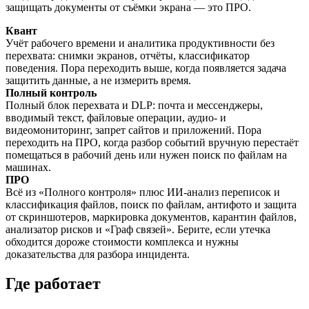
защищать документы от съёмки экрана — это ПРО.
Квант
Учёт рабочего времени и аналитика продуктивности без
перехвата: снимки экранов, отчёты, классификатор
поведения. Пора переходить выше, когда появляется задача
защитить данные, а не измерить время.
Полный контроль
Полный блок перехвата и DLP: почта и мессенджеры,
вводимый текст, файловые операции, аудио- и
видеомониторинг, запрет сайтов и приложений. Пора
переходить на ПРО, когда разбор событий вручную перестаёт
помещаться в рабочий день или нужен поиск по файлам на
машинах.
ПРО
Всё из «Полного контроля» плюс ИИ-анализ переписок и
классификация файлов, поиск по файлам, антифото и защита
от скриншотеров, маркировка документов, карантин файлов,
анализатор рисков и «Граф связей». Берите, если утечка
обходится дороже стоимости комплекса и нужны
доказательства для разбора инцидента.
Где работает