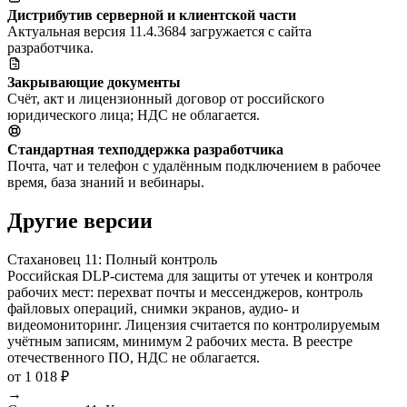
Дистрибутив серверной и клиентской части
Актуальная версия 11.4.3684 загружается с сайта
разработчика.
Закрывающие документы
Счёт, акт и лицензионный договор от российского
юридического лица; НДС не облагается.
Стандартная техподдержка разработчика
Почта, чат и телефон с удалённым подключением в рабочее
время, база знаний и вебинары.
Другие версии
Стахановец 11: Полный контроль
Российская DLP-система для защиты от утечек и контроля
рабочих мест: перехват почты и мессенджеров, контроль
файловых операций, снимки экранов, аудио- и
видеомониторинг. Лицензия считается по контролируемым
учётным записям, минимум 2 рабочих места. В реестре
отечественного ПО, НДС не облагается.
от 1 018 ₽
→