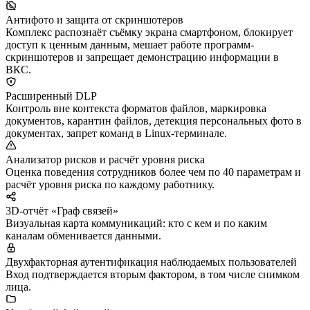
Антифото и защита от скриншотеров
Комплекс распознаёт съёмку экрана смартфоном, блокирует
доступ к ценным данным, мешает работе программ-
скриншотеров и запрещает демонстрацию информации в
ВКС.
Расширенный DLP
Контроль вне контекста форматов файлов, маркировка
документов, карантин файлов, детекция персональных фото в
документах, запрет команд в Linux-терминале.
Анализатор рисков и расчёт уровня риска
Оценка поведения сотрудников более чем по 40 параметрам и
расчёт уровня риска по каждому работнику.
3D-отчёт «Граф связей»
Визуальная карта коммуникаций: кто с кем и по каким
каналам обменивается данными.
Двухфакторная аутентификация наблюдаемых пользователей
Вход подтверждается вторым фактором, в том числе снимком
лица.