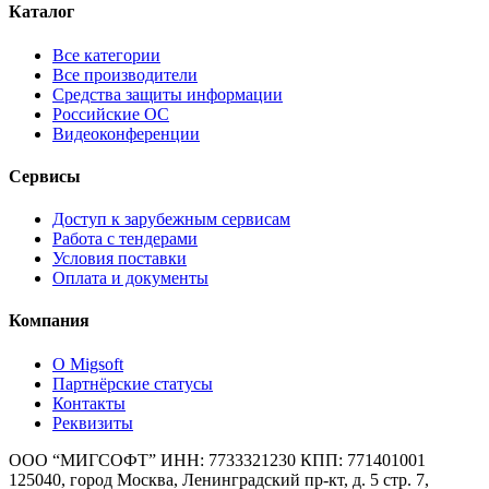
Каталог
Все категории
Все производители
Средства защиты информации
Российские ОС
Видеоконференции
Сервисы
Доступ к зарубежным сервисам
Работа с тендерами
Условия поставки
Оплата и документы
Компания
О Migsoft
Партнёрские статусы
Контакты
Реквизиты
ООО “МИГСОФТ” ИНН: 7733321230 КПП: 771401001
125040, город Москва, Ленинградский пр-кт, д. 5 стр. 7,