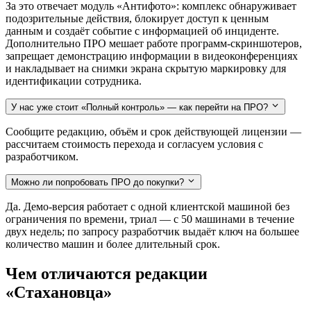
За это отвечает модуль «Антифото»: комплекс обнаруживает
подозрительные действия, блокирует доступ к ценным
данным и создаёт событие с информацией об инциденте.
Дополнительно ПРО мешает работе программ-скриншотеров,
запрещает демонстрацию информации в видеоконференциях
и накладывает на снимки экрана скрытую маркировку для
идентификации сотрудника.
У нас уже стоит «Полный контроль» — как перейти на ПРО?
Сообщите редакцию, объём и срок действующей лицензии —
рассчитаем стоимость перехода и согласуем условия с
разработчиком.
Можно ли попробовать ПРО до покупки?
Да. Демо-версия работает с одной клиентской машиной без
ограничения по времени, триал — с 50 машинами в течение
двух недель; по запросу разработчик выдаёт ключ на большее
количество машин и более длительный срок.
Чем отличаются редакции
«Стахановца»