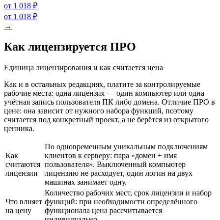
от 1 018 ₽
от 1 018 ₽
→
Как лицензируется ПРО
Единица лицензирования и как считается цена
Как и в остальных редакциях, платите за контролируемые
рабочие места: одна лицензия — один компьютер или одна
учётная запись пользователя ПК либо домена. Отличие ПРО в
цене: она зависит от нужного набора функций, поэтому
считается под конкретный проект, а не берётся из открытого
ценника.
По одновременным уникальным подключениям
Как
клиентов к серверу: пара «домен + имя
считаются
пользователя». Выключенный компьютер
лицензии
лицензию не расходует, один логин на двух
машинах занимает одну.
Количество рабочих мест, срок лицензии и набор
Что влияет
функций: при необходимости определённого
на цену
функционала цена рассчитывается
индивидуально.