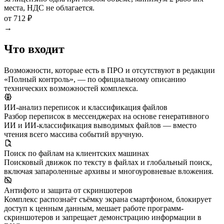
места, НДС не облагается.
от 712 ₽
→
Что входит
Возможности, которые есть в ПРО и отсутствуют в редакции
«Полный контроль», — по официальному описанию
технических возможностей комплекса.
ИИ-анализ переписок и классификация файлов
Разбор переписок в мессенджерах на основе генеративного
ИИ и ИИ-классификация выводимых файлов — вместо
чтения всего массива событий вручную.
Поиск по файлам на клиентских машинах
Поисковый движок по тексту в файлах и глобальный поиск,
включая запароленные архивы и многоуровневые вложения.
Антифото и защита от скриншотеров
Комплекс распознаёт съёмку экрана смартфоном, блокирует
доступ к ценным данным, мешает работе программ-
скриншотеров и запрещает демонстрацию информации в