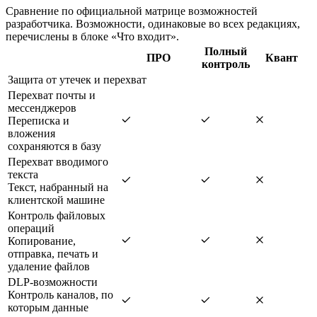
Сравнение по официальной матрице возможностей
разработчика. Возможности, одинаковые во всех редакциях,
перечислены в блоке «Что входит».
Полный
ПРО
Квант
контроль
Защита от утечек и перехват
Перехват почты и
мессенджеров
Переписка и
вложения
сохраняются в базу
Перехват вводимого
текста
Текст, набранный на
клиентской машине
Контроль файловых
операций
Копирование,
отправка, печать и
удаление файлов
DLP-возможности
Контроль каналов, по
которым данные