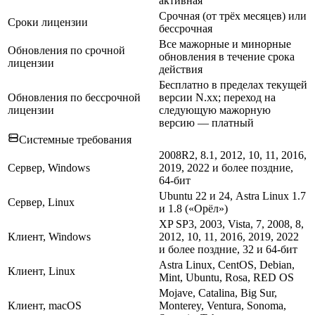
активная
Срочная (от трёх месяцев) или
Сроки лицензии
бессрочная
Все мажорные и минорные
Обновления по срочной
обновления в течение срока
лицензии
действия
Бесплатно в пределах текущей
Обновления по бессрочной
версии N.xx; переход на
лицензии
следующую мажорную
версию — платный
Системные требования
2008R2, 8.1, 2012, 10, 11, 2016,
Сервер, Windows
2019, 2022 и более поздние,
64-бит
Ubuntu 22 и 24, Astra Linux 1.7
Сервер, Linux
и 1.8 («Орёл»)
XP SP3, 2003, Vista, 7, 2008, 8,
Клиент, Windows
2012, 10, 11, 2016, 2019, 2022
и более поздние, 32 и 64-бит
Astra Linux, CentOS, Debian,
Клиент, Linux
Mint, Ubuntu, Rosa, RED OS
Mojave, Catalina, Big Sur,
Клиент, macOS
Monterey, Ventura, Sonoma,