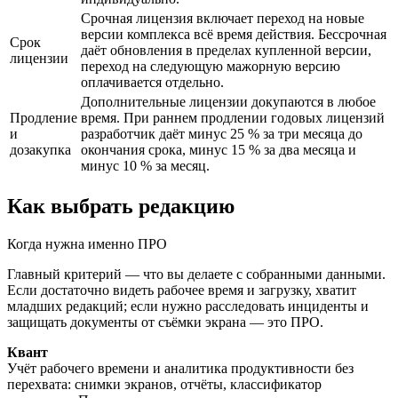
Срочная лицензия включает переход на новые
версии комплекса всё время действия. Бессрочная
Срок
даёт обновления в пределах купленной версии,
лицензии
переход на следующую мажорную версию
оплачивается отдельно.
Дополнительные лицензии докупаются в любое
Продление
время. При раннем продлении годовых лицензий
и
разработчик даёт минус 25 % за три месяца до
дозакупка
окончания срока, минус 15 % за два месяца и
минус 10 % за месяц.
Как выбрать редакцию
Когда нужна именно ПРО
Главный критерий — что вы делаете с собранными данными.
Если достаточно видеть рабочее время и загрузку, хватит
младших редакций; если нужно расследовать инциденты и
защищать документы от съёмки экрана — это ПРО.
Квант
Учёт рабочего времени и аналитика продуктивности без
перехвата: снимки экранов, отчёты, классификатор