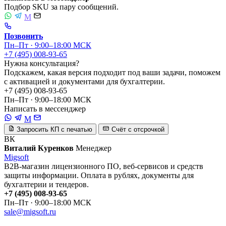
Подбор SKU за пару сообщений.
M
Позвонить
Пн–Пт · 9:00–18:00 МСК
+7 (495) 008-93-65
Нужна консультация?
Подскажем, какая версия подходит под ваши задачи, поможем
с активацией и документами для бухгалтерии.
+7 (495) 008-93-65
Пн–Пт · 9:00–18:00 МСК
Написать в мессенджер
M
Запросить КП с печатью
Счёт с отсрочкой
ВК
Виталий Куренков
Менеджер
Migsoft
B2B-магазин лицензионного ПО, веб-сервисов и средств
защиты информации. Оплата в рублях, документы для
бухгалтерии и тендеров.
+7 (495) 008-93-65
Пн–Пт · 9:00–18:00 МСК
sale@migsoft.ru