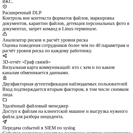
ВКС.
Расширенный DLP
Контроль вне контекста форматов файлов, маркировка
документов, карантин файлов, детекция персональных фото в
документах, запрет команд в Linux-терминале.
Анализатор рисков и расчёт уровня риска
Оценка поведения сотрудников более чем по 40 параметрам и
расчёт уровня риска по каждому работнику.
3D-отчёт «Граф связей»
Визуальная карта коммуникаций: кто с кем и по каким
каналам обменивается данными.
Двухфакторная аутентификация наблюдаемых пользователей
Вход подтверждается вторым фактором, в том числе снимком
лица.
Удалённый файловый менеджер
Доступ к файлам на клиентской машине и выгрузка нужного
файла для разбора инцидента.
Передача событий в SIEM по syslog