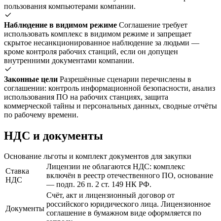
пользования компьютерами компании.
Наблюдение в видимом режиме
Соглашение требует
использовать комплекс в видимом режиме и запрещает
скрытое несанкционированное наблюдение за людьми —
кроме контроля рабочих станций, если он допущен
внутренними документами компании.
Законные цели
Разрешённые сценарии перечислены в
соглашении: контроль информационной безопасности, анализ
использования ПО на рабочих станциях, защита
коммерческой тайны и персональных данных, сводные отчёты
по рабочему времени.
НДС и документы
Основание льготы и комплект документов для закупки
Лицензии не облагаются НДС: комплекс
Ставка
включён в реестр отечественного ПО, основание
НДС
— подп. 26 п. 2 ст. 149 НК РФ.
Счёт, акт и лицензионный договор от
российского юридического лица. Лицензионное
Документы
соглашение в бумажном виде оформляется по