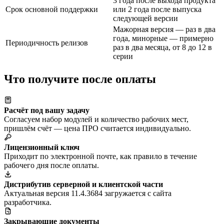
3 года после выхода продукта
Срок основной поддержки
или 2 года после выпуска
следующей версии
Мажорная версия — раз в два
года, минорные — примерно
Периодичность релизов
раз в два месяца, от 8 до 12 в
серии
Что получите после оплаты
Расчёт под вашу задачу
Согласуем набор модулей и количество рабочих мест,
пришлём счёт — цена ПРО считается индивидуально.
Лицензионный ключ
Приходит по электронной почте, как правило в течение
рабочего дня после оплаты.
Дистрибутив серверной и клиентской части
Актуальная версия 11.4.3684 загружается с сайта
разработчика.
Закрывающие документы