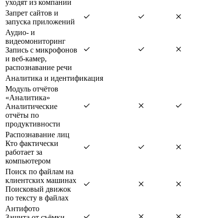
уходят из компании
Запрет сайтов и
запуска приложений
Аудио- и
видеомониторинг
Запись с микрофонов
и веб-камер,
распознавание речи
Аналитика и идентификация
Модуль отчётов
«Аналитика»
Аналитические
отчёты по
продуктивности
Распознавание лиц
Кто фактически
работает за
компьютером
Поиск по файлам на
клиентских машинах
Поисковый движок
по тексту в файлах
Антифото
Защита от съёмки