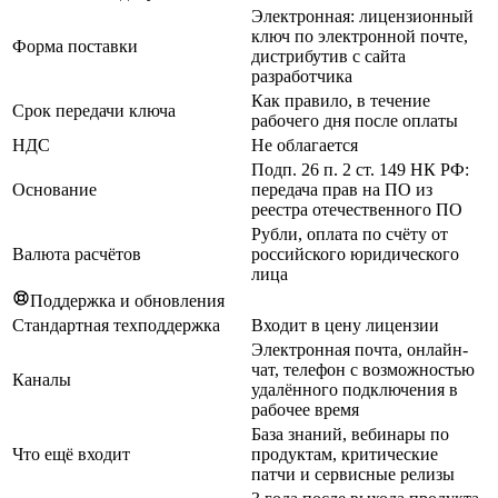
Электронная: лицензионный
ключ по электронной почте,
Форма поставки
дистрибутив с сайта
разработчика
Как правило, в течение
Срок передачи ключа
рабочего дня после оплаты
НДС
Не облагается
Подп. 26 п. 2 ст. 149 НК РФ:
Основание
передача прав на ПО из
реестра отечественного ПО
Рубли, оплата по счёту от
Валюта расчётов
российского юридического
лица
Поддержка и обновления
Стандартная техподдержка
Входит в цену лицензии
Электронная почта, онлайн-
чат, телефон с возможностью
Каналы
удалённого подключения в
рабочее время
База знаний, вебинары по
Что ещё входит
продуктам, критические
патчи и сервисные релизы