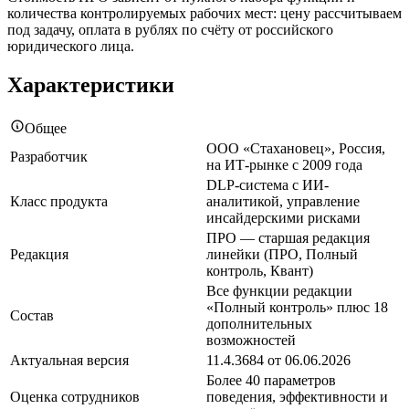
количества контролируемых рабочих мест: цену рассчитываем
под задачу, оплата в рублях по счёту от российского
юридического лица.
Характеристики
Общее
ООО «Стахановец», Россия,
Разработчик
на ИТ-рынке с 2009 года
DLP-система с ИИ-
Класс продукта
аналитикой, управление
инсайдерскими рисками
ПРО — старшая редакция
Редакция
линейки (ПРО, Полный
контроль, Квант)
Все функции редакции
«Полный контроль» плюс 18
Состав
дополнительных
возможностей
Актуальная версия
11.4.3684 от 06.06.2026
Более 40 параметров
Оценка сотрудников
поведения, эффективности и