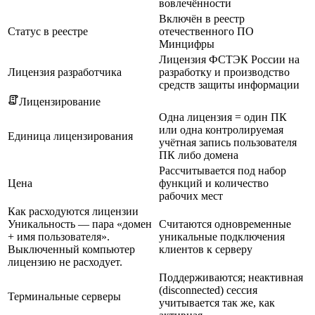
вовлечённости
Включён в реестр
Статус в реестре
отечественного ПО
Минцифры
Лицензия ФСТЭК России на
Лицензия разработчика
разработку и производство
средств защиты информации
Лицензирование
Одна лицензия = один ПК
или одна контролируемая
Единица лицензирования
учётная запись пользователя
ПК либо домена
Рассчитывается под набор
Цена
функций и количество
рабочих мест
Как расходуются лицензии
Уникальность — пара «домен
Считаются одновременные
+ имя пользователя».
уникальные подключения
Выключенный компьютер
клиентов к серверу
лицензию не расходует.
Поддерживаются; неактивная
(disconnected) сессия
Терминальные серверы
учитывается так же, как