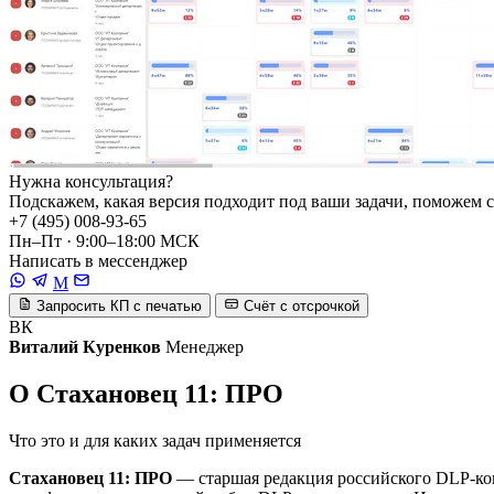
Нужна консультация?
Подскажем, какая версия подходит под ваши задачи, поможем с
+7 (495) 008-93-65
Пн–Пт · 9:00–18:00 МСК
Написать в мессенджер
M
Запросить КП с печатью
Счёт с отсрочкой
ВК
Виталий Куренков
Менеджер
О Стахановец 11: ПРО
Что это и для каких задач применяется
Стахановец 11: ПРО
— старшая редакция российского DLP-ком