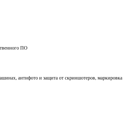
ственного ПО
ашинах, антифото и защита от скриншотеров, маркировка