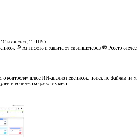
/
Стахановец 11: ПРО
реписок
Антифото и защита от скриншотеров
Реестр отече
го контроля» плюс ИИ-анализ переписок, поиск по файлам на м
улей и количество рабочих мест.