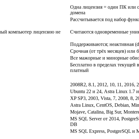
Одна лицензия = один ПК или о
домена
Рассчитывается под набор функ
ный компьютер лицензию не
Считаются одновременные уник
Поддерживаются; неактивная (di
Срочная (от трёх месяцев) или 
Все мажорные и минорные обнов
Бесплатно в пределах текущей
платный
2008R2, 8.1, 2012, 10, 11, 2016,
Ubuntu 22 и 24, Astra Linux 1.7 
XP SP3, 2003, Vista, 7, 2008, 8, 
Astra Linux, CentOS, Debian, Mi
Mojave, Catalina, Big Sur, Monter
MS SQL Server от 2014, PostgreSQL
DB
MS SQL Express, PostgreSQL и