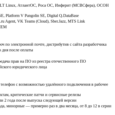
, ALT Linux, АтлантОС, Роса ОС, Инферит (МСВСфера), ОСОН
E, Platform V Pangolin SE, Digital Q.DataBase
.ru Agent, VK Teams (Cloud), Sber.Jazz, MTS Link
SIEM
ч по электронной почте, дистрибутив с сайта разработчика
о дня после оплаты
ередача прав на ПО из реестра отечественного ПО
ийского юридического лица
, телефон с возможностью удалённого подключения в рабочее
уктам, критические патчи и сервисные релизы
или 2 года после выпуска следующей версии
да, минорные — примерно раз в два месяца, от 8 до 12 в серии