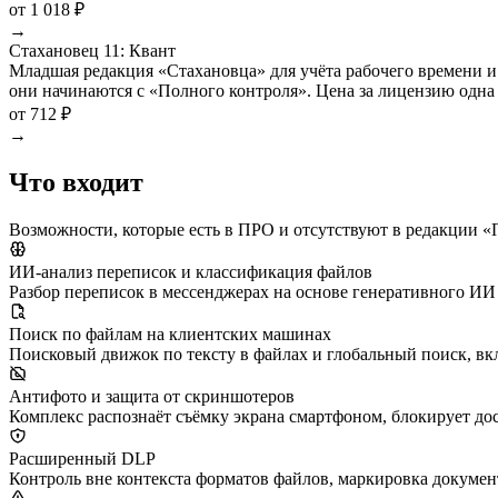
от 1 018 ₽
→
Стахановец 11: Квант
Младшая редакция «Стахановца» для учёта рабочего времени и
они начинаются с «Полного контроля». Цена за лицензию одна
от 712 ₽
→
Что входит
Возможности, которые есть в ПРО и отсутствуют в редакции 
ИИ-анализ переписок и классификация файлов
Разбор переписок в мессенджерах на основе генеративного И
Поиск по файлам на клиентских машинах
Поисковый движок по тексту в файлах и глобальный поиск, в
Антифото и защита от скриншотеров
Комплекс распознаёт съёмку экрана смартфоном, блокирует д
Расширенный DLP
Контроль вне контекста форматов файлов, маркировка документ