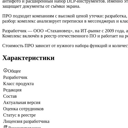
антифото и расширенный набор DLP-инструментов. Именно эту 
защищает документы от съёмки экрана.
ПРО подходит компаниям с высокой ценой утечки: разработка
разбор: комплекс анализирует переписки в мессенджерах и кла
Разработчик — ООО «Стахановец», на ИТ-рынке с 2009 года,
Комплекс включён в реестр отечественного ПО и работает на 
Стоимость ПРО зависит от нужного набора функций и количеств
Характеристики
Общее
Разработчик
Класс продукта
Редакция
Состав
Актуальная версия
Оценка сотрудников
Статус в реестре
Лицензия разработчика