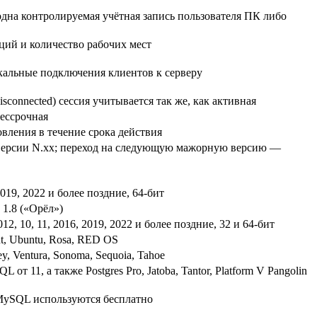
дна контролируемая учётная запись пользователя ПК либо
ций и количество рабочих мест
альные подключения клиентов к серверу
sconnected) сессия учитывается так же, как активная
бессрочная
ления в течение срока действия
 версии N.xx; переход на следующую мажорную версию —
 2019, 2022 и более поздние, 64-бит
и 1.8 («Орёл»)
2012, 10, 11, 2016, 2019, 2022 и более поздние, 32 и 64-бит
nt, Ubuntu, Rosa, RED OS
ey, Ventura, Sonoma, Sequoia, Tahoe
 от 11, а также Postgres Pro, Jatoba, Tantor, Platform V Pangolin
 MySQL используются бесплатно