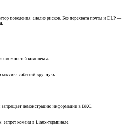
атор поведения, анализ рисков. Без перехвата почты и DLP —
я.
возможностей комплекса.
о массива событий вручную.
 и запрещает демонстрацию информации в ВКС.
, запрет команд в Linux-терминале.