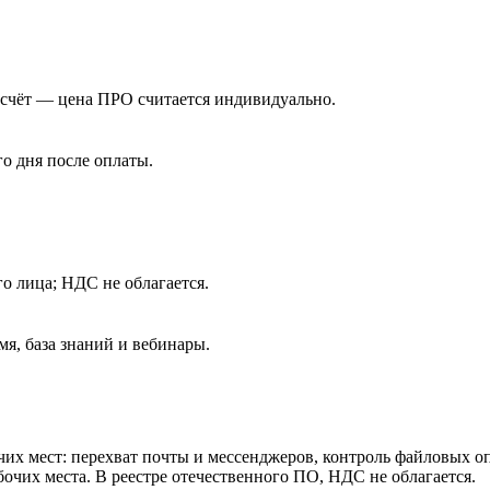
 счёт — цена ПРО считается индивидуально.
го дня после оплаты.
о лица; НДС не облагается.
мя, база знаний и вебинары.
чих мест: перехват почты и мессенджеров, контроль файловых о
очих места. В реестре отечественного ПО, НДС не облагается.