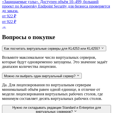
«Защищаемые узлы». Доступен объём 10–499; больший
проект по Kaspersky Endpoint Security для бизнеса проверяется
до заказа.
от 922 ₽
от 922 ₽
→
Вопросы о покупке
Как посчитать виртуальные серверы для KL4253 или KL4255?
Возьмите максимальное число виртуальных серверов,
которые будут одновременно запущены. Это значение задаёт
диапазон количества лицензии.
Можно ли выбрать один виртуальный сервер?
Да. Для лицензирования по виртуальным серверам
минимальный объём равен одной единице, в отличие от
модели лицензирования виртуальных рабочих столов, где
минимум составляет десять виртуальных рабочих столов.
Нужно ли складывать редакции Standard и Enterprise для
виртуальных серверов?