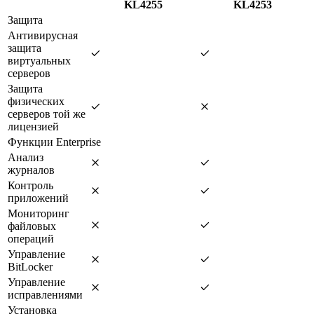
KL4255
KL4253
Защита
Антивирусная
защита
виртуальных
серверов
Защита
физических
серверов той же
лицензией
Функции Enterprise
Анализ
журналов
Контроль
приложений
Мониторинг
файловых
операций
Управление
BitLocker
Управление
исправлениями
Установка