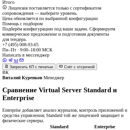
Итого
Лицензия поставляется только с сертификатом
сопровождения — выберите уровень.
Цена обновляется по выбранной конфигурации
Помощь с подбором
Подберём конфигурацию под ваши задачи. Сформируем
коммерческое предложение и подготовим документы
для тендера.
+7 (495) 008-93-65
Пн–Пт · 9:00–18:00 МСК
Написать в мессенджер
M
Запросить КП с печатью
Счёт с отсрочкой
ВК
Виталий Куренков
Менеджер
Сравнение Virtual Server Standard и
Enterprise
Enterprise добавляет анализ журналов, контроль приложений и
средства управления; Standard той же лицензией защищает и
физические серверы.
Standard
Enterprise