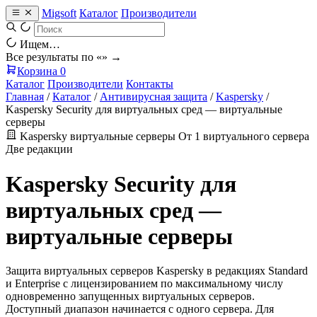
Migsoft
Каталог
Производители
Ищем…
Все результаты по «
» →
Корзина
0
Каталог
Производители
Контакты
Главная
/
Каталог
/
Антивирусная защита
/
Kaspersky
/
Kaspersky Security для виртуальных сред — виртуальные
серверы
Kaspersky
виртуальные серверы
От 1 виртуального сервера
Две редакции
Kaspersky Security для
виртуальных сред —
виртуальные серверы
Защита виртуальных серверов Kaspersky в редакциях Standard
и Enterprise с лицензированием по максимальному числу
одновременно запущенных виртуальных серверов.
Доступный диапазон начинается с одного сервера. Для