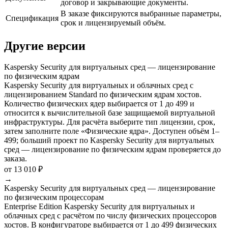
договор и закрывающие документы.
В заказе фиксируются выбранные параметры,
Спецификация
срок и лицензируемый объём.
Другие версии
Kaspersky Security для виртуальных сред — лицензирование
по физическим ядрам
Kaspersky Security для виртуальных и облачных сред с
лицензированием Standard по физическим ядрам хостов.
Количество физических ядер выбирается от 1 до 499 и
относится к вычислительной базе защищаемой виртуальной
инфраструктуры. Для расчёта выберите тип лицензии, срок,
затем заполните поле «Физические ядра». Доступен объём 1–
499; больший проект по Kaspersky Security для виртуальных
сред — лицензирование по физическим ядрам проверяется до
заказа.
от 13 010 ₽
→
Kaspersky Security для виртуальных сред — лицензирование
по физическим процессорам
Enterprise Edition Kaspersky Security для виртуальных и
облачных сред с расчётом по числу физических процессоров
хостов. В конфигураторе выбирается от 1 до 499 физических