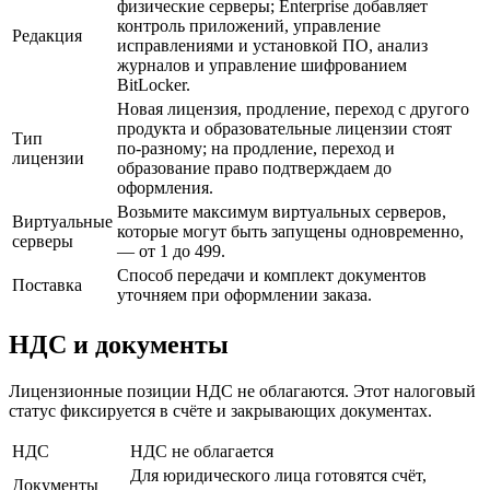
физические серверы; Enterprise добавляет
контроль приложений, управление
Редакция
исправлениями и установкой ПО, анализ
журналов и управление шифрованием
BitLocker.
Новая лицензия, продление, переход с другого
продукта и образовательные лицензии стоят
Тип
по-разному; на продление, переход и
лицензии
образование право подтверждаем до
оформления.
Возьмите максимум виртуальных серверов,
Виртуальные
которые могут быть запущены одновременно,
серверы
— от 1 до 499.
Способ передачи и комплект документов
Поставка
уточняем при оформлении заказа.
НДС и документы
Лицензионные позиции НДС не облагаются. Этот налоговый
статус фиксируется в счёте и закрывающих документах.
НДС
НДС не облагается
Для юридического лица готовятся счёт,
Документы