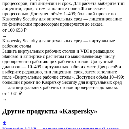
процессоров, тип лицензии и срок. Для расчёта выберите тип
лицензии, срок, затем заполните поле «Физические
процессоры». Доступен объём 1–499; больший проект по
Kaspersky Security для виртуальных сред — лицензирование
по физическим процессорам проверяется до заказа.
от 100 653 ₽
→
Kaspersky Security для виртуальных сред — виртуальные
рабочие столы
Защита виртуальных рабочих столов и VDI в редакциях
Standard и Enterprise с расчётом по максимальному числу
одновременно работающих рабочих столов. Доступный
диапазон — 10–499 виртуальных рабочих мест. Для расчёта
выберите редакцию, тип лицензии, срок, затем заполните
поле «Виртуальные рабочие столы». Доступен объём 10–499;
больший проект по Kaspersky Security для виртуальных сред
— для виртуальных рабочих столов проверяется до заказа.
от 1 041 ₽
→
Другие продукты «Kaspersky»