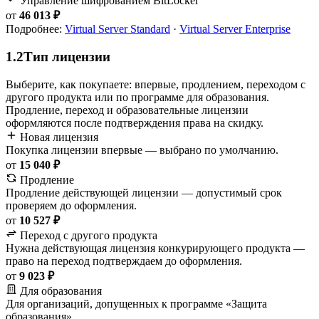
Управление шифрованием BitLocker
от
46 013 ₽
Подробнее:
Virtual Server Standard
·
Virtual Server Enterprise
1.2
Тип лицензии
Выберите, как покупаете: впервые, продлением, переходом с
другого продукта или по программе для образования.
Продление, переход и образовательные лицензии
оформляются после подтверждения права на скидку.
Новая лицензия
Покупка лицензии впервые — выбрано по умолчанию.
от
15 040 ₽
Продление
Продление действующей лицензии — допустимый срок
проверяем до оформления.
от
10 527 ₽
Переход с другого продукта
Нужна действующая лицензия конкурирующего продукта —
право на переход подтверждаем до оформления.
от
9 023 ₽
Для образования
Для организаций, допущенных к программе «Защита
образования».