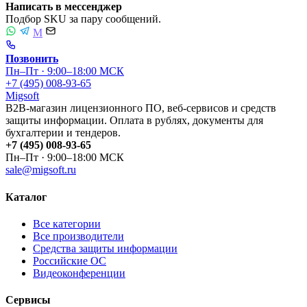
Написать в мессенджер
Подбор SKU за пару сообщений.
M
Позвонить
Пн–Пт · 9:00–18:00 МСК
+7 (495) 008-93-65
Migsoft
B2B-магазин лицензионного ПО, веб-сервисов и средств
защиты информации. Оплата в рублях, документы для
бухгалтерии и тендеров.
+7 (495) 008-93-65
Пн–Пт · 9:00–18:00 МСК
sale@migsoft.ru
Каталог
Все категории
Все производители
Средства защиты информации
Российские ОС
Видеоконференции
Сервисы