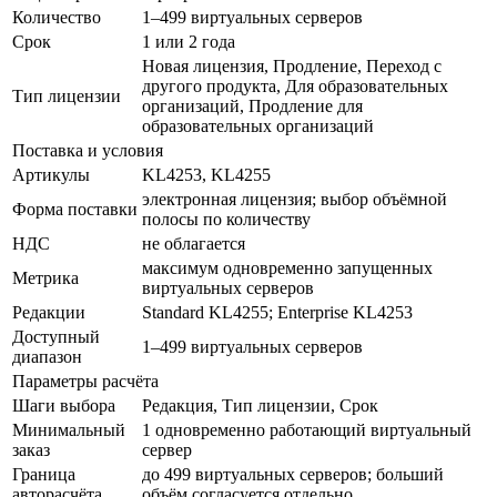
Количество
1–499 виртуальных серверов
Срок
1 или 2 года
Новая лицензия, Продление, Переход с
другого продукта, Для образовательных
Тип лицензии
организаций, Продление для
образовательных организаций
Поставка и условия
Артикулы
KL4253, KL4255
электронная лицензия; выбор объёмной
Форма поставки
полосы по количеству
НДС
не облагается
максимум одновременно запущенных
Метрика
виртуальных серверов
Редакции
Standard KL4255; Enterprise KL4253
Доступный
1–499 виртуальных серверов
диапазон
Параметры расчёта
Шаги выбора
Редакция, Тип лицензии, Срок
Минимальный
1 одновременно работающий виртуальный
заказ
сервер
Граница
до 499 виртуальных серверов; больший
авторасчёта
объём согласуется отдельно