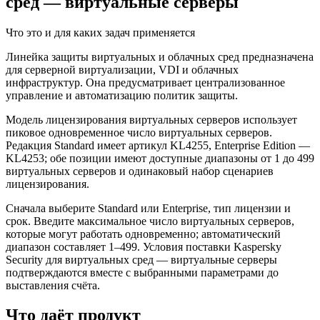
сред — виртуальные серверы
Что это и для каких задач применяется
Линейка защиты виртуальных и облачных сред предназначена
для серверной виртуализации, VDI и облачных
инфраструктур. Она предусматривает централизованное
управление и автоматизацию политик защиты.
Модель лицензирования виртуальных серверов использует
пиковое одновременное число виртуальных серверов.
Редакция Standard имеет артикул KL4255, Enterprise Edition —
KL4253; обе позиции имеют доступные диапазоны от 1 до 499
виртуальных серверов и одинаковый набор сценариев
лицензирования.
Сначала выберите Standard или Enterprise, тип лицензии и
срок. Введите максимальное число виртуальных серверов,
которые могут работать одновременно; автоматический
диапазон составляет 1–499. Условия поставки Kaspersky
Security для виртуальных сред — виртуальные серверы
подтверждаются вместе с выбранными параметрами до
выставления счёта.
Что даёт продукт