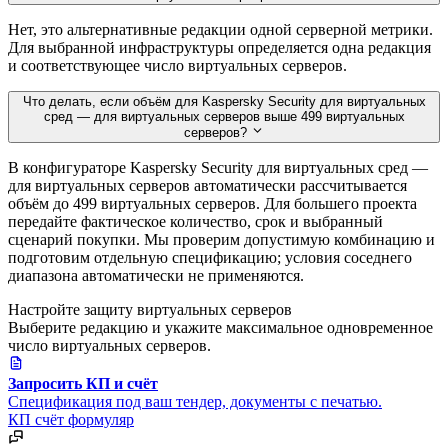
Нет, это альтернативные редакции одной серверной метрики.
Для выбранной инфраструктуры определяется одна редакция
и соответствующее число виртуальных серверов.
Что делать, если объём для Kaspersky Security для виртуальных
сред — для виртуальных серверов выше 499 виртуальных
серверов?
В конфигураторе Kaspersky Security для виртуальных сред —
для виртуальных серверов автоматически рассчитывается
объём до 499 виртуальных серверов. Для большего проекта
передайте фактическое количество, срок и выбранный
сценарий покупки. Мы проверим допустимую комбинацию и
подготовим отдельную спецификацию; условия соседнего
диапазона автоматически не применяются.
Настройте защиту виртуальных серверов
Выберите редакцию и укажите максимальное одновременное
число виртуальных серверов.
Запросить КП и счёт
Спецификация под ваш тендер, документы с печатью.
КП
счёт
формуляр