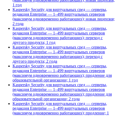
(максимум одновременно работающих); новая лицензия;
1 год
Kaspersky Security для виртуальных сред — серверы,
редакция Enterprise — 1–499 виртуальных серверов
(максимум одновременно работающих); новая лицензия;
2 года
Kaspersky Security для виртуальных сред — серверы,
редакция Enterprise — 1–499 виртуальных серверов
(максимум одновременно работающих); переход с
другого продукта; 1 год
Kaspersky Security для виртуальных сред — серверы,
редакция Enterprise — 1–499 виртуальных серверов
(максимум одновременно работающих); переход с
другого продукта; 2 года
Kaspersky Security для виртуальных сред — серверы,
редакция Enterprise — 1–499 виртуальных серверов
(максимум одновременно работающих); продление для
образовательной организации; 1 год
Kaspersky Security для виртуальных сред — серверы,
редакция Enterprise — 1–499 виртуальных серверов
(максимум одновременно работающих); продление для
образовательной организации; 2 года
Kaspersky Security для виртуальных сред — серверы,
редакция Enterprise — 1–499 виртуальных серверов
(максимум одновременно работающих); продление; 1