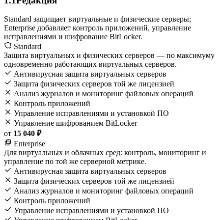
1.1
Редакция
Standard защищает виртуальные и физические серверы;
Enterprise добавляет контроль приложений, управление
исправлениями и шифрование BitLocker.
Standard
Защита виртуальных и физических серверов — по максимуму
одновременно работающих виртуальных серверов.
Антивирусная защита виртуальных серверов
Защита физических серверов той же лицензией
Анализ журналов и мониторинг файловых операций
Контроль приложений
Управление исправлениями и установкой ПО
Управление шифрованием BitLocker
от
15 040 ₽
Enterprise
Для виртуальных и облачных сред: контроль, мониторинг и
управление по той же серверной метрике.
Антивирусная защита виртуальных серверов
Защита физических серверов той же лицензией
Анализ журналов и мониторинг файловых операций
Контроль приложений
Управление исправлениями и установкой ПО