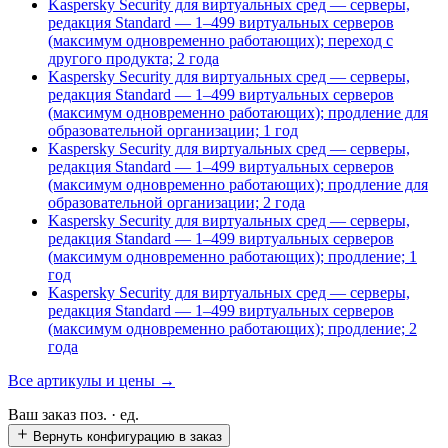
Kaspersky Security для виртуальных сред — серверы,
редакция Standard — 1–499 виртуальных серверов
(максимум одновременно работающих); переход с
другого продукта; 2 года
Kaspersky Security для виртуальных сред — серверы,
редакция Standard — 1–499 виртуальных серверов
(максимум одновременно работающих); продление для
образовательной организации; 1 год
Kaspersky Security для виртуальных сред — серверы,
редакция Standard — 1–499 виртуальных серверов
(максимум одновременно работающих); продление для
образовательной организации; 2 года
Kaspersky Security для виртуальных сред — серверы,
редакция Standard — 1–499 виртуальных серверов
(максимум одновременно работающих); продление; 1
год
Kaspersky Security для виртуальных сред — серверы,
редакция Standard — 1–499 виртуальных серверов
(максимум одновременно работающих); продление; 2
года
Все артикулы и цены →
Ваш заказ
поз. ·
ед.
Вернуть конфигурацию в заказ