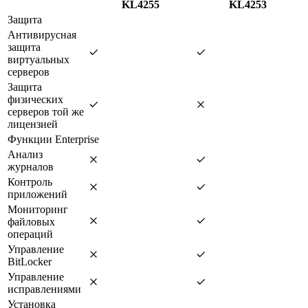
KL4255
KL4253
Защита
Антивирусная
защита
виртуальных
серверов
Защита
физических
серверов той же
лицензией
Функции Enterprise
Анализ
журналов
Контроль
приложений
Мониторинг
файловых
операций
Управление
BitLocker
Управление
исправлениями
Установка