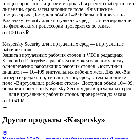
процессоров, тип лицензии и срок. Для расчёта выберите тип
лицензии, срок, затем заполните поле «Физические
процессоры». Доступен объём 1–499; больший проект по
Kaspersky Security для виртуальных сред — лицензирование
по физическим процессорам проверяется до заказа.
от 100 653 ₽
→
Kaspersky Security для виртуальных сред — виртуальные
рабочие столы
Защита виртуальных рабочих столов и VDI в редакциях
Standard и Enterprise с расчётом по максимальному числу
одновременно работающих рабочих столов. Доступный
диапазон — 10–499 виртуальных рабочих мест. Для расчёта
выберите редакцию, тип лицензии, срок, затем заполните
поле «Виртуальные рабочие столы». Доступен объём 10–499;
больший проект по Kaspersky Security для виртуальных сред
— для виртуальных рабочих столов проверяется до заказа.
от 1 041 ₽
→
Другие продукты «Kaspersky»