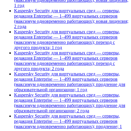
(максимум одновременно работающих); новая лицензия;
1 год
Kaspersky Security для виртуальных сред — серверы,
редакция Enterprise — 1–499 виртуальных серверов
(максимум одновременно работающих); новая лицензия;
2 года
Kaspersky Security для виртуальных сред — серверы,
редакция Enterprise — 1–499 виртуальных серверов
(максимум одновременно работающих); переход с
другого продукта; 1 год
Kaspersky Security для виртуальных сред — серверы,
редакция Enterprise — 1–499 виртуальных серверов
(максимум одновременно работающих); переход с
другого продукта; 2 года
Kaspersky Security для виртуальных сред — серверы,
редакция Enterprise — 1–499 виртуальных серверов
(максимум одновременно работающих); продление для
образовательной организации; 1 год
Kaspersky Security для виртуальных сред — серверы,
редакция Enterprise — 1–499 виртуальных серверов
(максимум одновременно работающих); продление для
образовательной организации; 2 года
Kaspersky Security для виртуальных сред — серверы,
редакция Enterprise — 1–499 виртуальных серверов
(максимум одновременно работающих); продление; 1