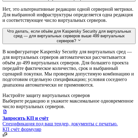
Нет, это альтернативные редакции одной серверной метрики.
Для выбранной инфраструктуры определяется одна редакция
и соответствующее число виртуальных серверов.
Что делать, если объём для Kaspersky Security для виртуальных
сред — для виртуальных серверов выше 499 виртуальных
серверов?
В конфигураторе Kaspersky Security для виртуальных сред —
для виртуальных серверов автоматически рассчитывается
объём до 499 виртуальных серверов. Для большего проекта
передайте фактическое количество, срок и выбранный
сценарий покупки. Мы проверим допустимую комбинацию и
подготовим отдельную спецификацию; условия соседнего
диапазона автоматически не применяются.
Настройте защиту виртуальных серверов
Выберите редакцию и укажите максимальное одновременное
число виртуальных серверов.
Запросить КП и счёт
Спецификация под ваш тендер, документы с печатью.
КП
счёт
формуляр