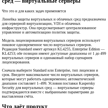
сред — виртуальные серверы
Что это и для каких задач применяется
Линейка защиты виртуальных и облачных сред предназначена
для серверной виртуализации, VDI и облачных
инфраструктур. Она предусматривает централизованное
управление и автоматизацию политик защиты.
Модель лицензирования виртуальных серверов использует
пиковое одновременное число виртуальных серверов.
Редакция Standard имеет артикул KL4255, Enterprise Edition —
KL4253; обе позиции имеют доступные диапазоны от 1 до 499
виртуальных серверов и одинаковый набор сценариев
лицензирования.
Сначала выберите Standard или Enterprise, тип лицензии и
срок. Введите максимальное число виртуальных серверов,
которые могут работать одновременно; автоматический
диапазон составляет 1–499. Условия поставки Kaspersky
Security для виртуальных сред — виртуальные серверы
подтверждаются вместе с выбранными параметрами до
выставления счёта.
Что даёт продукт