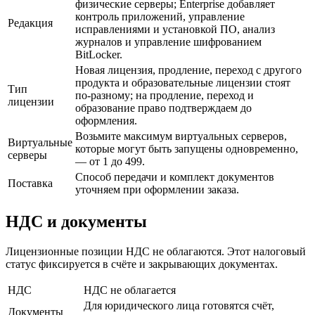
физические серверы; Enterprise добавляет
контроль приложений, управление
Редакция
исправлениями и установкой ПО, анализ
журналов и управление шифрованием
BitLocker.
Новая лицензия, продление, переход с другого
продукта и образовательные лицензии стоят
Тип
по-разному; на продление, переход и
лицензии
образование право подтверждаем до
оформления.
Возьмите максимум виртуальных серверов,
Виртуальные
которые могут быть запущены одновременно,
серверы
— от 1 до 499.
Способ передачи и комплект документов
Поставка
уточняем при оформлении заказа.
НДС и документы
Лицензионные позиции НДС не облагаются. Этот налоговый
статус фиксируется в счёте и закрывающих документах.
НДС
НДС не облагается
Для юридического лица готовятся счёт,
Документы