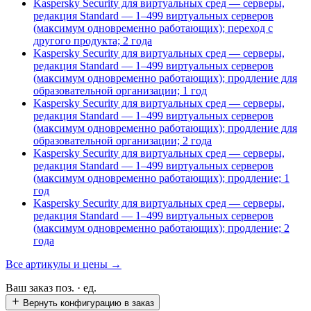
Kaspersky Security для виртуальных сред — серверы,
редакция Standard — 1–499 виртуальных серверов
(максимум одновременно работающих); переход с
другого продукта; 2 года
Kaspersky Security для виртуальных сред — серверы,
редакция Standard — 1–499 виртуальных серверов
(максимум одновременно работающих); продление для
образовательной организации; 1 год
Kaspersky Security для виртуальных сред — серверы,
редакция Standard — 1–499 виртуальных серверов
(максимум одновременно работающих); продление для
образовательной организации; 2 года
Kaspersky Security для виртуальных сред — серверы,
редакция Standard — 1–499 виртуальных серверов
(максимум одновременно работающих); продление; 1
год
Kaspersky Security для виртуальных сред — серверы,
редакция Standard — 1–499 виртуальных серверов
(максимум одновременно работающих); продление; 2
года
Все артикулы и цены →
Ваш заказ
поз. ·
ед.
Вернуть конфигурацию в заказ