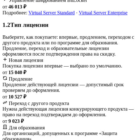
Управление шифрованием BitLocker
от
46 013 ₽
Подробнее:
Virtual Server Standard
·
Virtual Server Enterprise
1.2
Тип лицензии
Выберите, как покупаете: впервые, продлением, переходом с
другого продукта или по программе для образования.
Продление, переход и образовательные лицензии
оформляются после подтверждения права на скидку.
Новая лицензия
Покупка лицензии впервые — выбрано по умолчанию.
от
15 040 ₽
Продление
Продление действующей лицензии — допустимый срок
проверяем до оформления.
от
10 527 ₽
Переход с другого продукта
Нужна действующая лицензия конкурирующего продукта —
право на переход подтверждаем до оформления.
от
9 023 ₽
Для образования
Для организаций, допущенных к программе «Защита
образования».