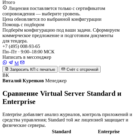
Итого
Лицензия поставляется только с сертификатом
сопровождения — выберите уровень.
Цена обновляется по выбранной конфигурации
Помощь с подбором
Подберём конфигурацию под ваши задачи. Сформируем
коммерческое предложение и подготовим документы
для тендера.
+7 (495) 008-93-65
Пн–Пт · 9:00–18:00 МСК
Написать в мессенджер
M
Запросить КП с печатью
Счёт с отсрочкой
ВК
Виталий Куренков
Менеджер
Сравнение Virtual Server Standard и
Enterprise
Enterprise добавляет анализ журналов, контроль приложений и
средства управления; Standard той же лицензией защищает и
физические серверы.
Standard
Enterprise