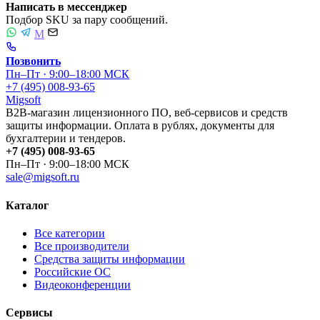
Написать в мессенджер
Подбор SKU за пару сообщений.
M
Позвонить
Пн–Пт · 9:00–18:00 МСК
+7 (495) 008-93-65
Migsoft
B2B-магазин лицензионного ПО, веб-сервисов и средств
защиты информации. Оплата в рублях, документы для
бухгалтерии и тендеров.
+7 (495) 008-93-65
Пн–Пт · 9:00–18:00 МСК
sale@migsoft.ru
Каталог
Все категории
Все производители
Средства защиты информации
Российские ОС
Видеоконференции
Сервисы