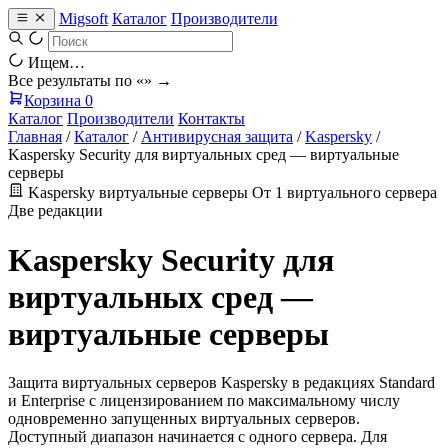
Migsoft
Каталог
Производители
Ищем…
Все результаты по «
» →
Корзина
0
Каталог
Производители
Контакты
Главная
/
Каталог
/
Антивирусная защита
/
Kaspersky
/
Kaspersky Security для виртуальных сред — виртуальные
серверы
Kaspersky
виртуальные серверы
От 1 виртуального сервера
Две редакции
Kaspersky Security для
виртуальных сред —
виртуальные серверы
Защита виртуальных серверов Kaspersky в редакциях Standard
и Enterprise с лицензированием по максимальному числу
одновременно запущенных виртуальных серверов.
Доступный диапазон начинается с одного сервера. Для