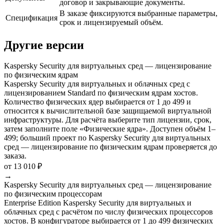
договор и закрывающие документы.
В заказе фиксируются выбранные параметры,
Спецификация
срок и лицензируемый объём.
Другие версии
Kaspersky Security для виртуальных сред — лицензирование
по физическим ядрам
Kaspersky Security для виртуальных и облачных сред с
лицензированием Standard по физическим ядрам хостов.
Количество физических ядер выбирается от 1 до 499 и
относится к вычислительной базе защищаемой виртуальной
инфраструктуры. Для расчёта выберите тип лицензии, срок,
затем заполните поле «Физические ядра». Доступен объём 1–
499; больший проект по Kaspersky Security для виртуальных
сред — лицензирование по физическим ядрам проверяется до
заказа.
от 13 010 ₽
→
Kaspersky Security для виртуальных сред — лицензирование
по физическим процессорам
Enterprise Edition Kaspersky Security для виртуальных и
облачных сред с расчётом по числу физических процессоров
хостов. В конфигураторе выбирается от 1 до 499 физических