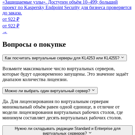
«Защищаемые узлы». Доступен объём 10–499; больший
проект по Kaspersky Endpoint Security для бизнеса проверяется
до заказа.
от 922 ₽
от 922 ₽
→
Вопросы о покупке
Как посчитать виртуальные серверы для KL4253 или KL4255?
Возьмите максимальное число виртуальных серверов,
которые будут одновременно запущены. Это значение задаёт
диапазон количества лицензии.
Можно ли выбрать один виртуальный сервер?
Да. Для лицензирования по виртуальным серверам
минимальный объём равен одной единице, в отличие от
модели лицензирования виртуальных рабочих столов, где
минимум составляет десять виртуальных рабочих столов.
Нужно ли складывать редакции Standard и Enterprise для
виртуальных серверов?