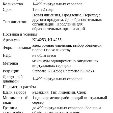
Количество
1–499 виртуальных серверов
Срок
1 или 2 года
Новая лицензия, Продление, Переход с
другого продукта, Для образовательных
Тип лицензии
организаций, Продление для
образовательных организаций
Поставка и условия
Артикулы
KL4253, KL4255
электронная лицензия; выбор объёмной
Форма поставки
полосы по количеству
НДС
не облагается
максимум одновременно запущенных
Метрика
виртуальных серверов
Редакции
Standard KL4255; Enterprise KL4253
Доступный
1–499 виртуальных серверов
диапазон
Параметры расчёта
Шаги выбора
Редакция, Тип лицензии, Срок
Минимальный
1 одновременно работающий виртуальный
заказ
сервер
Граница
до 499 виртуальных серверов; больший
авторасчёта
объём согласуется отдельно