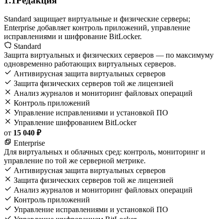
1.1
Редакция
Standard защищает виртуальные и физические серверы;
Enterprise добавляет контроль приложений, управление
исправлениями и шифрование BitLocker.
Standard
Защита виртуальных и физических серверов — по максимуму
одновременно работающих виртуальных серверов.
Антивирусная защита виртуальных серверов
Защита физических серверов той же лицензией
Анализ журналов и мониторинг файловых операций
Контроль приложений
Управление исправлениями и установкой ПО
Управление шифрованием BitLocker
от
15 040 ₽
Enterprise
Для виртуальных и облачных сред: контроль, мониторинг и
управление по той же серверной метрике.
Антивирусная защита виртуальных серверов
Защита физических серверов той же лицензией
Анализ журналов и мониторинг файловых операций
Контроль приложений
Управление исправлениями и установкой ПО