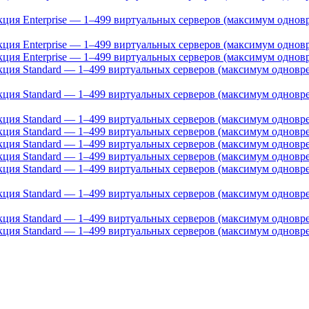
дакция Enterprise — 1–499 виртуальных серверов (максимум одно
акция Enterprise — 1–499 виртуальных серверов (максимум однов
акция Enterprise — 1–499 виртуальных серверов (максимум однов
дакция Standard — 1–499 виртуальных серверов (максимум однов
дакция Standard — 1–499 виртуальных серверов (максимум однов
акция Standard — 1–499 виртуальных серверов (максимум одновр
акция Standard — 1–499 виртуальных серверов (максимум одновр
акция Standard — 1–499 виртуальных серверов (максимум одновре
акция Standard — 1–499 виртуальных серверов (максимум одновре
дакция Standard — 1–499 виртуальных серверов (максимум однов
дакция Standard — 1–499 виртуальных серверов (максимум однов
дакция Standard — 1–499 виртуальных серверов (максимум одновр
дакция Standard — 1–499 виртуальных серверов (максимум одновр