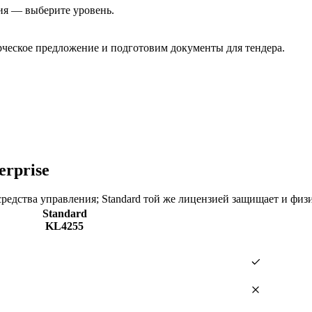
ия — выберите уровень.
еское предложение и подготовим документы для тендера.
erprise
средства управления; Standard той же лицензией защищает и физ
Standard
KL4255