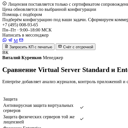
Лицензия поставляется только с сертификатом сопровожден
Цена обновляется по выбранной конфигурации
Помощь с подбором
Подберём конфигурацию под ваши задачи. Сформируем коммерч
+7 (495) 008-93-65
Пн–Пт · 9:00–18:00 МСК
Написать в мессенджер
M
Запросить КП с печатью
Счёт с отсрочкой
ВК
Виталий Куренков
Менеджер
Сравнение Virtual Server Standard и Ent
Enterprise добавляет анализ журналов, контроль приложений и 
Защита
Антивирусная защита виртуальных
серверов
Защита физических серверов той же
лицензией