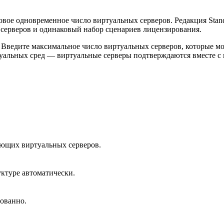
ое одновременное число виртуальных серверов. Редакция Standa
 серверов и одинаковый набор сценариев лицензирования.
ок. Введите максимальное число виртуальных серверов, которые 
иртуальных сред — виртуальные серверы подтверждаются вместе 
ающих виртуальных серверов.
ктуре автоматически.
ованно.