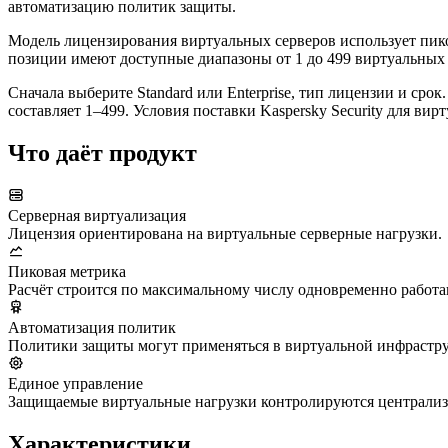
автоматизацию политик защиты.
Модель лицензирования виртуальных серверов использует пиков
позиции имеют доступные диапазоны от 1 до 499 виртуальных
Сначала выберите Standard или Enterprise, тип лицензии и ср
составляет 1–499. Условия поставки Kaspersky Security для в
Что даёт продукт
Серверная виртуализация
Лицензия ориентирована на виртуальные серверные нагрузки.
Пиковая метрика
Расчёт строится по максимальному числу одновременно работ
Автоматизация политик
Политики защиты могут применяться в виртуальной инфрастру
Единое управление
Защищаемые виртуальные нагрузки контролируются централиз
Характеристики