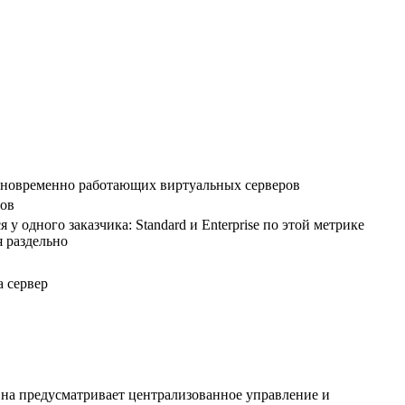
новременно работающих виртуальных серверов
ров
я у одного заказчика: Standard и Enterprise по этой метрике
 раздельно
а сервер
Она предусматривает централизованное управление и