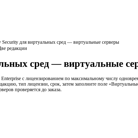
y Security для виртуальных сред — виртуальные серверы
Две редакции
уальных сред — виртуальные с
 и Enterprise с лицензированием по максимальному числу однов
редакцию, тип лицензии, срок, затем заполните поле «Виртуальн
веров проверяется до заказа.