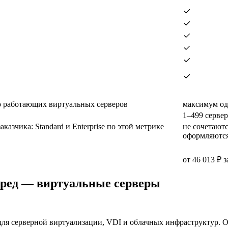
 работающих виртуальных серверов
максимум од
1–499 серве
аказчика: Standard и Enterprise по этой метрике
не сочетаютс
оформляются
от 46 013 ₽ з
 сред — виртуальные серверы
для серверной виртуализации, VDI и облачных инфраструктур. 