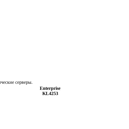
ические серверы.
Enterprise
KL4253