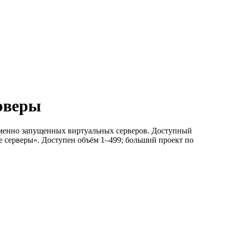
ерверы
ременно запущенных виртуальных серверов. Доступный
ые серверы». Доступен объём 1–499; больший проект по