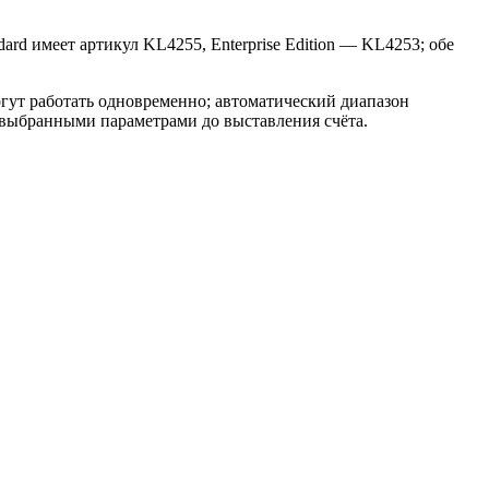
rd имеет артикул KL4255, Enterprise Edition — KL4253; обе
могут работать одновременно; автоматический диапазон
с выбранными параметрами до выставления счёта.