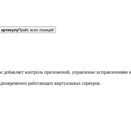
 артикулу
Прайс всех позиций
ise добавляет контроль приложений, управление исправлениями 
одновременно работающих виртуальных серверов.