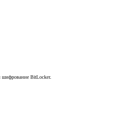
и шифрование BitLocker.