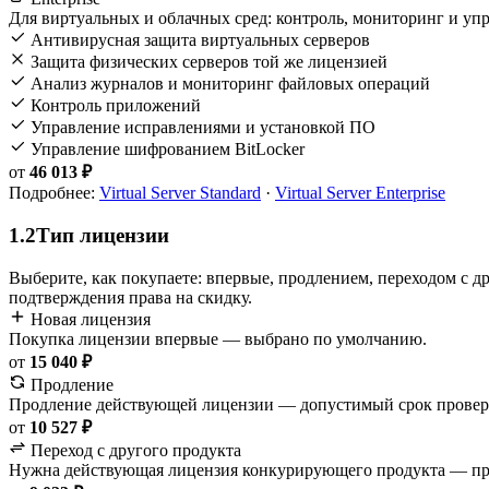
Для виртуальных и облачных сред: контроль, мониторинг и упр
Антивирусная защита виртуальных серверов
Защита физических серверов той же лицензией
Анализ журналов и мониторинг файловых операций
Контроль приложений
Управление исправлениями и установкой ПО
Управление шифрованием BitLocker
от
46 013 ₽
Подробнее:
Virtual Server Standard
·
Virtual Server Enterprise
1.2
Тип лицензии
Выберите, как покупаете: впервые, продлением, переходом с д
подтверждения права на скидку.
Новая лицензия
Покупка лицензии впервые — выбрано по умолчанию.
от
15 040 ₽
Продление
Продление действующей лицензии — допустимый срок провер
от
10 527 ₽
Переход с другого продукта
Нужна действующая лицензия конкурирующего продукта — пра