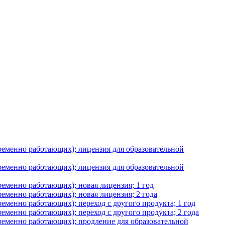
временно работающих); лицензия для образовательной
временно работающих); лицензия для образовательной
ременно работающих); новая лицензия; 1 год
ременно работающих); новая лицензия; 2 года
ременно работающих); переход с другого продукта; 1 год
ременно работающих); переход с другого продукта; 2 года
временно работающих); продление для образовательной