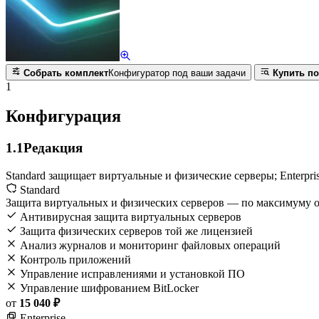
Собрать комплект
Конфигуратор под ваши задачи
Купить по
1
Конфигурация
1.1
Редакция
Standard защищает виртуальные и физические серверы; Enterpr
Standard
Защита виртуальных и физических серверов — по максимуму 
Антивирусная защита виртуальных серверов
Защита физических серверов той же лицензией
Анализ журналов и мониторинг файловых операций
Контроль приложений
Управление исправлениями и установкой ПО
Управление шифрованием BitLocker
от
15 040 ₽
Enterprise