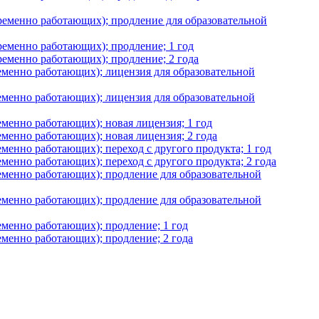
временно работающих); продление для образовательной
ременно работающих); продление; 1 год
ременно работающих); продление; 2 года
ременно работающих); лицензия для образовательной
ременно работающих); лицензия для образовательной
еменно работающих); новая лицензия; 1 год
еменно работающих); новая лицензия; 2 года
менно работающих); переход с другого продукта; 1 год
менно работающих); переход с другого продукта; 2 года
ременно работающих); продление для образовательной
ременно работающих); продление для образовательной
еменно работающих); продление; 1 год
еменно работающих); продление; 2 года