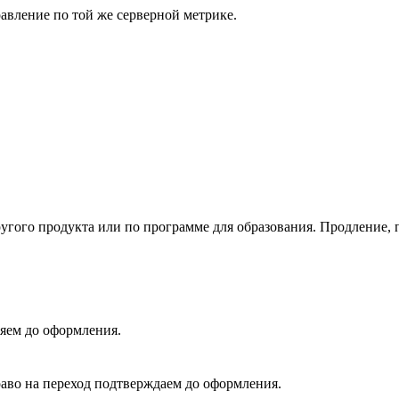
авление по той же серверной метрике.
ругого продукта или по программе для образования. Продление,
яем до оформления.
во на переход подтверждаем до оформления.