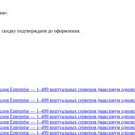
ия».
 скидку подтверждаем до оформления.
акция Enterprise — 1–499 виртуальных серверов (максимум одно
акция Enterprise — 1–499 виртуальных серверов (максимум одно
акция Enterprise — 1–499 виртуальных серверов (максимум однов
акция Enterprise — 1–499 виртуальных серверов (максимум однов
акция Enterprise — 1–499 виртуальных серверов (максимум однов
акция Enterprise — 1–499 виртуальных серверов (максимум однов
дакция Enterprise — 1–499 виртуальных серверов (максимум одно