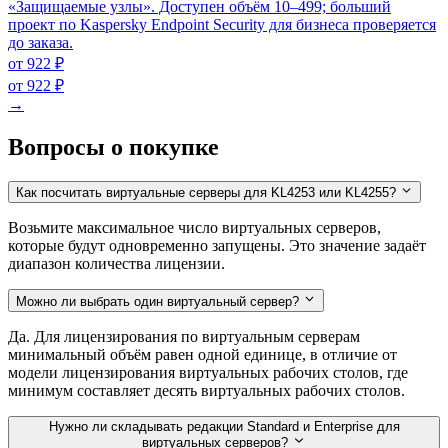
«Защищаемые узлы». Доступен объём 10–499; больший
проект по Kaspersky Endpoint Security для бизнеса проверяется
до заказа.
от 922 ₽
от 922 ₽
→
Вопросы о покупке
Как посчитать виртуальные серверы для KL4253 или KL4255?
Возьмите максимальное число виртуальных серверов,
которые будут одновременно запущены. Это значение задаёт
диапазон количества лицензии.
Можно ли выбрать один виртуальный сервер?
Да. Для лицензирования по виртуальным серверам
минимальный объём равен одной единице, в отличие от
модели лицензирования виртуальных рабочих столов, где
минимум составляет десять виртуальных рабочих столов.
Нужно ли складывать редакции Standard и Enterprise для
виртуальных серверов?