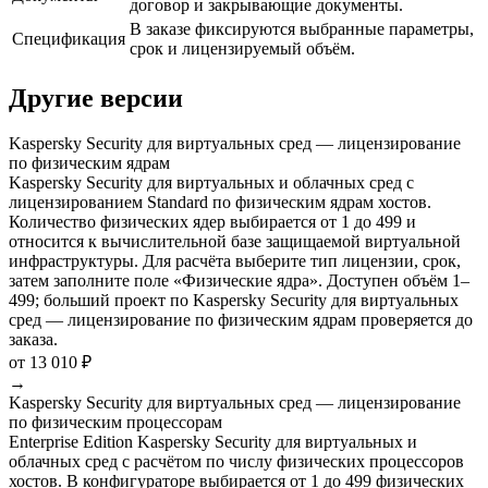
договор и закрывающие документы.
В заказе фиксируются выбранные параметры,
Спецификация
срок и лицензируемый объём.
Другие версии
Kaspersky Security для виртуальных сред — лицензирование
по физическим ядрам
Kaspersky Security для виртуальных и облачных сред с
лицензированием Standard по физическим ядрам хостов.
Количество физических ядер выбирается от 1 до 499 и
относится к вычислительной базе защищаемой виртуальной
инфраструктуры. Для расчёта выберите тип лицензии, срок,
затем заполните поле «Физические ядра». Доступен объём 1–
499; больший проект по Kaspersky Security для виртуальных
сред — лицензирование по физическим ядрам проверяется до
заказа.
от 13 010 ₽
→
Kaspersky Security для виртуальных сред — лицензирование
по физическим процессорам
Enterprise Edition Kaspersky Security для виртуальных и
облачных сред с расчётом по числу физических процессоров
хостов. В конфигураторе выбирается от 1 до 499 физических