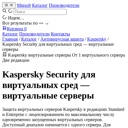
Migsoft
Каталог
Производители
Ищем…
Все результаты по «
» →
Корзина
0
Каталог
Производители
Контакты
Главная
/
Каталог
/
Антивирусная защита
/
Kaspersky
/
Kaspersky Security для виртуальных сред — виртуальные
серверы
Kaspersky
виртуальные серверы
От 1 виртуального сервера
Две редакции
Kaspersky Security для
виртуальных сред —
виртуальные серверы
Защита виртуальных серверов Kaspersky в редакциях Standard
и Enterprise с лицензированием по максимальному числу
одновременно запущенных виртуальных серверов.
Доступный диапазон начинается с одного сервера. Для