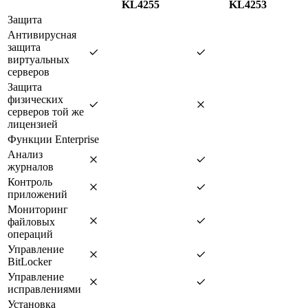
KL4255
KL4253
Защита
Антивирусная
защита
виртуальных
серверов
Защита
физических
серверов той же
лицензией
Функции Enterprise
Анализ
журналов
Контроль
приложений
Мониторинг
файловых
операций
Управление
BitLocker
Управление
исправлениями
Установка