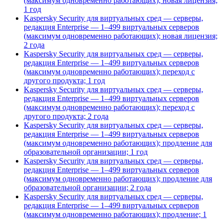
(максимум одновременно работающих); новая лицензия;
1 год
Kaspersky Security для виртуальных сред — серверы,
редакция Enterprise — 1–499 виртуальных серверов
(максимум одновременно работающих); новая лицензия;
2 года
Kaspersky Security для виртуальных сред — серверы,
редакция Enterprise — 1–499 виртуальных серверов
(максимум одновременно работающих); переход с
другого продукта; 1 год
Kaspersky Security для виртуальных сред — серверы,
редакция Enterprise — 1–499 виртуальных серверов
(максимум одновременно работающих); переход с
другого продукта; 2 года
Kaspersky Security для виртуальных сред — серверы,
редакция Enterprise — 1–499 виртуальных серверов
(максимум одновременно работающих); продление для
образовательной организации; 1 год
Kaspersky Security для виртуальных сред — серверы,
редакция Enterprise — 1–499 виртуальных серверов
(максимум одновременно работающих); продление для
образовательной организации; 2 года
Kaspersky Security для виртуальных сред — серверы,
редакция Enterprise — 1–499 виртуальных серверов
(максимум одновременно работающих); продление; 1