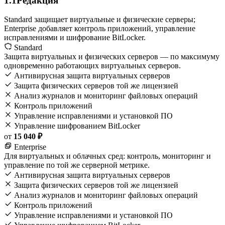
1.1
Редакция
Standard защищает виртуальные и физические серверы;
Enterprise добавляет контроль приложений, управление
исправлениями и шифрование BitLocker.
Standard
Защита виртуальных и физических серверов — по максимуму
одновременно работающих виртуальных серверов.
Антивирусная защита виртуальных серверов
Защита физических серверов той же лицензией
Анализ журналов и мониторинг файловых операций
Контроль приложений
Управление исправлениями и установкой ПО
Управление шифрованием BitLocker
от
15 040 ₽
Enterprise
Для виртуальных и облачных сред: контроль, мониторинг и
управление по той же серверной метрике.
Антивирусная защита виртуальных серверов
Защита физических серверов той же лицензией
Анализ журналов и мониторинг файловых операций
Контроль приложений
Управление исправлениями и установкой ПО