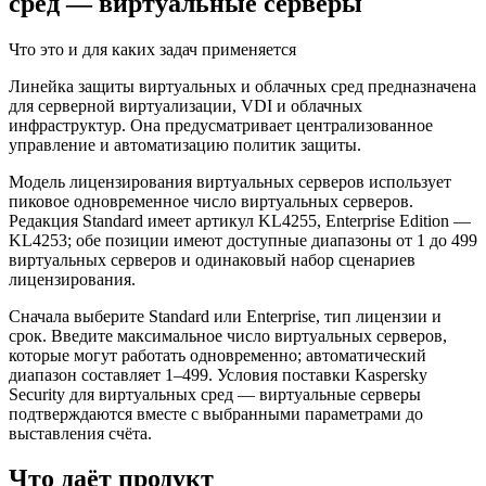
сред — виртуальные серверы
Что это и для каких задач применяется
Линейка защиты виртуальных и облачных сред предназначена
для серверной виртуализации, VDI и облачных
инфраструктур. Она предусматривает централизованное
управление и автоматизацию политик защиты.
Модель лицензирования виртуальных серверов использует
пиковое одновременное число виртуальных серверов.
Редакция Standard имеет артикул KL4255, Enterprise Edition —
KL4253; обе позиции имеют доступные диапазоны от 1 до 499
виртуальных серверов и одинаковый набор сценариев
лицензирования.
Сначала выберите Standard или Enterprise, тип лицензии и
срок. Введите максимальное число виртуальных серверов,
которые могут работать одновременно; автоматический
диапазон составляет 1–499. Условия поставки Kaspersky
Security для виртуальных сред — виртуальные серверы
подтверждаются вместе с выбранными параметрами до
выставления счёта.
Что даёт продукт