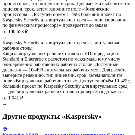
процессоров, тип лицензии и срок. Для расчёта выберите тип
лицензии, срок, затем заполните поле «Физические
процессоры». Доступен объём 1–499; больший проект по
Kaspersky Security для виртуальных сред — лицензирование
по физическим процессорам проверяется до заказа.
от 100 653 ₽
→
Kaspersky Security для виртуальных сред — виртуальные
рабочие столы
Защита виртуальных рабочих столов и VDI в редакциях
Standard и Enterprise с расчётом по максимальному числу
одновременно работающих рабочих столов. Доступный
диапазон — 10–499 виртуальных рабочих мест. Для расчёта
выберите редакцию, тип лицензии, срок, затем заполните
поле «Виртуальные рабочие столы». Доступен объём 10–499;
больший проект по Kaspersky Security для виртуальных сред
— для виртуальных рабочих столов проверяется до заказа.
от 1 041 ₽
→
Другие продукты «Kaspersky»