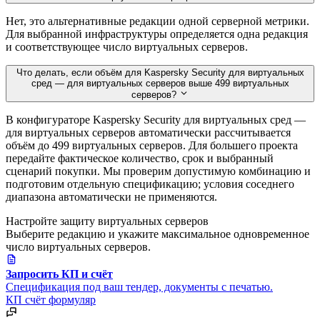
Нет, это альтернативные редакции одной серверной метрики.
Для выбранной инфраструктуры определяется одна редакция
и соответствующее число виртуальных серверов.
Что делать, если объём для Kaspersky Security для виртуальных
сред — для виртуальных серверов выше 499 виртуальных
серверов?
В конфигураторе Kaspersky Security для виртуальных сред —
для виртуальных серверов автоматически рассчитывается
объём до 499 виртуальных серверов. Для большего проекта
передайте фактическое количество, срок и выбранный
сценарий покупки. Мы проверим допустимую комбинацию и
подготовим отдельную спецификацию; условия соседнего
диапазона автоматически не применяются.
Настройте защиту виртуальных серверов
Выберите редакцию и укажите максимальное одновременное
число виртуальных серверов.
Запросить КП и счёт
Спецификация под ваш тендер, документы с печатью.
КП
счёт
формуляр