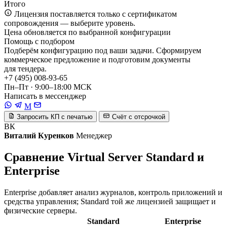
Итого
Лицензия поставляется только с сертификатом
сопровождения — выберите уровень.
Цена обновляется по выбранной конфигурации
Помощь с подбором
Подберём конфигурацию под ваши задачи. Сформируем
коммерческое предложение и подготовим документы
для тендера.
+7 (495) 008-93-65
Пн–Пт · 9:00–18:00 МСК
Написать в мессенджер
M
Запросить КП с печатью
Счёт с отсрочкой
ВК
Виталий Куренков
Менеджер
Сравнение Virtual Server Standard и
Enterprise
Enterprise добавляет анализ журналов, контроль приложений и
средства управления; Standard той же лицензией защищает и
физические серверы.
Standard
Enterprise