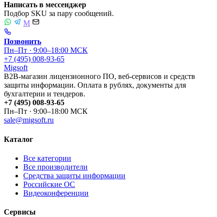
Написать в мессенджер
Подбор SKU за пару сообщений.
M
Позвонить
Пн–Пт · 9:00–18:00 МСК
+7 (495) 008-93-65
Migsoft
B2B-магазин лицензионного ПО, веб-сервисов и средств
защиты информации. Оплата в рублях, документы для
бухгалтерии и тендеров.
+7 (495) 008-93-65
Пн–Пт · 9:00–18:00 МСК
sale@migsoft.ru
Каталог
Все категории
Все производители
Средства защиты информации
Российские ОС
Видеоконференции
Сервисы