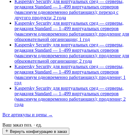
Kaspersky Security для виртуальных сред — серверы,
редакция Standard — 1–499 виртуальных серверов
(максимум одновременно работающих); переход с
другого продукта; 2 года
Kaspersky Security для виртуальных сред — серверы,
редакция Standard — 1–499 виртуальных серверов
(максимум одновременно работающих); продление для
образовательной организации; 1 год
Kaspersky Security для виртуальных сред — серверы,
редакция Standard — 1–499 виртуальных серверов
(максимум одновременно работающих); продление для
образовательной организации; 2 года
Kaspersky Security для виртуальных сред — серверы,
редакция Standard — 1–499 виртуальных серверов
(максимум одновременно работающих); продление; 1
год
Kaspersky Security для виртуальных сред — серверы,
редакция Standard — 1–499 виртуальных серверов
(максимум одновременно работающих); продление; 2
года
Все артикулы и цены →
Ваш заказ
поз. ·
ед.
Вернуть конфигурацию в заказ