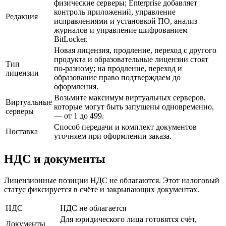
физические серверы; Enterprise добавляет
контроль приложений, управление
Редакция
исправлениями и установкой ПО, анализ
журналов и управление шифрованием
BitLocker.
Новая лицензия, продление, переход с другого
продукта и образовательные лицензии стоят
Тип
по-разному; на продление, переход и
лицензии
образование право подтверждаем до
оформления.
Возьмите максимум виртуальных серверов,
Виртуальные
которые могут быть запущены одновременно,
серверы
— от 1 до 499.
Способ передачи и комплект документов
Поставка
уточняем при оформлении заказа.
НДС и документы
Лицензионные позиции НДС не облагаются. Этот налоговый
статус фиксируется в счёте и закрывающих документах.
НДС
НДС не облагается
Для юридического лица готовятся счёт,
Документы