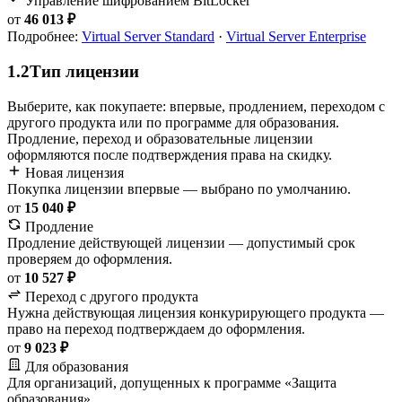
Управление шифрованием BitLocker
от
46 013 ₽
Подробнее:
Virtual Server Standard
·
Virtual Server Enterprise
1.2
Тип лицензии
Выберите, как покупаете: впервые, продлением, переходом с
другого продукта или по программе для образования.
Продление, переход и образовательные лицензии
оформляются после подтверждения права на скидку.
Новая лицензия
Покупка лицензии впервые — выбрано по умолчанию.
от
15 040 ₽
Продление
Продление действующей лицензии — допустимый срок
проверяем до оформления.
от
10 527 ₽
Переход с другого продукта
Нужна действующая лицензия конкурирующего продукта —
право на переход подтверждаем до оформления.
от
9 023 ₽
Для образования
Для организаций, допущенных к программе «Защита
образования».