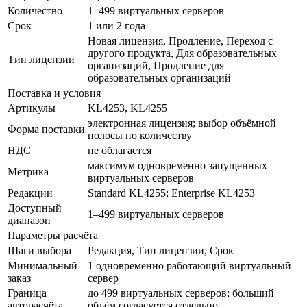
Количество
1–499 виртуальных серверов
Срок
1 или 2 года
Новая лицензия, Продление, Переход с
другого продукта, Для образовательных
Тип лицензии
организаций, Продление для
образовательных организаций
Поставка и условия
Артикулы
KL4253, KL4255
электронная лицензия; выбор объёмной
Форма поставки
полосы по количеству
НДС
не облагается
максимум одновременно запущенных
Метрика
виртуальных серверов
Редакции
Standard KL4255; Enterprise KL4253
Доступный
1–499 виртуальных серверов
диапазон
Параметры расчёта
Шаги выбора
Редакция, Тип лицензии, Срок
Минимальный
1 одновременно работающий виртуальный
заказ
сервер
Граница
до 499 виртуальных серверов; больший
авторасчёта
объём согласуется отдельно