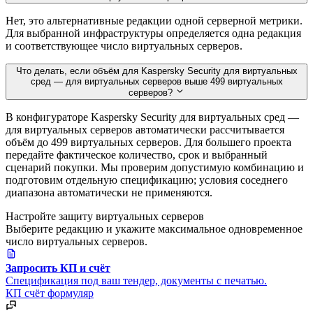
Нет, это альтернативные редакции одной серверной метрики.
Для выбранной инфраструктуры определяется одна редакция
и соответствующее число виртуальных серверов.
Что делать, если объём для Kaspersky Security для виртуальных
сред — для виртуальных серверов выше 499 виртуальных
серверов?
В конфигураторе Kaspersky Security для виртуальных сред —
для виртуальных серверов автоматически рассчитывается
объём до 499 виртуальных серверов. Для большего проекта
передайте фактическое количество, срок и выбранный
сценарий покупки. Мы проверим допустимую комбинацию и
подготовим отдельную спецификацию; условия соседнего
диапазона автоматически не применяются.
Настройте защиту виртуальных серверов
Выберите редакцию и укажите максимальное одновременное
число виртуальных серверов.
Запросить КП и счёт
Спецификация под ваш тендер, документы с печатью.
КП
счёт
формуляр