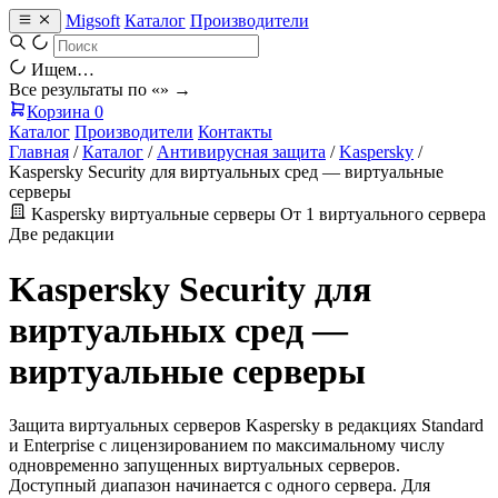
Migsoft
Каталог
Производители
Ищем…
Все результаты по «
» →
Корзина
0
Каталог
Производители
Контакты
Главная
/
Каталог
/
Антивирусная защита
/
Kaspersky
/
Kaspersky Security для виртуальных сред — виртуальные
серверы
Kaspersky
виртуальные серверы
От 1 виртуального сервера
Две редакции
Kaspersky Security для
виртуальных сред —
виртуальные серверы
Защита виртуальных серверов Kaspersky в редакциях Standard
и Enterprise с лицензированием по максимальному числу
одновременно запущенных виртуальных серверов.
Доступный диапазон начинается с одного сервера. Для