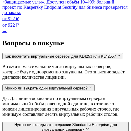
«Защищаемые узлы». Доступен объём 10–499; больший
проект по Kaspersky Endpoint Security для бизнеса проверяется
до заказа.
от 922 ₽
от 922 ₽
→
Вопросы о покупке
Как посчитать виртуальные серверы для KL4253 или KL4255?
Возьмите максимальное число виртуальных серверов,
которые будут одновременно запущены. Это значение задаёт
диапазон количества лицензии.
Можно ли выбрать один виртуальный сервер?
Да. Для лицензирования по виртуальным серверам
минимальный объём равен одной единице, в отличие от
модели лицензирования виртуальных рабочих столов, где
минимум составляет десять виртуальных рабочих столов.
Нужно ли складывать редакции Standard и Enterprise для
виртуальных серверов?