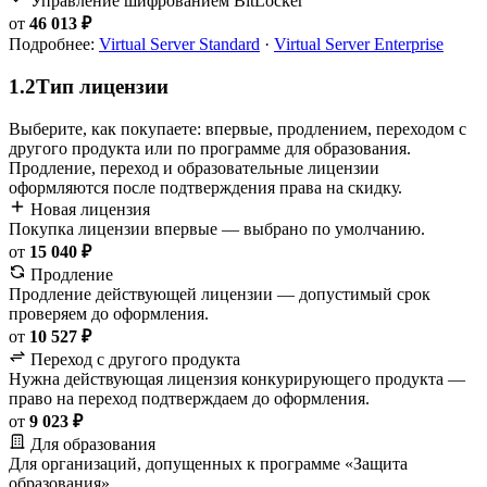
Управление шифрованием BitLocker
от
46 013 ₽
Подробнее:
Virtual Server Standard
·
Virtual Server Enterprise
1.2
Тип лицензии
Выберите, как покупаете: впервые, продлением, переходом с
другого продукта или по программе для образования.
Продление, переход и образовательные лицензии
оформляются после подтверждения права на скидку.
Новая лицензия
Покупка лицензии впервые — выбрано по умолчанию.
от
15 040 ₽
Продление
Продление действующей лицензии — допустимый срок
проверяем до оформления.
от
10 527 ₽
Переход с другого продукта
Нужна действующая лицензия конкурирующего продукта —
право на переход подтверждаем до оформления.
от
9 023 ₽
Для образования
Для организаций, допущенных к программе «Защита
образования».