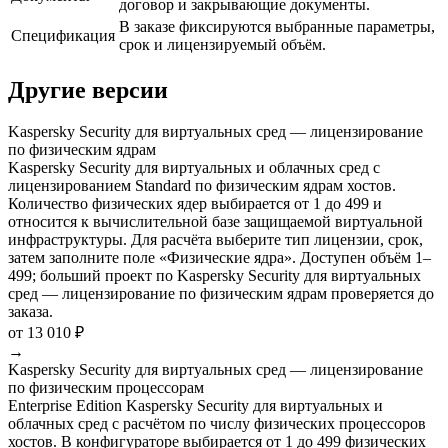
договор и закрывающие документы.
В заказе фиксируются выбранные параметры,
Спецификация
срок и лицензируемый объём.
Другие версии
Kaspersky Security для виртуальных сред — лицензирование
по физическим ядрам
Kaspersky Security для виртуальных и облачных сред с
лицензированием Standard по физическим ядрам хостов.
Количество физических ядер выбирается от 1 до 499 и
относится к вычислительной базе защищаемой виртуальной
инфраструктуры. Для расчёта выберите тип лицензии, срок,
затем заполните поле «Физические ядра». Доступен объём 1–
499; больший проект по Kaspersky Security для виртуальных
сред — лицензирование по физическим ядрам проверяется до
заказа.
от 13 010 ₽
→
Kaspersky Security для виртуальных сред — лицензирование
по физическим процессорам
Enterprise Edition Kaspersky Security для виртуальных и
облачных сред с расчётом по числу физических процессоров
хостов. В конфигураторе выбирается от 1 до 499 физических