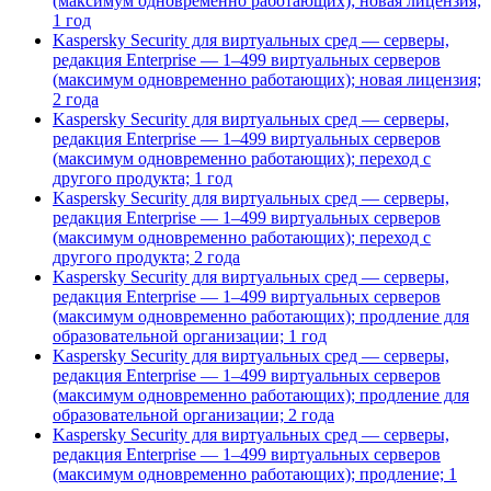
(максимум одновременно работающих); новая лицензия;
1 год
Kaspersky Security для виртуальных сред — серверы,
редакция Enterprise — 1–499 виртуальных серверов
(максимум одновременно работающих); новая лицензия;
2 года
Kaspersky Security для виртуальных сред — серверы,
редакция Enterprise — 1–499 виртуальных серверов
(максимум одновременно работающих); переход с
другого продукта; 1 год
Kaspersky Security для виртуальных сред — серверы,
редакция Enterprise — 1–499 виртуальных серверов
(максимум одновременно работающих); переход с
другого продукта; 2 года
Kaspersky Security для виртуальных сред — серверы,
редакция Enterprise — 1–499 виртуальных серверов
(максимум одновременно работающих); продление для
образовательной организации; 1 год
Kaspersky Security для виртуальных сред — серверы,
редакция Enterprise — 1–499 виртуальных серверов
(максимум одновременно работающих); продление для
образовательной организации; 2 года
Kaspersky Security для виртуальных сред — серверы,
редакция Enterprise — 1–499 виртуальных серверов
(максимум одновременно работающих); продление; 1