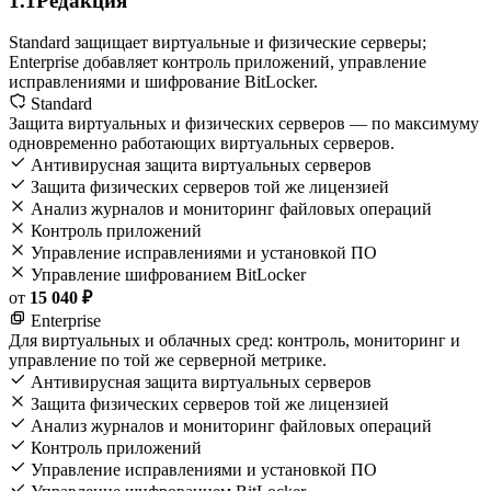
1.1
Редакция
Standard защищает виртуальные и физические серверы;
Enterprise добавляет контроль приложений, управление
исправлениями и шифрование BitLocker.
Standard
Защита виртуальных и физических серверов — по максимуму
одновременно работающих виртуальных серверов.
Антивирусная защита виртуальных серверов
Защита физических серверов той же лицензией
Анализ журналов и мониторинг файловых операций
Контроль приложений
Управление исправлениями и установкой ПО
Управление шифрованием BitLocker
от
15 040 ₽
Enterprise
Для виртуальных и облачных сред: контроль, мониторинг и
управление по той же серверной метрике.
Антивирусная защита виртуальных серверов
Защита физических серверов той же лицензией
Анализ журналов и мониторинг файловых операций
Контроль приложений
Управление исправлениями и установкой ПО