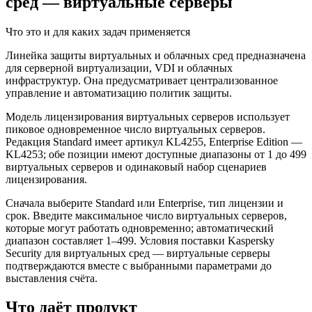
сред — виртуальные серверы
Что это и для каких задач применяется
Линейка защиты виртуальных и облачных сред предназначена
для серверной виртуализации, VDI и облачных
инфраструктур. Она предусматривает централизованное
управление и автоматизацию политик защиты.
Модель лицензирования виртуальных серверов использует
пиковое одновременное число виртуальных серверов.
Редакция Standard имеет артикул KL4255, Enterprise Edition —
KL4253; обе позиции имеют доступные диапазоны от 1 до 499
виртуальных серверов и одинаковый набор сценариев
лицензирования.
Сначала выберите Standard или Enterprise, тип лицензии и
срок. Введите максимальное число виртуальных серверов,
которые могут работать одновременно; автоматический
диапазон составляет 1–499. Условия поставки Kaspersky
Security для виртуальных сред — виртуальные серверы
подтверждаются вместе с выбранными параметрами до
выставления счёта.
Что даёт продукт