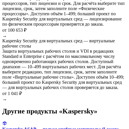
процессоров, тип лицензии и срок. Для расчёта выберите тип
лицензии, срок, затем заполните поле «Физические
процессоры». Доступен объём 1–499; больший проект по
Kaspersky Security для виртуальных сред — лицензирование
по физическим процессорам проверяется до заказа.
от 100 653 ₽
→
Kaspersky Security для виртуальных сред — виртуальные
рабочие столы
Защита виртуальных рабочих столов и VDI в редакциях
Standard и Enterprise с расчётом по максимальному числу
одновременно работающих рабочих столов. Доступный
диапазон — 10–499 виртуальных рабочих мест. Для расчёта
выберите редакцию, тип лицензии, срок, затем заполните
поле «Виртуальные рабочие столы». Доступен объём 10–499;
больший проект по Kaspersky Security для виртуальных сред
— для виртуальных рабочих столов проверяется до заказа.
от 1 041 ₽
→
Другие продукты «Kaspersky»