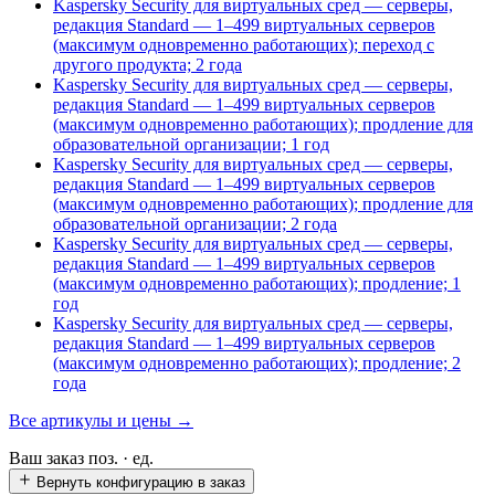
Kaspersky Security для виртуальных сред — серверы,
редакция Standard — 1–499 виртуальных серверов
(максимум одновременно работающих); переход с
другого продукта; 2 года
Kaspersky Security для виртуальных сред — серверы,
редакция Standard — 1–499 виртуальных серверов
(максимум одновременно работающих); продление для
образовательной организации; 1 год
Kaspersky Security для виртуальных сред — серверы,
редакция Standard — 1–499 виртуальных серверов
(максимум одновременно работающих); продление для
образовательной организации; 2 года
Kaspersky Security для виртуальных сред — серверы,
редакция Standard — 1–499 виртуальных серверов
(максимум одновременно работающих); продление; 1
год
Kaspersky Security для виртуальных сред — серверы,
редакция Standard — 1–499 виртуальных серверов
(максимум одновременно работающих); продление; 2
года
Все артикулы и цены →
Ваш заказ
поз. ·
ед.
Вернуть конфигурацию в заказ