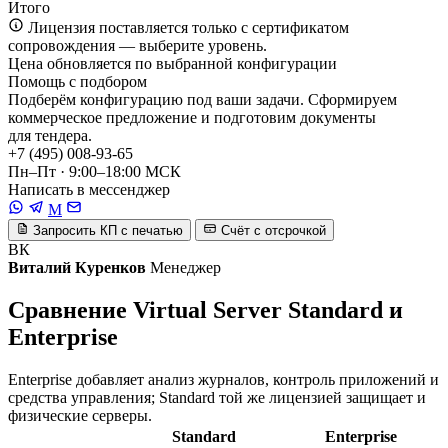
Итого
Лицензия поставляется только с сертификатом
сопровождения — выберите уровень.
Цена обновляется по выбранной конфигурации
Помощь с подбором
Подберём конфигурацию под ваши задачи. Сформируем
коммерческое предложение и подготовим документы
для тендера.
+7 (495) 008-93-65
Пн–Пт · 9:00–18:00 МСК
Написать в мессенджер
M
Запросить КП с печатью
Счёт с отсрочкой
ВК
Виталий Куренков
Менеджер
Сравнение Virtual Server Standard и
Enterprise
Enterprise добавляет анализ журналов, контроль приложений и
средства управления; Standard той же лицензией защищает и
физические серверы.
Standard
Enterprise