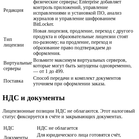
физические серверы; Enterprise добавляет
контроль приложений, управление
Редакция
исправлениями и установкой ПО, анализ
журналов и управление шифрованием
BitLocker.
Новая лицензия, продление, переход с другого
продукта и образовательные лицензии стоят
Тип
по-разному; на продление, переход и
лицензии
образование право подтверждаем до
оформления.
Возьмите максимум виртуальных серверов,
Виртуальные
которые могут быть запущены одновременно,
серверы
— от 1 до 499.
Способ передачи и комплект документов
Поставка
уточняем при оформлении заказа.
НДС и документы
Лицензионные позиции НДС не облагаются. Этот налоговый
статус фиксируется в счёте и закрывающих документах.
НДС
НДС не облагается
Для юридического лица готовятся счёт,
Документы