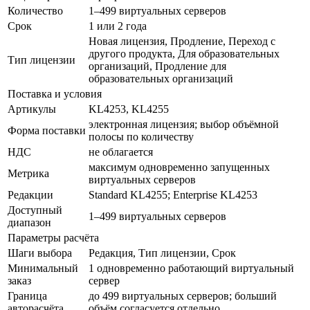
Количество
1–499 виртуальных серверов
Срок
1 или 2 года
Новая лицензия, Продление, Переход с
другого продукта, Для образовательных
Тип лицензии
организаций, Продление для
образовательных организаций
Поставка и условия
Артикулы
KL4253, KL4255
электронная лицензия; выбор объёмной
Форма поставки
полосы по количеству
НДС
не облагается
максимум одновременно запущенных
Метрика
виртуальных серверов
Редакции
Standard KL4255; Enterprise KL4253
Доступный
1–499 виртуальных серверов
диапазон
Параметры расчёта
Шаги выбора
Редакция, Тип лицензии, Срок
Минимальный
1 одновременно работающий виртуальный
заказ
сервер
Граница
до 499 виртуальных серверов; больший
авторасчёта
объём согласуется отдельно