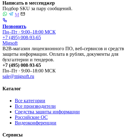
Написать в мессенджер
Подбор SKU за пару сообщений.
M
Позвонить
Пн–Пт · 9:00–18:00 МСК
+7 (495) 008-93-65
Migsoft
B2B-магазин лицензионного ПО, веб-сервисов и средств
защиты информации. Оплата в рублях, документы для
бухгалтерии и тендеров.
+7 (495) 008-93-65
Пн–Пт · 9:00–18:00 МСК
sale@migsoft.ru
Каталог
Все категории
Все производители
Средства защиты информации
Российские ОС
Видеоконференции
Сервисы