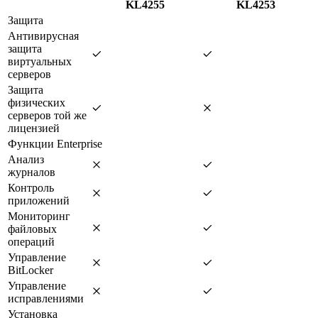
KL4255
KL4253
Защита
Антивирусная
защита
виртуальных
серверов
Защита
физических
серверов той же
лицензией
Функции Enterprise
Анализ
журналов
Контроль
приложений
Мониторинг
файловых
операций
Управление
BitLocker
Управление
исправлениями
Установка