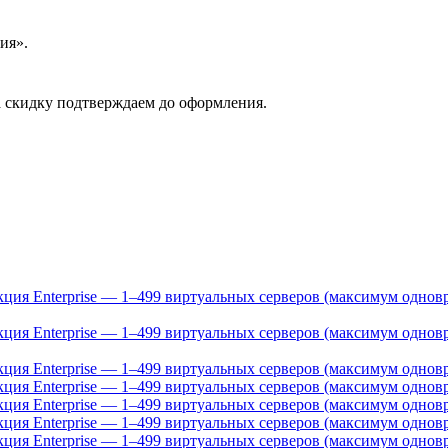
ия».
 скидку подтверждаем до оформления.
акция Enterprise — 1–499 виртуальных серверов (максимум одно
акция Enterprise — 1–499 виртуальных серверов (максимум одно
акция Enterprise — 1–499 виртуальных серверов (максимум однов
акция Enterprise — 1–499 виртуальных серверов (максимум однов
акция Enterprise — 1–499 виртуальных серверов (максимум однов
акция Enterprise — 1–499 виртуальных серверов (максимум однов
дакция Enterprise — 1–499 виртуальных серверов (максимум одно