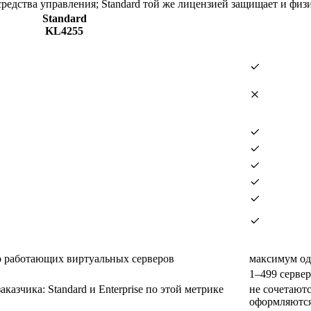
средства управления; Standard той же лицензией защищает и физ
Standard
KL4255
 работающих виртуальных серверов
максимум од
1–499 серве
аказчика: Standard и Enterprise по этой метрике
не сочетаютс
оформляются