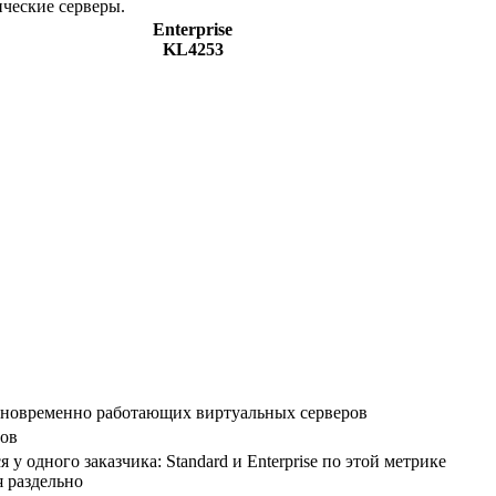
ические серверы.
Enterprise
KL4253
новременно работающих виртуальных серверов
ров
я у одного заказчика: Standard и Enterprise по этой метрике
 раздельно