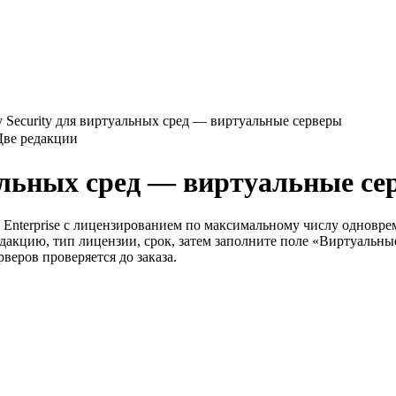
y Security для виртуальных сред — виртуальные серверы
Две редакции
уальных сред — виртуальные с
 и Enterprise с лицензированием по максимальному числу однов
редакцию, тип лицензии, срок, затем заполните поле «Виртуальн
веров проверяется до заказа.