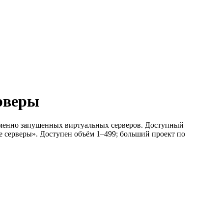
ерверы
ременно запущенных виртуальных серверов. Доступный
ые серверы». Доступен объём 1–499; больший проект по