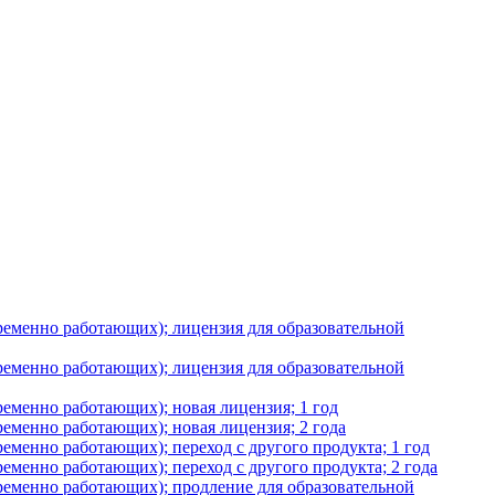
временно работающих); лицензия для образовательной
временно работающих); лицензия для образовательной
ременно работающих); новая лицензия; 1 год
ременно работающих); новая лицензия; 2 года
ременно работающих); переход с другого продукта; 1 год
ременно работающих); переход с другого продукта; 2 года
временно работающих); продление для образовательной