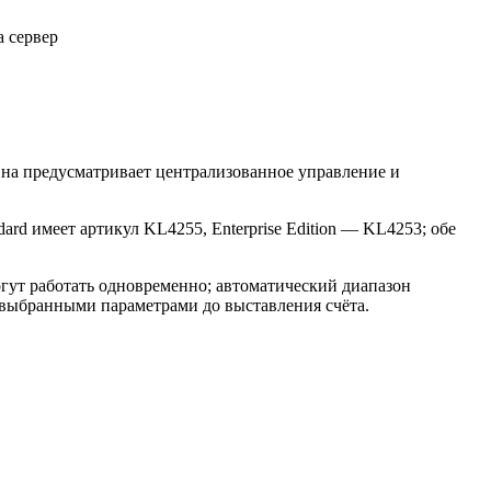
а сервер
Она предусматривает централизованное управление и
rd имеет артикул KL4255, Enterprise Edition — KL4253; обе
могут работать одновременно; автоматический диапазон
с выбранными параметрами до выставления счёта.