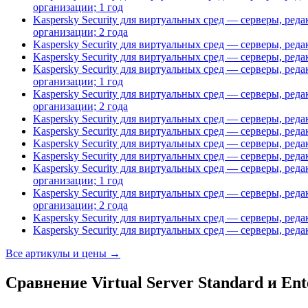
организации; 1 год
Kaspersky Security для виртуальных сред — серверы, ре
организации; 2 года
Kaspersky Security для виртуальных сред — серверы, ред
Kaspersky Security для виртуальных сред — серверы, ред
Kaspersky Security для виртуальных сред — серверы, ре
организации; 1 год
Kaspersky Security для виртуальных сред — серверы, ре
организации; 2 года
Kaspersky Security для виртуальных сред — серверы, ред
Kaspersky Security для виртуальных сред — серверы, ред
Kaspersky Security для виртуальных сред — серверы, ред
Kaspersky Security для виртуальных сред — серверы, ред
Kaspersky Security для виртуальных сред — серверы, ре
организации; 1 год
Kaspersky Security для виртуальных сред — серверы, ре
организации; 2 года
Kaspersky Security для виртуальных сред — серверы, ре
Kaspersky Security для виртуальных сред — серверы, ре
Все артикулы и цены →
Сравнение Virtual Server Standard и Ent