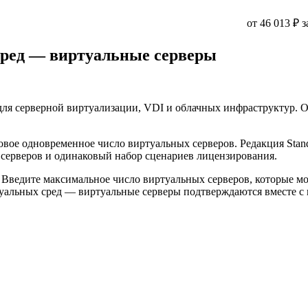
от 46 013 ₽ з
 сред — виртуальные серверы
для серверной виртуализации, VDI и облачных инфраструктур. 
ое одновременное число виртуальных серверов. Редакция Standa
 серверов и одинаковый набор сценариев лицензирования.
ок. Введите максимальное число виртуальных серверов, которые 
иртуальных сред — виртуальные серверы подтверждаются вместе 