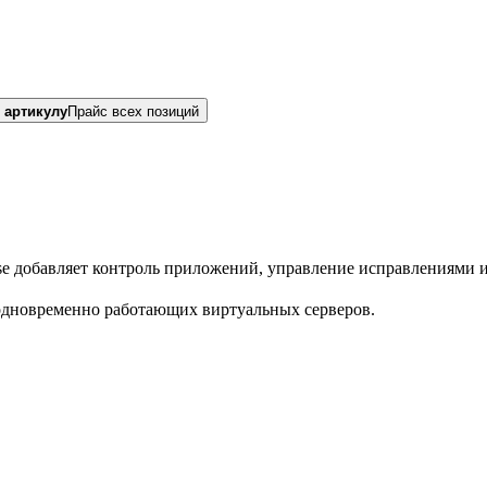
 артикулу
Прайс всех позиций
ise добавляет контроль приложений, управление исправлениями 
одновременно работающих виртуальных серверов.