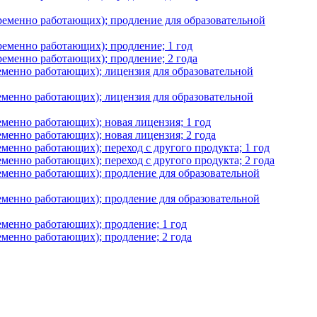
временно работающих); продление для образовательной
ременно работающих); продление; 1 год
ременно работающих); продление; 2 года
ременно работающих); лицензия для образовательной
ременно работающих); лицензия для образовательной
еменно работающих); новая лицензия; 1 год
еменно работающих); новая лицензия; 2 года
менно работающих); переход с другого продукта; 1 год
менно работающих); переход с другого продукта; 2 года
ременно работающих); продление для образовательной
ременно работающих); продление для образовательной
еменно работающих); продление; 1 год
еменно работающих); продление; 2 года