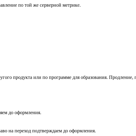
авление по той же серверной метрике.
ругого продукта или по программе для образования. Продление,
яем до оформления.
во на переход подтверждаем до оформления.