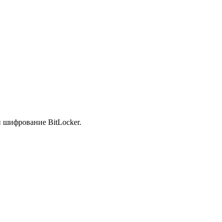
и шифрование BitLocker.