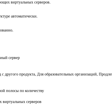
ающих виртуальных серверов.
ктуре автоматически.
ованно.
ный сервер
 с другого продукта, Для образовательных организаций, Продл
ной полосы по количеству
 виртуальных серверов