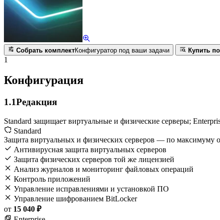
Собрать комплект
Конфигуратор под ваши задачи
Купить по
1
Конфигурация
1.1
Редакция
Standard защищает виртуальные и физические серверы; Enterpr
Standard
Защита виртуальных и физических серверов — по максимуму 
Антивирусная защита виртуальных серверов
Защита физических серверов той же лицензией
Анализ журналов и мониторинг файловых операций
Контроль приложений
Управление исправлениями и установкой ПО
Управление шифрованием BitLocker
от
15 040 ₽
Enterprise