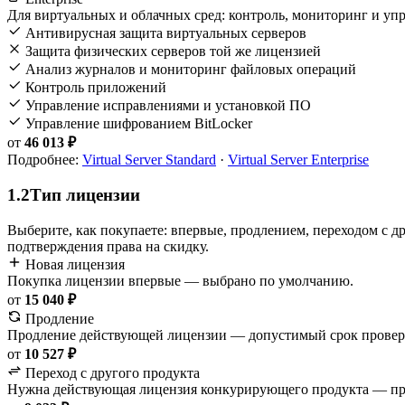
Для виртуальных и облачных сред: контроль, мониторинг и упр
Антивирусная защита виртуальных серверов
Защита физических серверов той же лицензией
Анализ журналов и мониторинг файловых операций
Контроль приложений
Управление исправлениями и установкой ПО
Управление шифрованием BitLocker
от
46 013 ₽
Подробнее:
Virtual Server Standard
·
Virtual Server Enterprise
1.2
Тип лицензии
Выберите, как покупаете: впервые, продлением, переходом с д
подтверждения права на скидку.
Новая лицензия
Покупка лицензии впервые — выбрано по умолчанию.
от
15 040 ₽
Продление
Продление действующей лицензии — допустимый срок провер
от
10 527 ₽
Переход с другого продукта
Нужна действующая лицензия конкурирующего продукта — пра