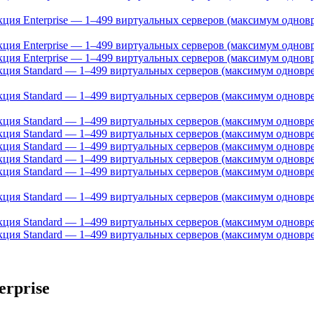
дакция Enterprise — 1–499 виртуальных серверов (максимум одно
акция Enterprise — 1–499 виртуальных серверов (максимум однов
акция Enterprise — 1–499 виртуальных серверов (максимум однов
дакция Standard — 1–499 виртуальных серверов (максимум однов
дакция Standard — 1–499 виртуальных серверов (максимум однов
акция Standard — 1–499 виртуальных серверов (максимум одновр
акция Standard — 1–499 виртуальных серверов (максимум одновр
акция Standard — 1–499 виртуальных серверов (максимум одновре
акция Standard — 1–499 виртуальных серверов (максимум одновре
дакция Standard — 1–499 виртуальных серверов (максимум однов
дакция Standard — 1–499 виртуальных серверов (максимум однов
дакция Standard — 1–499 виртуальных серверов (максимум одновр
дакция Standard — 1–499 виртуальных серверов (максимум одновр
erprise