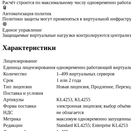
Расчёт строится по максимальному числу одновременно работ
Автоматизация политик
Политики защиты могут применяться в виртуальной инфрастру
Единое управление
Защищаемые виртуальные нагрузки контролируются централиз
Характеристики
Лицензирование
Единица лицензирования
одновременно работающий виртуаль
Количество
1–499 виртуальных серверов
Срок
1 или 2 года
Тип лицензии
Новая лицензия, Продление, Переход
Поставка и условия
Артикулы
KL4253, KL4255
Форма поставки
электронная лицензия; выбор объём
НДС
не облагается
Метрика
максимум одновременно запущенных
Редакции
Standard KL4255; Enterprise KL4253