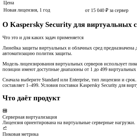
Цена
Новая лицензия, 1 год
от 15 040 ₽ за сервер
О Kaspersky Security для виртуальных
Что это и для каких задач применяется
Линейка защиты виртуальных и облачных сред предназначена 
автоматизацию политик защиты.
Модель лицензирования виртуальных серверов использует пиков
позиции имеют доступные диапазоны от 1 до 499 виртуальных
Сначала выберите Standard или Enterprise, тип лицензии и ср
составляет 1–499. Условия поставки Kaspersky Security для в
Что даёт продукт
Серверная виртуализация
Лицензия ориентирована на виртуальные серверные нагрузки.
Пиковая метрика