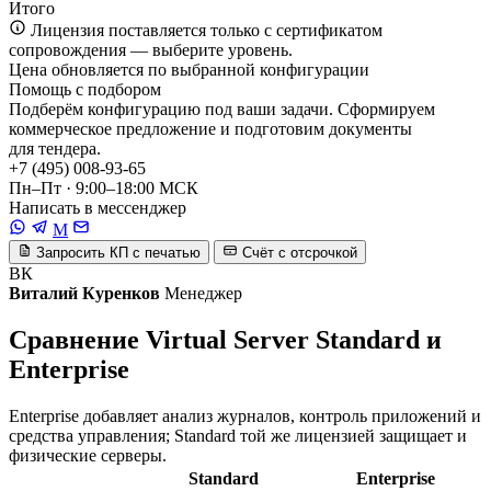
Итого
Лицензия поставляется только с сертификатом
сопровождения — выберите уровень.
Цена обновляется по выбранной конфигурации
Помощь с подбором
Подберём конфигурацию под ваши задачи. Сформируем
коммерческое предложение и подготовим документы
для тендера.
+7 (495) 008-93-65
Пн–Пт · 9:00–18:00 МСК
Написать в мессенджер
M
Запросить КП с печатью
Счёт с отсрочкой
ВК
Виталий Куренков
Менеджер
Сравнение Virtual Server Standard и
Enterprise
Enterprise добавляет анализ журналов, контроль приложений и
средства управления; Standard той же лицензией защищает и
физические серверы.
Standard
Enterprise