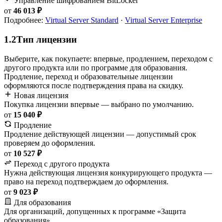
Управление шифрованием BitLocker
от
46 013 ₽
Подробнее:
Virtual Server Standard
·
Virtual Server Enterprise
1.2
Тип лицензии
Выберите, как покупаете: впервые, продлением, переходом с
другого продукта или по программе для образования.
Продление, переход и образовательные лицензии
оформляются после подтверждения права на скидку.
Новая лицензия
Покупка лицензии впервые — выбрано по умолчанию.
от
15 040 ₽
Продление
Продление действующей лицензии — допустимый срок
проверяем до оформления.
от
10 527 ₽
Переход с другого продукта
Нужна действующая лицензия конкурирующего продукта —
право на переход подтверждаем до оформления.
от
9 023 ₽
Для образования
Для организаций, допущенных к программе «Защита
образования».