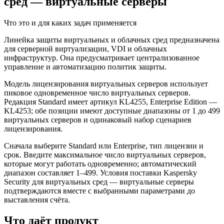
сред — виртуальные серверы
Что это и для каких задач применяется
Линейка защиты виртуальных и облачных сред предназначена
для серверной виртуализации, VDI и облачных
инфраструктур. Она предусматривает централизованное
управление и автоматизацию политик защиты.
Модель лицензирования виртуальных серверов использует
пиковое одновременное число виртуальных серверов.
Редакция Standard имеет артикул KL4255, Enterprise Edition —
KL4253; обе позиции имеют доступные диапазоны от 1 до 499
виртуальных серверов и одинаковый набор сценариев
лицензирования.
Сначала выберите Standard или Enterprise, тип лицензии и
срок. Введите максимальное число виртуальных серверов,
которые могут работать одновременно; автоматический
диапазон составляет 1–499. Условия поставки Kaspersky
Security для виртуальных сред — виртуальные серверы
подтверждаются вместе с выбранными параметрами до
выставления счёта.
Что даёт продукт