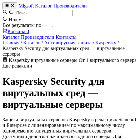
Migsoft
Каталог
Производители
Ищем…
Все результаты по «
» →
Корзина
0
Каталог
Производители
Контакты
Главная
/
Каталог
/
Антивирусная защита
/
Kaspersky
/
Kaspersky Security для виртуальных сред — виртуальные
серверы
Kaspersky
виртуальные серверы
От 1 виртуального сервера
Две редакции
Kaspersky Security для
виртуальных сред —
виртуальные серверы
Защита виртуальных серверов Kaspersky в редакциях Standard
и Enterprise с лицензированием по максимальному числу
одновременно запущенных виртуальных серверов.
Доступный диапазон начинается с одного сервера. Для