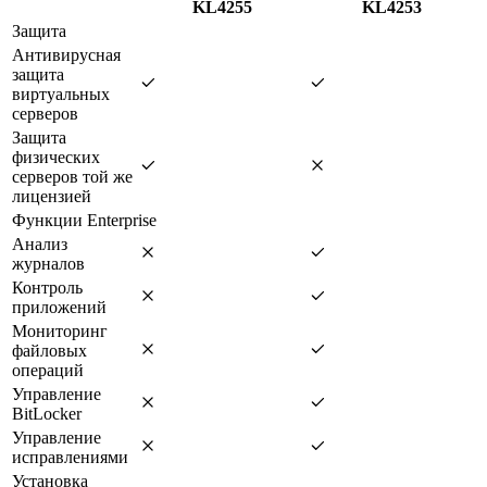
KL4255
KL4253
Защита
Антивирусная
защита
виртуальных
серверов
Защита
физических
серверов той же
лицензией
Функции Enterprise
Анализ
журналов
Контроль
приложений
Мониторинг
файловых
операций
Управление
BitLocker
Управление
исправлениями
Установка