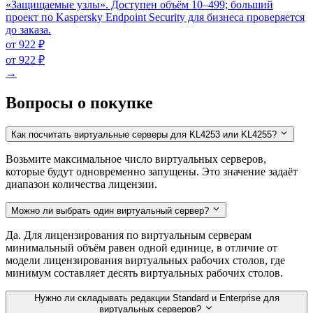
«Защищаемые узлы». Доступен объём 10–499; больший
проект по Kaspersky Endpoint Security для бизнеса проверяется
до заказа.
от 922 ₽
от 922 ₽
→
Вопросы о покупке
Как посчитать виртуальные серверы для KL4253 или KL4255?
Возьмите максимальное число виртуальных серверов,
которые будут одновременно запущены. Это значение задаёт
диапазон количества лицензии.
Можно ли выбрать один виртуальный сервер?
Да. Для лицензирования по виртуальным серверам
минимальный объём равен одной единице, в отличие от
модели лицензирования виртуальных рабочих столов, где
минимум составляет десять виртуальных рабочих столов.
Нужно ли складывать редакции Standard и Enterprise для
виртуальных серверов?