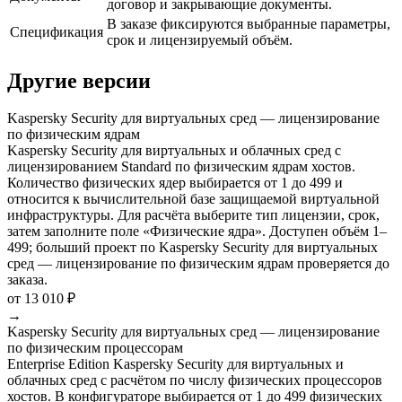
договор и закрывающие документы.
В заказе фиксируются выбранные параметры,
Спецификация
срок и лицензируемый объём.
Другие версии
Kaspersky Security для виртуальных сред — лицензирование
по физическим ядрам
Kaspersky Security для виртуальных и облачных сред с
лицензированием Standard по физическим ядрам хостов.
Количество физических ядер выбирается от 1 до 499 и
относится к вычислительной базе защищаемой виртуальной
инфраструктуры. Для расчёта выберите тип лицензии, срок,
затем заполните поле «Физические ядра». Доступен объём 1–
499; больший проект по Kaspersky Security для виртуальных
сред — лицензирование по физическим ядрам проверяется до
заказа.
от 13 010 ₽
→
Kaspersky Security для виртуальных сред — лицензирование
по физическим процессорам
Enterprise Edition Kaspersky Security для виртуальных и
облачных сред с расчётом по числу физических процессоров
хостов. В конфигураторе выбирается от 1 до 499 физических