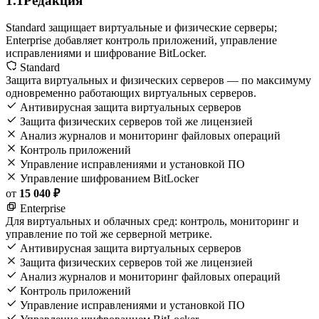
1.1
Редакция
Standard защищает виртуальные и физические серверы;
Enterprise добавляет контроль приложений, управление
исправлениями и шифрование BitLocker.
Standard
Защита виртуальных и физических серверов — по максимуму
одновременно работающих виртуальных серверов.
Антивирусная защита виртуальных серверов
Защита физических серверов той же лицензией
Анализ журналов и мониторинг файловых операций
Контроль приложений
Управление исправлениями и установкой ПО
Управление шифрованием BitLocker
от
15 040 ₽
Enterprise
Для виртуальных и облачных сред: контроль, мониторинг и
управление по той же серверной метрике.
Антивирусная защита виртуальных серверов
Защита физических серверов той же лицензией
Анализ журналов и мониторинг файловых операций
Контроль приложений
Управление исправлениями и установкой ПО