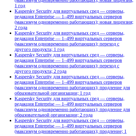
(максимум одновременно работающих); новая лицензия;
1 год
Kaspersky Security для виртуальных сред — серверы,
редакция Enterprise — 1–499 виртуальных серверов
(максимум одновременно работающих); новая лицензия;
2 года
Kaspersky Security для виртуальных сред — серверы,
редакция Enterprise — 1–499 виртуальных серверов
(максимум одновременно работающих); переход с
другого продукта; 1 год
Kaspersky Security для виртуальных сред — серверы,
редакция Enterprise — 1–499 виртуальных серверов
(максимум одновременно работающих); переход с
другого продукта; 2 года
Kaspersky Security для виртуальных сред — серверы,
редакция Enterprise — 1–499 виртуальных серверов
(максимум одновременно работающих); продление для
образовательной организации; 1 год
Kaspersky Security для виртуальных сред — серверы,
редакция Enterprise — 1–499 виртуальных серверов
(максимум одновременно работающих); продление для
образовательной организации; 2 года
Kaspersky Security для виртуальных сред — серверы,
редакция Enterprise — 1–499 виртуальных серверов
(максимум одновременно работающих); продление; 1