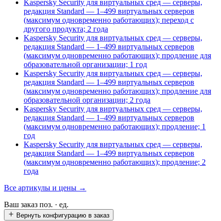
Kaspersky Security для виртуальных сред — серверы,
редакция Standard — 1–499 виртуальных серверов
(максимум одновременно работающих); переход с
другого продукта; 2 года
Kaspersky Security для виртуальных сред — серверы,
редакция Standard — 1–499 виртуальных серверов
(максимум одновременно работающих); продление для
образовательной организации; 1 год
Kaspersky Security для виртуальных сред — серверы,
редакция Standard — 1–499 виртуальных серверов
(максимум одновременно работающих); продление для
образовательной организации; 2 года
Kaspersky Security для виртуальных сред — серверы,
редакция Standard — 1–499 виртуальных серверов
(максимум одновременно работающих); продление; 1
год
Kaspersky Security для виртуальных сред — серверы,
редакция Standard — 1–499 виртуальных серверов
(максимум одновременно работающих); продление; 2
года
Все артикулы и цены →
Ваш заказ
поз. ·
ед.
Вернуть конфигурацию в заказ