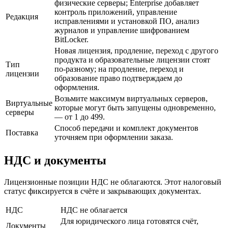
физические серверы; Enterprise добавляет
контроль приложений, управление
Редакция
исправлениями и установкой ПО, анализ
журналов и управление шифрованием
BitLocker.
Новая лицензия, продление, переход с другого
продукта и образовательные лицензии стоят
Тип
по-разному; на продление, переход и
лицензии
образование право подтверждаем до
оформления.
Возьмите максимум виртуальных серверов,
Виртуальные
которые могут быть запущены одновременно,
серверы
— от 1 до 499.
Способ передачи и комплект документов
Поставка
уточняем при оформлении заказа.
НДС и документы
Лицензионные позиции НДС не облагаются. Этот налоговый
статус фиксируется в счёте и закрывающих документах.
НДС
НДС не облагается
Для юридического лица готовятся счёт,
Документы