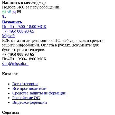
Написать в мессенджер
Подбор SKU за пару сообщений.
M
Позвонить
Пн–Пт · 9:00–18:00 МСК
+7 (495) 008-93-65
Migsoft
B2B-магазин лицензионного ПО, веб-сервисов и средств
защиты информации. Оплата в рублях, документы для
бухгалтерии и тендеров.
+7 (495) 008-93-65
Пн–Пт · 9:00–18:00 МСК
sale@migsoft.ru
Каталог
Все категории
Все производители
Средства защиты информации
Российские ОС
Видеоконференции
Сервисы