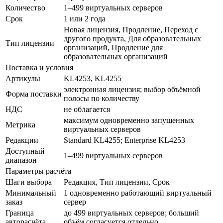
Количество
1–499 виртуальных серверов
Срок
1 или 2 года
Новая лицензия, Продление, Переход с
другого продукта, Для образовательных
Тип лицензии
организаций, Продление для
образовательных организаций
Поставка и условия
Артикулы
KL4253, KL4255
электронная лицензия; выбор объёмной
Форма поставки
полосы по количеству
НДС
не облагается
максимум одновременно запущенных
Метрика
виртуальных серверов
Редакции
Standard KL4255; Enterprise KL4253
Доступный
1–499 виртуальных серверов
диапазон
Параметры расчёта
Шаги выбора
Редакция, Тип лицензии, Срок
Минимальный
1 одновременно работающий виртуальный
заказ
сервер
Граница
до 499 виртуальных серверов; больший
авторасчёта
объём согласуется отдельно