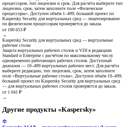
процессоров, тип лицензии и срок. Для расчёта выберите тип
лицензии, срок, затем заполните поле «Физические
процессоры». Доступен объём 1–499; больший проект по
Kaspersky Security для виртуальных сред — лицензирование
по физическим процессорам проверяется до заказа.
от 100 653 ₽
→
Kaspersky Security для виртуальных сред — виртуальные
рабочие столы
Защита виртуальных рабочих столов и VDI в редакциях
Standard и Enterprise с расчётом по максимальному числу
одновременно работающих рабочих столов. Доступный
диапазон — 10–499 виртуальных рабочих мест. Для расчёта
выберите редакцию, тип лицензии, срок, затем заполните
поле «Виртуальные рабочие столы». Доступен объём 10–499;
больший проект по Kaspersky Security для виртуальных сред
— для виртуальных рабочих столов проверяется до заказа.
от 1 041 ₽
→
Другие продукты «Kaspersky»