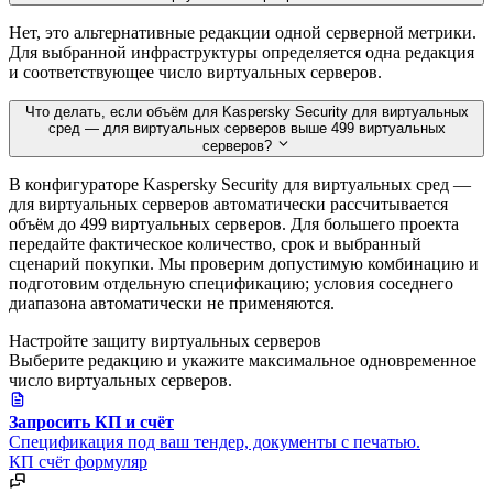
Нет, это альтернативные редакции одной серверной метрики.
Для выбранной инфраструктуры определяется одна редакция
и соответствующее число виртуальных серверов.
Что делать, если объём для Kaspersky Security для виртуальных
сред — для виртуальных серверов выше 499 виртуальных
серверов?
В конфигураторе Kaspersky Security для виртуальных сред —
для виртуальных серверов автоматически рассчитывается
объём до 499 виртуальных серверов. Для большего проекта
передайте фактическое количество, срок и выбранный
сценарий покупки. Мы проверим допустимую комбинацию и
подготовим отдельную спецификацию; условия соседнего
диапазона автоматически не применяются.
Настройте защиту виртуальных серверов
Выберите редакцию и укажите максимальное одновременное
число виртуальных серверов.
Запросить КП и счёт
Спецификация под ваш тендер, документы с печатью.
КП
счёт
формуляр