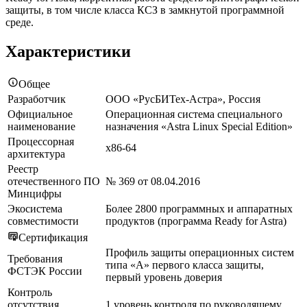
защиты, в том числе класса КСЗ в замкнутой программной
среде.
Характеристики
Общее
Разработчик
ООО «РусБИТех-Астра», Россия
Официальное
Операционная система специального
наименование
назначения «Astra Linux Special Edition»
Процессорная
x86-64
архитектура
Реестр
отечественного ПО
№ 369 от 08.04.2016
Минцифры
Экосистема
Более 2800 программных и аппаратных
совместимости
продуктов (программа Ready for Astra)
Сертификация
Профиль защиты операционных систем
Требования
типа «А» первого класса защиты,
ФСТЭК России
первый уровень доверия
Контроль
отсутствия
1 уровень контроля по руководящему