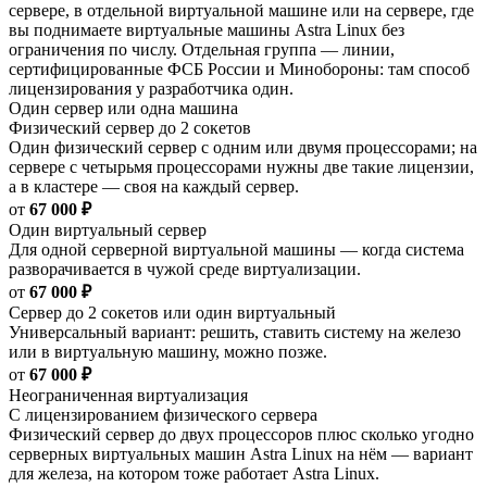
сервере, в отдельной виртуальной машине или на сервере, где
вы поднимаете виртуальные машины Astra Linux без
ограничения по числу. Отдельная группа — линии,
сертифицированные ФСБ России и Минобороны: там способ
лицензирования у разработчика один.
Один сервер или одна машина
Физический сервер до 2 сокетов
Один физический сервер с одним или двумя процессорами; на
сервере с четырьмя процессорами нужны две такие лицензии,
а в кластере — своя на каждый сервер.
от
67 000 ₽
Один виртуальный сервер
Для одной серверной виртуальной машины — когда система
разворачивается в чужой среде виртуализации.
от
67 000 ₽
Сервер до 2 сокетов или один виртуальный
Универсальный вариант: решить, ставить систему на железо
или в виртуальную машину, можно позже.
от
67 000 ₽
Неограниченная виртуализация
С лицензированием физического сервера
Физический сервер до двух процессоров плюс сколько угодно
серверных виртуальных машин Astra Linux на нём — вариант
для железа, на котором тоже работает Astra Linux.