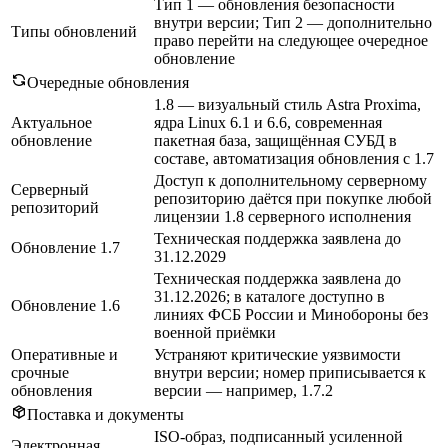
Тип 1 — обновления безопасности
внутри версии; Тип 2 — дополнительно
Типы обновлений
право перейти на следующее очередное
обновление
Очередные обновления
1.8 — визуальный стиль Astra Proxima,
Актуальное
ядра Linux 6.1 и 6.6, современная
обновление
пакетная база, защищённая СУБД в
составе, автоматизация обновления с 1.7
Доступ к дополнительному серверному
Серверный
репозиторию даётся при покупке любой
репозиторий
лицензии 1.8 серверного исполнения
Техническая поддержка заявлена до
Обновление 1.7
31.12.2029
Техническая поддержка заявлена до
31.12.2026; в каталоге доступно в
Обновление 1.6
линиях ФСБ России и Минобороны без
военной приёмки
Оперативные и
Устраняют критические уязвимости
срочные
внутри версии; номер приписывается к
обновления
версии — например, 1.7.2
Поставка и документы
ISO-образ, подписанный усиленной
Электронная