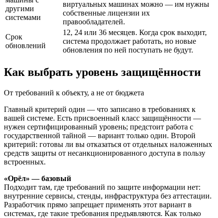
виртуальных машинах можно — им нужны
другими
собственные лицензии их
системами
правообладателей.
12, 24 или 36 месяцев. Когда срок выходит,
Срок
система продолжает работать, но новые
обновлений
обновления по ней поступать не будут.
Как выбрать уровень защищённости
От требований к объекту, а не от бюджета
Главный критерий один — что записано в требованиях к
вашей системе. Есть присвоенный класс защищённости —
нужен сертифицированный уровень; предстоит работа с
государственной тайной — вариант только один. Второй
критерий: готовы ли вы отказаться от отдельных наложенных
средств защиты от несанкционированного доступа в пользу
встроенных.
«Орёл» — базовый
Подходит там, где требований по защите информации нет:
внутренние сервисы, стенды, инфраструктура без аттестации.
Разработчик прямо запрещает применять этот вариант в
системах, где такие требования предъявляются. Как только