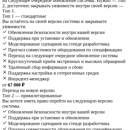
на следующее очередное обновление системы. Нужно — Тип
2, достаточно закрывать уязвимости внутри своей версии —
Тип 1.
Тип 1 — стандартные
Вы остаётесь на своей версии системы и закрываете
уязвимости.
Обновления безопасности внутри вашей версии
Поддержка при установке и обновлении
Моделирование сценариев на стенде разработчика
Прогноз совместимости оборудования по спецификации
Переход на следующее очередное обновление системы
Круглосуточный приём экстренных и высоких обращений
Удалённый сбор информации о сбоях
Поддержка настройки в гетерогенных средах
Инцидент-менеджер
от
67 000 ₽
Переход на новую версию
Тип 2 — привилегированные
Вы хотите иметь право перейти на следующую версию
системы.
Обновления безопасности внутри вашей версии
Поддержка при установке и обновлении
Моделирование сценариев на стенде разработчика
Прогноз совместимости оборудования по спецификации