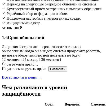
Переход на следующее очередное обновление системы
Круглосуточный приём экстренных и высоких обращений
Удалённый сбор информации о сбоях
Поддержка настройки в гетерогенных средах
Инцидент-менеджер
от
106 100 ₽
1.6
Срок обновлений
Лицензия бессрочная — срок относится только к
обновлениям: когда он выйдет, система продолжит работать,
но новые обновления по ней поступать не будут.
12 месяцев
i
24 месяца
i
36 месяцев
i
Загружаем прайс…
Не удалось загрузить прайс.
Повторить
Все артикулы и цены →
Чем различаются уровни
защищённости
Орёл
Воронеж
Смоленс