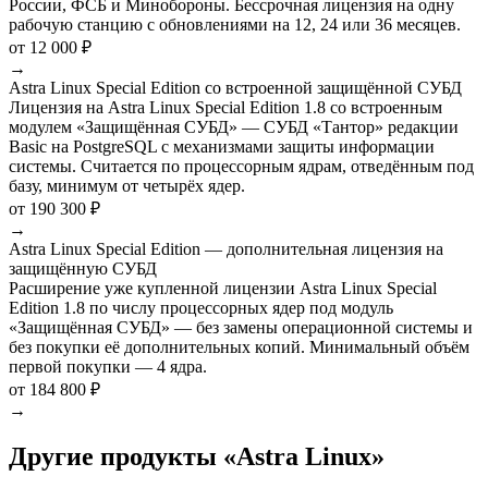
России, ФСБ и Минобороны. Бессрочная лицензия на одну
рабочую станцию с обновлениями на 12, 24 или 36 месяцев.
от 12 000 ₽
→
Astra Linux Special Edition со встроенной защищённой СУБД
Лицензия на Astra Linux Special Edition 1.8 со встроенным
модулем «Защищённая СУБД» — СУБД «Тантор» редакции
Basic на PostgreSQL с механизмами защиты информации
системы. Считается по процессорным ядрам, отведённым под
базу, минимум от четырёх ядер.
от 190 300 ₽
→
Astra Linux Special Edition — дополнительная лицензия на
защищённую СУБД
Расширение уже купленной лицензии Astra Linux Special
Edition 1.8 по числу процессорных ядер под модуль
«Защищённая СУБД» — без замены операционной системы и
без покупки её дополнительных копий. Минимальный объём
первой покупки — 4 ядра.
от 184 800 ₽
→
Другие продукты «Astra Linux»