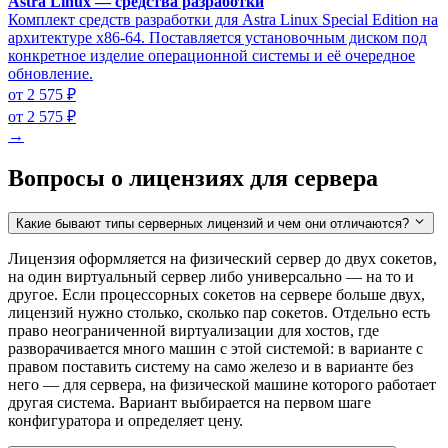
Astra Linux — средства разработки
Комплект средств разработки для Astra Linux Special Edition на
архитектуре x86-64. Поставляется установочным диском под
конкретное изделие операционной системы и её очередное
обновление.
от 2 575 ₽
от 2 575 ₽
→
Вопросы о лицензиях для сервера
Какие бывают типы серверных лицензий и чем они отличаются?
Лицензия оформляется на физический сервер до двух сокетов,
на один виртуальный сервер либо универсально — на то и
другое. Если процессорных сокетов на сервере больше двух,
лицензий нужно столько, сколько пар сокетов. Отдельно есть
право неограниченной виртуализации для хостов, где
разворачивается много машин с этой системой: в варианте с
правом поставить систему на само железо и в варианте без
него — для сервера, на физической машине которого работает
другая система. Вариант выбирается на первом шаге
конфигуратора и определяет цену.