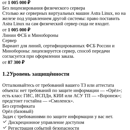
от
1 005 000 ₽
Без лицензирования физического сервера
Столько же серверных виртуальных машин Astra Linux, но на
железе под управлением другой системы: право поставить
Astra Linux на сам физический сервер сюда не входит.
от
1 005 000 ₽
Линии ФСБ и Минобороны
Сервер
Вариант для линий, сертифицированных ФСБ России и
Минобороны: лицензируется сервер, способ передачи
согласуется при оформлении заказа.
от
87 300 ₽
1.2
Уровень защищённости
Отталкивайтесь от требований вашего ТЗ или аттестата
объекта: нет требований по защите информации — «Орёл»;
есть класс ГИС, ИСПДн, КИИ или АСУ ТП — «Воронеж»;
предстоит гостайна — «Смоленск».
Без сертификата
Орёл (базовый)
Задач с требованиями по защите информации у вас нет.
Дискреционное управление доступом
Регистрация событий безопасности