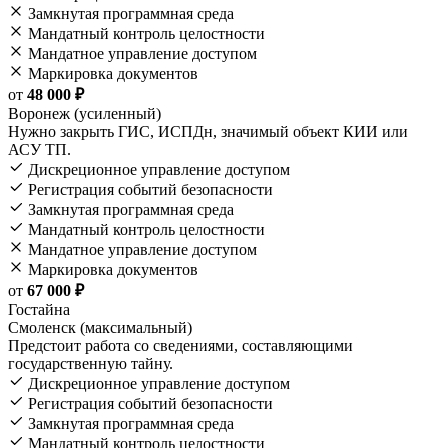
Замкнутая программная среда
Мандатный контроль целостности
Мандатное управление доступом
Маркировка документов
от
48 000 ₽
Воронеж (усиленный)
Нужно закрыть ГИС, ИСПДн, значимый объект КИИ или
АСУ ТП.
Дискреционное управление доступом
Регистрация событий безопасности
Замкнутая программная среда
Мандатный контроль целостности
Мандатное управление доступом
Маркировка документов
от
67 000 ₽
Гостайна
Смоленск (максимальный)
Предстоит работа со сведениями, составляющими
государственную тайну.
Дискреционное управление доступом
Регистрация событий безопасности
Замкнутая программная среда
Мандатный контроль целостности