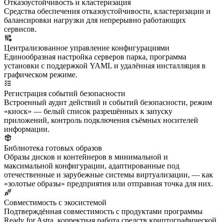
Отказоустойчивость и кластеризация
Средства обеспечения отказоустойчивости, кластеризации и
балансировки нагрузки для непрерывно работающих
сервисов.
Централизованное управление конфигурациями
Единообразная настройка серверов парка, программа
установки с поддержкой YAML и удалённая инсталляция в
графическом режиме.
Регистрация событий безопасности
Встроенный аудит действий и событий безопасности, режим
«киоск» — белый список разрешённых к запуску
приложений, контроль подключения съёмных носителей
информации.
Библиотека готовых образов
Образы дисков и контейнеров в минимальной и
максимальной конфигурации, адаптированные под
отечественные и зарубежные системы виртуализации, — как
«золотые образы» предприятия или отправная точка для них.
Совместимость с экосистемой
Подтверждённая совместимость с продуктами программы
Ready for Astra, корректная работа средств криптографической