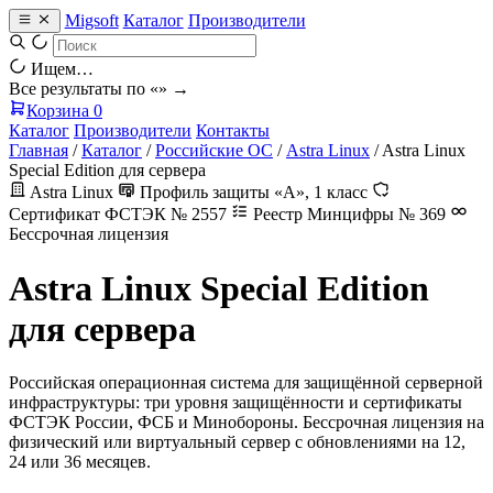
Migsoft
Каталог
Производители
Ищем…
Все результаты по «
» →
Корзина
0
Каталог
Производители
Контакты
Главная
/
Каталог
/
Российские ОС
/
Astra Linux
/
Astra Linux
Special Edition для сервера
Astra Linux
Профиль защиты «А», 1 класс
Сертификат ФСТЭК № 2557
Реестр Минцифры № 369
Бессрочная лицензия
Astra Linux Special Edition
для сервера
Российская операционная система для защищённой серверной
инфраструктуры: три уровня защищённости и сертификаты
ФСТЭК России, ФСБ и Минобороны. Бессрочная лицензия на
физический или виртуальный сервер с обновлениями на 12,
24 или 36 месяцев.