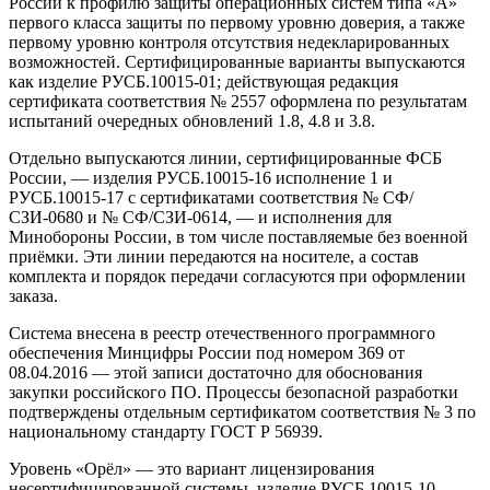
России к профилю защиты операционных систем типа «А»
первого класса защиты по первому уровню доверия, а также
первому уровню контроля отсутствия недекларированных
возможностей. Сертифицированные варианты выпускаются
как изделие РУСБ.10015-01; действующая редакция
сертификата соответствия № 2557 оформлена по результатам
испытаний очередных обновлений 1.8, 4.8 и 3.8.
Отдельно выпускаются линии, сертифицированные ФСБ
России, — изделия РУСБ.10015-16 исполнение 1 и
РУСБ.10015-17 с сертификатами соответствия № СФ/
СЗИ-0680 и № СФ/СЗИ-0614, — и исполнения для
Минобороны России, в том числе поставляемые без военной
приёмки. Эти линии передаются на носителе, а состав
комплекта и порядок передачи согласуются при оформлении
заказа.
Система внесена в реестр отечественного программного
обеспечения Минцифры России под номером 369 от
08.04.2016 — этой записи достаточно для обоснования
закупки российского ПО. Процессы безопасной разработки
подтверждены отдельным сертификатом соответствия № 3 по
национальному стандарту ГОСТ Р 56939.
Уровень «Орёл» — это вариант лицензирования
несертифицированной системы, изделие РУСБ.10015-10.