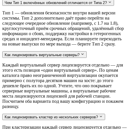
Чем Тип 1 включённых обновлений отличается от Типа 2?
Тип 1 — обновления безопасности внутри вашей версии
системы. Тип 2 дополнительно даёт право перейти на
следующее очередное обновление (например, с 1.7 на 1.8),
круглосуточный приём срочных обращений, удалённый сбор
информации о сбоях, поддержку настройки в гетерогенных
средах и инцидент-менеджера. Если планируете переходить
на новые выпуски по мере выхода — берите Тип 2 сразу.
Как лицензировать виртуальные серверы?
Каждый виртуальный сервер лицензируется отдельно — для
этого есть позиция «один виртуальный сервер». По ценам
каталога право неограниченной виртуализации окупается
примерно с полутора десятков машин на хосте: до этого
дешевле брать их по одной. Учтите, что оно покрывает
серверные виртуальные машины, а виртуальные рабочие
места лицензируются лицензией для рабочей станции.
Посчитаем оба варианта под вашу конфигурацию и покажем
разницу.
Как лицензировать кластер из нескольких серверов?
При кластеризации каждый сервер лицензируется отдельно —