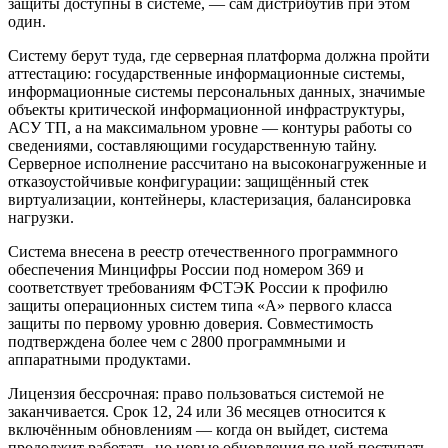
защиты доступны в системе, — сам дистрибутив при этом
один.
Систему берут туда, где серверная платформа должна пройти
аттестацию: государственные информационные системы,
информационные системы персональных данных, значимые
объекты критической информационной инфраструктуры,
АСУ ТП, а на максимальном уровне — контуры работы со
сведениями, составляющими государственную тайну.
Серверное исполнение рассчитано на высоконагруженные и
отказоустойчивые конфигурации: защищённый стек
виртуализации, контейнеры, кластеризация, балансировка
нагрузки.
Система внесена в реестр отечественного программного
обеспечения Минцифры России под номером 369 и
соответствует требованиям ФСТЭК России к профилю
защиты операционных систем типа «А» первого класса
защиты по первому уровню доверия. Совместимость
подтверждена более чем с 2800 программными и
аппаратными продуктами.
Лицензия бессрочная: право пользоваться системой не
заканчивается. Срок 12, 24 или 36 месяцев относится к
включённым обновлениям — когда он выйдет, система
продолжит работать, но новые обновления по ней поступать