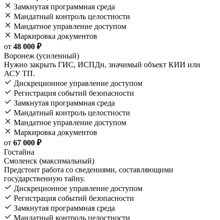
Замкнутая программная среда
Мандатный контроль целостности
Мандатное управление доступом
Маркировка документов
от
48 000 ₽
Воронеж (усиленный)
Нужно закрыть ГИС, ИСПДн, значимый объект КИИ или
АСУ ТП.
Дискреционное управление доступом
Регистрация событий безопасности
Замкнутая программная среда
Мандатный контроль целостности
Мандатное управление доступом
Маркировка документов
от
67 000 ₽
Гостайна
Смоленск (максимальный)
Предстоит работа со сведениями, составляющими
государственную тайну.
Дискреционное управление доступом
Регистрация событий безопасности
Замкнутая программная среда
Мандатный контроль целостности