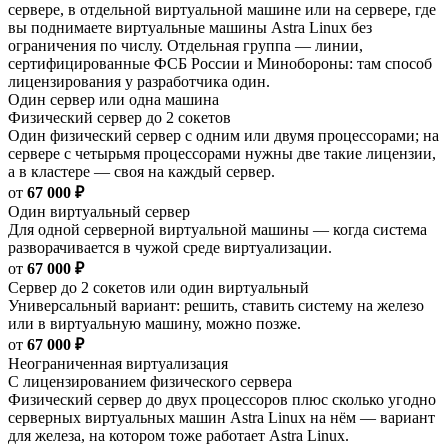
сервере, в отдельной виртуальной машине или на сервере, где
вы поднимаете виртуальные машины Astra Linux без
ограничения по числу. Отдельная группа — линии,
сертифицированные ФСБ России и Минобороны: там способ
лицензирования у разработчика один.
Один сервер или одна машина
Физический сервер до 2 сокетов
Один физический сервер с одним или двумя процессорами; на
сервере с четырьмя процессорами нужны две такие лицензии,
а в кластере — своя на каждый сервер.
от
67 000 ₽
Один виртуальный сервер
Для одной серверной виртуальной машины — когда система
разворачивается в чужой среде виртуализации.
от
67 000 ₽
Сервер до 2 сокетов или один виртуальный
Универсальный вариант: решить, ставить систему на железо
или в виртуальную машину, можно позже.
от
67 000 ₽
Неограниченная виртуализация
С лицензированием физического сервера
Физический сервер до двух процессоров плюс сколько угодно
серверных виртуальных машин Astra Linux на нём — вариант
для железа, на котором тоже работает Astra Linux.