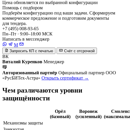
Цена обновляется по выбранной конфигурации
Помощь с подбором
Подберём конфигурацию под ваши задачи. Сформируем
коммерческое предложение и подготовим документы
для тендера.
+7 (495) 008-93-65
Пн–Пт · 9:00–18:00 МСК
Написать в мессенджер
M
Запросить КП с печатью
Счёт с отсрочкой
ВК
Виталий Куренков
Менеджер
Авторизованный партнёр
Официальный партнер ООО
«РусБИТех-Астра»
Открыть сертификат →
Чем различаются уровни
защищённости
Орёл
Воронеж
Смоленс
(базовый)
(усиленный)
(максималь
Механизмы защиты
Замкнутая