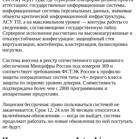
аттестацию: государственные информационные системы,
информационные системы персональных данных, значимые
объекты критической информационной инфраструктуры,
АСУ ТП, а на максимальном уровне — контуры работы со
сведениями, составляющими государственную тайну.
Серверное исполнение рассчитано на высоконагруженные и
отказоустойчивые конфигурации: защищённый стек
виртуализации, контейнеры, кластеризация, балансировка
нагрузки.
Система внесена в реестр отечественного программного
обеспечения Минцифры России под номером 369 и
соответствует требованиям ФСТЭК России к профилю
защиты операционных систем типа «А» первого класса
защиты по первому уровню доверия. Совместимость
подтверждена более чем с 2800 программными и
аппаратными продуктами.
Лицензия бессрочная: право пользоваться системой не
заканчивается. Срок 12, 24 или 36 месяцев относится к
включённым обновлениям — когда он выйдет, система
продолжит работать, но новые обновления по ней поступать
не будут.