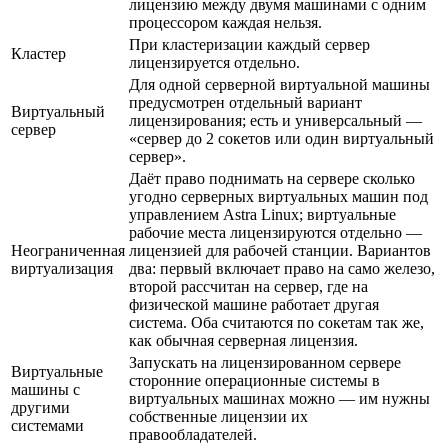
лицензию между двумя машинами с одним
процессором каждая нельзя.
При кластеризации каждый сервер
Кластер
лицензируется отдельно.
Для одной серверной виртуальной машины
предусмотрен отдельный вариант
Виртуальный
лицензирования; есть и универсальный —
сервер
«сервер до 2 сокетов или один виртуальный
сервер».
Даёт право поднимать на сервере сколько
угодно серверных виртуальных машин под
управлением Astra Linux; виртуальные
рабочие места лицензируются отдельно —
Неограниченная
лицензией для рабочей станции. Вариантов
виртуализация
два: первый включает право на само железо,
второй рассчитан на сервер, где на
физической машине работает другая
система. Оба считаются по сокетам так же,
как обычная серверная лицензия.
Запускать на лицензированном сервере
Виртуальные
сторонние операционные системы в
машины с
виртуальных машинах можно — им нужны
другими
собственные лицензии их
системами
правообладателей.