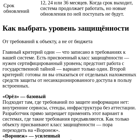
12, 24 или 36 месяцев. Когда срок выходит,
Срок
система продолжает работать, но новые
обновлений
обновления по ней поступать не будут.
Как выбрать уровень защищённости
От требований к объекту, а не от бюджета
Главный критерий один — что записано в требованиях к
вашей системе. Есть присвоенный класс защищённости —
нужен сертифицированный уровень; предстоит работа с
государственной тайной — вариант только один. Второй
критерий: готовы ли вы отказаться от отдельных наложенных
средств защиты от несанкционированного доступа в пользу
встроенных.
«Орёл» — базовый
Подходит там, где требований по защите информации нет:
внутренние сервисы, стенды, инфраструктура без аттестации.
Разработчик прямо запрещает применять этот вариант в
системах, где такие требования предъявляются. Как только
объекту присваивают класс защищённости — пора
переходить на «Воронеж».
«Воронеж» — усиленный