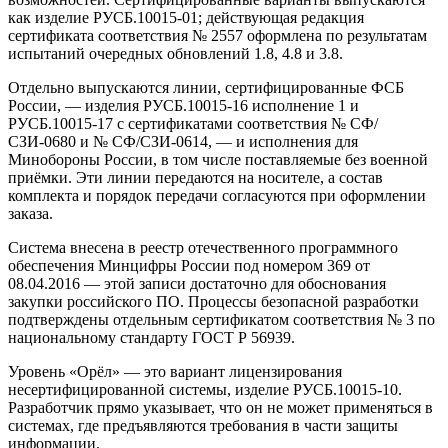
как изделие РУСБ.10015-01; действующая редакция
сертификата соответствия № 2557 оформлена по результатам
испытаний очередных обновлений 1.8, 4.8 и 3.8.
Отдельно выпускаются линии, сертифицированные ФСБ
России, — изделия РУСБ.10015-16 исполнение 1 и
РУСБ.10015-17 с сертификатами соответствия № СФ/
СЗИ-0680 и № СФ/СЗИ-0614, — и исполнения для
Минобороны России, в том числе поставляемые без военной
приёмки. Эти линии передаются на носителе, а состав
комплекта и порядок передачи согласуются при оформлении
заказа.
Система внесена в реестр отечественного программного
обеспечения Минцифры России под номером 369 от
08.04.2016 — этой записи достаточно для обоснования
закупки российского ПО. Процессы безопасной разработки
подтверждены отдельным сертификатом соответствия № 3 по
национальному стандарту ГОСТ Р 56939.
Уровень «Орёл» — это вариант лицензирования
несертифицированной системы, изделие РУСБ.10015-10.
Разработчик прямо указывает, что он не может применяться в
системах, где предъявляются требования в части защиты
информации.