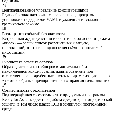
сервисов.
Централизованное управление конфигурациями
Единообразная настройка серверов парка, программа
установки с поддержкой YAML и удалённая инсталляция в
графическом режиме.
Регистрация событий безопасности
Встроенный аудит действий и событий безопасности, режим
«киоск» — белый список разрешённых к запуску
приложений, контроль подключения съёмных носителей
информации.
Библиотека готовых образов
Образы дисков и контейнеров в минимальной и
максимальной конфигурации, адаптированные под
отечественные и зарубежные системы виртуализации, — как
«золотые образы» предприятия или отправная точка для них.
Совместимость с экосистемой
Подтверждённая совместимость с продуктами программы
Ready for Astra, корректная работа средств криптографической
защиты, в том числе класса КСЗ в замкнутой программной
среде.