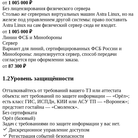
от
1 005 000 ₽
Без лицензирования физического сервера
Столько же серверных виртуальных машин Astra Linux, но на
железе под управлением другой системы: право поставить
Astra Linux на сам физический сервер сюда не входит.
от
1 005 000 ₽
Линии ФСБ и Минобороны
Сервер
Вариант для линий, сертифицированных ФСБ России и
Минобороны: лицензируется сервер, способ передачи
согласуется при оформлении заказа.
от
87 300 ₽
1.2
Уровень защищённости
Отталкивайтесь от требований вашего ТЗ или аттестата
объекта: нет требований по защите информации — «Орёл»;
есть класс ГИС, ИСПДн, КИИ или АСУ ТП — «Воронеж»;
предстоит гостайна — «Смоленск».
Без сертификата
Орёл (базовый)
Задач с требованиями по защите информации у вас нет.
Дискреционное управление доступом
Регистрация событий безопасности