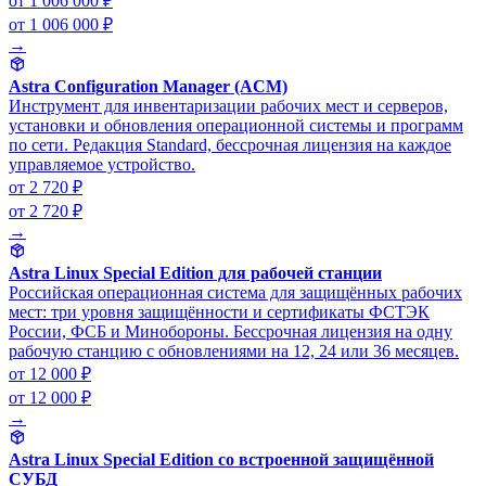
от 1 006 000 ₽
от 1 006 000 ₽
→
Astra Configuration Manager (ACM)
Инструмент для инвентаризации рабочих мест и серверов,
установки и обновления операционной системы и программ
по сети. Редакция Standard, бессрочная лицензия на каждое
управляемое устройство.
от 2 720 ₽
от 2 720 ₽
→
Astra Linux Special Edition для рабочей станции
Российская операционная система для защищённых рабочих
мест: три уровня защищённости и сертификаты ФСТЭК
России, ФСБ и Минобороны. Бессрочная лицензия на одну
рабочую станцию с обновлениями на 12, 24 или 36 месяцев.
от 12 000 ₽
от 12 000 ₽
→
Astra Linux Special Edition со встроенной защищённой
СУБД