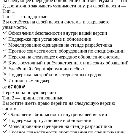
на следующее очередное обновление системы. Нужно — Тип
2, достаточно закрывать уязвимости внутри своей версии —
Тип 1.
Тип 1 — стандартные
Вы остаётесь на своей версии системы и закрываете
уязвимости.
Обновления безопасности внутри вашей версии
Поддержка при установке и обновлении
Моделирование сценариев на стенде разработчика
Прогноз совместимости оборудования по спецификации
Переход на следующее очередное обновление системы
Круглосуточный приём экстренных и высоких обращений
Удалённый сбор информации о сбоях
Поддержка настройки в гетерогенных средах
Инцидент-менеджер
от
67 000 ₽
Переход на новую версию
Тип 2 — привилегированные
Вы хотите иметь право перейти на следующую версию
системы.
Обновления безопасности внутри вашей версии
Поддержка при установке и обновлении
Моделирование сценариев на стенде разработчика
Прогноз совместимости оборудования по спецификации