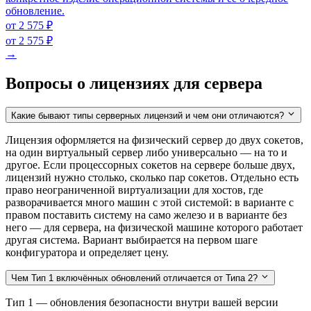
обновление.
от 2 575 ₽
от 2 575 ₽
→
Вопросы о лицензиях для сервера
Какие бывают типы серверных лицензий и чем они отличаются?
Лицензия оформляется на физический сервер до двух сокетов,
на один виртуальный сервер либо универсально — на то и
другое. Если процессорных сокетов на сервере больше двух,
лицензий нужно столько, сколько пар сокетов. Отдельно есть
право неограниченной виртуализации для хостов, где
разворачивается много машин с этой системой: в варианте с
правом поставить систему на само железо и в варианте без
него — для сервера, на физической машине которого работает
другая система. Вариант выбирается на первом шаге
конфигуратора и определяет цену.
Чем Тип 1 включённых обновлений отличается от Типа 2?
Тип 1 — обновления безопасности внутри вашей версии