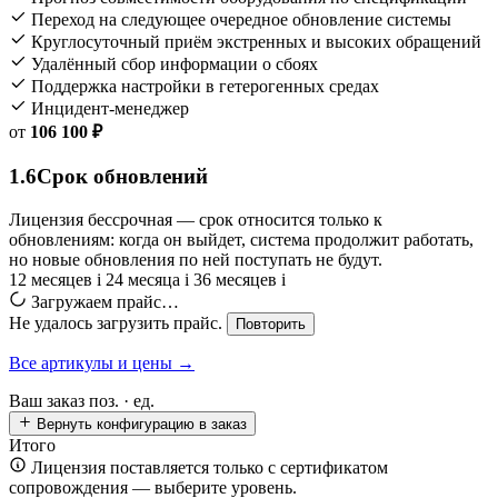
Переход на следующее очередное обновление системы
Круглосуточный приём экстренных и высоких обращений
Удалённый сбор информации о сбоях
Поддержка настройки в гетерогенных средах
Инцидент-менеджер
от
106 100 ₽
1.6
Срок обновлений
Лицензия бессрочная — срок относится только к
обновлениям: когда он выйдет, система продолжит работать,
но новые обновления по ней поступать не будут.
12 месяцев
i
24 месяца
i
36 месяцев
i
Загружаем прайс…
Не удалось загрузить прайс.
Повторить
Все артикулы и цены →
Ваш заказ
поз. ·
ед.
Вернуть конфигурацию в заказ
Итого
Лицензия поставляется только с сертификатом
сопровождения — выберите уровень.