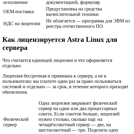
исполнение
документацией, формуляр
Предустановка на средства
OEM-поставка
вычислительной техники
Не облагается — программа для ЭВМ из
НДС на лицензии
реестра отечественного ПО
Как лицензируется Astra Linux для
сервера
Что считается единицей лицензии и что оформляется
отдельно
Лицензия бессрочная и привязана к серверу, а не к
пользователю: вы платите один раз за право пользоваться
системой и отдельно — за срок, в течение которого приходят
обновления.
Одна лицензия закрывает физический
сервер на один или два процессорных
сокета. Если сокетов больше, лицензий
Физический
нужно столько, сколько пар: на
сервер
четырёхсокетный сервер — две, на
шестисокетный — три. Поделить одну