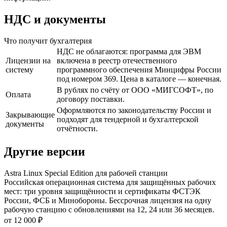
НДС и документы
Что получит бухгалтерия
НДС не облагаются: программа для ЭВМ
Лицензии на
включена в реестр отечественного
систему
программного обеспечения Минцифры России
под номером 369. Цена в каталоге — конечная.
В рублях по счёту от ООО «МИГСОФТ», по
Оплата
договору поставки.
Оформляются по законодательству России и
Закрывающие
подходят для тендерной и бухгалтерской
документы
отчётности.
Другие версии
Astra Linux Special Edition для рабочей станции
Российская операционная система для защищённых рабочих
мест: три уровня защищённости и сертификаты ФСТЭК
России, ФСБ и Минобороны. Бессрочная лицензия на одну
рабочую станцию с обновлениями на 12, 24 или 36 месяцев.
от 12 000 ₽