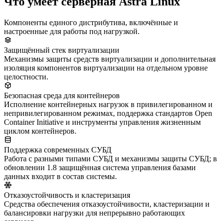
Что умеет серверная Astra Linux
Компоненты единого дистрибутива, включённые и
настроенные для работы под нагрузкой.
Защищённый стек виртуализации
Механизмы защиты средств виртуализации и дополнительная
изоляция компонентов виртуализации на отдельном уровне
целостности.
Безопасная среда для контейнеров
Исполнение контейнерных нагрузок в привилегированном и
непривилегированном режимах, поддержка стандартов Open
Container Initiative и инструменты управления жизненным
циклом контейнеров.
Поддержка современных СУБД
Работа с разными типами СУБД и механизмы защиты СУБД; в
обновлении 1.8 защищённая система управления базами
данных входит в состав системы.
Отказоустойчивость и кластеризация
Средства обеспечения отказоустойчивости, кластеризации и
балансировки нагрузки для непрерывно работающих