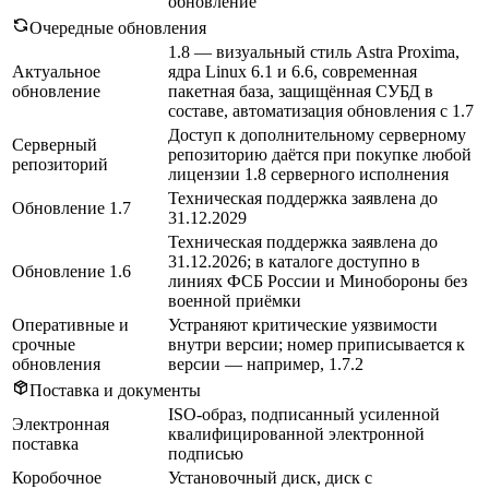
обновление
Очередные обновления
1.8 — визуальный стиль Astra Proxima,
Актуальное
ядра Linux 6.1 и 6.6, современная
обновление
пакетная база, защищённая СУБД в
составе, автоматизация обновления с 1.7
Доступ к дополнительному серверному
Серверный
репозиторию даётся при покупке любой
репозиторий
лицензии 1.8 серверного исполнения
Техническая поддержка заявлена до
Обновление 1.7
31.12.2029
Техническая поддержка заявлена до
31.12.2026; в каталоге доступно в
Обновление 1.6
линиях ФСБ России и Минобороны без
военной приёмки
Оперативные и
Устраняют критические уязвимости
срочные
внутри версии; номер приписывается к
обновления
версии — например, 1.7.2
Поставка и документы
ISO-образ, подписанный усиленной
Электронная
квалифицированной электронной
поставка
подписью
Коробочное
Установочный диск, диск с