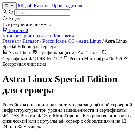
Migsoft
Каталог
Производители
Ищем…
Все результаты по «
» →
Корзина
0
Каталог
Производители
Контакты
Главная
/
Каталог
/
Российские ОС
/
Astra Linux
/
Astra Linux
Special Edition для сервера
Astra Linux
Профиль защиты «А», 1 класс
Сертификат ФСТЭК № 2557
Реестр Минцифры № 369
Бессрочная лицензия
Astra Linux Special Edition
для сервера
Российская операционная система для защищённой серверной
инфраструктуры: три уровня защищённости и сертификаты
ФСТЭК России, ФСБ и Минобороны. Бессрочная лицензия на
физический или виртуальный сервер с обновлениями на 12,
24 или 36 месяцев.