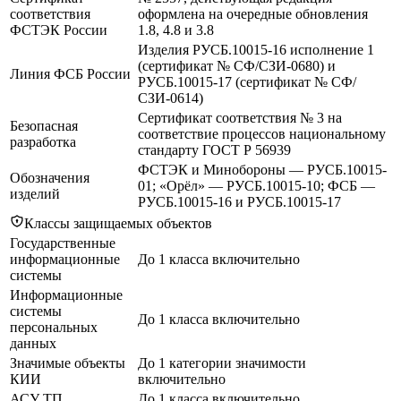
соответствия
оформлена на очередные обновления
ФСТЭК России
1.8, 4.8 и 3.8
Изделия РУСБ.10015-16 исполнение 1
(сертификат № СФ/СЗИ-0680) и
Линия ФСБ России
РУСБ.10015-17 (сертификат № СФ/
СЗИ-0614)
Сертификат соответствия № 3 на
Безопасная
соответствие процессов национальному
разработка
стандарту ГОСТ Р 56939
ФСТЭК и Минобороны — РУСБ.10015-
Обозначения
01; «Орёл» — РУСБ.10015-10; ФСБ —
изделий
РУСБ.10015-16 и РУСБ.10015-17
Классы защищаемых объектов
Государственные
информационные
До 1 класса включительно
системы
Информационные
системы
До 1 класса включительно
персональных
данных
Значимые объекты
До 1 категории значимости
КИИ
включительно
АСУ ТП
До 1 класса включительно