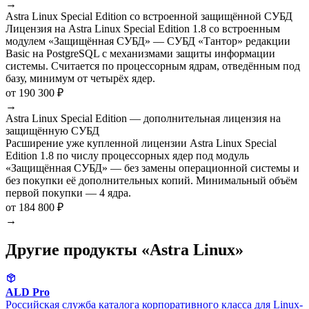
→
Astra Linux Special Edition со встроенной защищённой СУБД
Лицензия на Astra Linux Special Edition 1.8 со встроенным
модулем «Защищённая СУБД» — СУБД «Тантор» редакции
Basic на PostgreSQL с механизмами защиты информации
системы. Считается по процессорным ядрам, отведённым под
базу, минимум от четырёх ядер.
от 190 300 ₽
→
Astra Linux Special Edition — дополнительная лицензия на
защищённую СУБД
Расширение уже купленной лицензии Astra Linux Special
Edition 1.8 по числу процессорных ядер под модуль
«Защищённая СУБД» — без замены операционной системы и
без покупки её дополнительных копий. Минимальный объём
первой покупки — 4 ядра.
от 184 800 ₽
→
Другие продукты «Astra Linux»
ALD Pro
Российская служба каталога корпоративного класса для Linux-