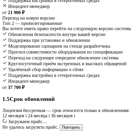
Поддержка настройки в гетерогенных средах
Инцидент-менеджер
от
21 900 ₽
Переход на новую версию
Тип 2 — привилегированные
Вы хотите иметь право перейти на следующую версию системы
Обновления безопасности внутри вашей версии
Поддержка при установке и обновлении
Моделирование сценариев на стенде разработчика
Прогноз совместимости оборудования по спецификации
Переход на следующее очередное обновление системы
Круглосуточный приём экстренных и высоких обращений
Удалённый сбор информации о сбоях
Поддержка настройки в гетерогенных средах
Инцидент-менеджер
от
37 700 ₽
1.5
Срок обновлений
Лицензия бессрочная — срок относится только к обновлениям: к
12 месяцев
i
24 месяца
i
36 месяцев
i
Загружаем прайс…
Не удалось загрузить прайс.
Повторить