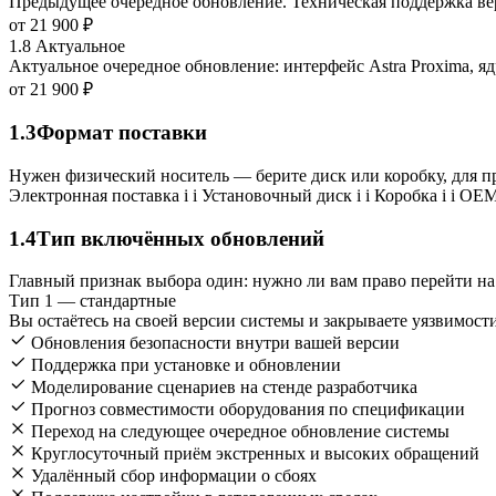
Предыдущее очередное обновление. Техническая поддержка верс
от
21 900 ₽
1.8
Актуальное
Актуальное очередное обновление: интерфейс Astra Proxima, яд
от
21 900 ₽
1.3
Формат поставки
Нужен физический носитель — берите диск или коробку, для п
Электронная поставка
i
i
Установочный диск
i
i
Коробка
i
i
OEM
1.4
Тип включённых обновлений
Главный признак выбора один: нужно ли вам право перейти на
Тип 1 — стандартные
Вы остаётесь на своей версии системы и закрываете уязвимости
Обновления безопасности внутри вашей версии
Поддержка при установке и обновлении
Моделирование сценариев на стенде разработчика
Прогноз совместимости оборудования по спецификации
Переход на следующее очередное обновление системы
Круглосуточный приём экстренных и высоких обращений
Удалённый сбор информации о сбоях