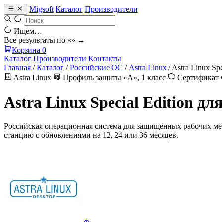
Migsoft
Каталог
Производители
Ищем…
Все результаты по «
» →
Корзина
0
Каталог
Производители
Контакты
Главная
/
Каталог
/
Российские ОС
/
Astra Linux
/
Astra Linux Sp
Astra Linux
Профиль защиты «А», 1 класс
Сертификат
Astra Linux Special Edition д
Российская операционная система для защищённых рабочих м
станцию с обновлениями на 12, 24 или 36 месяцев.