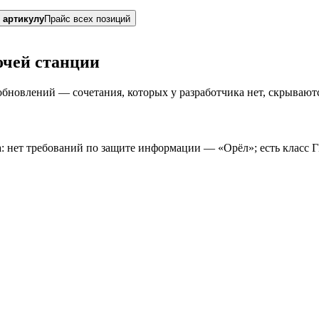
 артикулу
Прайс всех позиций
очей станции
бновлений — сочетания, которых у разработчика нет, скрывают
кта: нет требований по защите информации — «Орёл»; есть кл