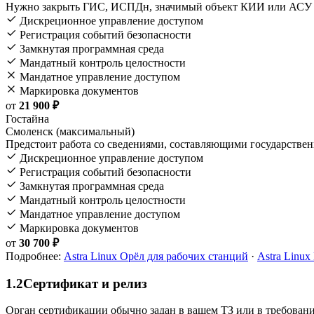
Нужно закрыть ГИС, ИСПДн, значимый объект КИИ или АСУ
Дискреционное управление доступом
Регистрация событий безопасности
Замкнутая программная среда
Мандатный контроль целостности
Мандатное управление доступом
Маркировка документов
от
21 900 ₽
Гостайна
Смоленск (максимальный)
Предстоит работа со сведениями, составляющими государствен
Дискреционное управление доступом
Регистрация событий безопасности
Замкнутая программная среда
Мандатный контроль целостности
Мандатное управление доступом
Маркировка документов
от
30 700 ₽
Подробнее:
Astra Linux Орёл для рабочих станций
·
Astra Linu
1.2
Сертификат и релиз
Орган сертификации обычно задан в вашем ТЗ или в требовани