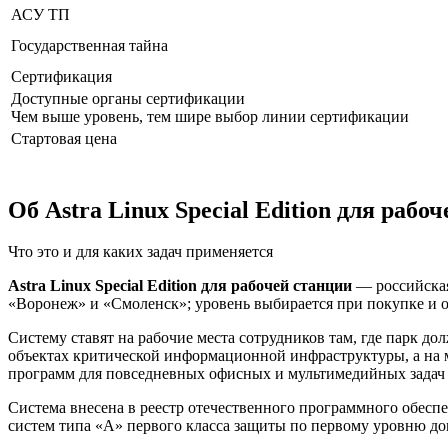
АСУ ТП
Государственная тайна
Сертификация
Доступные органы сертификации
Чем выше уровень, тем шире выбор линии сертификации
Стартовая цена
Об Astra Linux Special Edition для рабо
Что это и для каких задач применяется
Astra Linux Special Edition для рабочей станции
— российская
«Воронеж» и «Смоленск»; уровень выбирается при покупке и о
Систему ставят на рабочие места сотрудников там, где парк 
объектах критической информационной инфраструктуры, а на 
программ для повседневных офисных и мультимедийных задач 
Система внесена в реестр отечественного программного обе
систем типа «А» первого класса защиты по первому уровню д