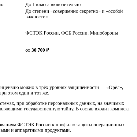
но
До 1 класса включительно
До степени «совершенно секретно» и «особой
важности»
е
ФСТЭК России, ФСБ России, Минобороны
от 30 700 ₽
лицензию можно в трёх уровнях защищённости — «Орёл»,
ри этом один и тот же.
истемах, при обработке персональных данных, на значимых
вляющими государственную тайну. В состав входит комплект
ребованиям ФСТЭК России к профилю защиты операционных
мными и аппаратными продуктами.