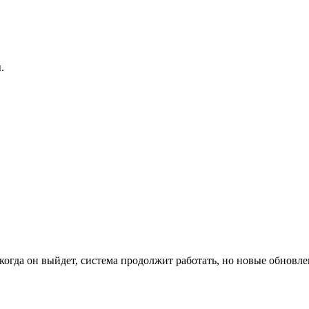
.
огда он выйдет, система продолжит работать, но новые обновлен