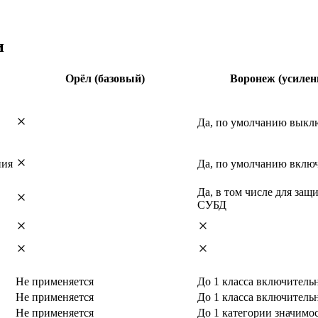
и
Орёл (базовый)
Воронеж (усиле
Да, по умолчанию выкл
ния
Да, по умолчанию вклю
Да, в том числе для за
СУБД
Не применяется
До 1 класса включитель
Не применяется
До 1 класса включитель
Не применяется
До 1 категории значимо