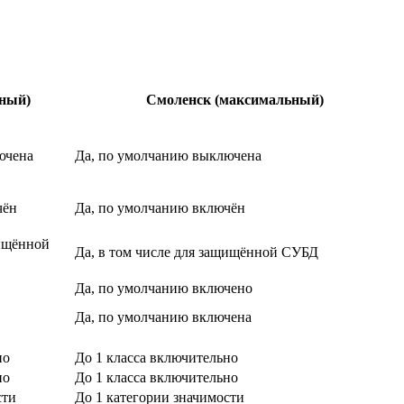
нный)
Смоленск (максимальный)
ючена
Да, по умолчанию выключена
чён
Да, по умолчанию включён
щищённой
Да, в том числе для защищённой СУБД
Да, по умолчанию включено
Да, по умолчанию включена
но
До 1 класса включительно
но
До 1 класса включительно
сти
До 1 категории значимости