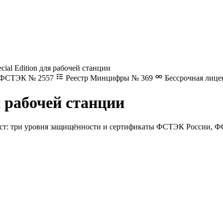
ecial Edition для рабочей станции
 ФСТЭК № 2557
Реестр Минцифры № 369
Бессрочная лице
ля рабочей станции
ест: три уровня защищённости и сертификаты ФСТЭК России, Ф