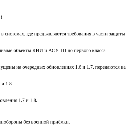
i
в системах, где предъявляются требования в части защиты
ачимые объекты КИИ и АСУ ТП до первого класса
щены на очередных обновлениях 1.6 и 1.7, передаются на
и 1.8.
вления 1.7 и 1.8.
инобороны без военной приёмки.