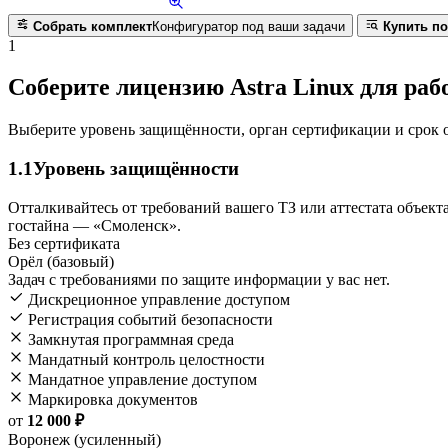
Собрать комплект
Конфигуратор под ваши задачи
Купить по
1
Соберите лицензию Astra Linux для раб
Выберите уровень защищённости, орган сертификации и срок о
1.1
Уровень защищённости
Отталкивайтесь от требований вашего ТЗ или аттестата объе
гостайна — «Смоленск».
Без сертификата
Орёл (базовый)
Задач с требованиями по защите информации у вас нет.
Дискреционное управление доступом
Регистрация событий безопасности
Замкнутая программная среда
Мандатный контроль целостности
Мандатное управление доступом
Маркировка документов
от
12 000 ₽
Воронеж (усиленный)