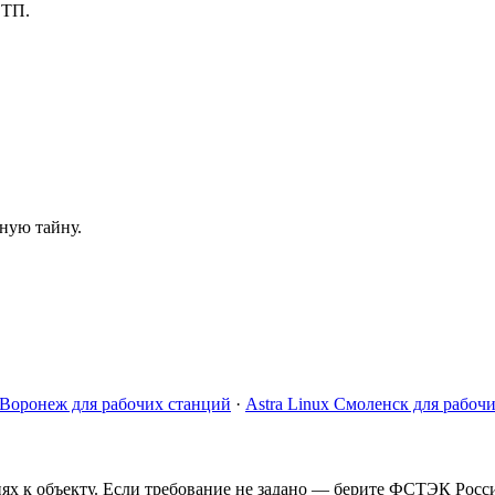
 ТП.
ную тайну.
x Воронеж для рабочих станций
·
Astra Linux Смоленск для рабоч
ях к объекту. Если требование не задано — берите ФСТЭК Росс