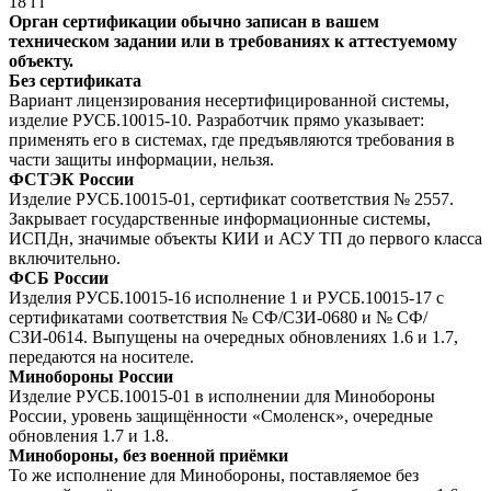
18
i
i
Орган сертификации обычно записан в вашем
техническом задании или в требованиях к аттестуемому
объекту.
Без сертификата
Вариант лицензирования несертифицированной системы,
изделие РУСБ.10015-10. Разработчик прямо указывает:
применять его в системах, где предъявляются требования в
части защиты информации, нельзя.
ФСТЭК России
Изделие РУСБ.10015-01, сертификат соответствия № 2557.
Закрывает государственные информационные системы,
ИСПДн, значимые объекты КИИ и АСУ ТП до первого класса
включительно.
ФСБ России
Изделия РУСБ.10015-16 исполнение 1 и РУСБ.10015-17 с
сертификатами соответствия № СФ/СЗИ-0680 и № СФ/
СЗИ-0614. Выпущены на очередных обновлениях 1.6 и 1.7,
передаются на носителе.
Минобороны России
Изделие РУСБ.10015-01 в исполнении для Минобороны
России, уровень защищённости «Смоленск», очередные
обновления 1.7 и 1.8.
Минобороны, без военной приёмки
То же исполнение для Минобороны, поставляемое без