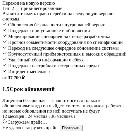
Переход на новую версию
Тип 2 — привилегированные
Вы хотите иметь право перейти на следующую версию
системы.
Обновления безопасности внутри вашей версии
Поддержка при установке и обновлении
Моделирование сценариев на стенде разработчика
Прогноз совместимости оборудования по спецификации
Переход на следующее очередное обновление системы
Круглосуточный приём экстренных и высоких обращений
Удалённый сбор информации о сбоях
Поддержка настройки в гетерогенных средах
Инцидент-менеджер
от
37 700 ₽
1.5
Срок обновлений
Лицензия бессрочная — срок относится только к
обновлениям: когда он выйдет, система продолжит работать,
но новые обновления по ней поступать не будут.
12 месяцев
i
24 месяца
i
36 месяцев
i
Загружаем прайс…
Не удалось загрузить прайс.
Повторить