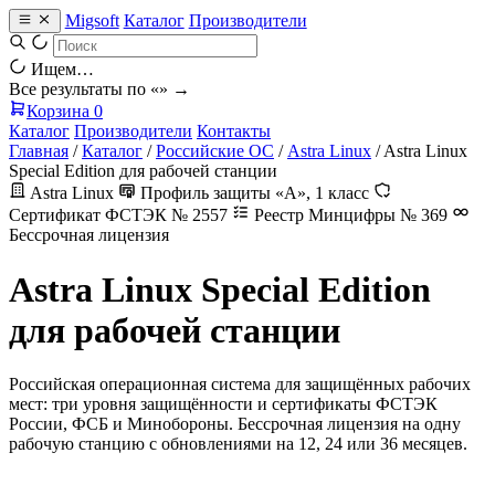
Migsoft
Каталог
Производители
Ищем…
Все результаты по «
» →
Корзина
0
Каталог
Производители
Контакты
Главная
/
Каталог
/
Российские ОС
/
Astra Linux
/
Astra Linux
Special Edition для рабочей станции
Astra Linux
Профиль защиты «А», 1 класс
Сертификат ФСТЭК № 2557
Реестр Минцифры № 369
Бессрочная лицензия
Astra Linux Special Edition
для рабочей станции
Российская операционная система для защищённых рабочих
мест: три уровня защищённости и сертификаты ФСТЭК
России, ФСБ и Минобороны. Бессрочная лицензия на одну
рабочую станцию с обновлениями на 12, 24 или 36 месяцев.