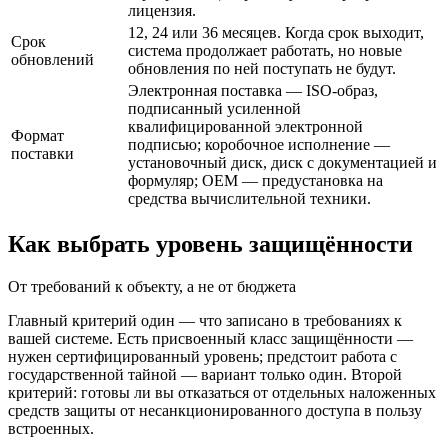
лицензия.
12, 24 или 36 месяцев. Когда срок выходит,
Срок
система продолжает работать, но новые
обновлений
обновления по ней поступать не будут.
Электронная поставка — ISO-образ,
подписанный усиленной
квалифицированной электронной
Формат
подписью; коробочное исполнение —
поставки
установочный диск, диск с документацией и
формуляр; OEM — предустановка на
средства вычислительной техники.
Как выбрать уровень защищённости
От требований к объекту, а не от бюджета
Главный критерий один — что записано в требованиях к
вашей системе. Есть присвоенный класс защищённости —
нужен сертифицированный уровень; предстоит работа с
государственной тайной — вариант только один. Второй
критерий: готовы ли вы отказаться от отдельных наложенных
средств защиты от несанкционированного доступа в пользу
встроенных.