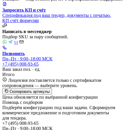
Запросить КП и счёт
Спецификация под ваш тендер, документы с печатью.
КП
счёт
формуляр
Написать в мессенджер
Подбор SKU за пару сообщений.
M
Позвонить
Пн–Пт · 9:00–18:00 МСК
+7 (495) 008-93-65
Ваш заказ
поз. ·
ед.
Итого
Лицензия поставляется только с сертификатом
сопровождения — выберите уровень.
Скопировать артикулы
Цена обновляется по выбранной конфигурации
Помощь с подбором
Подберём конфигурацию под ваши задачи. Сформируем
коммерческое предложение и подготовим документы
для тендера.
+7 (495) 008-93-65
Пн–Пт · 9:00–18:00 МСК