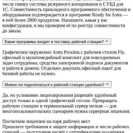
числе связку системы резервного копирования и СУБД для
1С. Совместимость прикладного программного обеспечения и
оборудования подтверждается в программе Ready for Astra —
в ней более 2800 продуктов. Напишите, какая у вас
конфигурация, и мы проверим её по реестру совместимости
до заказа.
Какие программы входят в поставку рабочей станции?
Графическое окружение Astra Proxima с рабочим столом Fly,
офисный и мультимедийный комплект для повседневных
задач сотрудника, средства электронной подписи документов
и работа в домене. Отдельно докупать офисный пакет для
базовой работы не нужно.
Можно ли подключаться к рабочей станции удалённо?
Да, но условиями лицензирования разрешён удалённый
доступ только к одной графической сессии. Превращать
рабочую станцию в терминальный сервер нельзя — для
многопользовательских сценариев нужна серверная лицензия.
Посчитаем лицензии на парк рабочих мест
Пришлите требования к защите информации и число рабочих
станций — подготовим расчёт с сертификатами поддержки.