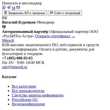
Написать в мессенджер
M
Запросить КП с печатью
Счёт с отсрочкой
ВК
Виталий Куренков
Менеджер
Авторизованный партнёр
Официальный партнер ООО
«РусБИТех-Астра»
Открыть сертификат →
Migsoft
B2B-магазин лицензионного ПО, веб-сервисов и средств
защиты информации. Оплата в рублях, документы для
бухгалтерии и тендеров.
+7 (495) 008-93-65
Пн–Пт · 9:00–18:00 МСК
sale@migsoft.ru
Каталог
Все категории
Все производители
Средства защиты информации
Российские ОС
Видеоконференции