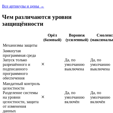
Все артикулы и цены →
Чем различаются уровни
защищённости
Орёл
Воронеж
Смоленс
(базовый)
(усиленный)
(максималь
Механизмы защиты
Замкнутая
программная среда
Запуск только
Да, по
Да, по
разрешённого и
умолчанию
умолчанию
подписанного
выключена
выключена
программного
обеспечения
Мандатный контроль
целостности
Разделение системы
Да, по
Да, по
на уровни
умолчанию
умолчанию
целостности, защита
включён
включён
от изменения
данных