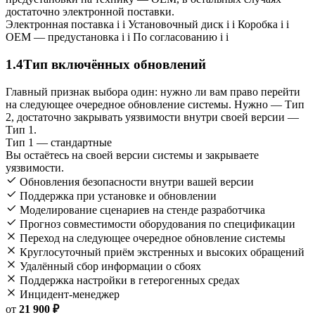
достаточно электронной поставки.
Электронная поставка
i
i
Установочный диск
i
i
Коробка
i
i
OEM — предустановка
i
i
По согласованию
i
i
1.4
Тип включённых обновлений
Главный признак выбора один: нужно ли вам право перейти
на следующее очередное обновление системы. Нужно — Тип
2, достаточно закрывать уязвимости внутри своей версии —
Тип 1.
Тип 1 — стандартные
Вы остаётесь на своей версии системы и закрываете
уязвимости.
Обновления безопасности внутри вашей версии
Поддержка при установке и обновлении
Моделирование сценариев на стенде разработчика
Прогноз совместимости оборудования по спецификации
Переход на следующее очередное обновление системы
Круглосуточный приём экстренных и высоких обращений
Удалённый сбор информации о сбоях
Поддержка настройки в гетерогенных средах
Инцидент-менеджер
от
21 900 ₽