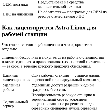
Предустановка на средства
OEM-поставка
вычислительной техники
Не облагается — программа для ЭВМ из
НДС на лицензии
реестра отечественного ПО
Как лицензируется Astra Linux для
рабочей станции
Что считается единицей лицензии и что оформляется
отдельно
Лицензия бессрочная и покупается на рабочую станцию: вы
платите один раз за право пользоваться системой и отдельно
— за срок, в течение которого приходят обновления.
Единица
Одна рабочая станция — стационарный,
лицензирования
переносной или виртуальный компьютер.
Удалённая
Удалённый доступ разрешён к одной
работа
графической сессии.
Преобразовывать рабочую станцию в
терминальный сервер условиями
Терминальный
лицензирования не разрешено — для
сервер
серверных сценариев нужна серверная