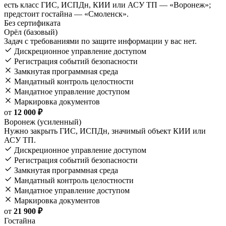
есть класс ГИС, ИСПДн, КИИ или АСУ ТП — «Воронеж»;
предстоит гостайна — «Смоленск».
Без сертификата
Орёл (базовый)
Задач с требованиями по защите информации у вас нет.
Дискреционное управление доступом
Регистрация событий безопасности
Замкнутая программная среда
Мандатный контроль целостности
Мандатное управление доступом
Маркировка документов
от
12 000 ₽
Воронеж (усиленный)
Нужно закрыть ГИС, ИСПДн, значимый объект КИИ или
АСУ ТП.
Дискреционное управление доступом
Регистрация событий безопасности
Замкнутая программная среда
Мандатный контроль целостности
Мандатное управление доступом
Маркировка документов
от
21 900 ₽
Гостайна