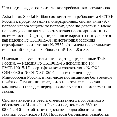
Чем подтверждается соответствие требованиям регуляторов
Astra Linux Special Edition соответствует требованиям ФСТЭК
России к профилю защиты операционных систем типа «А»
первого класса защиты по первому уровню доверия, а также
первому уровню контроля отсутствия недекларированных
возможностей. Сертифицированные варианты выпускаются
как изделие РУСБ.10015-01; действующая редакция
сертификата соответствия № 2557 оформлена по результатам
испытаний очередных обновлений 1.8, 4.8 и 3.8.
Отдельно выпускаются линии, сертифицированные ФСБ
России, — изделия РУСБ.10015-16 исполнение 1 и
РУСБ.10015-17 с сертификатами соответствия № СФ/
СЗИ-0680 и № СФ/СЗИ-0614, — и исполнения для
Минобороны России, в том числе поставляемые без военной
приёмки. Эти линии передаются на носителе, а состав
комплекта и порядок передачи согласуются при оформлении
заказа.
Система внесена в реестр отечественного программного
обеспечения Минцифры России под номером 369 от
08.04.2016 — этой записи достаточно для обоснования
закупки российского ПО. Процессы безопасной разработки