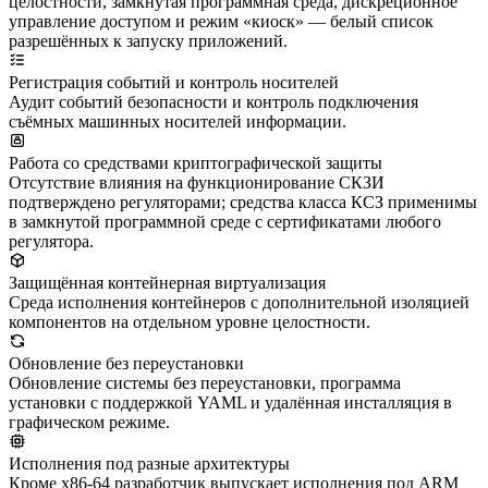
целостности, замкнутая программная среда, дискреционное
управление доступом и режим «киоск» — белый список
разрешённых к запуску приложений.
Регистрация событий и контроль носителей
Аудит событий безопасности и контроль подключения
съёмных машинных носителей информации.
Работа со средствами криптографической защиты
Отсутствие влияния на функционирование СКЗИ
подтверждено регуляторами; средства класса КСЗ применимы
в замкнутой программной среде с сертификатами любого
регулятора.
Защищённая контейнерная виртуализация
Среда исполнения контейнеров с дополнительной изоляцией
компонентов на отдельном уровне целостности.
Обновление без переустановки
Обновление системы без переустановки, программа
установки с поддержкой YAML и удалённая инсталляция в
графическом режиме.
Исполнения под разные архитектуры
Кроме x86-64 разработчик выпускает исполнения под ARM