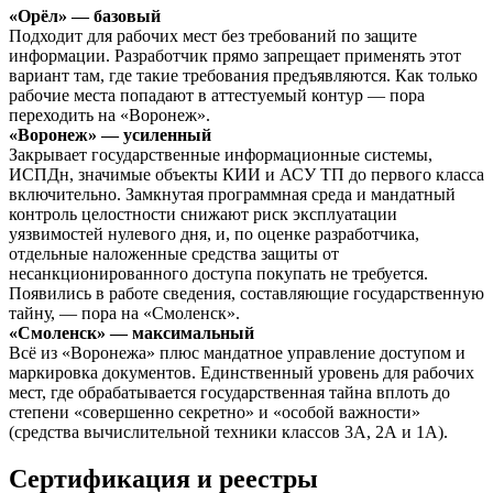
«Орёл» — базовый
Подходит для рабочих мест без требований по защите
информации. Разработчик прямо запрещает применять этот
вариант там, где такие требования предъявляются. Как только
рабочие места попадают в аттестуемый контур — пора
переходить на «Воронеж».
«Воронеж» — усиленный
Закрывает государственные информационные системы,
ИСПДн, значимые объекты КИИ и АСУ ТП до первого класса
включительно. Замкнутая программная среда и мандатный
контроль целостности снижают риск эксплуатации
уязвимостей нулевого дня, и, по оценке разработчика,
отдельные наложенные средства защиты от
несанкционированного доступа покупать не требуется.
Появились в работе сведения, составляющие государственную
тайну, — пора на «Смоленск».
«Смоленск» — максимальный
Всё из «Воронежа» плюс мандатное управление доступом и
маркировка документов. Единственный уровень для рабочих
мест, где обрабатывается государственная тайна вплоть до
степени «совершенно секретно» и «особой важности»
(средства вычислительной техники классов 3А, 2А и 1А).
Сертификация и реестры