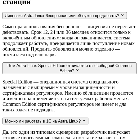
станции
Лицензия Astra Linux бессрочная или её нужно продлевать?
Само право пользования бессрочное — лицензия не перестаёт
действовать. Срок 12, 24 или 36 месяцев относится только к
включённым обновлениям: когда он заканчивается, система
продолжает работать, прекращается лишь поступление новых
обновлений. Продлить обновления можно отдельно —
посчитаем под ваш парк.
Чем Astra Linux Special Edition отличается от свободной Common
Edition?
Special Edition — операционная система специального
назначения с выбираемым уровнем защищённости и
сертификатами регуляторов. Именно её лицензии продаются
и именно она применяется на аттестуемых рабочих местах.
Common Edition сертификатов регуляторов не имеет и для
таких задач не подходит.
Можно ли работать в 1С на Astra Linux?
Да, это один из типовых сценариев: разработчик выпускает
готовые программные комплексы под такие задачи, в том