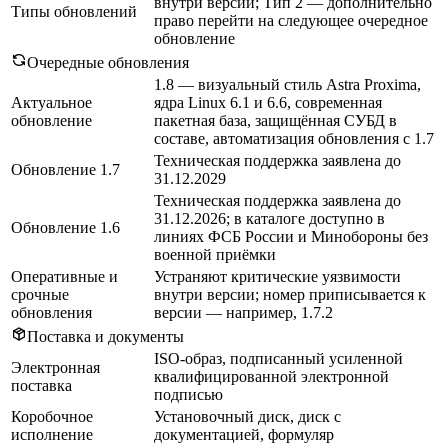
внутри версии; Тип 2 — дополнительно
Типы обновлений
право перейти на следующее очередное
обновление
Очередные обновления
1.8 — визуальный стиль Astra Proxima,
Актуальное
ядра Linux 6.1 и 6.6, современная
обновление
пакетная база, защищённая СУБД в
составе, автоматизация обновления с 1.7
Техническая поддержка заявлена до
Обновление 1.7
31.12.2029
Техническая поддержка заявлена до
31.12.2026; в каталоге доступно в
Обновление 1.6
линиях ФСБ России и Минобороны без
военной приёмки
Оперативные и
Устраняют критические уязвимости
срочные
внутри версии; номер приписывается к
обновления
версии — например, 1.7.2
Поставка и документы
ISO-образ, подписанный усиленной
Электронная
квалифицированной электронной
поставка
подписью
Коробочное
Установочный диск, диск с
исполнение
документацией, формуляр