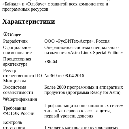
«Байкал» и «Эльбрус» с защитой всех компонентов и
программных ресурсов.
Характеристики
Общее
Разработчик
ООО «РусБИТех-Астра», Россия
Официальное
Операционная система специального
наименование
назначения «Astra Linux Special Edition»
Процессорная
x86-64
архитектура
Реестр
отечественного ПО
№ 369 от 08.04.2016
Минцифры
Экосистема
Более 2800 программных и аппаратных
совместимости
продуктов (программа Ready for Astra)
Сертификация
Профиль защиты операционных систем
Требования
типа «А» первого класса защиты,
ФСТЭК России
первый уровень доверия
Контроль
отсутствия
1 уровень контроля по руководящему