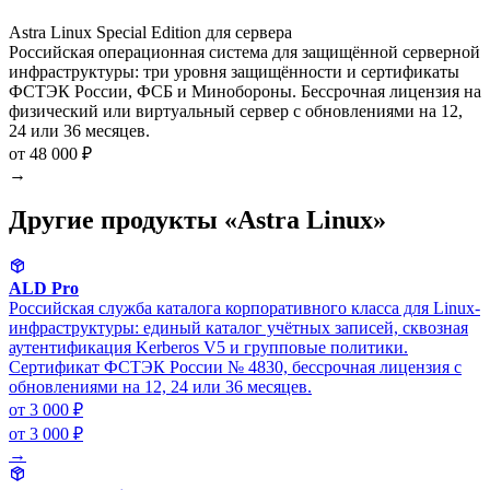
Astra Linux Special Edition для сервера
Российская операционная система для защищённой серверной
инфраструктуры: три уровня защищённости и сертификаты
ФСТЭК России, ФСБ и Минобороны. Бессрочная лицензия на
физический или виртуальный сервер с обновлениями на 12,
24 или 36 месяцев.
от 48 000 ₽
→
Другие продукты «Astra Linux»
ALD Pro
Российская служба каталога корпоративного класса для Linux-
инфраструктуры: единый каталог учётных записей, сквозная
аутентификация Kerberos V5 и групповые политики.
Сертификат ФСТЭК России № 4830, бессрочная лицензия с
обновлениями на 12, 24 или 36 месяцев.
от 3 000 ₽
от 3 000 ₽
→