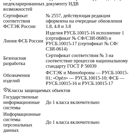
недекларированных
документу НДВ
возможностей
Сертификат
№ 2557, действующая редакция
соответствия
оформлена на очередные обновления
ФСТЭК России
1.8, 4.8 и 3.8
Изделия РУСБ.10015-16 исполнение 1
(сертификат № СФ/СЗИ-0680) и
Линия ФСБ России
РУСБ.10015-17 (сертификат № СФ/
СЗИ-0614)
Сертификат соответствия № 3 на
Безопасная
соответствие процессов национальному
разработка
стандарту ГОСТ Р 56939
ФСТЭК и Минобороны — РУСБ.10015-
Обозначения
01; «Орёл» — РУСБ.10015-10; ФСБ —
изделий
РУСБ.10015-16 и РУСБ.10015-17
Классы защищаемых объектов
Государственные
информационные
До 1 класса включительно
системы
Информационные
системы
До 1 класса включительно
персональных
данных