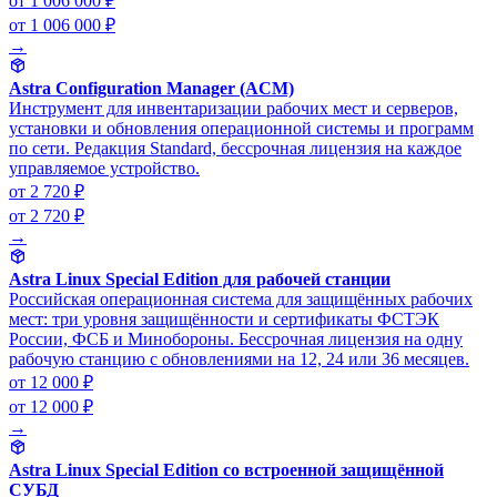
от 1 006 000 ₽
от 1 006 000 ₽
→
Astra Configuration Manager (ACM)
Инструмент для инвентаризации рабочих мест и серверов,
установки и обновления операционной системы и программ
по сети. Редакция Standard, бессрочная лицензия на каждое
управляемое устройство.
от 2 720 ₽
от 2 720 ₽
→
Astra Linux Special Edition для рабочей станции
Российская операционная система для защищённых рабочих
мест: три уровня защищённости и сертификаты ФСТЭК
России, ФСБ и Минобороны. Бессрочная лицензия на одну
рабочую станцию с обновлениями на 12, 24 или 36 месяцев.
от 12 000 ₽
от 12 000 ₽
→
Astra Linux Special Edition со встроенной защищённой
СУБД