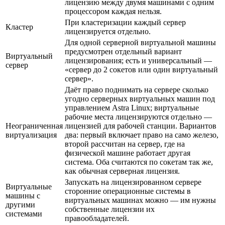
лицензию между двумя машинами с одним
процессором каждая нельзя.
При кластеризации каждый сервер
Кластер
лицензируется отдельно.
Для одной серверной виртуальной машины
предусмотрен отдельный вариант
Виртуальный
лицензирования; есть и универсальный —
сервер
«сервер до 2 сокетов или один виртуальный
сервер».
Даёт право поднимать на сервере сколько
угодно серверных виртуальных машин под
управлением Astra Linux; виртуальные
рабочие места лицензируются отдельно —
Неограниченная
лицензией для рабочей станции. Вариантов
виртуализация
два: первый включает право на само железо,
второй рассчитан на сервер, где на
физической машине работает другая
система. Оба считаются по сокетам так же,
как обычная серверная лицензия.
Запускать на лицензированном сервере
Виртуальные
сторонние операционные системы в
машины с
виртуальных машинах можно — им нужны
другими
собственные лицензии их
системами
правообладателей.