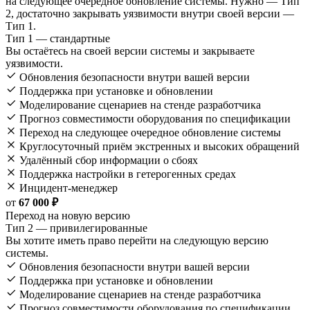
на следующее очередное обновление системы. Нужно — Тип
2, достаточно закрывать уязвимости внутри своей версии —
Тип 1.
Тип 1 — стандартные
Вы остаётесь на своей версии системы и закрываете
уязвимости.
Обновления безопасности внутри вашей версии
Поддержка при установке и обновлении
Моделирование сценариев на стенде разработчика
Прогноз совместимости оборудования по спецификации
Переход на следующее очередное обновление системы
Круглосуточный приём экстренных и высоких обращений
Удалённый сбор информации о сбоях
Поддержка настройки в гетерогенных средах
Инцидент-менеджер
от
67 000 ₽
Переход на новую версию
Тип 2 — привилегированные
Вы хотите иметь право перейти на следующую версию
системы.
Обновления безопасности внутри вашей версии
Поддержка при установке и обновлении
Моделирование сценариев на стенде разработчика
Прогноз совместимости оборудования по спецификации