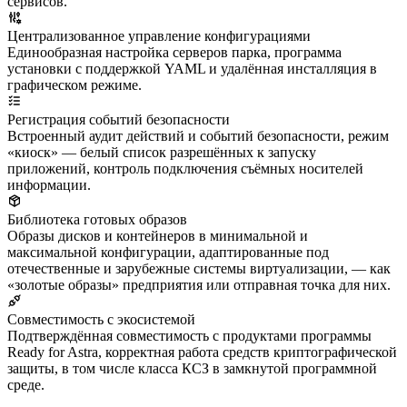
сервисов.
Централизованное управление конфигурациями
Единообразная настройка серверов парка, программа
установки с поддержкой YAML и удалённая инсталляция в
графическом режиме.
Регистрация событий безопасности
Встроенный аудит действий и событий безопасности, режим
«киоск» — белый список разрешённых к запуску
приложений, контроль подключения съёмных носителей
информации.
Библиотека готовых образов
Образы дисков и контейнеров в минимальной и
максимальной конфигурации, адаптированные под
отечественные и зарубежные системы виртуализации, — как
«золотые образы» предприятия или отправная точка для них.
Совместимость с экосистемой
Подтверждённая совместимость с продуктами программы
Ready for Astra, корректная работа средств криптографической
защиты, в том числе класса КСЗ в замкнутой программной
среде.