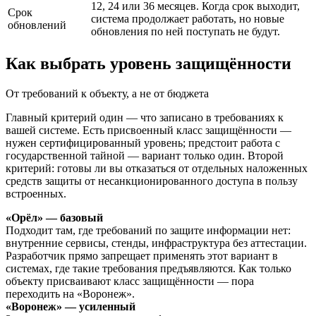
12, 24 или 36 месяцев. Когда срок выходит,
Срок
система продолжает работать, но новые
обновлений
обновления по ней поступать не будут.
Как выбрать уровень защищённости
От требований к объекту, а не от бюджета
Главный критерий один — что записано в требованиях к
вашей системе. Есть присвоенный класс защищённости —
нужен сертифицированный уровень; предстоит работа с
государственной тайной — вариант только один. Второй
критерий: готовы ли вы отказаться от отдельных наложенных
средств защиты от несанкционированного доступа в пользу
встроенных.
«Орёл» — базовый
Подходит там, где требований по защите информации нет:
внутренние сервисы, стенды, инфраструктура без аттестации.
Разработчик прямо запрещает применять этот вариант в
системах, где такие требования предъявляются. Как только
объекту присваивают класс защищённости — пора
переходить на «Воронеж».
«Воронеж» — усиленный