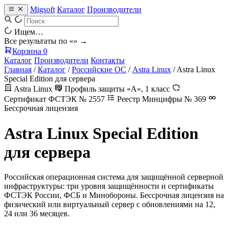
Migsoft
Каталог
Производители
Ищем…
Все результаты по «
» →
Корзина
0
Каталог
Производители
Контакты
Главная
/
Каталог
/
Российские ОС
/
Astra Linux
/
Astra Linux
Special Edition для сервера
Astra Linux
Профиль защиты «А», 1 класс
Сертификат ФСТЭК № 2557
Реестр Минцифры № 369
Бессрочная лицензия
Astra Linux Special Edition
для сервера
Российская операционная система для защищённой серверной
инфраструктуры: три уровня защищённости и сертификаты
ФСТЭК России, ФСБ и Минобороны. Бессрочная лицензия на
физический или виртуальный сервер с обновлениями на 12,
24 или 36 месяцев.