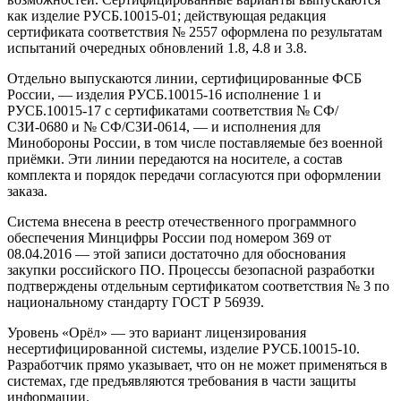
как изделие РУСБ.10015-01; действующая редакция
сертификата соответствия № 2557 оформлена по результатам
испытаний очередных обновлений 1.8, 4.8 и 3.8.
Отдельно выпускаются линии, сертифицированные ФСБ
России, — изделия РУСБ.10015-16 исполнение 1 и
РУСБ.10015-17 с сертификатами соответствия № СФ/
СЗИ-0680 и № СФ/СЗИ-0614, — и исполнения для
Минобороны России, в том числе поставляемые без военной
приёмки. Эти линии передаются на носителе, а состав
комплекта и порядок передачи согласуются при оформлении
заказа.
Система внесена в реестр отечественного программного
обеспечения Минцифры России под номером 369 от
08.04.2016 — этой записи достаточно для обоснования
закупки российского ПО. Процессы безопасной разработки
подтверждены отдельным сертификатом соответствия № 3 по
национальному стандарту ГОСТ Р 56939.
Уровень «Орёл» — это вариант лицензирования
несертифицированной системы, изделие РУСБ.10015-10.
Разработчик прямо указывает, что он не может применяться в
системах, где предъявляются требования в части защиты
информации.