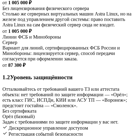
от
1 005 000 ₽
Без лицензирования физического сервера
Столько же серверных виртуальных машин Astra Linux, но на
железе под управлением другой системы: право поставить
Astra Linux на сам физический сервер сюда не входит.
от
1 005 000 ₽
Линии ФСБ и Минобороны
Сервер
Вариант для линий, сертифицированных ФСБ России и
Минобороны: лицензируется сервер, способ передачи
согласуется при оформлении заказа.
от
87 300 ₽
1.2
Уровень защищённости
Отталкивайтесь от требований вашего ТЗ или аттестата
объекта: нет требований по защите информации — «Орёл»;
есть класс ГИС, ИСПДн, КИИ или АСУ ТП — «Воронеж»;
предстоит гостайна — «Смоленск».
Без сертификата
Орёл (базовый)
Задач с требованиями по защите информации у вас нет.
Дискреционное управление доступом
Регистрация событий безопасности