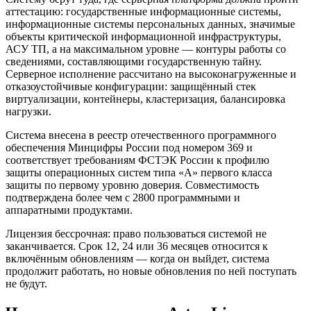
аттестацию: государственные информационные системы,
информационные системы персональных данных, значимые
объекты критической информационной инфраструктуры,
АСУ ТП, а на максимальном уровне — контуры работы со
сведениями, составляющими государственную тайну.
Серверное исполнение рассчитано на высоконагруженные и
отказоустойчивые конфигурации: защищённый стек
виртуализации, контейнеры, кластеризация, балансировка
нагрузки.
Система внесена в реестр отечественного программного
обеспечения Минцифры России под номером 369 и
соответствует требованиям ФСТЭК России к профилю
защиты операционных систем типа «А» первого класса
защиты по первому уровню доверия. Совместимость
подтверждена более чем с 2800 программными и
аппаратными продуктами.
Лицензия бессрочная: право пользоваться системой не
заканчивается. Срок 12, 24 или 36 месяцев относится к
включённым обновлениям — когда он выйдет, система
продолжит работать, но новые обновления по ней поступать
не будут.