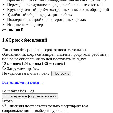
Переход на следующее очередное обновление системы
Круглосуточный приём экстренных и высоких обращений
Удалённый сбор информации о сбоях
Поддержка настройки в гетерогенных средах
Инцидент-менеджер
от
106 100 ₽
1.6
Срок обновлений
Лицензия бессрочная — срок относится только к
обновлениям: когда он выйдет, система продолжит работать,
но новые обновления по ней поступать не будут.
12 месяцев
i
24 месяца
i
36 месяцев
i
Загружаем прайс…
Не удалось загрузить прайс.
Повторить
Все артикулы и цены →
Ваш заказ
поз. ·
ед.
Вернуть конфигурацию в заказ
Итого
Лицензия поставляется только с сертификатом
сопровождения — выберите уровень.