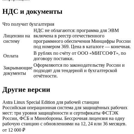
НДС и документы
Что получит бухгалтерия
НДС не облагаются: программа для ЭВМ
Лицензии на
включена в реестр отечественного
систему
программного обеспечения Минцифры России
под номером 369. Цена в каталоге — конечная.
В рублях по счёту от ООО «МИГСОФТ», по
Оплата
договору поставки.
Оформляются по законодательству России и
Закрывающие
подходят для тендерной и бухгалтерской
документы
отчётности.
Другие версии
Astra Linux Special Edition для рабочей станции
Российская операционная система для защищённых рабочих
мест: три уровня защищённости и сертификаты ФСТЭК
России, ФСБ и Минобороны. Бессрочная лицензия на одну
рабочую станцию с обновлениями на 12, 24 или 36 месяцев.
от 12 000 ₽