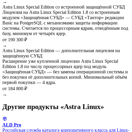
→
Astra Linux Special Edition со встроенной защищённой СУБД
Лицензия на Astra Linux Special Edition 1.8 со встроенным
модулем «Защищённая СУБД» — СУБД «Тантор» редакции
Basic на PostgreSQL с механизмами защиты информации
системы. Считается по процессорным ядрам, отведённым под
базу, минимум от четырёх ядер.
от 190 300 ₽
→
Astra Linux Special Edition — дополнительная лицензия на
защищённую СУБД
Расширение уже купленной лицензии Astra Linux Special
Edition 1.8 по числу процессорных ядер под модуль
«Защищённая СУБД» — без замены операционной системы и
без покупки её дополнительных копий. Минимальный объём
первой покупки — 4 ядра.
от 184 800 ₽
→
Другие продукты «Astra Linux»
ALD Pro
Российская служба каталога корпоративного класса для Linux-