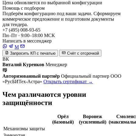
Цена обновляется по выбранной конфигурации
Помощь с подбором
Подберём конфигурацию под ваши задачи. Сформируем
коммерческое предложение и подготовим документы
для тендера.
+7 (495) 008-93-65
Пн–Пт · 9:00–18:00 МСК
Написать в мессенджер
M
Запросить КП с печатью
Счёт с отсрочкой
ВК
Виталий Куренков
Менеджер
Авторизованный партнёр
Официальный партнер ООО
«РусБИТех-Астра»
Открыть сертификат →
Чем различаются уровни
защищённости
Орёл
Воронеж
Смоленс
(базовый)
(усиленный)
(максималь
Механизмы защиты
Замкнутая