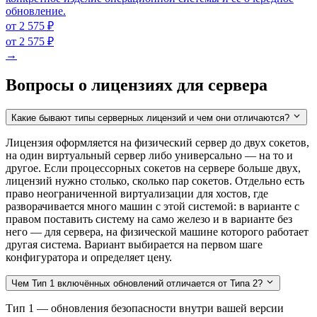
обновление.
от 2 575 ₽
от 2 575 ₽
→
Вопросы о лицензиях для сервера
Какие бывают типы серверных лицензий и чем они отличаются?
Лицензия оформляется на физический сервер до двух сокетов,
на один виртуальный сервер либо универсально — на то и
другое. Если процессорных сокетов на сервере больше двух,
лицензий нужно столько, сколько пар сокетов. Отдельно есть
право неограниченной виртуализации для хостов, где
разворачивается много машин с этой системой: в варианте с
правом поставить систему на само железо и в варианте без
него — для сервера, на физической машине которого работает
другая система. Вариант выбирается на первом шаге
конфигуратора и определяет цену.
Чем Тип 1 включённых обновлений отличается от Типа 2?
Тип 1 — обновления безопасности внутри вашей версии