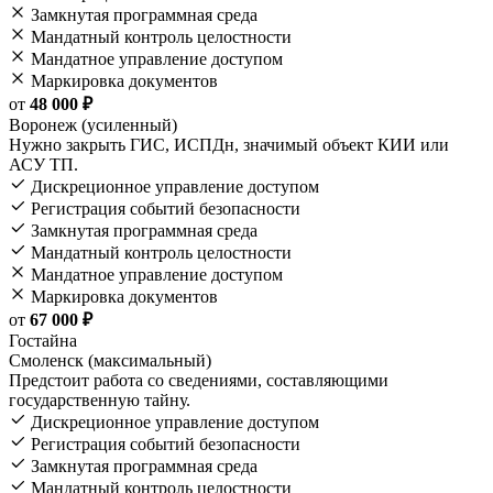
Замкнутая программная среда
Мандатный контроль целостности
Мандатное управление доступом
Маркировка документов
от
48 000 ₽
Воронеж (усиленный)
Нужно закрыть ГИС, ИСПДн, значимый объект КИИ или
АСУ ТП.
Дискреционное управление доступом
Регистрация событий безопасности
Замкнутая программная среда
Мандатный контроль целостности
Мандатное управление доступом
Маркировка документов
от
67 000 ₽
Гостайна
Смоленск (максимальный)
Предстоит работа со сведениями, составляющими
государственную тайну.
Дискреционное управление доступом
Регистрация событий безопасности
Замкнутая программная среда
Мандатный контроль целостности