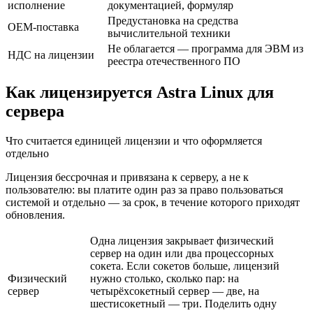
исполнение
документацией, формуляр
Предустановка на средства
OEM-поставка
вычислительной техники
Не облагается — программа для ЭВМ из
НДС на лицензии
реестра отечественного ПО
Как лицензируется Astra Linux для
сервера
Что считается единицей лицензии и что оформляется
отдельно
Лицензия бессрочная и привязана к серверу, а не к
пользователю: вы платите один раз за право пользоваться
системой и отдельно — за срок, в течение которого приходят
обновления.
Одна лицензия закрывает физический
сервер на один или два процессорных
сокета. Если сокетов больше, лицензий
Физический
нужно столько, сколько пар: на
сервер
четырёхсокетный сервер — две, на
шестисокетный — три. Поделить одну