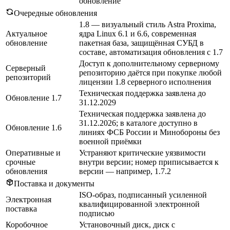
обновление
Очередные обновления
1.8 — визуальный стиль Astra Proxima,
Актуальное
ядра Linux 6.1 и 6.6, современная
обновление
пакетная база, защищённая СУБД в
составе, автоматизация обновления с 1.7
Доступ к дополнительному серверному
Серверный
репозиторию даётся при покупке любой
репозиторий
лицензии 1.8 серверного исполнения
Техническая поддержка заявлена до
Обновление 1.7
31.12.2029
Техническая поддержка заявлена до
31.12.2026; в каталоге доступно в
Обновление 1.6
линиях ФСБ России и Минобороны без
военной приёмки
Оперативные и
Устраняют критические уязвимости
срочные
внутри версии; номер приписывается к
обновления
версии — например, 1.7.2
Поставка и документы
ISO-образ, подписанный усиленной
Электронная
квалифицированной электронной
поставка
подписью
Коробочное
Установочный диск, диск с