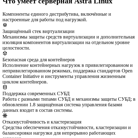
Что умеет серверная Astra Linux
Компоненты единого дистрибутива, включённые и
настроенные для работы под нагрузкой.
Защищённый стек виртуализации
Механизмы защиты средств виртуализации и дополнительная
изоляция компонентов виртуализации на отдельном уровне
целостности.
Безопасная среда для контейнеров
Исполнение контейнерных нагрузок в привилегированном и
непривилегированном режимах, поддержка стандартов Open
Container Initiative и инструменты управления жизненным
циклом контейнеров.
Поддержка современных СУБД
Работа с разными типами СУБД и механизмы защиты СУБД; в
обновлении 1.8 защищённая система управления базами
данных входит в состав системы.
Отказоустойчивость и кластеризация
Средства обеспечения отказоустойчивости, кластеризации и
балансировки нагрузки для непрерывно работающих