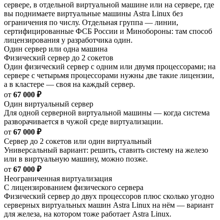
сервере, в отдельной виртуальной машине или на сервере, где
вы поднимаете виртуальные машины Astra Linux без
ограничения по числу. Отдельная группа — линии,
сертифицированные ФСБ России и Минобороны: там способ
лицензирования у разработчика один.
Один сервер или одна машина
Физический сервер до 2 сокетов
Один физический сервер с одним или двумя процессорами; на
сервере с четырьмя процессорами нужны две такие лицензии,
а в кластере — своя на каждый сервер.
от
67 000 ₽
Один виртуальный сервер
Для одной серверной виртуальной машины — когда система
разворачивается в чужой среде виртуализации.
от
67 000 ₽
Сервер до 2 сокетов или один виртуальный
Универсальный вариант: решить, ставить систему на железо
или в виртуальную машину, можно позже.
от
67 000 ₽
Неограниченная виртуализация
С лицензированием физического сервера
Физический сервер до двух процессоров плюс сколько угодно
серверных виртуальных машин Astra Linux на нём — вариант
для железа, на котором тоже работает Astra Linux.