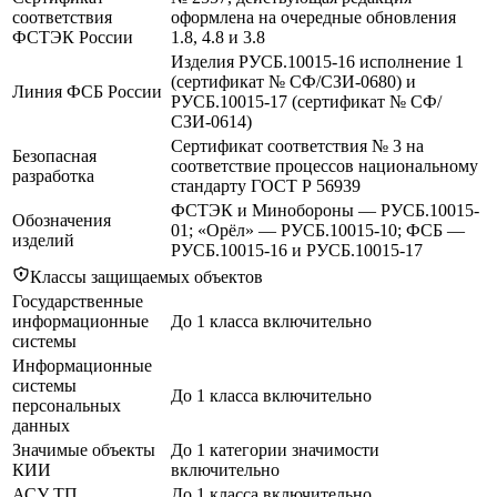
соответствия
оформлена на очередные обновления
ФСТЭК России
1.8, 4.8 и 3.8
Изделия РУСБ.10015-16 исполнение 1
(сертификат № СФ/СЗИ-0680) и
Линия ФСБ России
РУСБ.10015-17 (сертификат № СФ/
СЗИ-0614)
Сертификат соответствия № 3 на
Безопасная
соответствие процессов национальному
разработка
стандарту ГОСТ Р 56939
ФСТЭК и Минобороны — РУСБ.10015-
Обозначения
01; «Орёл» — РУСБ.10015-10; ФСБ —
изделий
РУСБ.10015-16 и РУСБ.10015-17
Классы защищаемых объектов
Государственные
информационные
До 1 класса включительно
системы
Информационные
системы
До 1 класса включительно
персональных
данных
Значимые объекты
До 1 категории значимости
КИИ
включительно
АСУ ТП
До 1 класса включительно