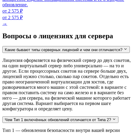
обновление.
от 2 575 ₽
от 2 575 ₽
→
Вопросы о лицензиях для сервера
Какие бывают типы серверных лицензий и чем они отличаются?
Лицензия оформляется на физический сервер до двух сокетов,
на один виртуальный сервер либо универсально — на то и
другое. Если процессорных сокетов на сервере больше двух,
лицензий нужно столько, сколько пар сокетов. Отдельно есть
право неограниченной виртуализации для хостов, где
разворачивается много машин с этой системой: в варианте с
правом поставить систему на само железо и в варианте без
него — для сервера, на физической машине которого работает
другая система. Вариант выбирается на первом шаге
конфигуратора и определяет цену.
Чем Тип 1 включённых обновлений отличается от Типа 2?
Тип 1 — обновления безопасности внутри вашей версии