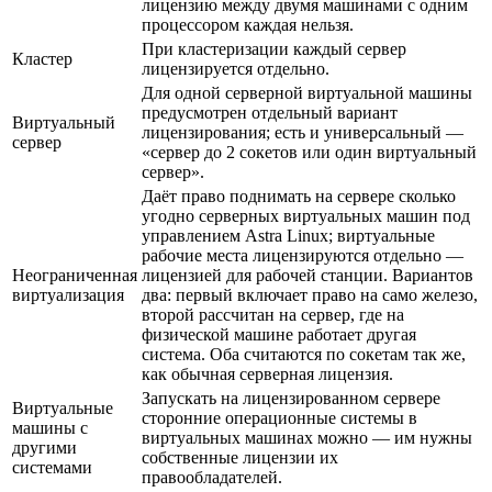
лицензию между двумя машинами с одним
процессором каждая нельзя.
При кластеризации каждый сервер
Кластер
лицензируется отдельно.
Для одной серверной виртуальной машины
предусмотрен отдельный вариант
Виртуальный
лицензирования; есть и универсальный —
сервер
«сервер до 2 сокетов или один виртуальный
сервер».
Даёт право поднимать на сервере сколько
угодно серверных виртуальных машин под
управлением Astra Linux; виртуальные
рабочие места лицензируются отдельно —
Неограниченная
лицензией для рабочей станции. Вариантов
виртуализация
два: первый включает право на само железо,
второй рассчитан на сервер, где на
физической машине работает другая
система. Оба считаются по сокетам так же,
как обычная серверная лицензия.
Запускать на лицензированном сервере
Виртуальные
сторонние операционные системы в
машины с
виртуальных машинах можно — им нужны
другими
собственные лицензии их
системами
правообладателей.