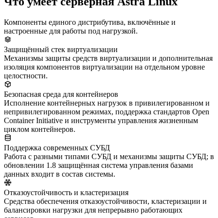
Что умеет серверная Astra Linux
Компоненты единого дистрибутива, включённые и
настроенные для работы под нагрузкой.
Защищённый стек виртуализации
Механизмы защиты средств виртуализации и дополнительная
изоляция компонентов виртуализации на отдельном уровне
целостности.
Безопасная среда для контейнеров
Исполнение контейнерных нагрузок в привилегированном и
непривилегированном режимах, поддержка стандартов Open
Container Initiative и инструменты управления жизненным
циклом контейнеров.
Поддержка современных СУБД
Работа с разными типами СУБД и механизмы защиты СУБД; в
обновлении 1.8 защищённая система управления базами
данных входит в состав системы.
Отказоустойчивость и кластеризация
Средства обеспечения отказоустойчивости, кластеризации и
балансировки нагрузки для непрерывно работающих