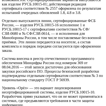
как изделие РУСБ.10015-01; действующая редакция
сертификата соответствия № 2557 оформлена по результатам
испытаний очередных обновлений 1.8, 4.8 и 3.8.
Отдельно выпускаются линии, сертифицированные ФСБ
России, — изделия РУСБ.10015-16 исполнение 1 и
РУСБ.10015-17 с сертификатами соответствия № СФ/
СЗИ-0680 и № СФ/СЗИ-0614, — и исполнения для
Минобороны России, в том числе поставляемые без военной
приёмки. Эти линии передаются на носителе, а состав
комплекта и порядок передачи согласуются при оформлении
заказа.
Система внесена в реестр отечественного программного
обеспечения Минцифры России под номером 369 от
08.04.2016 — этой записи достаточно для обоснования
закупки российского ПО. Процессы безопасной разработки
подтверждены отдельным сертификатом соответствия № 3 по
национальному стандарту ГОСТ Р 56939.
Уровень «Орёл» — это вариант лицензирования
несертифицированной системы, изделие РУСБ.10015-10.
Разработчик прямо указывает, что он не может применяться в
системах, где предъявляются требования в части защиты
информации.