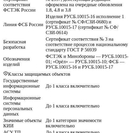
соответствия
оформлена на очередные обновления
ФСТЭК России
1.8, 4.8 и 3.8
Изделия РУСБ.10015-16 исполнение 1
(сертификат № СФ/СЗИ-0680) и
Линия ФСБ России
РУСБ.10015-17 (сертификат № СФ/
СЗИ-0614)
Сертификат соответствия № 3 на
Безопасная
соответствие процессов национальному
разработка
стандарту ГОСТ Р 56939
ФСТЭК и Минобороны — РУСБ.10015-
Обозначения
01; «Орёл» — РУСБ.10015-10; ФСБ —
изделий
РУСБ.10015-16 и РУСБ.10015-17
Классы защищаемых объектов
Государственные
информационные
До 1 класса включительно
системы
Информационные
системы
До 1 класса включительно
персональных
данных
Значимые объекты
До 1 категории значимости
КИИ
включительно
АСУ ТП
До 1 класса включительно