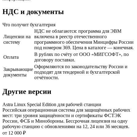
НДС и документы
Что получит бухгалтерия
НДС не облагаются: программа для ЭВМ
Лицензии на
включена в реестр отечественного
систему
программного обеспечения Минцифры России
под номером 369. Цена в каталоге — конечная.
В рублях по счёту от ООО «МИГСОФТ», по
Оплата
договору поставки.
Оформляются по законодательству России и
Закрывающие
подходят для тендерной и бухгалтерской
документы
отчётности.
Другие версии
Astra Linux Special Edition для рабочей станции
Российская операционная система для защищённых рабочих
мест: три уровня защищённости и сертификаты ФСТЭК
России, ФСБ и Минобороны. Бессрочная лицензия на одну
рабочую станцию с обновлениями на 12, 24 или 36 месяцев.
от 12 000 ₽