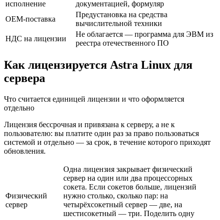
исполнение
документацией, формуляр
Предустановка на средства
OEM-поставка
вычислительной техники
Не облагается — программа для ЭВМ из
НДС на лицензии
реестра отечественного ПО
Как лицензируется Astra Linux для
сервера
Что считается единицей лицензии и что оформляется
отдельно
Лицензия бессрочная и привязана к серверу, а не к
пользователю: вы платите один раз за право пользоваться
системой и отдельно — за срок, в течение которого приходят
обновления.
Одна лицензия закрывает физический
сервер на один или два процессорных
сокета. Если сокетов больше, лицензий
Физический
нужно столько, сколько пар: на
сервер
четырёхсокетный сервер — две, на
шестисокетный — три. Поделить одну