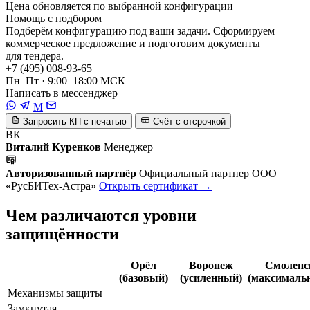
Цена обновляется по выбранной конфигурации
Помощь с подбором
Подберём конфигурацию под ваши задачи. Сформируем
коммерческое предложение и подготовим документы
для тендера.
+7 (495) 008-93-65
Пн–Пт · 9:00–18:00 МСК
Написать в мессенджер
M
Запросить КП с печатью
Счёт с отсрочкой
ВК
Виталий Куренков
Менеджер
Авторизованный партнёр
Официальный партнер ООО
«РусБИТех-Астра»
Открыть сертификат →
Чем различаются уровни
защищённости
Орёл
Воронеж
Смоленс
(базовый)
(усиленный)
(максималь
Механизмы защиты
Замкнутая