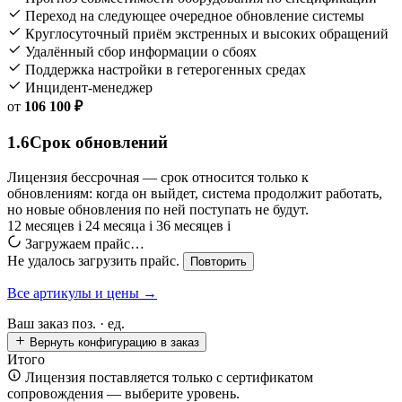
Переход на следующее очередное обновление системы
Круглосуточный приём экстренных и высоких обращений
Удалённый сбор информации о сбоях
Поддержка настройки в гетерогенных средах
Инцидент-менеджер
от
106 100 ₽
1.6
Срок обновлений
Лицензия бессрочная — срок относится только к
обновлениям: когда он выйдет, система продолжит работать,
но новые обновления по ней поступать не будут.
12 месяцев
i
24 месяца
i
36 месяцев
i
Загружаем прайс…
Не удалось загрузить прайс.
Повторить
Все артикулы и цены →
Ваш заказ
поз. ·
ед.
Вернуть конфигурацию в заказ
Итого
Лицензия поставляется только с сертификатом
сопровождения — выберите уровень.