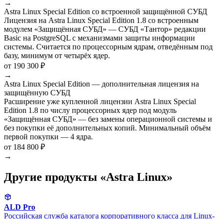
→
Astra Linux Special Edition со встроенной защищённой СУБД
Лицензия на Astra Linux Special Edition 1.8 со встроенным
модулем «Защищённая СУБД» — СУБД «Тантор» редакции
Basic на PostgreSQL с механизмами защиты информации
системы. Считается по процессорным ядрам, отведённым под
базу, минимум от четырёх ядер.
от 190 300 ₽
→
Astra Linux Special Edition — дополнительная лицензия на
защищённую СУБД
Расширение уже купленной лицензии Astra Linux Special
Edition 1.8 по числу процессорных ядер под модуль
«Защищённая СУБД» — без замены операционной системы и
без покупки её дополнительных копий. Минимальный объём
первой покупки — 4 ядра.
от 184 800 ₽
→
Другие продукты «Astra Linux»
ALD Pro
Российская служба каталога корпоративного класса для Linux-