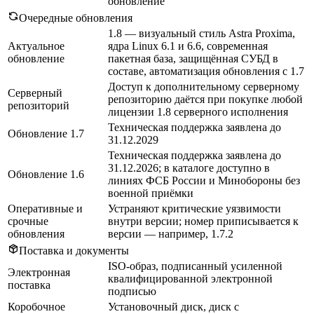
обновление
Очередные обновления
1.8 — визуальный стиль Astra Proxima,
Актуальное
ядра Linux 6.1 и 6.6, современная
обновление
пакетная база, защищённая СУБД в
составе, автоматизация обновления с 1.7
Доступ к дополнительному серверному
Серверный
репозиторию даётся при покупке любой
репозиторий
лицензии 1.8 серверного исполнения
Техническая поддержка заявлена до
Обновление 1.7
31.12.2029
Техническая поддержка заявлена до
31.12.2026; в каталоге доступно в
Обновление 1.6
линиях ФСБ России и Минобороны без
военной приёмки
Оперативные и
Устраняют критические уязвимости
срочные
внутри версии; номер приписывается к
обновления
версии — например, 1.7.2
Поставка и документы
ISO-образ, подписанный усиленной
Электронная
квалифицированной электронной
поставка
подписью
Коробочное
Установочный диск, диск с