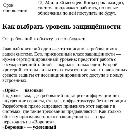
12, 24 или 36 месяцев. Когда срок выходит,
Срок
система продолжает работать, но новые
обновлений
обновления по ней поступать не будут.
Как выбрать уровень защищённости
От требований к объекту, а не от бюджета
Главный критерий один — что записано в требованиях к
вашей системе. Есть присвоенный класс защищённости —
нужен сертифицированный уровень; предстоит работа с
государственной тайной — вариант только один. Второй
критерий: готовы ли вы отказаться от отдельных наложенных
средств защиты от несанкционированного доступа в пользу
встроенных.
«Орёл» — базовый
Подходит там, где требований по защите информации нет:
внутренние сервисы, стенды, инфраструктура без аттестации.
Разработчик прямо запрещает применять этот вариант в
системах, где такие требования предъявляются. Как только
объекту присваивают класс защищённости — пора
переходить на «Воронеж».
«Воронеж» — усиленный