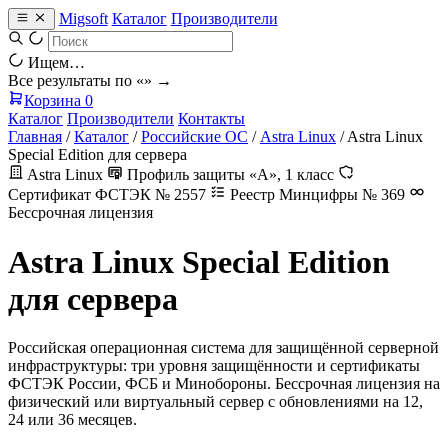
Migsoft
Каталог
Производители
Ищем…
Все результаты по «
» →
Корзина
0
Каталог
Производители
Контакты
Главная
/
Каталог
/
Российские ОС
/
Astra Linux
/
Astra Linux
Special Edition для сервера
Astra Linux
Профиль защиты «А», 1 класс
Сертификат ФСТЭК № 2557
Реестр Минцифры № 369
Бессрочная лицензия
Astra Linux Special Edition
для сервера
Российская операционная система для защищённой серверной
инфраструктуры: три уровня защищённости и сертификаты
ФСТЭК России, ФСБ и Минобороны. Бессрочная лицензия на
физический или виртуальный сервер с обновлениями на 12,
24 или 36 месяцев.