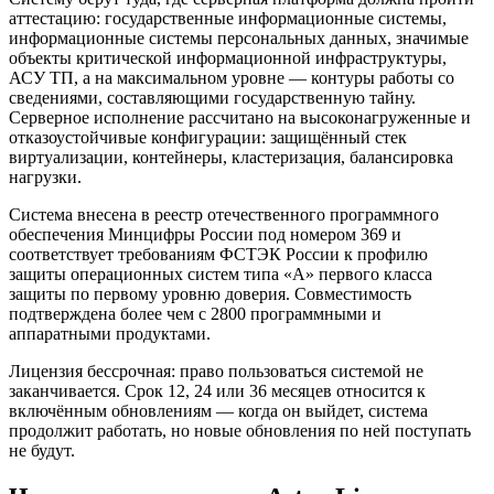
аттестацию: государственные информационные системы,
информационные системы персональных данных, значимые
объекты критической информационной инфраструктуры,
АСУ ТП, а на максимальном уровне — контуры работы со
сведениями, составляющими государственную тайну.
Серверное исполнение рассчитано на высоконагруженные и
отказоустойчивые конфигурации: защищённый стек
виртуализации, контейнеры, кластеризация, балансировка
нагрузки.
Система внесена в реестр отечественного программного
обеспечения Минцифры России под номером 369 и
соответствует требованиям ФСТЭК России к профилю
защиты операционных систем типа «А» первого класса
защиты по первому уровню доверия. Совместимость
подтверждена более чем с 2800 программными и
аппаратными продуктами.
Лицензия бессрочная: право пользоваться системой не
заканчивается. Срок 12, 24 или 36 месяцев относится к
включённым обновлениям — когда он выйдет, система
продолжит работать, но новые обновления по ней поступать
не будут.