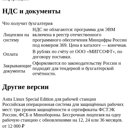
НДС и документы
Что получит бухгалтерия
НДС не облагаются: программа для ЭВМ
Лицензии на
включена в реестр отечественного
систему
программного обеспечения Минцифры России
под номером 369. Цена в каталоге — конечная.
В рублях по счёту от ООО «МИГСОФТ», по
Оплата
договору поставки.
Оформляются по законодательству России и
Закрывающие
подходят для тендерной и бухгалтерской
документы
отчётности.
Другие версии
Astra Linux Special Edition для рабочей станции
Российская операционная система для защищённых рабочих
мест: три уровня защищённости и сертификаты ФСТЭК
России, ФСБ и Минобороны. Бессрочная лицензия на одну
рабочую станцию с обновлениями на 12, 24 или 36 месяцев.
от 12 000 ₽