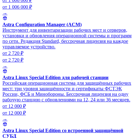
от 1 006 000 ₽
от 1 006 000 ₽
→
Astra Configuration Manager (ACM)
Инструмент для инвентаризации рабочих мест и серверов,
установки и обновления операционной системы и программ
по сети. Редакция Standard, бессрочная лицензия на каждое
управляемое устройство.
от 2 720 ₽
от 2 720 ₽
→
Astra Linux Special Edition для рабочей станции
Российская операционная система для защищённых рабочих
мест: три уровня защищённости и сертификаты ФСТЭК
России, ФСБ и Минобороны. Бессрочная лицензия на одну
рабочую станцию с обновлениями на 12, 24 или 36 месяцев.
от 12 000 ₽
от 12 000 ₽
→
Astra Linux Special Edition со встроенной защищённой
СУБД