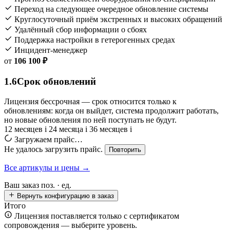
Переход на следующее очередное обновление системы
Круглосуточный приём экстренных и высоких обращений
Удалённый сбор информации о сбоях
Поддержка настройки в гетерогенных средах
Инцидент-менеджер
от
106 100 ₽
1.6
Срок обновлений
Лицензия бессрочная — срок относится только к
обновлениям: когда он выйдет, система продолжит работать,
но новые обновления по ней поступать не будут.
12 месяцев
i
24 месяца
i
36 месяцев
i
Загружаем прайс…
Не удалось загрузить прайс.
Повторить
Все артикулы и цены →
Ваш заказ
поз. ·
ед.
Вернуть конфигурацию в заказ
Итого
Лицензия поставляется только с сертификатом
сопровождения — выберите уровень.