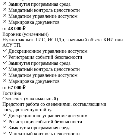
Замкнутая программная среда
Мандатный контроль целостности
Мандатное управление доступом
Маркировка документов
от
48 000 ₽
Воронеж (усиленный)
Нужно закрыть ГИС, ИСПДн, значимый объект КИИ или
АСУ ТП.
Дискреционное управление доступом
Регистрация событий безопасности
Замкнутая программная среда
Мандатный контроль целостности
Мандатное управление доступом
Маркировка документов
от
67 000 ₽
Гостайна
Смоленск (максимальный)
Предстоит работа со сведениями, составляющими
государственную тайну.
Дискреционное управление доступом
Регистрация событий безопасности
Замкнутая программная среда
Мандатный контроль целостности