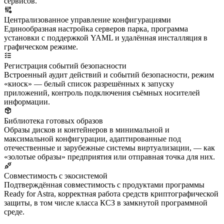
сервисов.
Централизованное управление конфигурациями
Единообразная настройка серверов парка, программа
установки с поддержкой YAML и удалённая инсталляция в
графическом режиме.
Регистрация событий безопасности
Встроенный аудит действий и событий безопасности, режим
«киоск» — белый список разрешённых к запуску
приложений, контроль подключения съёмных носителей
информации.
Библиотека готовых образов
Образы дисков и контейнеров в минимальной и
максимальной конфигурации, адаптированные под
отечественные и зарубежные системы виртуализации, — как
«золотые образы» предприятия или отправная точка для них.
Совместимость с экосистемой
Подтверждённая совместимость с продуктами программы
Ready for Astra, корректная работа средств криптографической
защиты, в том числе класса КСЗ в замкнутой программной
среде.