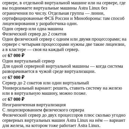
сервере, в отдельной виртуальной машине или на сервере, где
вы поднимаете виртуальные машины Astra Linux без
ограничения по числу. Отдельная группа — линии,
сертифицированные ФСБ России и Минобороны: там способ
лицензирования у разработчика один.
Один сервер или одна машина
Физический сервер до 2 сокетов
Один физический сервер с одним или двумя процессорами; на
сервере с четырьмя процессорами нужны две такие лицензии,
а в кластере — своя на каждый сервер.
от
67 000 ₽
Один виртуальный сервер
Для одной серверной виртуальной машины — когда система
разворачивается в чужой среде виртуализации.
от
67 000 ₽
Сервер до 2 сокетов или один виртуальный
Универсальный вариант: решить, ставить систему на железо
или в виртуальную машину, можно позже.
от
67 000 ₽
Неограниченная виртуализация
С лицензированием физического сервера
Физический сервер до двух процессоров плюс сколько угодно
серверных виртуальных машин Astra Linux на нём — вариант
для железа, на котором тоже работает Astra Linux.