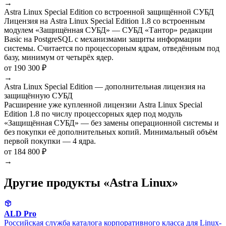
→
Astra Linux Special Edition со встроенной защищённой СУБД
Лицензия на Astra Linux Special Edition 1.8 со встроенным
модулем «Защищённая СУБД» — СУБД «Тантор» редакции
Basic на PostgreSQL с механизмами защиты информации
системы. Считается по процессорным ядрам, отведённым под
базу, минимум от четырёх ядер.
от 190 300 ₽
→
Astra Linux Special Edition — дополнительная лицензия на
защищённую СУБД
Расширение уже купленной лицензии Astra Linux Special
Edition 1.8 по числу процессорных ядер под модуль
«Защищённая СУБД» — без замены операционной системы и
без покупки её дополнительных копий. Минимальный объём
первой покупки — 4 ядра.
от 184 800 ₽
→
Другие продукты «Astra Linux»
ALD Pro
Российская служба каталога корпоративного класса для Linux-