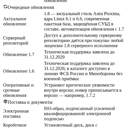
обновление
Очередные обновления
1.8 — визуальный стиль Astra Proxima,
Актуальное
ядра Linux 6.1 и 6.6, современная
обновление
пакетная база, защищённая СУБД в
составе, автоматизация обновления с 1.7
Доступ к дополнительному серверному
Серверный
репозиторию даётся при покупке любой
репозиторий
лицензии 1.8 серверного исполнения
Техническая поддержка заявлена до
Обновление 1.7
31.12.2029
Техническая поддержка заявлена до
31.12.2026; в каталоге доступно в
Обновление 1.6
линиях ФСБ России и Минобороны без
военной приёмки
Оперативные и
Устраняют критические уязвимости
срочные
внутри версии; номер приписывается к
обновления
версии — например, 1.7.2
Поставка и документы
ISO-образ, подписанный усиленной
Электронная
квалифицированной электронной
поставка
подписью
Коробочное
Установочный диск, диск с