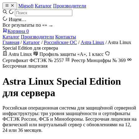
Migsoft
Каталог
Производители
Ищем…
Все результаты по «
» →
Корзина
0
Каталог
Производители
Контакты
Главная
/
Каталог
/
Российские ОС
/
Astra Linux
/
Astra Linux
Special Edition для сервера
Astra Linux
Профиль защиты «А», 1 класс
Сертификат ФСТЭК № 2557
Реестр Минцифры № 369
Бессрочная лицензия
Astra Linux Special Edition
для сервера
Российская операционная система для защищённой серверной
инфраструктуры: три уровня защищённости и сертификаты
ФСТЭК России, ФСБ и Минобороны. Бессрочная лицензия на
физический или виртуальный сервер с обновлениями на 12,
24 или 36 месяцев.