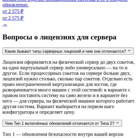
обновление.
от 2 575 ₽
от 2 575 ₽
→
Вопросы о лицензиях для сервера
Какие бывают типы серверных лицензий и чем они отличаются?
Лицензия оформляется на физический сервер до двух сокетов,
на один виртуальный сервер либо универсально — на то и
другое. Если процессорных сокетов на сервере больше двух,
лицензий нужно столько, сколько пар сокетов. Отдельно есть
право неограниченной виртуализации для хостов, где
разворачивается много машин с этой системой: в варианте с
правом поставить систему на само железо и в варианте без
него — для сервера, на физической машине которого работает
другая система. Вариант выбирается на первом шаге
конфигуратора и определяет цену.
Чем Тип 1 включённых обновлений отличается от Типа 2?
Тип 1 — обновления безопасности внутри вашей версии