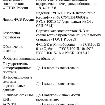
соответствия
оформлена на очередные обновления
ФСТЭК России
1.8, 4.8 и 3.8
Изделия РУСБ.10015-16 исполнение 1
(сертификат № СФ/СЗИ-0680) и
Линия ФСБ России
РУСБ.10015-17 (сертификат № СФ/
СЗИ-0614)
Сертификат соответствия № 3 на
Безопасная
соответствие процессов национальному
разработка
стандарту ГОСТ Р 56939
ФСТЭК и Минобороны — РУСБ.10015-
Обозначения
01; «Орёл» — РУСБ.10015-10; ФСБ —
изделий
РУСБ.10015-16 и РУСБ.10015-17
Классы защищаемых объектов
Государственные
информационные
До 1 класса включительно
системы
Информационные
системы
До 1 класса включительно
персональных
данных
Значимые объекты
До 1 категории значимости
КИИ
включительно
АСУ ТП
До 1 класса включительно