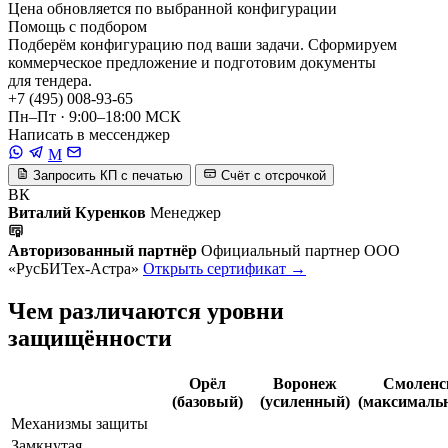
Цена обновляется по выбранной конфигурации
Помощь с подбором
Подберём конфигурацию под ваши задачи. Сформируем
коммерческое предложение и подготовим документы
для тендера.
+7 (495) 008-93-65
Пн–Пт · 9:00–18:00 МСК
Написать в мессенджер
M
Запросить КП с печатью
Счёт с отсрочкой
ВК
Виталий Куренков
Менеджер
Авторизованный партнёр
Официальный партнер ООО
«РусБИТех-Астра»
Открыть сертификат →
Чем различаются уровни
защищённости
Орёл
Воронеж
Смоленс
(базовый)
(усиленный)
(максималь
Механизмы защиты
Замкнутая