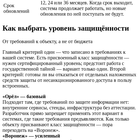
12, 24 или 36 месяцев. Когда срок выходит,
Срок
система продолжает работать, но новые
обновлений
обновления по ней поступать не будут.
Как выбрать уровень защищённости
От требований к объекту, а не от бюджета
Главный критерий один — что записано в требованиях к
вашей системе. Есть присвоенный класс защищённости —
нужен сертифицированный уровень; предстоит работа с
государственной тайной — вариант только один. Второй
критерий: готовы ли вы отказаться от отдельных наложенных
средств защиты от несанкционированного доступа в пользу
встроенных.
«Орёл» — базовый
Подходит там, где требований по защите информации нет:
внутренние сервисы, стенды, инфраструктура без аттестации.
Разработчик прямо запрещает применять этот вариант в
системах, где такие требования предъявляются. Как только
объекту присваивают класс защищённости — пора
переходить на «Воронеж».
«Воронеж» — усиленный