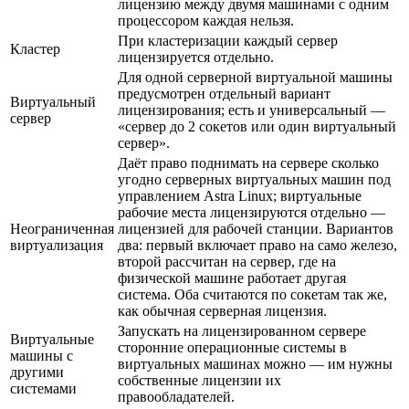
лицензию между двумя машинами с одним
процессором каждая нельзя.
При кластеризации каждый сервер
Кластер
лицензируется отдельно.
Для одной серверной виртуальной машины
предусмотрен отдельный вариант
Виртуальный
лицензирования; есть и универсальный —
сервер
«сервер до 2 сокетов или один виртуальный
сервер».
Даёт право поднимать на сервере сколько
угодно серверных виртуальных машин под
управлением Astra Linux; виртуальные
рабочие места лицензируются отдельно —
Неограниченная
лицензией для рабочей станции. Вариантов
виртуализация
два: первый включает право на само железо,
второй рассчитан на сервер, где на
физической машине работает другая
система. Оба считаются по сокетам так же,
как обычная серверная лицензия.
Запускать на лицензированном сервере
Виртуальные
сторонние операционные системы в
машины с
виртуальных машинах можно — им нужны
другими
собственные лицензии их
системами
правообладателей.