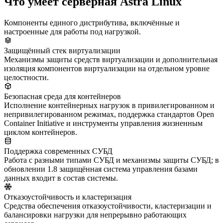
Что умеет серверная Astra Linux
Компоненты единого дистрибутива, включённые и
настроенные для работы под нагрузкой.
Защищённый стек виртуализации
Механизмы защиты средств виртуализации и дополнительная
изоляция компонентов виртуализации на отдельном уровне
целостности.
Безопасная среда для контейнеров
Исполнение контейнерных нагрузок в привилегированном и
непривилегированном режимах, поддержка стандартов Open
Container Initiative и инструменты управления жизненным
циклом контейнеров.
Поддержка современных СУБД
Работа с разными типами СУБД и механизмы защиты СУБД; в
обновлении 1.8 защищённая система управления базами
данных входит в состав системы.
Отказоустойчивость и кластеризация
Средства обеспечения отказоустойчивости, кластеризации и
балансировки нагрузки для непрерывно работающих