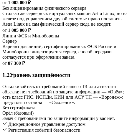
от
1 005 000 ₽
Без лицензирования физического сервера
Столько же серверных виртуальных машин Astra Linux, но на
железе под управлением другой системы: право поставить
Astra Linux на сам физический сервер сюда не входит.
от
1 005 000 ₽
Линии ФСБ и Минобороны
Сервер
Вариант для линий, сертифицированных ФСБ России и
Минобороны: лицензируется сервер, способ передачи
согласуется при оформлении заказа.
от
87 300 ₽
1.2
Уровень защищённости
Отталкивайтесь от требований вашего ТЗ или аттестата
объекта: нет требований по защите информации — «Орёл»;
есть класс ГИС, ИСПДн, КИИ или АСУ ТП — «Воронеж»;
предстоит гостайна — «Смоленск».
Без сертификата
Орёл (базовый)
Задач с требованиями по защите информации у вас нет.
Дискреционное управление доступом
Регистрация событий безопасности