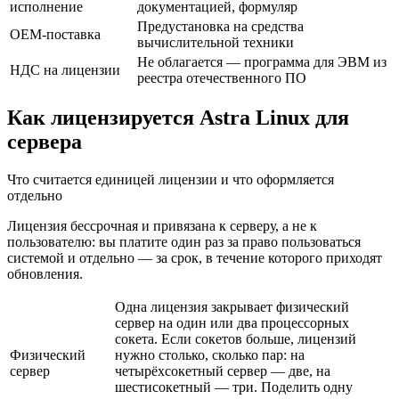
исполнение
документацией, формуляр
Предустановка на средства
OEM-поставка
вычислительной техники
Не облагается — программа для ЭВМ из
НДС на лицензии
реестра отечественного ПО
Как лицензируется Astra Linux для
сервера
Что считается единицей лицензии и что оформляется
отдельно
Лицензия бессрочная и привязана к серверу, а не к
пользователю: вы платите один раз за право пользоваться
системой и отдельно — за срок, в течение которого приходят
обновления.
Одна лицензия закрывает физический
сервер на один или два процессорных
сокета. Если сокетов больше, лицензий
Физический
нужно столько, сколько пар: на
сервер
четырёхсокетный сервер — две, на
шестисокетный — три. Поделить одну