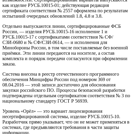
как изделие РУСБ.10015-01; действующая редакция
сертификата соответствия № 2557 оформлена по результатам
испытаний очередных обновлений 1.8, 4.8 и 3.8.
Отдельно выпускаются линии, сертифицированные ФСБ
России, — изделия РУСБ.10015-16 исполнение 1 и
РУСБ.10015-17 с сертификатами соответствия № СФ/
СЗИ-0680 и № СФ/СЗИ-0614, — и исполнения для
Минобороны России, в том числе поставляемые без военной
приёмки. Эти линии передаются на носителе, а состав
комплекта и порядок передачи согласуются при оформлении
заказа.
Система внесена в реестр отечественного программного
обеспечения Минцифры России под номером 369 от
08.04.2016 — этой записи достаточно для обоснования
закупки российского ПО. Процессы безопасной разработки
подтверждены отдельным сертификатом соответствия № 3 по
национальному стандарту ГОСТ Р 56939.
Уровень «Орёл» — это вариант лицензирования
несертифицированной системы, изделие РУСБ.10015-10.
Разработчик прямо указывает, что он не может применяться в
системах, где предъявляются требования в части защиты
информации.