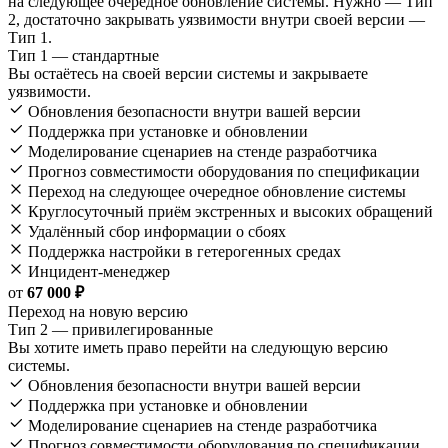
на следующее очередное обновление системы. Нужно — Тип
2, достаточно закрывать уязвимости внутри своей версии —
Тип 1.
Тип 1 — стандартные
Вы остаётесь на своей версии системы и закрываете
уязвимости.
Обновления безопасности внутри вашей версии
Поддержка при установке и обновлении
Моделирование сценариев на стенде разработчика
Прогноз совместимости оборудования по спецификации
Переход на следующее очередное обновление системы
Круглосуточный приём экстренных и высоких обращений
Удалённый сбор информации о сбоях
Поддержка настройки в гетерогенных средах
Инцидент-менеджер
от
67 000 ₽
Переход на новую версию
Тип 2 — привилегированные
Вы хотите иметь право перейти на следующую версию
системы.
Обновления безопасности внутри вашей версии
Поддержка при установке и обновлении
Моделирование сценариев на стенде разработчика
Прогноз совместимости оборудования по спецификации