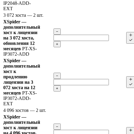
IP2048-ADD-
EXT
3 072 хоста
— 2 шт.
XSpider —
дополнительный
−
хост к лицензии
на 3 072 хоста,
обновления 12
+
месяцев
PT-XS-
IP3072-ADD
XSpider —
дополнительный
хост к
−
продлению
лицензии на 3
072 хоста на 12
+
месяцев
PT-XS-
IP3072-ADD-
EXT
4 096 хостов
— 2 шт.
XSpider —
дополнительный
−
хост к лицензии
на 4 096 хостов,