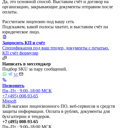
Да, это основной способ. Выставим счёт и договор на
организацию, закрывающие документы отправим после
оплаты.
Рассчитаем лицензию под вашу сеть
Подскажем, какой полосы хватит, и выставим счёт на
юридическое лицо.
Запросить КП и счёт
Спецификация под ваш тендер, документы с печатью.
КП
счёт
формуляр
Написать в мессенджер
Подбор SKU за пару сообщений.
M
Позвонить
Пн–Пт · 9:00–18:00 МСК
+7 (495) 008-93-65
Migsoft
B2B-магазин лицензионного ПО, веб-сервисов и средств
защиты информации. Оплата в рублях, документы для
бухгалтерии и тендеров.
+7 (495) 008-93-65
Пн–Пт · 9:00–18:00 МСК