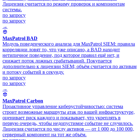
Лицензия считается по режиму проверок и компонентам
системы.
по запросу
по запросу
→
MaxPatrol BAD
Модуль поведенческого анализа для MaxPatrol SIEM: правила
корреляции ловят то, что уже описано, а BAD находит
нетипичное поведение, под которое правил ещё нет, и
снижает поток ложных срабатываний. Покупается
дополнительно к лицензии SIEM; объём считается по активам
и потоку событий в секунду.
по запросу
по запросу
→
MaxPatrol Carbon
Проактивное управление киберустойчивостью: система
строит возможные маршруты атак по вашей инфраструктуре,
оценивает риск каждого и показывает, что укреплять в
первую очередь, чтобы недопустимое событие не случилось.
Лицензия считается по числу активов — от 1 000 до 100 000,
серверный компонент на тот же объём.