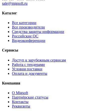
sale@migsoft.ru
Каталог
Все категории
Все производители
Средства защиты информации
Российские ОС
Видеоконференции
Сервисы
Доступ к зарубежным сервисам
Работа с тендерами
Условия поставки
Оплата и документы
Компания
О Migsoft
Партнёрские статусы
Контакты
Реквизиты