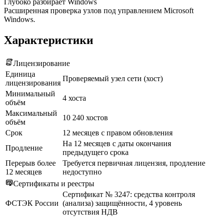
Глубоко разбирает Windows
Расширенная проверка узлов под управлением Microsoft
Windows.
Характеристики
Лицензирование
Единица
Проверяемый узел сети (хост)
лицензирования
Минимальный
4 хоста
объём
Максимальный
10 240 хостов
объём
Срок
12 месяцев с правом обновления
На 12 месяцев с даты окончания
Продление
предыдущего срока
Перерыв более
Требуется первичная лицензия, продление
12 месяцев
недоступно
Сертификаты и реестры
Сертификат № 3247: средства контроля
ФСТЭК России
(анализа) защищённости, 4 уровень
отсутствия НДВ