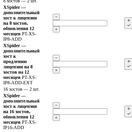
8 хостов
— 2 шт.
XSpider —
дополнительный
−
хост к лицензии
на 8 хостов,
обновления 12
+
месяцев
PT-XS-
IP8-ADD
XSpider —
дополнительный
хост к
−
продлению
лицензии на 8
+
хостов на 12
месяцев
PT-XS-
IP8-ADD-EXT
16 хостов
— 2 шт.
XSpider —
дополнительный
−
хост к лицензии
на 16 хостов,
обновления 12
+
месяцев
PT-XS-
IP16-ADD