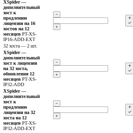
XSpider —
дополнительный
хост к
−
продлению
лицензии на 16
+
хостов на 12
месяцев
PT-XS-
IP16-ADD-EXT
32 хоста
— 2 шт.
XSpider —
дополнительный
−
хост к лицензии
на 32 хоста,
обновления 12
+
месяцев
PT-XS-
IP32-ADD
XSpider —
дополнительный
хост к
−
продлению
лицензии на 32
+
хоста на 12
месяцев
PT-XS-
IP32-ADD-EXT