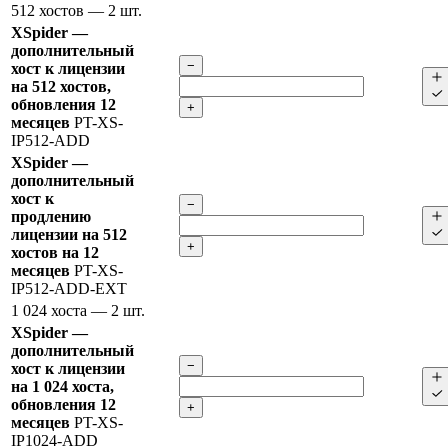
512 хостов
— 2 шт.
XSpider —
дополнительный
−
хост к лицензии
на 512 хостов,
обновления 12
+
месяцев
PT-XS-
IP512-ADD
XSpider —
дополнительный
хост к
−
продлению
лицензии на 512
+
хостов на 12
месяцев
PT-XS-
IP512-ADD-EXT
1 024 хоста
— 2 шт.
XSpider —
дополнительный
−
хост к лицензии
на 1 024 хоста,
обновления 12
+
месяцев
PT-XS-
IP1024-ADD