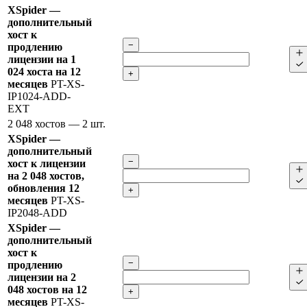
XSpider —
дополнительный
хост к
−
продлению
лицензии на 1
024 хоста на 12
+
месяцев
PT-XS-
IP1024-ADD-
EXT
2 048 хостов
— 2 шт.
XSpider —
дополнительный
−
хост к лицензии
на 2 048 хостов,
обновления 12
+
месяцев
PT-XS-
IP2048-ADD
XSpider —
дополнительный
хост к
−
продлению
лицензии на 2
048 хостов на 12
+
месяцев
PT-XS-