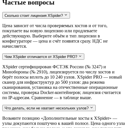
Частые вопросы
Сколько стоит лицензия XSpider?
Цена зависит от числа проверяемых хостов и от того,
покупаете вы новую лицензию или продлеваете
действующую. Выберите объём и тип лицензии в
конфигураторе — цена и счёт появятся сразу. НДС не
начисляется.
Чем XSpider отличается от XSpider PRO?
XSpider сертифицирован ФСТЭК России (№ 3247) и
Минобороны (№ 2910), лицензируется по числу хостов и
берёт полосы вплоть до 10 240 узлов. XSpider PRO — новый
сканер для инфраструктур до 500 узлов: два режима
сканирования, установка на отечественные операционные
системы, проверка Docker-контейнеров; лицензия считается
по IP-адресам. Сравнение — в таблице выше.
Что делать, если не хватает нескольких узлов?
Возьмите позицию «Дополнительные хосты к XSpider» —
узлы докупаются поштучно к вашей полосе. Цена одного узла