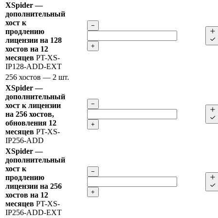
XSpider —
дополнительный
хост к
−
продлению
лицензии на 128
+
хостов на 12
месяцев
PT-XS-
IP128-ADD-EXT
256 хостов
— 2 шт.
XSpider —
дополнительный
−
хост к лицензии
на 256 хостов,
обновления 12
+
месяцев
PT-XS-
IP256-ADD
XSpider —
дополнительный
хост к
−
продлению
лицензии на 256
+
хостов на 12
месяцев
PT-XS-
IP256-ADD-EXT