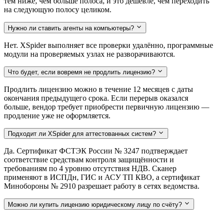
тем ниже, чем больше полоса, и это дешевле, чем переходить
на следующую полосу целиком.
Нужно ли ставить агенты на компьютеры?
Нет. XSpider выполняет все проверки удалённо, программные
модули на проверяемых узлах не разворачиваются.
Что будет, если вовремя не продлить лицензию?
Продлить лицензию можно в течение 12 месяцев с даты
окончания предыдущего срока. Если перерыв оказался
больше, вендор требует приобрести первичную лицензию —
продление уже не оформляется.
Подходит ли XSpider для аттестованных систем?
Да. Сертификат ФСТЭК России № 3247 подтверждает
соответствие средствам контроля защищённости и
требованиям по 4 уровню отсутствия НДВ. Сканер
применяют в ИСПДн, ГИС и АСУ ТП КВО, а сертификат
Минобороны № 2910 разрешает работу в сетях ведомства.
Можно ли купить лицензию юридическому лицу по счёту?