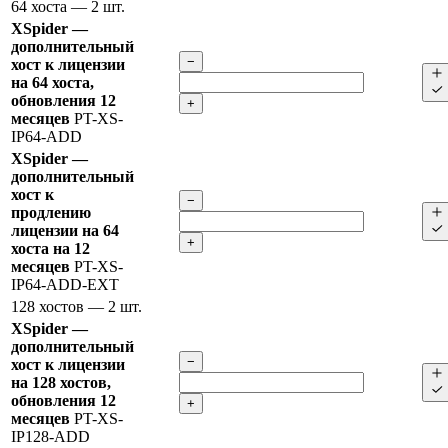
64 хоста
— 2 шт.
XSpider —
дополнительный
−
хост к лицензии
на 64 хоста,
обновления 12
+
месяцев
PT-XS-
IP64-ADD
XSpider —
дополнительный
хост к
−
продлению
лицензии на 64
+
хоста на 12
месяцев
PT-XS-
IP64-ADD-EXT
128 хостов
— 2 шт.
XSpider —
дополнительный
−
хост к лицензии
на 128 хостов,
обновления 12
+
месяцев
PT-XS-
IP128-ADD