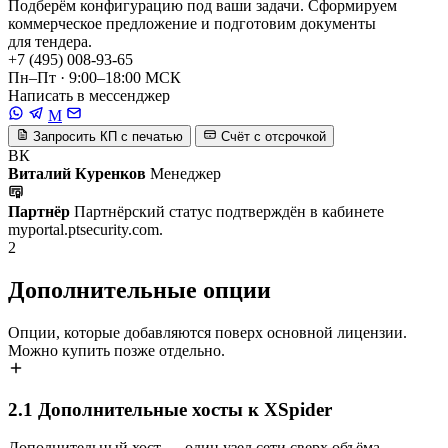
Подберём конфигурацию под ваши задачи. Сформируем
коммерческое предложение и подготовим документы
для тендера.
+7 (495) 008-93-65
Пн–Пт · 9:00–18:00 МСК
Написать в мессенджер
M
Запросить КП с печатью
Счёт с отсрочкой
ВК
Виталий Куренков
Менеджер
Партнёр
Партнёрский статус подтверждён в кабинете
myportal.ptsecurity.com.
2
Дополнительные опции
Опции, которые добавляются поверх основной лицензии.
Можно купить позже отдельно.
2.1
Дополнительные хосты к XSpider
Дополнительный хост — один узел сети сверх объёма