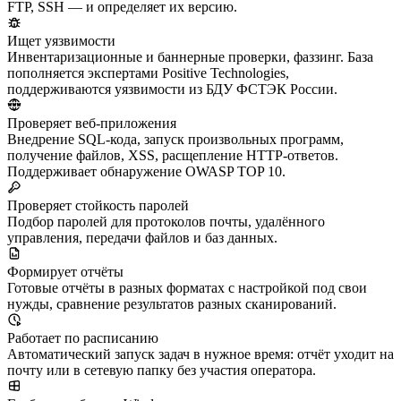
FTP, SSH — и определяет их версию.
Ищет уязвимости
Инвентаризационные и баннерные проверки, фаззинг. База
пополняется экспертами Positive Technologies,
поддерживаются уязвимости из БДУ ФСТЭК России.
Проверяет веб-приложения
Внедрение SQL-кода, запуск произвольных программ,
получение файлов, XSS, расщепление HTTP-ответов.
Поддерживает обнаружение OWASP TOP 10.
Проверяет стойкость паролей
Подбор паролей для протоколов почты, удалённого
управления, передачи файлов и баз данных.
Формирует отчёты
Готовые отчёты в разных форматах с настройкой под свои
нужды, сравнение результатов разных сканирований.
Работает по расписанию
Автоматический запуск задач в нужное время: отчёт уходит на
почту или в сетевую папку без участия оператора.