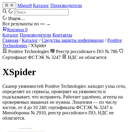
Migsoft
Каталог
Производители
Ищем…
Все результаты по «
» →
Корзина
0
Каталог
Производители
Контакты
Главная
/
Каталог
/
Средства защиты информации
/
Positive
Technologies
/
XSpider
Positive Technologies
Реестр российского ПО № 786
Сертификат ФСТЭК № 3247
НДС не облагается
XSpider
Сканер уязвимостей Positive Technologies: находит узлы сети,
определяет их сервисы, проверяет на уязвимости и
подсказывает, что исправить. Работает удалённо, агенты на
проверяемых машинах не нужны. Лицензия — по числу
хостов, от 4 до 10 240; сертификаты ФСТЭК № 3247 и
Минобороны № 2910, реестр российского ПО, НДС не
облагается.