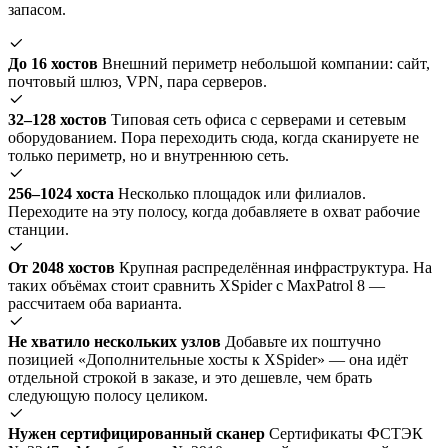
запасом.
До 16 хостов
Внешний периметр небольшой компании: сайт,
почтовый шлюз, VPN, пара серверов.
32–128 хостов
Типовая сеть офиса с серверами и сетевым
оборудованием. Пора переходить сюда, когда сканируете не
только периметр, но и внутреннюю сеть.
256–1024 хоста
Несколько площадок или филиалов.
Переходите на эту полосу, когда добавляете в охват рабочие
станции.
От 2048 хостов
Крупная распределённая инфраструктура. На
таких объёмах стоит сравнить XSpider с MaxPatrol 8 —
рассчитаем оба варианта.
Не хватило нескольких узлов
Добавьте их поштучно
позицией «Дополнительные хосты к XSpider» — она идёт
отдельной строкой в заказе, и это дешевле, чем брать
следующую полосу целиком.
Нужен сертифицированный сканер
Сертификаты ФСТЭК