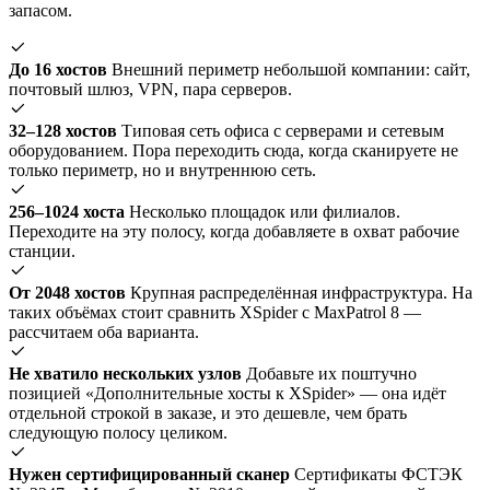
запасом.
До 16 хостов
Внешний периметр небольшой компании: сайт,
почтовый шлюз, VPN, пара серверов.
32–128 хостов
Типовая сеть офиса с серверами и сетевым
оборудованием. Пора переходить сюда, когда сканируете не
только периметр, но и внутреннюю сеть.
256–1024 хоста
Несколько площадок или филиалов.
Переходите на эту полосу, когда добавляете в охват рабочие
станции.
От 2048 хостов
Крупная распределённая инфраструктура. На
таких объёмах стоит сравнить XSpider с MaxPatrol 8 —
рассчитаем оба варианта.
Не хватило нескольких узлов
Добавьте их поштучно
позицией «Дополнительные хосты к XSpider» — она идёт
отдельной строкой в заказе, и это дешевле, чем брать
следующую полосу целиком.
Нужен сертифицированный сканер
Сертификаты ФСТЭК