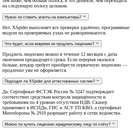
тем ниже, чем больше полоса, и это дешевле, чем переходить
на следующую полосу целиком.
Нужно ли ставить агенты на компьютеры?
Нет. XSpider выполняет все проверки удалённо, программные
модули на проверяемых узлах не разворачиваются.
Что будет, если вовремя не продлить лицензию?
Продлить лицензию можно в течение 12 месяцев с даты
окончания предыдущего срока. Если перерыв оказался
больше, вендор требует приобрести первичную лицензию —
продление уже не оформляется.
Подходит ли XSpider для аттестованных систем?
Да. Сертификат ФСТЭК России № 3247 подтверждает
соответствие средствам контроля защищённости и
требованиям по 4 уровню отсутствия НДВ. Сканер
применяют в ИСПДн, ГИС и АСУ ТП КВО, а сертификат
Минобороны № 2910 разрешает работу в сетях ведомства.
Можно ли купить лицензию юридическому лицу по счёту?