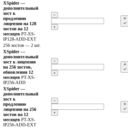
XSpider —
дополнительный
хост к
−
продлению
лицензии на 128
+
хостов на 12
месяцев
PT-XS-
IP128-ADD-EXT
256 хостов
— 2 шт.
XSpider —
дополнительный
−
хост к лицензии
на 256 хостов,
обновления 12
+
месяцев
PT-XS-
IP256-ADD
XSpider —
дополнительный
хост к
−
продлению
лицензии на 256
+
хостов на 12
месяцев
PT-XS-
IP256-ADD-EXT