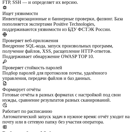
FTP, SSH — и определяет их версию.
Ищет уязвимости
Инвентаризационные и баннерные проверки, фаззинг. База
пополняется экспертами Positive Technologies,
поддерживаются уязвимости из БДУ ФСТЭК России.
Проверяет веб-приложения
Внедрение SQL-кода, запуск произвольных программ,
получение файлов, XSS, расщепление HTTP-ответов.
Поддерживает обнаружение OWASP TOP 10.
Проверяет стойкость паролей
Подбор паролей для протоколов почты, удалённого
управления, передачи файлов и баз данных.
Формирует отчёты
Готовые отчёты в разных форматах с настройкой под свои
нужды, сравнение результатов разных сканирований.
Работает по расписанию
Автоматический запуск задач в нужное время: отчёт уходит на
почту или в сетевую папку без участия оператора.