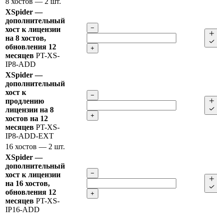
8 хостов
— 2 шт.
XSpider —
дополнительный
−
хост к лицензии
на 8 хостов,
обновления 12
+
месяцев
PT-XS-
IP8-ADD
XSpider —
дополнительный
хост к
−
продлению
лицензии на 8
+
хостов на 12
месяцев
PT-XS-
IP8-ADD-EXT
16 хостов
— 2 шт.
XSpider —
дополнительный
−
хост к лицензии
на 16 хостов,
обновления 12
+
месяцев
PT-XS-
IP16-ADD