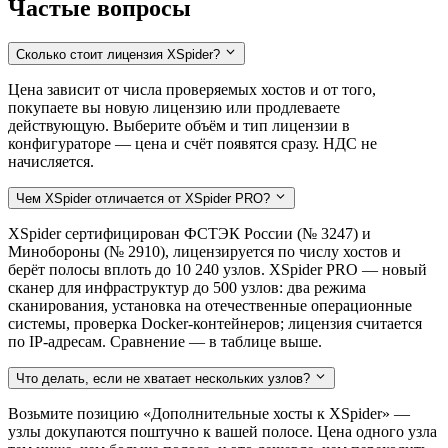
Частые вопросы
Сколько стоит лицензия XSpider?
Цена зависит от числа проверяемых хостов и от того,
покупаете вы новую лицензию или продлеваете
действующую. Выберите объём и тип лицензии в
конфигураторе — цена и счёт появятся сразу. НДС не
начисляется.
Чем XSpider отличается от XSpider PRO?
XSpider сертифицирован ФСТЭК России (№ 3247) и
Минобороны (№ 2910), лицензируется по числу хостов и
берёт полосы вплоть до 10 240 узлов. XSpider PRO — новый
сканер для инфраструктур до 500 узлов: два режима
сканирования, установка на отечественные операционные
системы, проверка Docker-контейнеров; лицензия считается
по IP-адресам. Сравнение — в таблице выше.
Что делать, если не хватает нескольких узлов?
Возьмите позицию «Дополнительные хосты к XSpider» —
узлы докупаются поштучно к вашей полосе. Цена одного узла