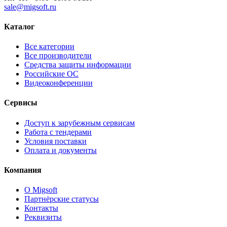
sale@migsoft.ru
Каталог
Все категории
Все производители
Средства защиты информации
Российские ОС
Видеоконференции
Сервисы
Доступ к зарубежным сервисам
Работа с тендерами
Условия поставки
Оплата и документы
Компания
О Migsoft
Партнёрские статусы
Контакты
Реквизиты