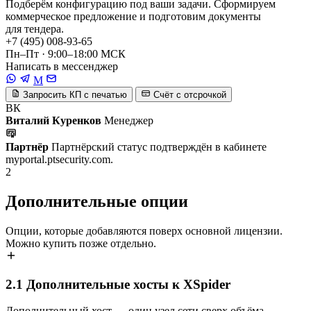
Подберём конфигурацию под ваши задачи. Сформируем
коммерческое предложение и подготовим документы
для тендера.
+7 (495) 008-93-65
Пн–Пт · 9:00–18:00 МСК
Написать в мессенджер
M
Запросить КП с печатью
Счёт с отсрочкой
ВК
Виталий Куренков
Менеджер
Партнёр
Партнёрский статус подтверждён в кабинете
myportal.ptsecurity.com.
2
Дополнительные опции
Опции, которые добавляются поверх основной лицензии.
Можно купить позже отдельно.
2.1
Дополнительные хосты к XSpider
Дополнительный хост — один узел сети сверх объёма