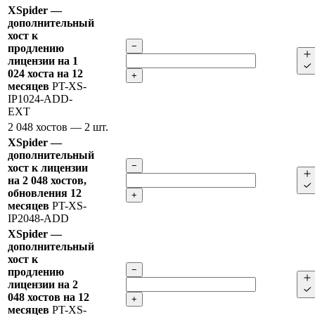
XSpider —
дополнительный
хост к
−
продлению
лицензии на 1
024 хоста на 12
+
месяцев
PT-XS-
IP1024-ADD-
EXT
2 048 хостов
— 2 шт.
XSpider —
дополнительный
−
хост к лицензии
на 2 048 хостов,
обновления 12
+
месяцев
PT-XS-
IP2048-ADD
XSpider —
дополнительный
хост к
−
продлению
лицензии на 2
048 хостов на 12
+
месяцев
PT-XS-