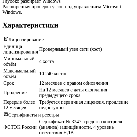
Глубоко разбирает Windows
Расширенная проверка узлов под управлением Microsoft
Windows.
Характеристики
Лицензирование
Единица
Проверяемый узел сети (хост)
лицензирования
Минимальный
4 хоста
объём
Максимальный
10 240 хостов
объём
Срок
12 месяцев с правом обновления
На 12 месяцев с даты окончания
Продление
предыдущего срока
Перерыв более
Требуется первичная лицензия, продление
12 месяцев
недоступно
Сертификаты и реестры
Сертификат № 3247: средства контроля
ФСТЭК России
(анализа) защищённости, 4 уровень
отсутствия НДВ