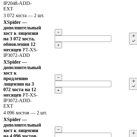
IP2048-ADD-
EXT
3 072 хоста
— 2 шт.
XSpider —
дополнительный
−
хост к лицензии
на 3 072 хоста,
обновления 12
+
месяцев
PT-XS-
IP3072-ADD
XSpider —
дополнительный
хост к
−
продлению
лицензии на 3
072 хоста на 12
+
месяцев
PT-XS-
IP3072-ADD-
EXT
4 096 хостов
— 2 шт.
XSpider —
дополнительный
−
хост к лицензии
на 4 096 хостов,