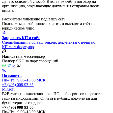
Да, это основной способ. Выставим счёт и договор на
организацию, закрывающие документы отправим после
оплаты.
Рассчитаем лицензию под вашу сеть
Подскажем, какой полосы хватит, и выставим счёт на
юридическое лицо.
Запросить КП и счёт
Спецификация под ваш тендер, документы с печатью.
КП
счёт
формуляр
Написать в мессенджер
Подбор SKU за пару сообщений.
M
Позвонить
Пн–Пт · 9:00–18:00 МСК
+7 (495) 008-93-65
Migsoft
B2B-магазин лицензионного ПО, веб-сервисов и средств
защиты информации. Оплата в рублях, документы для
бухгалтерии и тендеров.
+7 (495) 008-93-65
Пн–Пт · 9:00–18:00 МСК