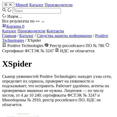
Migsoft
Каталог
Производители
Ищем…
Все результаты по «
» →
Корзина
0
Каталог
Производители
Контакты
Главная
/
Каталог
/
Средства защиты информации
/
Positive
Technologies
/
XSpider
Positive Technologies
Реестр российского ПО № 786
Сертификат ФСТЭК № 3247
НДС не облагается
XSpider
Сканер уязвимостей Positive Technologies: находит узлы сети,
определяет их сервисы, проверяет на уязвимости и
подсказывает, что исправить. Работает удалённо, агенты на
проверяемых машинах не нужны. Лицензия — по числу
хостов, от 4 до 10 240; сертификаты ФСТЭК № 3247 и
Минобороны № 2910, реестр российского ПО, НДС не
облагается.