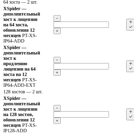
64 хоста
— 2 шт.
XSpider —
дополнительный
−
хост к лицензии
на 64 хоста,
обновления 12
+
месяцев
PT-XS-
IP64-ADD
XSpider —
дополнительный
хост к
−
продлению
лицензии на 64
+
хоста на 12
месяцев
PT-XS-
IP64-ADD-EXT
128 хостов
— 2 шт.
XSpider —
дополнительный
−
хост к лицензии
на 128 хостов,
обновления 12
+
месяцев
PT-XS-
IP128-ADD