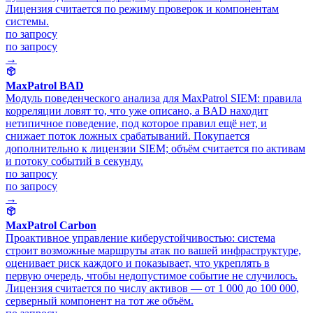
Лицензия считается по режиму проверок и компонентам
системы.
по запросу
по запросу
→
MaxPatrol BAD
Модуль поведенческого анализа для MaxPatrol SIEM: правила
корреляции ловят то, что уже описано, а BAD находит
нетипичное поведение, под которое правил ещё нет, и
снижает поток ложных срабатываний. Покупается
дополнительно к лицензии SIEM; объём считается по активам
и потоку событий в секунду.
по запросу
по запросу
→
MaxPatrol Carbon
Проактивное управление киберустойчивостью: система
строит возможные маршруты атак по вашей инфраструктуре,
оценивает риск каждого и показывает, что укреплять в
первую очередь, чтобы недопустимое событие не случилось.
Лицензия считается по числу активов — от 1 000 до 100 000,
серверный компонент на тот же объём.