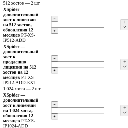
512 хостов
— 2 шт.
XSpider —
дополнительный
−
хост к лицензии
на 512 хостов,
обновления 12
+
месяцев
PT-XS-
IP512-ADD
XSpider —
дополнительный
хост к
−
продлению
лицензии на 512
+
хостов на 12
месяцев
PT-XS-
IP512-ADD-EXT
1 024 хоста
— 2 шт.
XSpider —
дополнительный
−
хост к лицензии
на 1 024 хоста,
обновления 12
+
месяцев
PT-XS-
IP1024-ADD