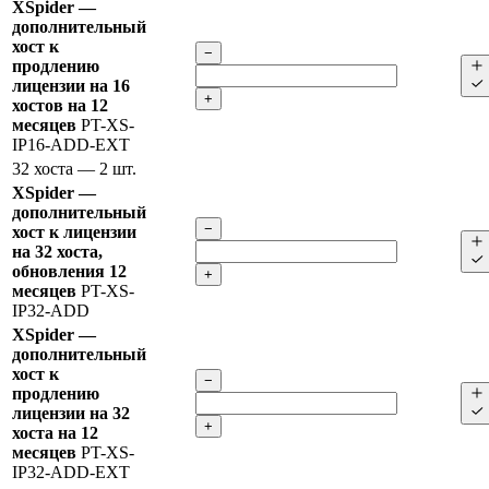
XSpider —
дополнительный
хост к
−
продлению
лицензии на 16
+
хостов на 12
месяцев
PT-XS-
IP16-ADD-EXT
32 хоста
— 2 шт.
XSpider —
дополнительный
−
хост к лицензии
на 32 хоста,
обновления 12
+
месяцев
PT-XS-
IP32-ADD
XSpider —
дополнительный
хост к
−
продлению
лицензии на 32
+
хоста на 12
месяцев
PT-XS-
IP32-ADD-EXT