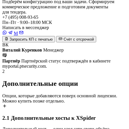
Подберём конфигурацию под ваши задачи. Сформируем
коммерческое предложение и подготовим документы
для тендера.
+7 (495) 008-93-65
Пн–Пт · 9:00–18:00 МСК
Написать в мессенджер
M
Запросить КП с печатью
Счёт с отсрочкой
ВК
Виталий Куренков
Менеджер
Партнёр
Партнёрский статус подтверждён в кабинете
myportal.ptsecurity.com.
2
Дополнительные опции
Опции, которые добавляются поверх основной лицензии.
Можно купить позже отдельно.
2.1
Дополнительные хосты к XSpider
Дополнительный хост — один узел сети сверх объёма