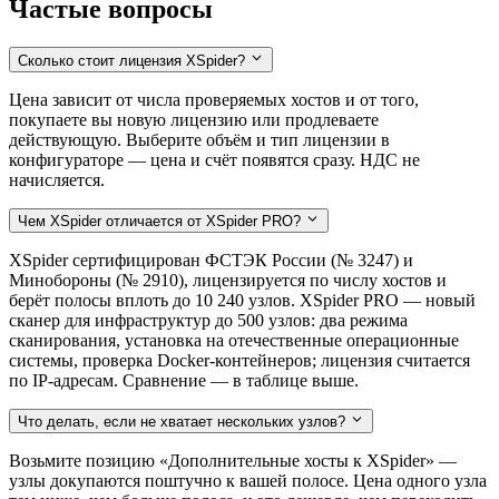
Частые вопросы
Сколько стоит лицензия XSpider?
Цена зависит от числа проверяемых хостов и от того,
покупаете вы новую лицензию или продлеваете
действующую. Выберите объём и тип лицензии в
конфигураторе — цена и счёт появятся сразу. НДС не
начисляется.
Чем XSpider отличается от XSpider PRO?
XSpider сертифицирован ФСТЭК России (№ 3247) и
Минобороны (№ 2910), лицензируется по числу хостов и
берёт полосы вплоть до 10 240 узлов. XSpider PRO — новый
сканер для инфраструктур до 500 узлов: два режима
сканирования, установка на отечественные операционные
системы, проверка Docker-контейнеров; лицензия считается
по IP-адресам. Сравнение — в таблице выше.
Что делать, если не хватает нескольких узлов?
Возьмите позицию «Дополнительные хосты к XSpider» —
узлы докупаются поштучно к вашей полосе. Цена одного узла