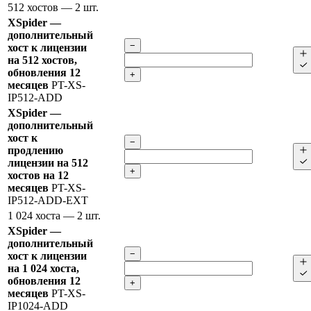
512 хостов
— 2 шт.
XSpider —
дополнительный
−
хост к лицензии
на 512 хостов,
обновления 12
+
месяцев
PT-XS-
IP512-ADD
XSpider —
дополнительный
хост к
−
продлению
лицензии на 512
+
хостов на 12
месяцев
PT-XS-
IP512-ADD-EXT
1 024 хоста
— 2 шт.
XSpider —
дополнительный
−
хост к лицензии
на 1 024 хоста,
обновления 12
+
месяцев
PT-XS-
IP1024-ADD