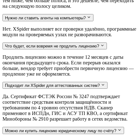
тем ниже, чем больше полоса, и это дешевле, чем переходить
на следующую полосу целиком.
Нужно ли ставить агенты на компьютеры?
Нет. XSpider выполняет все проверки удалённо, программные
модули на проверяемых узлах не разворачиваются.
Что будет, если вовремя не продлить лицензию?
Продлить лицензию можно в течение 12 месяцев с даты
окончания предыдущего срока. Если перерыв оказался
больше, вендор требует приобрести первичную лицензию —
продление уже не оформляется.
Подходит ли XSpider для аттестованных систем?
Да. Сертификат ФСТЭК России № 3247 подтверждает
соответствие средствам контроля защищённости и
требованиям по 4 уровню отсутствия НДВ. Сканер
применяют в ИСПДн, ГИС и АСУ ТП КВО, а сертификат
Минобороны № 2910 разрешает работу в сетях ведомства.
Можно ли купить лицензию юридическому лицу по счёту?