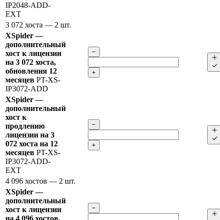
IP2048-ADD-
EXT
3 072 хоста
— 2 шт.
XSpider —
дополнительный
−
хост к лицензии
на 3 072 хоста,
обновления 12
+
месяцев
PT-XS-
IP3072-ADD
XSpider —
дополнительный
хост к
−
продлению
лицензии на 3
072 хоста на 12
+
месяцев
PT-XS-
IP3072-ADD-
EXT
4 096 хостов
— 2 шт.
XSpider —
дополнительный
−
хост к лицензии
на 4 096 хостов,