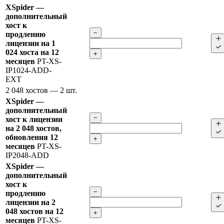
XSpider —
дополнительный
хост к
−
продлению
лицензии на 1
024 хоста на 12
+
месяцев
PT-XS-
IP1024-ADD-
EXT
2 048 хостов
— 2 шт.
XSpider —
дополнительный
−
хост к лицензии
на 2 048 хостов,
обновления 12
+
месяцев
PT-XS-
IP2048-ADD
XSpider —
дополнительный
хост к
−
продлению
лицензии на 2
048 хостов на 12
+
месяцев
PT-XS-