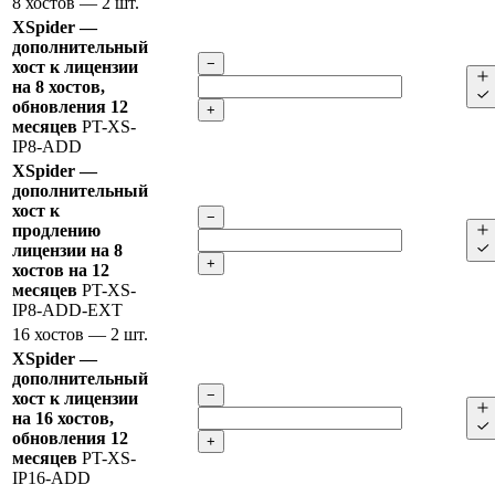
8 хостов
— 2 шт.
XSpider —
дополнительный
−
хост к лицензии
на 8 хостов,
обновления 12
+
месяцев
PT-XS-
IP8-ADD
XSpider —
дополнительный
хост к
−
продлению
лицензии на 8
+
хостов на 12
месяцев
PT-XS-
IP8-ADD-EXT
16 хостов
— 2 шт.
XSpider —
дополнительный
−
хост к лицензии
на 16 хостов,
обновления 12
+
месяцев
PT-XS-
IP16-ADD