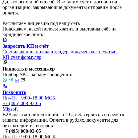
Да, это основной способ. Выставим счёт и договор на
организацию, закрывающие документы отправим после
оплаты.
Рассчитаем лицензию под вашу сеть
Подскажем, какой полосы хватит, и выставим счёт на
юридическое лицо.
Запросить КП и счёт
Спецификация под ваш тендер, документы с печатью.
КП
счёт
формуляр
Написать в мессенджер
Подбор SKU за пару сообщений.
M
Позвонить
Пн–Пт · 9:00–18:00 МСК
+7 (495) 008-93-65
Migsoft
B2B-магазин лицензионного ПО, веб-сервисов и средств
защиты информации. Оплата в рублях, документы для
бухгалтерии и тендеров.
+7 (495) 008-93-65
Пн–Пт · 9:00–18:00 МСК