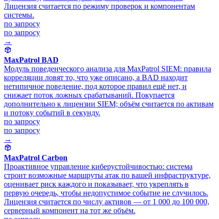
Лицензия считается по режиму проверок и компонентам
системы.
по запросу
по запросу
→
MaxPatrol BAD
Модуль поведенческого анализа для MaxPatrol SIEM: правила
корреляции ловят то, что уже описано, а BAD находит
нетипичное поведение, под которое правил ещё нет, и
снижает поток ложных срабатываний. Покупается
дополнительно к лицензии SIEM; объём считается по активам
и потоку событий в секунду.
по запросу
по запросу
→
MaxPatrol Carbon
Проактивное управление киберустойчивостью: система
строит возможные маршруты атак по вашей инфраструктуре,
оценивает риск каждого и показывает, что укреплять в
первую очередь, чтобы недопустимое событие не случилось.
Лицензия считается по числу активов — от 1 000 до 100 000,
серверный компонент на тот же объём.