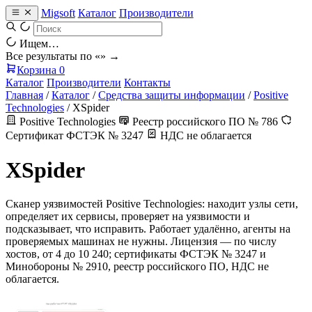
Migsoft
Каталог
Производители
Ищем…
Все результаты по «
» →
Корзина
0
Каталог
Производители
Контакты
Главная
/
Каталог
/
Средства защиты информации
/
Positive
Technologies
/
XSpider
Positive Technologies
Реестр российского ПО № 786
Сертификат ФСТЭК № 3247
НДС не облагается
XSpider
Сканер уязвимостей Positive Technologies: находит узлы сети,
определяет их сервисы, проверяет на уязвимости и
подсказывает, что исправить. Работает удалённо, агенты на
проверяемых машинах не нужны. Лицензия — по числу
хостов, от 4 до 10 240; сертификаты ФСТЭК № 3247 и
Минобороны № 2910, реестр российского ПО, НДС не
облагается.