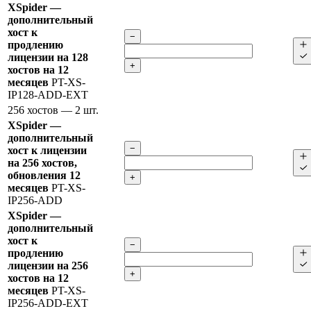
XSpider —
дополнительный
хост к
−
продлению
лицензии на 128
+
хостов на 12
месяцев
PT-XS-
IP128-ADD-EXT
256 хостов
— 2 шт.
XSpider —
дополнительный
−
хост к лицензии
на 256 хостов,
обновления 12
+
месяцев
PT-XS-
IP256-ADD
XSpider —
дополнительный
хост к
−
продлению
лицензии на 256
+
хостов на 12
месяцев
PT-XS-
IP256-ADD-EXT