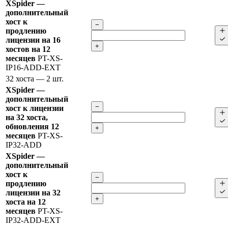
XSpider —
дополнительный
хост к
−
продлению
лицензии на 16
+
хостов на 12
месяцев
PT-XS-
IP16-ADD-EXT
32 хоста
— 2 шт.
XSpider —
дополнительный
−
хост к лицензии
на 32 хоста,
обновления 12
+
месяцев
PT-XS-
IP32-ADD
XSpider —
дополнительный
хост к
−
продлению
лицензии на 32
+
хоста на 12
месяцев
PT-XS-
IP32-ADD-EXT