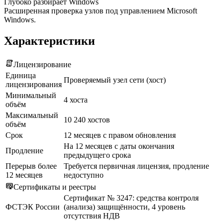
Глубоко разбирает Windows
Расширенная проверка узлов под управлением Microsoft
Windows.
Характеристики
Лицензирование
Единица
Проверяемый узел сети (хост)
лицензирования
Минимальный
4 хоста
объём
Максимальный
10 240 хостов
объём
Срок
12 месяцев с правом обновления
На 12 месяцев с даты окончания
Продление
предыдущего срока
Перерыв более
Требуется первичная лицензия, продление
12 месяцев
недоступно
Сертификаты и реестры
Сертификат № 3247: средства контроля
ФСТЭК России
(анализа) защищённости, 4 уровень
отсутствия НДВ