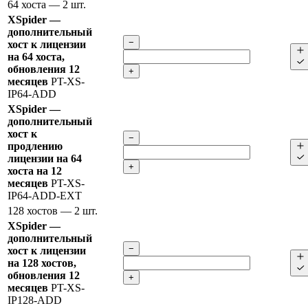
64 хоста
— 2 шт.
XSpider —
дополнительный
−
хост к лицензии
на 64 хоста,
обновления 12
+
месяцев
PT-XS-
IP64-ADD
XSpider —
дополнительный
хост к
−
продлению
лицензии на 64
+
хоста на 12
месяцев
PT-XS-
IP64-ADD-EXT
128 хостов
— 2 шт.
XSpider —
дополнительный
−
хост к лицензии
на 128 хостов,
обновления 12
+
месяцев
PT-XS-
IP128-ADD