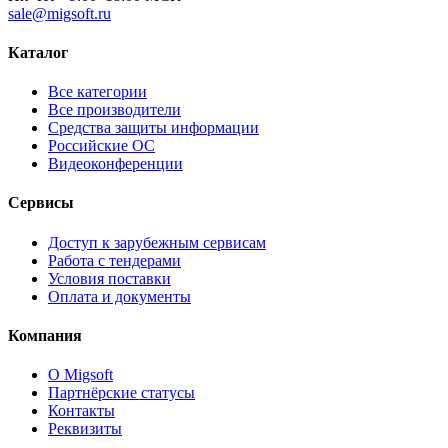
sale@migsoft.ru
Каталог
Все категории
Все производители
Средства защиты информации
Российские ОС
Видеоконференции
Сервисы
Доступ к зарубежным сервисам
Работа с тендерами
Условия поставки
Оплата и документы
Компания
О Migsoft
Партнёрские статусы
Контакты
Реквизиты