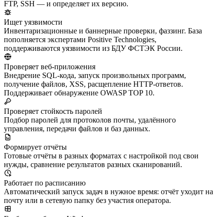
FTP, SSH — и определяет их версию.
Ищет уязвимости
Инвентаризационные и баннерные проверки, фаззинг. База
пополняется экспертами Positive Technologies,
поддерживаются уязвимости из БДУ ФСТЭК России.
Проверяет веб-приложения
Внедрение SQL-кода, запуск произвольных программ,
получение файлов, XSS, расщепление HTTP-ответов.
Поддерживает обнаружение OWASP TOP 10.
Проверяет стойкость паролей
Подбор паролей для протоколов почты, удалённого
управления, передачи файлов и баз данных.
Формирует отчёты
Готовые отчёты в разных форматах с настройкой под свои
нужды, сравнение результатов разных сканирований.
Работает по расписанию
Автоматический запуск задач в нужное время: отчёт уходит на
почту или в сетевую папку без участия оператора.