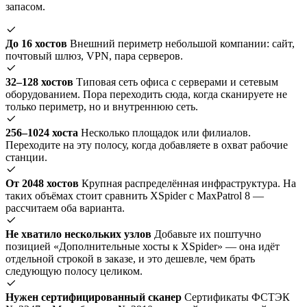
запасом.
До 16 хостов
Внешний периметр небольшой компании: сайт,
почтовый шлюз, VPN, пара серверов.
32–128 хостов
Типовая сеть офиса с серверами и сетевым
оборудованием. Пора переходить сюда, когда сканируете не
только периметр, но и внутреннюю сеть.
256–1024 хоста
Несколько площадок или филиалов.
Переходите на эту полосу, когда добавляете в охват рабочие
станции.
От 2048 хостов
Крупная распределённая инфраструктура. На
таких объёмах стоит сравнить XSpider с MaxPatrol 8 —
рассчитаем оба варианта.
Не хватило нескольких узлов
Добавьте их поштучно
позицией «Дополнительные хосты к XSpider» — она идёт
отдельной строкой в заказе, и это дешевле, чем брать
следующую полосу целиком.
Нужен сертифицированный сканер
Сертификаты ФСТЭК